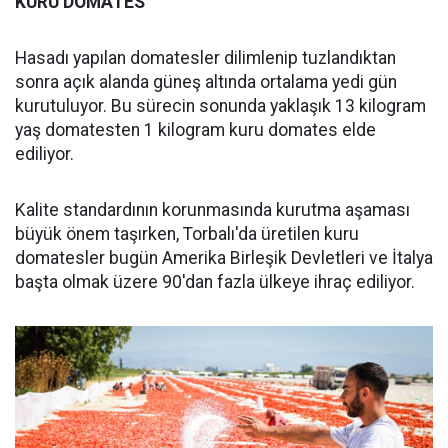
KURU DOMATES
Hasadı yapılan domatesler dilimlenip tuzlandıktan
sonra açık alanda güneş altında ortalama yedi gün
kurutuluyor. Bu sürecin sonunda yaklaşık 13 kilogram
yaş domatesten 1 kilogram kuru domates elde
ediliyor.
Kalite standardının korunmasında kurutma aşaması
büyük önem taşırken, Torbalı'da üretilen kuru
domatesler bugün Amerika Birleşik Devletleri ve İtalya
başta olmak üzere 90'dan fazla ülkeye ihraç ediliyor.