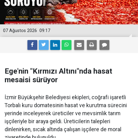
07 Ağustos 2026
09:17
Ege'nin "Kırmızı Altını"nda hasat
mesaisi sürüyor
İzmir Büyükşehir Belediyesi ekipleri, coğrafi işaretli
Torbalı kuru domatesinin hasat ve kurutma sürecini
yerinde inceleyerek üreticiler ve mevsimlik tarım
işçileriyle bir araya geldi. Üreticilerin talepleri
dinlenirken, sıcak altında çalışan işçilere de moral
ziyaretinde bulunuldu.