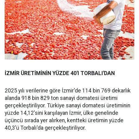
İZMİR ÜRETİMİNİN YÜZDE 40'I TORBALI'DAN
2025 yılı verilerine göre İzmir'de 114 bin 769 dekarlık
alanda 918 bin 829 ton sanayi domatesi üretimi
gerçekleştiriliyor. Türkiye sanayi domatesi üretiminin
yüzde 14,12'sini karşılayan İzmir, ülke genelinde
üçüncü sırada yer alırken, kentteki üretimin yüzde
40,3'ü Torbalı'da gerçekleştiriliyor.