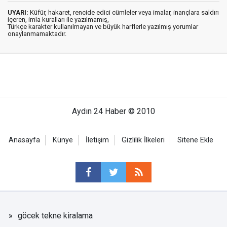
UYARI:
Küfür, hakaret, rencide edici cümleler veya imalar, inançlara saldırı
içeren, imla kuralları ile yazılmamış,
Türkçe karakter kullanılmayan ve büyük harflerle yazılmış yorumlar
onaylanmamaktadır.
Aydın 24 Haber © 2010
Anasayfa
Künye
İletişim
Gizlilik İlkeleri
Sitene Ekle
göcek tekne kiralama