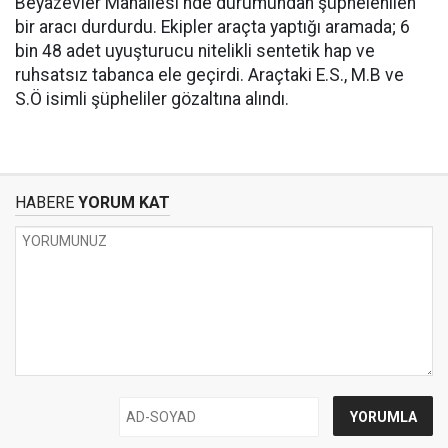
Beyazevler Mahallesi'nde durumundan şüphelenilen
bir aracı durdurdu. Ekipler araçta yaptığı aramada; 6
bin 48 adet uyuşturucu nitelikli sentetik hap ve
ruhsatsız tabanca ele geçirdi. Araçtaki E.S., M.B ve
S.Ö isimli şüpheliler gözaltına alındı.
HABERE
YORUM KAT