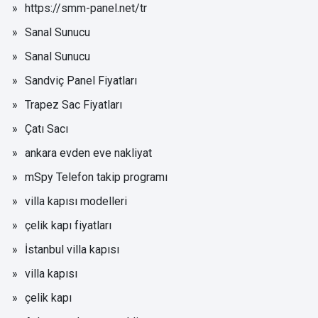
https://smm-panel.net/tr
Sanal Sunucu
Sanal Sunucu
Sandviç Panel Fiyatları
Trapez Sac Fiyatları
Çatı Sacı
ankara evden eve nakliyat
mSpy Telefon takip programı
villa kapısı modelleri
çelik kapı fiyatları
İstanbul villa kapısı
villa kapısı
çelik kapı