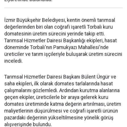
İzmir Büyükşehir Belediyesi, kentin önemli tarımsal
değerlerinden biri olan coğrafi işaretli Torbalı kuru
domatesinin üretim sürecini yerinde takip etti.
Tarımsal Hizmetler Dairesi Başkanlığı ekipleri, hasat
döneminde Torbalı'nın Pamukyazı Mahallesi'nde
üreticiler ve tarım işçileriyle buluşarak üretim sürecini
inceledi.
Tarımsal Hizmetler Dairesi Başkanı Bülent Üngür ve
saha ekipleri, ilk olarak domates tarlalarında hasat
çalışmalarını gözlemledi. Ardından kurutma alanlarına
geçen ekipler, üreticilerle bir araya gelerek kuru
domates üretiminde katma değerin artırılması, üretim
maliyetlerinin düşürülmesi ve coğrafi işaretli ürünün
pazardaki değerinin yükseltilmesine yönelik görüş
alışverişinde bulundu.