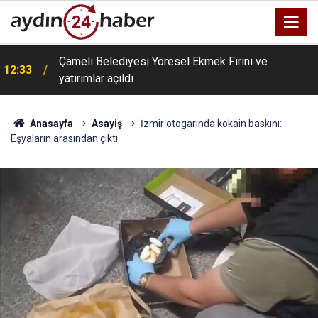
Çameli Belediyesi Yöresel Ekmek Fırını ve
12:33
yatırımlar açıldı
Anasayfa
Asayiş
İzmir otogarında kokain baskını:
Eşyaların arasından çıktı