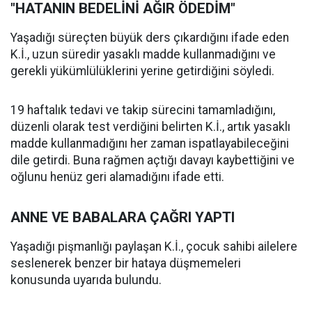
"HATANIN BEDELİNİ AĞIR ÖDEDİM"
Yaşadığı süreçten büyük ders çıkardığını ifade eden
K.İ., uzun süredir yasaklı madde kullanmadığını ve
gerekli yükümlülüklerini yerine getirdiğini söyledi.
19 haftalık tedavi ve takip sürecini tamamladığını,
düzenli olarak test verdiğini belirten K.İ., artık yasaklı
madde kullanmadığını her zaman ispatlayabileceğini
dile getirdi. Buna rağmen açtığı davayı kaybettiğini ve
oğlunu henüz geri alamadığını ifade etti.
ANNE VE BABALARA ÇAĞRI YAPTI
Yaşadığı pişmanlığı paylaşan K.İ., çocuk sahibi ailelere
seslenerek benzer bir hataya düşmemeleri
konusunda uyarıda bulundu.