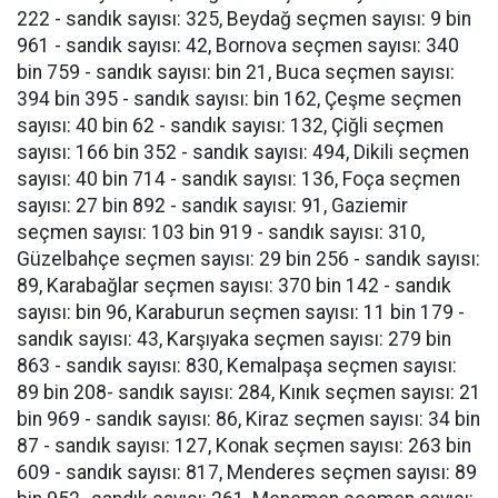
222 - sandık sayısı: 325, Beydağ seçmen sayısı: 9 bin
961 - sandık sayısı: 42, Bornova seçmen sayısı: 340
bin 759 - sandık sayısı: bin 21, Buca seçmen sayısı:
394 bin 395 - sandık sayısı: bin 162, Çeşme seçmen
sayısı: 40 bin 62 - sandık sayısı: 132, Çiğli seçmen
sayısı: 166 bin 352 - sandık sayısı: 494, Dikili seçmen
sayısı: 40 bin 714 - sandık sayısı: 136, Foça seçmen
sayısı: 27 bin 892 - sandık sayısı: 91, Gaziemir
seçmen sayısı: 103 bin 919 - sandık sayısı: 310,
Güzelbahçe seçmen sayısı: 29 bin 256 - sandık sayısı:
89, Karabağlar seçmen sayısı: 370 bin 142 - sandık
sayısı: bin 96, Karaburun seçmen sayısı: 11 bin 179 -
sandık sayısı: 43, Karşıyaka seçmen sayısı: 279 bin
863 - sandık sayısı: 830, Kemalpaşa seçmen sayısı:
89 bin 208- sandık sayısı: 284, Kınık seçmen sayısı: 21
bin 969 - sandık sayısı: 86, Kiraz seçmen sayısı: 34 bin
87 - sandık sayısı: 127, Konak seçmen sayısı: 263 bin
609 - sandık sayısı: 817, Menderes seçmen sayısı: 89