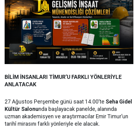
BİLİM İNSANLARI TİMUR’U FARKLI YÖNLERİYLE
ANLATACAK
27 Ağustos Perşembe günü saat 14.00’te
Seha Gidel
Kültür Salonu
nda başlayacak panelde, alanında
uzman akademisyen ve araştırmacılar Emir Timur’un
tarihî mirasını farklı yönleriyle ele alacak.