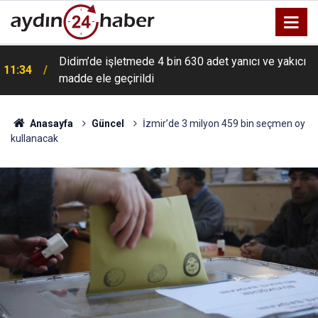
Didim’de işletmede 4 bin 630 adet yanıcı ve yakıcı
11:34
madde ele geçirildi
Anasayfa
Güncel
İzmir’de 3 milyon 459 bin seçmen oy
kullanacak