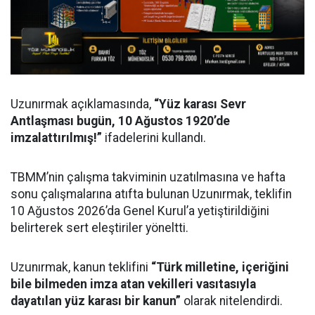
Uzunırmak açıklamasında,
“Yüz karası Sevr
Antlaşması bugün, 10 Ağustos 1920’de
imzalattırılmış!”
ifadelerini kullandı.
TBMM’nin çalışma takviminin uzatılmasına ve hafta
sonu çalışmalarına atıfta bulunan Uzunırmak, teklifin
10 Ağustos 2026’da Genel Kurul’a yetiştirildiğini
belirterek sert eleştiriler yöneltti.
Uzunırmak, kanun teklifini
“Türk milletine, içeriğini
bile bilmeden imza atan vekilleri vasıtasıyla
dayatılan yüz karası bir kanun”
olarak nitelendirdi.