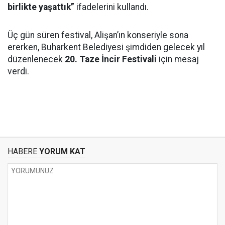
birlikte yaşattık”
ifadelerini kullandı.
Üç gün süren festival, Alişan’ın konseriyle sona
ererken, Buharkent Belediyesi şimdiden gelecek yıl
düzenlenecek
20. Taze İncir Festivali
için mesaj
verdi.
HABERE
YORUM KAT