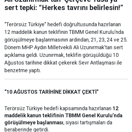
sert tepki: “Herkes tavrını belirlesin!”
“Terörsüz Türkiye” hedefi doğrultusunda hazırlanan
12 maddelik kanun teklifinin TBMM Genel Kurulu’nda
görüşülmeye başlanmasının ardından, 21, 23, 24 ve 25.
Dönem MHP Aydın Milletvekili Ali Uzunırmak’tan sert
açıklama geldi. Uzunırmak, teklifin görüşüldüğü 10
Ağustos tarihine dikkat çekerek Sevr Antlaşması ile
benzetme yaptı.
“10 AĞUSTOS TARİHİNE DİKKAT ÇEKTİ”
Terörsüz Türkiye hedefi kapsamında hazırlanan
12
maddelik kanun teklifinin TBMM Genel Kurulu’nda
görüşülmeye başlanması
, siyasi tartışmaları da
beraberinde getirdi.