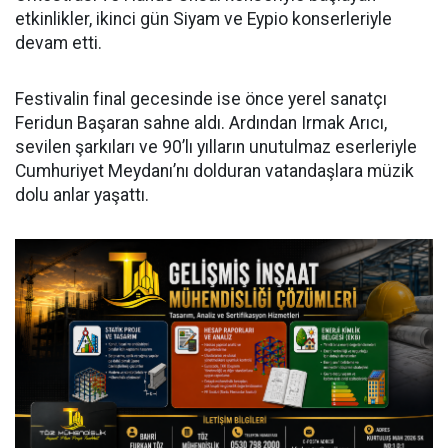
etkinlikler, ikinci gün Siyam ve Eypio konserleriyle
devam etti.
Festivalin final gecesinde ise önce yerel sanatçı
Feridun Başaran sahne aldı. Ardından Irmak Arıcı,
sevilen şarkıları ve 90’lı yılların unutulmaz eserleriyle
Cumhuriyet Meydanı’nı dolduran vatandaşlara müzik
dolu anlar yaşattı.