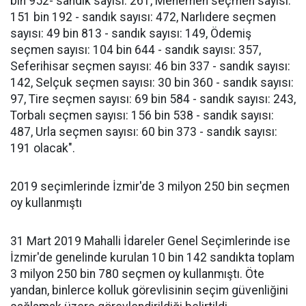
bin 952- sandık sayısı: 261, Menemen seçmen sayısı:
151 bin 192 - sandık sayısı: 472, Narlıdere seçmen
sayısı: 49 bin 813 - sandık sayısı: 149, Ödemiş
seçmen sayısı: 104 bin 644 - sandık sayısı: 357,
Seferihisar seçmen sayısı: 46 bin 337 - sandık sayısı:
142, Selçuk seçmen sayısı: 30 bin 360 - sandık sayısı:
97, Tire seçmen sayısı: 69 bin 584 - sandık sayısı: 243,
Torbalı seçmen sayısı: 156 bin 538 - sandık sayısı:
487, Urla seçmen sayısı: 60 bin 373 - sandık sayısı:
191 olacak".
2019 seçimlerinde İzmir'de 3 milyon 250 bin seçmen
oy kullanmıştı
31 Mart 2019 Mahalli İdareler Genel Seçimlerinde ise
İzmir'de genelinde kurulan 10 bin 142 sandıkta toplam
3 milyon 250 bin 780 seçmen oy kullanmıştı. Öte
yandan, binlerce kolluk görevlisinin seçim güvenliğini