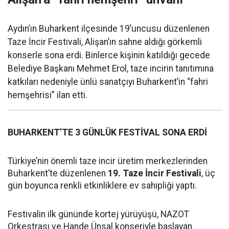
Aydın’ın Buharkent ilçesinde 19’uncusu düzenlenen
Taze İncir Festivali, Alişan’ın sahne aldığı görkemli
konserle sona erdi. Binlerce kişinin katıldığı gecede
Belediye Başkanı Mehmet Erol, taze incirin tanıtımına
katkıları nedeniyle ünlü sanatçıyı Buharkent’in “fahri
hemşehrisi” ilan etti.
BUHARKENT’TE 3 GÜNLÜK FESTİVAL SONA ERDİ
Türkiye’nin önemli taze incir üretim merkezlerinden
Buharkent’te düzenlenen
19. Taze İncir Festivali
, üç
gün boyunca renkli etkinliklere ev sahipliği yaptı.
Festivalin ilk gününde kortej yürüyüşü, NAZOT
Orkestrası ve Hande Ünsal konseriyle başlayan