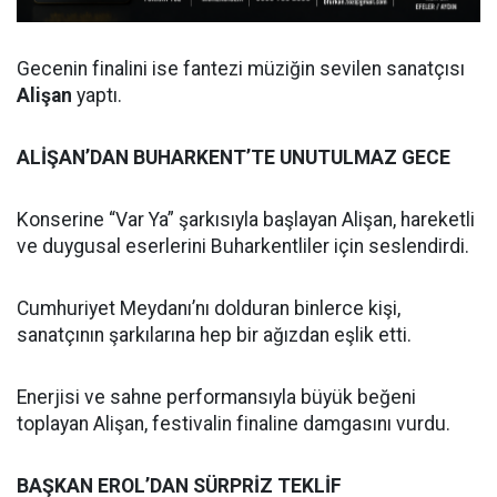
Gecenin finalini ise fantezi müziğin sevilen sanatçısı
Alişan
yaptı.
ALİŞAN’DAN BUHARKENT’TE UNUTULMAZ GECE
Konserine “Var Ya” şarkısıyla başlayan Alişan, hareketli
ve duygusal eserlerini Buharkentliler için seslendirdi.
Cumhuriyet Meydanı’nı dolduran binlerce kişi,
sanatçının şarkılarına hep bir ağızdan eşlik etti.
Enerjisi ve sahne performansıyla büyük beğeni
toplayan Alişan, festivalin finaline damgasını vurdu.
BAŞKAN EROL’DAN SÜRPRİZ TEKLİF