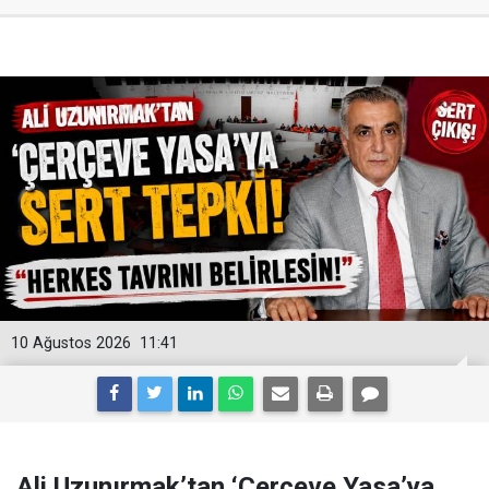
10 Ağustos 2026
11:41
Ali Uzunırmak’tan ‘Çerçeve Yasa’ya