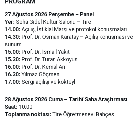
PROGRAM
27 Ağustos 2026 Perşembe – Panel
Yer:
Seha Gidel Kültür Salonu – Tire
14.00:
Açılış, İstiklal Marşı ve protokol konuşmaları
14.30:
Prof. Dr. Osman Karatay – Açılış konuşması ve
sunum
15.00:
Prof. Dr. İsmail Yakıt
15.30:
Prof. Dr. Turan Akkoyun
16.00:
Prof. Dr. Kemal Arı
16.30:
Yılmaz Göçmen
17.00:
Sergi açılışı ve kokteyl
28 Ağustos 2026 Cuma – Tarihî Saha Araştırması
Saat:
10.00
Toplanma noktası:
Tire Öğretmenevi Bahçesi