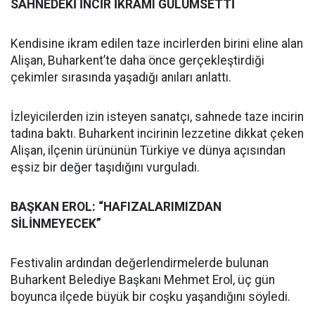
SAHNEDEKİ İNCİR İKRAMI GÜLÜMSETTİ
Kendisine ikram edilen taze incirlerden birini eline alan
Alişan, Buharkent’te daha önce gerçekleştirdiği
çekimler sırasında yaşadığı anıları anlattı.
İzleyicilerden izin isteyen sanatçı, sahnede taze incirin
tadına baktı. Buharkent incirinin lezzetine dikkat çeken
Alişan, ilçenin ürününün Türkiye ve dünya açısından
eşsiz bir değer taşıdığını vurguladı.
BAŞKAN EROL: “HAFIZALARIMIZDAN
SİLİNMEYECEK”
Festivalin ardından değerlendirmelerde bulunan
Buharkent Belediye Başkanı Mehmet Erol, üç gün
boyunca ilçede büyük bir coşku yaşandığını söyledi.