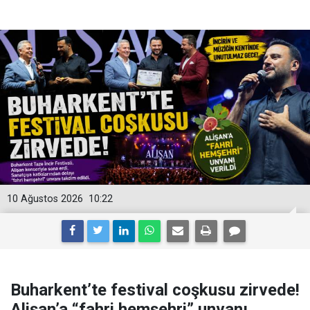
10 Ağustos 2026
10:22
Buharkent’te festival coşkusu zirvede!
Alişan’a “fahri hemşehri” unvanı