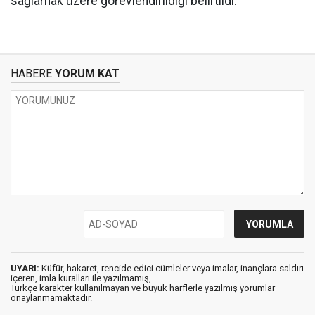
sağlamak üzere görevlendirildiği belirtildi.
HABERE
YORUM KAT
UYARI:
Küfür, hakaret, rencide edici cümleler veya imalar, inançlara saldırı
içeren, imla kuralları ile yazılmamış,
Türkçe karakter kullanılmayan ve büyük harflerle yazılmış yorumlar
onaylanmamaktadır.