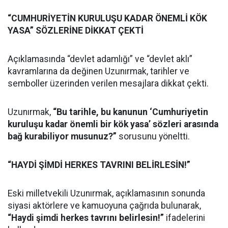
“CUMHURİYETİN KURULUŞU KADAR ÖNEMLİ KÖK
YASA” SÖZLERİNE DİKKAT ÇEKTİ
Açıklamasında “devlet adamlığı” ve “devlet aklı”
kavramlarına da değinen Uzunırmak, tarihler ve
semboller üzerinden verilen mesajlara dikkat çekti.
Uzunırmak,
“Bu tarihle, bu kanunun ‘Cumhuriyetin
kuruluşu kadar önemli bir kök yasa’ sözleri arasında
bağ kurabiliyor musunuz?”
sorusunu yöneltti.
“HAYDİ ŞİMDİ HERKES TAVRINI BELİRLESİN!”
Eski milletvekili Uzunırmak, açıklamasının sonunda
siyasi aktörlere ve kamuoyuna çağrıda bulunarak,
“Haydi şimdi herkes tavrını belirlesin!”
ifadelerini