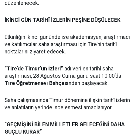
düzenlenecek.
İKİNCİ GÜN TARİHÎ İZLERİN PEŞİNE DÜŞÜLECEK
Etkinliğin ikinci gününde ise akademisyen, araştırmacı
ve katılımcılar saha araştırması için Tire’nin tarihî
noktalarını ziyaret edecek.
“Tire’de Timur’un İzleri”
adı verilen tarihî saha
araştırması, 28 Ağustos Cuma günü saat 10.00’da
Tire Öğretmenevi Bahçesi
nden başlayacak.
Saha çalışmasında Timur dönemine ilişkin tarihî izlerin
ve anlatıların yerinde incelenmesi amaçlanıyor.
“GEÇMİŞİNİ BİLEN MİLLETLER GELECEĞİNİ DAHA
GÜÇLÜ KURAR”