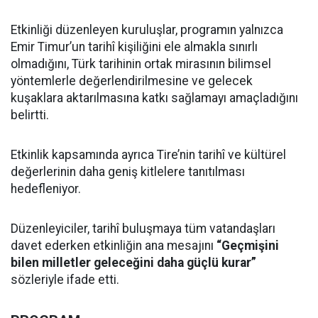
Etkinliği düzenleyen kuruluşlar, programın yalnızca
Emir Timur’un tarihî kişiliğini ele almakla sınırlı
olmadığını, Türk tarihinin ortak mirasının bilimsel
yöntemlerle değerlendirilmesine ve gelecek
kuşaklara aktarılmasına katkı sağlamayı amaçladığını
belirtti.
Etkinlik kapsamında ayrıca Tire’nin tarihî ve kültürel
değerlerinin daha geniş kitlelere tanıtılması
hedefleniyor.
Düzenleyiciler, tarihî buluşmaya tüm vatandaşları
davet ederken etkinliğin ana mesajını
“Geçmişini
bilen milletler geleceğini daha güçlü kurar”
sözleriyle ifade etti.