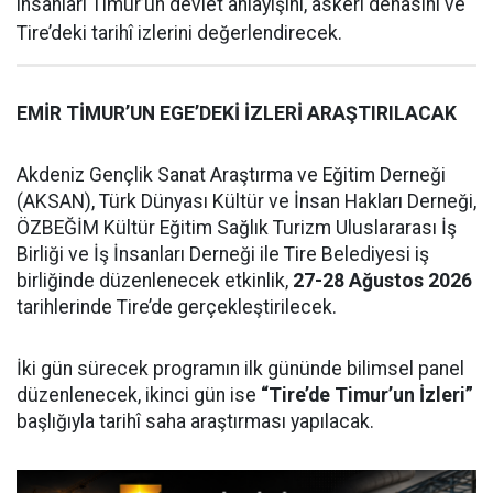
insanları Timur’un devlet anlayışını, askerî dehasını ve
Tire’deki tarihî izlerini değerlendirecek.
EMİR TİMUR’UN EGE’DEKİ İZLERİ ARAŞTIRILACAK
Akdeniz Gençlik Sanat Araştırma ve Eğitim Derneği
(AKSAN), Türk Dünyası Kültür ve İnsan Hakları Derneği,
ÖZBEĞİM Kültür Eğitim Sağlık Turizm Uluslararası İş
Birliği ve İş İnsanları Derneği ile Tire Belediyesi iş
birliğinde düzenlenecek etkinlik,
27-28 Ağustos 2026
tarihlerinde Tire’de gerçekleştirilecek.
İki gün sürecek programın ilk gününde bilimsel panel
düzenlenecek, ikinci gün ise
“Tire’de Timur’un İzleri”
başlığıyla tarihî saha araştırması yapılacak.