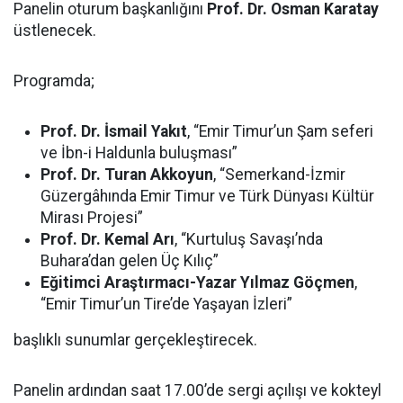
Panelin oturum başkanlığını
Prof. Dr. Osman Karatay
üstlenecek.
Programda;
Prof. Dr. İsmail Yakıt
, “Emir Timur’un Şam seferi
ve İbn-i Haldunla buluşması”
Prof. Dr. Turan Akkoyun
, “Semerkand-İzmir
Güzergâhında Emir Timur ve Türk Dünyası Kültür
Mirası Projesi”
Prof. Dr. Kemal Arı
, “Kurtuluş Savaşı’nda
Buhara’dan gelen Üç Kılıç”
Eğitimci Araştırmacı-Yazar Yılmaz Göçmen
,
“Emir Timur’un Tire’de Yaşayan İzleri”
başlıklı sunumlar gerçekleştirecek.
Panelin ardından saat 17.00’de sergi açılışı ve kokteyl