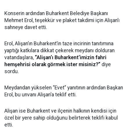
Konserin ardından Buharkent Belediye Başkanı
Mehmet Erol, teşekkür ve plaket takdimi için Alişan’ı
sahneye davet etti.
Erol, Alişan’ın Buharkent’in taze incirinin tanıtımına
yaptığı katkılara dikkat çekerek meydanı dolduran
vatandaşlara,
“Alişan’ı Buharkent’imizin fahri
hemşehrisi olarak görmek ister misiniz?”
diye
sordu.
Meydandan yükselen “Evet” yanıtının ardından Başkan
Erol, bu unvanı Alişan’a teklif etti.
Alişan ise Buharkent ve ilçenin halkının kendisi için
özel bir yere sahip olduğunu belirterek teklifi kabul
etti.