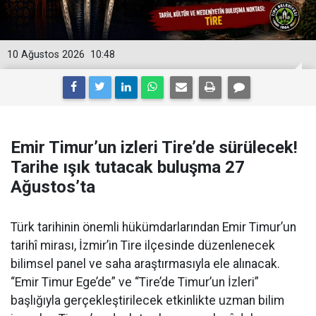
10 Ağustos 2026
10:48
Emir Timur’un izleri Tire’de sürülecek!
Tarihe ışık tutacak buluşma 27
Ağustos’ta
Türk tarihinin önemli hükümdarlarından Emir Timur’un
tarihî mirası, İzmir’in Tire ilçesinde düzenlenecek
bilimsel panel ve saha araştırmasıyla ele alınacak.
“Emir Timur Ege’de” ve “Tire’de Timur’un İzleri”
başlığıyla gerçekleştirilecek etkinlikte uzman bilim