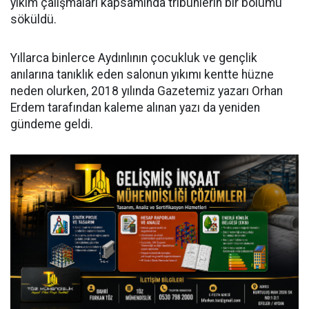
yıkım çalışmaları kapsamında tribünlerin bir bölümü
söküldü.
Yıllarca binlerce Aydınlının çocukluk ve gençlik
anılarına tanıklık eden salonun yıkımı kentte hüzne
neden olurken, 2018 yılında Gazetemiz yazarı Orhan
Erdem tarafından kaleme alınan yazı da yeniden
gündeme geldi.