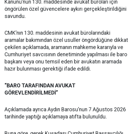
Kanunu’nun 130. maddesinde avukat büroları için
öngörülen özel güvencelere aykırı gerçekleştirildiğini
savundu.
CMK’nın 130. maddesinin avukat bürolarındaki
aramalar bakımından özel usuller öngördüğüne dikkat
çekilen açıklamada, aramanın mahkeme kararıyla ve
Cumhuriyet savcısının denetiminde yapılması ile baro
başkanı veya onu temsil eden bir avukatın aramada
hazır bulunması gerektiği ifade edildi.
“BARO TARAFINDAN AVUKAT
GÖREVLENDİRİLMEDİ”
Açıklamada ayrıca Aydın Barosu’nun 7 Ağustos 2026
tarihinde yaptığı açıklamaya atıfta bulunuldu.
Buna göre, gerek Kuşadası Cumhuriyet Başsavcılığı