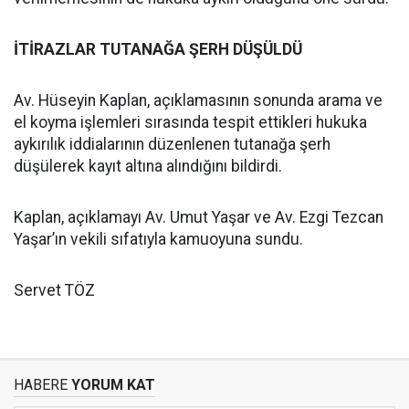
İTİRAZLAR TUTANAĞA ŞERH DÜŞÜLDÜ
Av. Hüseyin Kaplan, açıklamasının sonunda arama ve
el koyma işlemleri sırasında tespit ettikleri hukuka
aykırılık iddialarının düzenlenen tutanağa şerh
düşülerek kayıt altına alındığını bildirdi.
Kaplan, açıklamayı Av. Umut Yaşar ve Av. Ezgi Tezcan
Yaşar’ın vekili sıfatıyla kamuoyuna sundu.
Servet TÖZ
HABERE
YORUM KAT