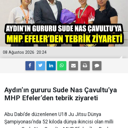
08 Ağustos 2026
20:24
Aydın’ın gururu Sude Nas Çavultu’ya
MHP Efeler’den tebrik ziyareti
Abu Dabi’de düzenlenen U18 Ju Jitsu Dünya
Şampiyonası’nda 52 kiloda dünya ikincisi olan milli