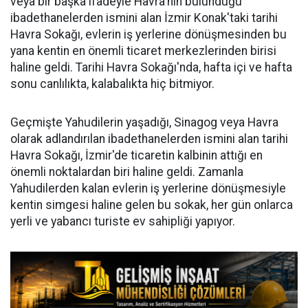
veya bir başka ifadeyle Havra'nın bulunduğu
ibadethanelerden ismini alan İzmir Konak'taki tarihi
Havra Sokağı, evlerin iş yerlerine dönüşmesinden bu
yana kentin en önemli ticaret merkezlerinden birisi
haline geldi. Tarihi Havra Sokağı'nda, hafta içi ve hafta
sonu canlılıkta, kalabalıkta hiç bitmiyor.
Geçmişte Yahudilerin yaşadığı, Sinagog veya Havra
olarak adlandırılan ibadethanelerden ismini alan tarihi
Havra Sokağı, İzmir'de ticaretin kalbinin attığı en
önemli noktalardan biri haline geldi. Zamanla
Yahudilerden kalan evlerin iş yerlerine dönüşmesiyle
kentin simgesi haline gelen bu sokak, her gün onlarca
yerli ve yabancı turiste ev sahipliği yapıyor.