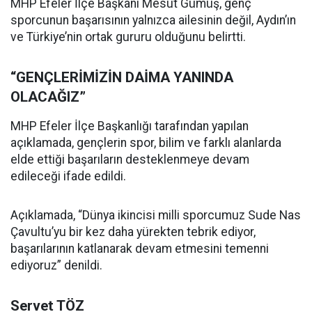
MHP Efeler İlçe Başkanı Mesut Gümüş, genç
sporcunun başarısının yalnızca ailesinin değil, Aydın’ın
ve Türkiye’nin ortak gururu olduğunu belirtti.
“GENÇLERİMİZİN DAİMA YANINDA
OLACAĞIZ”
MHP Efeler İlçe Başkanlığı tarafından yapılan
açıklamada, gençlerin spor, bilim ve farklı alanlarda
elde ettiği başarıların desteklenmeye devam
edileceği ifade edildi.
Açıklamada, “Dünya ikincisi milli sporcumuz Sude Nas
Çavultu’yu bir kez daha yürekten tebrik ediyor,
başarılarının katlanarak devam etmesini temenni
ediyoruz” denildi.
Servet TÖZ