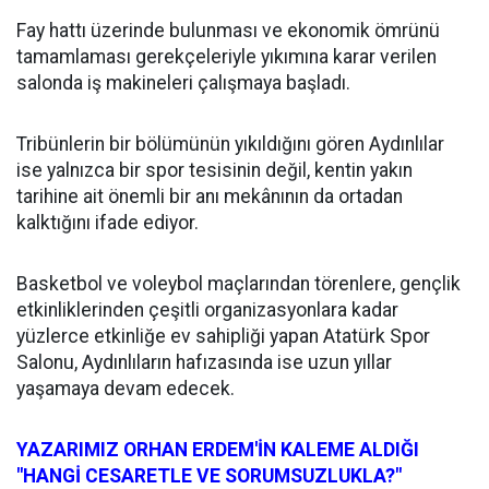
Fay hattı üzerinde bulunması ve ekonomik ömrünü
tamamlaması gerekçeleriyle yıkımına karar verilen
salonda iş makineleri çalışmaya başladı.
Tribünlerin bir bölümünün yıkıldığını gören Aydınlılar
ise yalnızca bir spor tesisinin değil, kentin yakın
tarihine ait önemli bir anı mekânının da ortadan
kalktığını ifade ediyor.
Basketbol ve voleybol maçlarından törenlere, gençlik
etkinliklerinden çeşitli organizasyonlara kadar
yüzlerce etkinliğe ev sahipliği yapan Atatürk Spor
Salonu, Aydınlıların hafızasında ise uzun yıllar
yaşamaya devam edecek.
YAZARIMIZ ORHAN ERDEM'İN KALEME ALDIĞI
"HANGİ CESARETLE VE SORUMSUZLUKLA?"