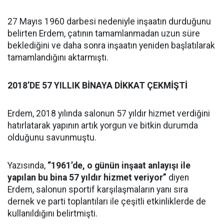
27 Mayıs 1960 darbesi nedeniyle inşaatın durduğunu
belirten Erdem, çatının tamamlanmadan uzun süre
beklediğini ve daha sonra inşaatın yeniden başlatılarak
tamamlandığını aktarmıştı.
2018’DE 57 YILLIK BİNAYA DİKKAT ÇEKMİŞTİ
Erdem, 2018 yılında salonun 57 yıldır hizmet verdiğini
hatırlatarak yapının artık yorgun ve bitkin durumda
olduğunu savunmuştu.
Yazısında,
“1961’de, o günün inşaat anlayışı ile
yapılan bu bina 57 yıldır hizmet veriyor”
diyen
Erdem, salonun sportif karşılaşmaların yanı sıra
dernek ve parti toplantıları ile çeşitli etkinliklerde de
kullanıldığını belirtmişti.