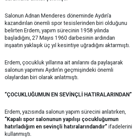
Salonun Adnan Menderes döneminde Aydın’a
kazandırılan önemli spor tesislerinden biri olduğunu
belirten Erdem, yapım sürecinin 1958 yılında
başladığını, 27 Mayıs 1960 darbesinin ardından
inşaatın yaklaşık üç yıl kesintiye uğradığını aktarmıştı.
Erdem, çocukluk yıllarına ait anılarını da paylaşarak
salonun yapımını Aydın’ın geçmişindeki önemli
olaylardan biri olarak anlatmıştı.
“ÇOCUKLUĞUMUN EN SEVİNÇLİ HATIRALARINDAN”
Erdem, yazısında salonun yapım sürecini anlatırken,
“Kapalı spor salonunun yapılışı çocukluğumun
hatırladığım en sevinçli hatıralarındandır”
ifadelerini
kullanmıştı.