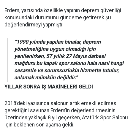
Erdem, yazısında özellikle yapının deprem güvenliği
konusundaki durumunu gündeme getirerek şu
değerlendirmeyi yapmıştı:
“1990 yılında yapılan binalar, deprem
yönetmeliğine uygun olmadığı için
yenilenirken, 57 yıllık 27 Mayıs darbesi
mağduru bu kapalı spor salonu hala nasıl hangi
cesaretle ve sorumsuzlukla hizmette tutulur,
anlamak mümkün değildir.”
YILLAR SONRA İŞ MAKİNELERİ GELDİ
2018’deki yazısında salonun artık emekli edilmesi
gerektiğini savunan Erdem’in değerlendirmesinin
üzerinden yaklaşık 8 yıl geçerken, Atatürk Spor Salonu
için beklenen son aşama geldi.