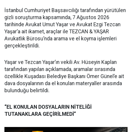
İstanbul Cumhuriyet Başsavcılığı tarafından yürütülen
gizli soruşturma kapsamında, 7 Ağustos 2026
tarihinde Avukat Umut Yaşar ve Avukat Ezgi Tezcan
Yaşar’a ait ikamet, araçlar ile TEZCAN & YAŞAR
Avukatlık Bürosu’nda arama ve el koyma işlemleri
gerçekleştirildi.
Yaşar ve Tezcan Yaşar’ın vekili Av. Hüseyin Kaplan
tarafından yapılan açıklamada, aramalar sırasında
özellikle Kuşadası Belediye Başkanı Ömer Günel’e ait
dava dosyalarının da el konulan materyaller arasında
bulunduğu belirtildi.
“EL KONULAN DOSYALARIN NİTELİĞİ
TUTANAKLARA GEÇİRİLMEDİ”