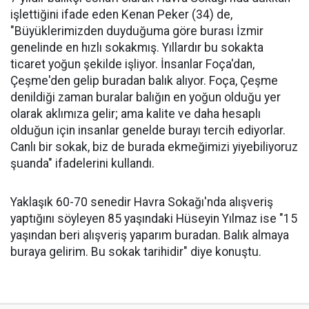
işlettiğini ifade eden Kenan Peker (34) de,
"Büyüklerimizden duyduğuma göre burası İzmir
genelinde en hızlı sokakmış. Yıllardır bu sokakta
ticaret yoğun şekilde işliyor. İnsanlar Foça'dan,
Çeşme'den gelip buradan balık alıyor. Foça, Çeşme
denildiği zaman buralar balığın en yoğun olduğu yer
olarak aklımıza gelir; ama kalite ve daha hesaplı
olduğun için insanlar genelde burayı tercih ediyorlar.
Canlı bir sokak, biz de burada ekmeğimizi yiyebiliyoruz
şuanda" ifadelerini kullandı.
Yaklaşık 60-70 senedir Havra Sokağı'nda alışveriş
yaptığını söyleyen 85 yaşındaki Hüseyin Yılmaz ise "15
yaşından beri alışveriş yaparım buradan. Balık almaya
buraya gelirim. Bu sokak tarihidir" diye konuştu.