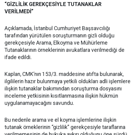
“GİZLİLİK GEREKÇESİYLE TUTANAKLAR
VERİLMEDİ”
Açıklamada, İstanbul Cumhuriyet Başsavcılığı
tarafından yürütülen soruşturmanın gizli olduğu
gerekçesiyle Arama, Elkoyma ve Mühürleme
Tutanaklarının örneklerinin avukatlara verilmediği de
ifade edildi.
Kaplan, CMK’nın 153/3. maddesine atıfta bulunarak,
ilgililerin hazır bulunmaya yetkili oldukları adli işlemlere
ilişkin tutanaklar bakımından soruşturma dosyasını
inceleme yetkisinin kısıtlanmasına ilişkin hükmün
uygulanamayacağını savundu.
Bu nedenle arama ve el koyma işlemlerine ilişkin
tutanak örneklerinin “gizlilik” gerekçesiyle taraflarına
verilmemesinin de hukuka aykırı olduğunu öne sürdü.