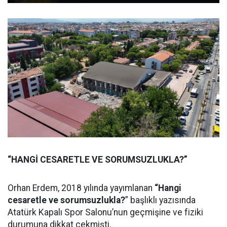
“HANGİ CESARETLE VE SORUMSUZLUKLA?”
Orhan Erdem, 2018 yılında yayımlanan
“Hangi
cesaretle ve sorumsuzlukla?
” başlıklı yazısında
Atatürk Kapalı Spor Salonu’nun geçmişine ve fiziki
durumuna dikkat çekmişti.