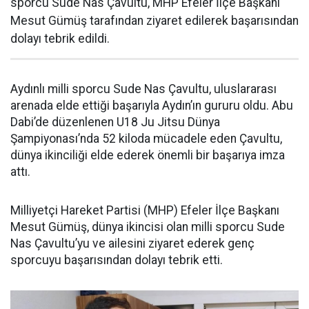
sporcu Sude Nas Çavultu, MHP Efeler İlçe Başkanı
Mesut Gümüş tarafından ziyaret edilerek başarısından
dolayı tebrik edildi.
Aydınlı milli sporcu Sude Nas Çavultu, uluslararası
arenada elde ettiği başarıyla Aydın’ın gururu oldu. Abu
Dabi’de düzenlenen U18 Ju Jitsu Dünya
Şampiyonası’nda 52 kiloda mücadele eden Çavultu,
dünya ikinciliği elde ederek önemli bir başarıya imza
attı.
Milliyetçi Hareket Partisi (MHP) Efeler İlçe Başkanı
Mesut Gümüş, dünya ikincisi olan milli sporcu Sude
Nas Çavultu’yu ve ailesini ziyaret ederek genç
sporcuyu başarısından dolayı tebrik etti.