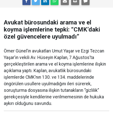
Avukat bürosundaki arama ve el
koyma işlemlerine tepki: “CMK’daki
özel güvencelere uyulmadı”
Ömer Günel’in avukatları Umut Yaşar ve Ezgi Tezcan
Yaşar’ın vekili Av. Hüseyin Kaplan, 7 Ağustos’ta
gerçekleştirilen arama ve el koyma işlemlerine ilişkin
açıklama yaptı. Kaplan, avukatlık bürosundaki
işlemlerde CMK’nın 130. ve 134. maddelerinde
öngörülen usullere uyulmadığını ileri sürerek,
soruşturma dosyasına ilişkin tutanakların “gizlilik”
gerekçesiyle kendilerine verilmemesinin de hukuka
aykırı olduğunu savundu.