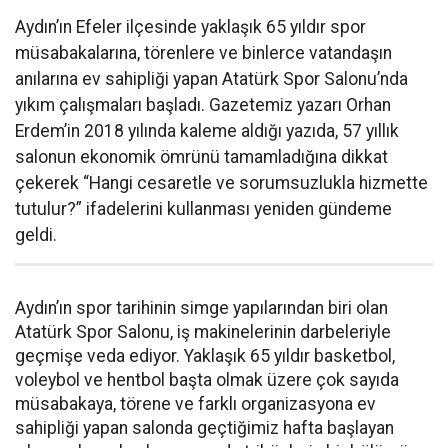
Aydın’ın Efeler ilçesinde yaklaşık 65 yıldır spor
müsabakalarına, törenlere ve binlerce vatandaşın
anılarına ev sahipliği yapan Atatürk Spor Salonu’nda
yıkım çalışmaları başladı. Gazetemiz yazarı Orhan
Erdem’in 2018 yılında kaleme aldığı yazıda, 57 yıllık
salonun ekonomik ömrünü tamamladığına dikkat
çekerek “Hangi cesaretle ve sorumsuzlukla hizmette
tutulur?” ifadelerini kullanması yeniden gündeme
geldi.
Aydın’ın spor tarihinin simge yapılarından biri olan
Atatürk Spor Salonu, iş makinelerinin darbeleriyle
geçmişe veda ediyor. Yaklaşık 65 yıldır basketbol,
voleybol ve hentbol başta olmak üzere çok sayıda
müsabakaya, törene ve farklı organizasyona ev
sahipliği yapan salonda geçtiğimiz hafta başlayan