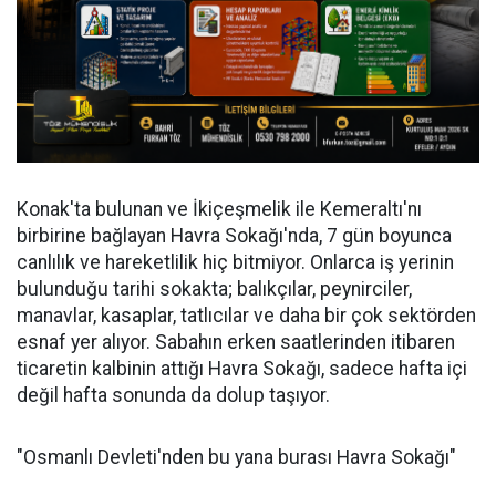
Konak'ta bulunan ve İkiçeşmelik ile Kemeraltı'nı
birbirine bağlayan Havra Sokağı'nda, 7 gün boyunca
canlılık ve hareketlilik hiç bitmiyor. Onlarca iş yerinin
bulunduğu tarihi sokakta; balıkçılar, peynirciler,
manavlar, kasaplar, tatlıcılar ve daha bir çok sektörden
esnaf yer alıyor. Sabahın erken saatlerinden itibaren
ticaretin kalbinin attığı Havra Sokağı, sadece hafta içi
değil hafta sonunda da dolup taşıyor.
"Osmanlı Devleti'nden bu yana burası Havra Sokağı"