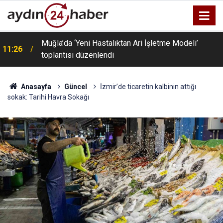
Muğla’da ‘Yeni Hastalıktan Ari İşletme Modeli’
11:26
toplantısı düzenlendi
Anasayfa
Güncel
İzmir’de ticaretin kalbinin attığı
sokak: Tarihi Havra Sokağı