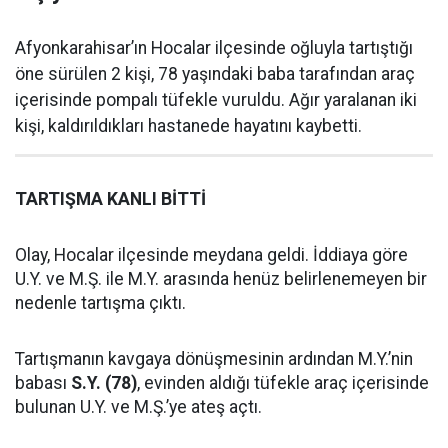
Afyonkarahisar’ın Hocalar ilçesinde oğluyla tartıştığı
öne sürülen 2 kişi, 78 yaşındaki baba tarafından araç
içerisinde pompalı tüfekle vuruldu. Ağır yaralanan iki
kişi, kaldırıldıkları hastanede hayatını kaybetti.
TARTIŞMA KANLI BİTTİ
Olay, Hocalar ilçesinde meydana geldi. İddiaya göre
U.Y. ve M.Ş. ile M.Y. arasında henüz belirlenemeyen bir
nedenle tartışma çıktı.
Tartışmanın kavgaya dönüşmesinin ardından M.Y.’nin
babası
S.Y. (78)
, evinden aldığı tüfekle araç içerisinde
bulunan U.Y. ve M.Ş.’ye ateş açtı.