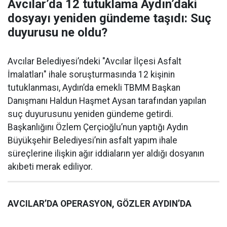
Avcılar’da 12 tutuklama Aydın’daki
dosyayı yeniden gündeme taşıdı: Suç
duyurusu ne oldu?
Avcılar Belediyesi’ndeki "Avcılar İlçesi Asfalt
İmalatları" ihale soruşturmasında 12 kişinin
tutuklanması, Aydın’da emekli TBMM Başkan
Danışmanı Haldun Haşmet Aysan tarafından yapılan
suç duyurusunu yeniden gündeme getirdi.
Başkanlığını Özlem Çerçioğlu’nun yaptığı Aydın
Büyükşehir Belediyesi’nin asfalt yapım ihale
süreçlerine ilişkin ağır iddiaların yer aldığı dosyanın
akıbeti merak ediliyor.
AVCILAR’DA OPERASYON, GÖZLER AYDIN’DA