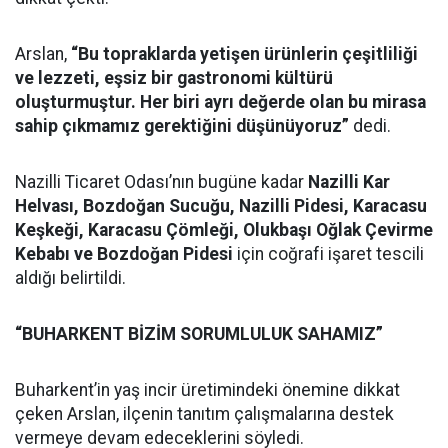
Arslan,
“Bu topraklarda yetişen ürünlerin çeşitliliği
ve lezzeti, eşsiz bir gastronomi kültürü
oluşturmuştur. Her biri ayrı değerde olan bu mirasa
sahip çıkmamız gerektiğini düşünüyoruz”
dedi.
Nazilli Ticaret Odası’nın bugüne kadar
Nazilli Kar
Helvası, Bozdoğan Sucuğu, Nazilli Pidesi, Karacasu
Keşkeği, Karacasu Çömleği, Olukbaşı Oğlak Çevirme
Kebabı ve Bozdoğan Pidesi
için coğrafi işaret tescili
aldığı belirtildi.
“BUHARKENT BİZİM SORUMLULUK SAHAMIZ”
Buharkent’in yaş incir üretimindeki önemine dikkat
çeken Arslan, ilçenin tanıtım çalışmalarına destek
vermeye devam edeceklerini söyledi.