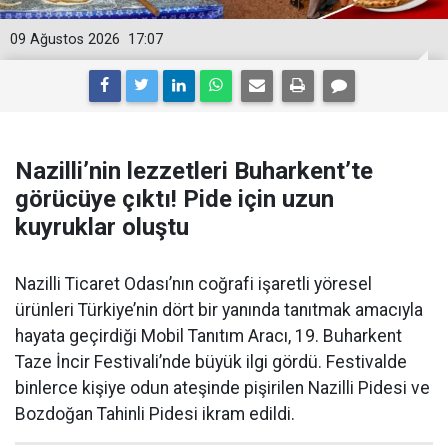
09 Ağustos 2026
17:07
Nazilli’nin lezzetleri Buharkent’te
görücüye çıktı! Pide için uzun
kuyruklar oluştu
Nazilli Ticaret Odası’nın coğrafi işaretli yöresel
ürünleri Türkiye’nin dört bir yanında tanıtmak amacıyla
hayata geçirdiği Mobil Tanıtım Aracı, 19. Buharkent
Taze İncir Festivali’nde büyük ilgi gördü. Festivalde
binlerce kişiye odun ateşinde pişirilen Nazilli Pidesi ve
Bozdoğan Tahinli Pidesi ikram edildi.