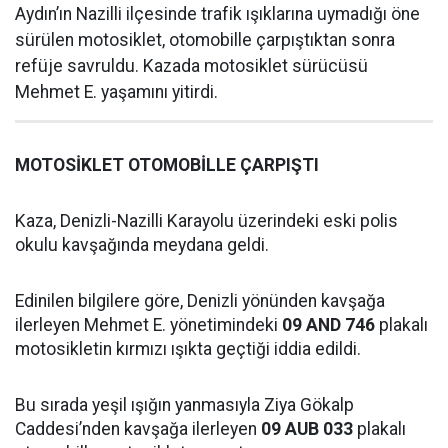
Aydın’ın Nazilli ilçesinde trafik ışıklarına uymadığı öne
sürülen motosiklet, otomobille çarpıştıktan sonra
refüje savruldu. Kazada motosiklet sürücüsü
Mehmet E. yaşamını yitirdi.
MOTOSİKLET OTOMOBİLLE ÇARPIŞTI
Kaza, Denizli-Nazilli Karayolu üzerindeki eski polis
okulu kavşağında meydana geldi.
Edinilen bilgilere göre, Denizli yönünden kavşağa
ilerleyen Mehmet E. yönetimindeki
09 AND 746
plakalı
motosikletin kırmızı ışıkta geçtiği iddia edildi.
Bu sırada yeşil ışığın yanmasıyla Ziya Gökalp
Caddesi’nden kavşağa ilerleyen
09 AUB 033
plakalı