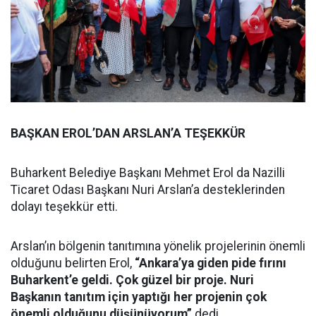
BAŞKAN EROL’DAN ARSLAN’A TEŞEKKÜR
Buharkent Belediye Başkanı Mehmet Erol da Nazilli
Ticaret Odası Başkanı Nuri Arslan’a desteklerinden
dolayı teşekkür etti.
Arslan’ın bölgenin tanıtımına yönelik projelerinin önemli
olduğunu belirten Erol,
“Ankara’ya giden pide fırını
Buharkent’e geldi. Çok güzel bir proje. Nuri
Başkanın tanıtım için yaptığı her projenin çok
önemli olduğunu düşünüyorum”
dedi.