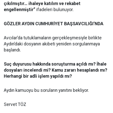
çıkılmıştır… ihaleye katılım ve rekabet
engellenmiştir”
ifadeleri bulunuyor.
GÖZLER AYDIN CUMHURİYET BAŞSAVCILIĞI’NDA
Avcılar’da tutuklamaların gerçekleşmesiyle birlikte
Aydın’daki dosyanın akıbeti yeniden sorgulanmaya
başlandı.
Suç duyurusu hakkında soruşturma açıldı mı? İhale
dosyaları incelendi mi? Kamu zararı hesaplandı mı?
Herhangi bir adli işlem yapıldı mı?
Aydın kamuoyu bu soruların yanıtını bekliyor.
Servet TÖZ