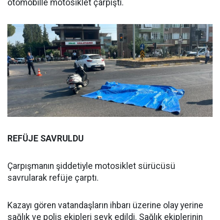
otomobille motosiklet çarpıştı.
REFÜJE SAVRULDU
Çarpışmanın şiddetiyle motosiklet sürücüsü
savrularak refüje çarptı.
Kazayı gören vatandaşların ihbarı üzerine olay yerine
sağlık ve polis ekipleri sevk edildi. Sağlık ekiplerinin