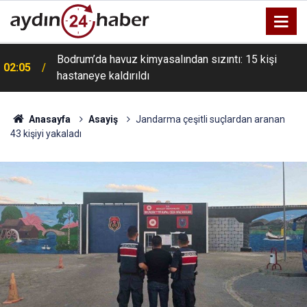
Bodrum’da havuz kimyasalından sızıntı: 15 kişi
02:05
hastaneye kaldırıldı
Anasayfa
Asayiş
Jandarma çeşitli suçlardan aranan
43 kişiyi yakaladı