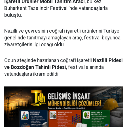
İşaretli Ürünler Mobil Tanıtım Aracı
, bu kez
Buharkent Taze İncir Festivali’nde vatandaşlarla
buluştu.
Nazilli ve çevresinin coğrafi işaretli ürünlerini Türkiye
genelinde tanıtmayı amaçlayan araç, festival boyunca
ziyaretçilerin ilgi odağı oldu.
Odun ateşinde hazırlanan coğrafi işaretli
Nazilli Pidesi
ve Bozdoğan Tahinli Pidesi
, festival alanında
vatandaşlara ikram edildi.