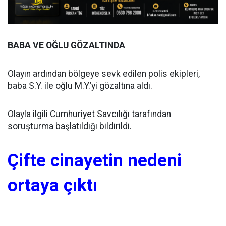
BABA VE OĞLU GÖZALTINDA
Olayın ardından bölgeye sevk edilen polis ekipleri,
baba S.Y. ile oğlu M.Y.’yi gözaltına aldı.
Olayla ilgili Cumhuriyet Savcılığı tarafından
soruşturma başlatıldığı bildirildi.
Çifte cinayetin nedeni
ortaya çıktı