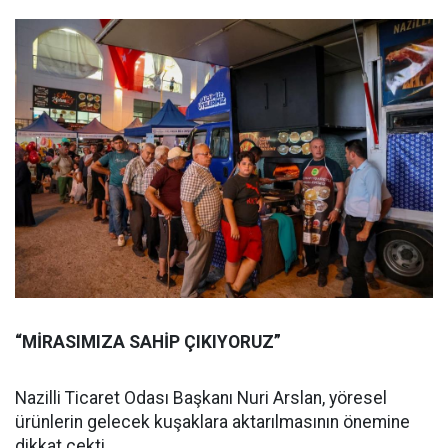
“MİRASIMIZA SAHİP ÇIKIYORUZ”
Nazilli Ticaret Odası Başkanı Nuri Arslan, yöresel
ürünlerin gelecek kuşaklara aktarılmasının önemine
dikkat çekti.