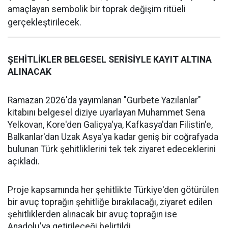
amaçlayan sembolik bir toprak değişim ritüeli
gerçekleştirilecek.
ŞEHİTLİKLER BELGESEL SERİSİYLE KAYIT ALTINA
ALINACAK
Ramazan 2026'da yayımlanan "Gurbete Yazılanlar"
kitabını belgesel diziye uyarlayan Muhammet Sena
Yelkovan, Kore'den Galiçya'ya, Kafkasya'dan Filistin'e,
Balkanlar'dan Uzak Asya'ya kadar geniş bir coğrafyada
bulunan Türk şehitliklerini tek tek ziyaret edeceklerini
açıkladı.
Proje kapsamında her şehitlikte Türkiye'den götürülen
bir avuç toprağın şehitliğe bırakılacağı, ziyaret edilen
şehitliklerden alınacak bir avuç toprağın ise
Anadolu'ya getirileceği belirtildi.