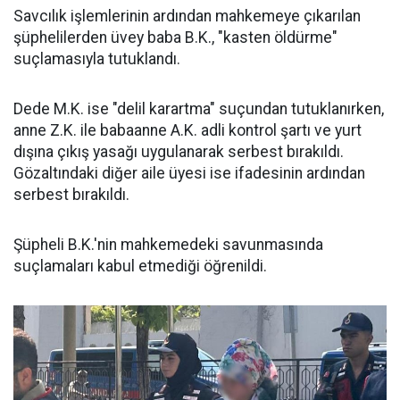
Savcılık işlemlerinin ardından mahkemeye çıkarılan
şüphelilerden üvey baba B.K., "kasten öldürme"
suçlamasıyla tutuklandı.
Dede M.K. ise "delil karartma" suçundan tutuklanırken,
anne Z.K. ile babaanne A.K. adli kontrol şartı ve yurt
dışına çıkış yasağı uygulanarak serbest bırakıldı.
Gözaltındaki diğer aile üyesi ise ifadesinin ardından
serbest bırakıldı.
Şüpheli B.K.'nin mahkemedeki savunmasında
suçlamaları kabul etmediği öğrenildi.