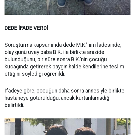
DEDE İFADE VERDİ
Soruşturma kapsamında dede M.K.'nin ifadesinde,
olay günü üvey baba B.K. ile birlikte arazide
bulunduğunu, bir süre sonra B.K.'nin çocuğu
kucağında getirerek baygın halde kendilerine teslim
ettiğini söylediği öğrenildi.
İfadeye göre, çocuğun daha sonra annesiyle birlikte
hastaneye götürüldüğü, ancak kurtarılamadığı
belirtildi.