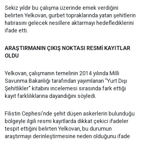
Sekiz yıldır bu çalışma üzerinde emek verdiğini
belirten Yelkovan, gurbet topraklarında yatan şehitlerin
hatırasını gelecek nesillere aktarmayı hedeflediklerini
ifade etti.
ARAŞTIRMANIN ÇIKIŞ NOKTASI RESMİ KAYITLAR
OLDU
Yelkovan, çalışmanın temelinin 2014 yılında Milli
Savunma Bakanlığı tarafından yayımlanan "Yurt Dışı
Şehitlikler" kitabını incelemesi sırasında fark ettiği
kayıt farklılıklarına dayandığını söyledi.
Filistin Cephesi'nde şehit düşen askerlerin bulunduğu
bölgeyle ilgili resmi kayıtlarda dikkat çekici ifadeler
tespit ettiğini belirten Yelkovan, bu durumun
araştırmayı derinleştirmesine neden olduğunu ifade