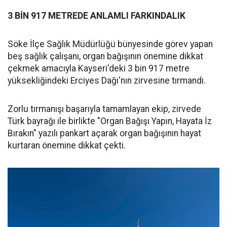
3 BİN 917 METREDE ANLAMLI FARKINDALIK
Söke İlçe Sağlık Müdürlüğü bünyesinde görev yapan
beş sağlık çalışanı, organ bağışının önemine dikkat
çekmek amacıyla Kayseri'deki 3 bin 917 metre
yüksekliğindeki Erciyes Dağı'nın zirvesine tırmandı.
Zorlu tırmanışı başarıyla tamamlayan ekip, zirvede
Türk bayrağı ile birlikte "Organ Bağışı Yapın, Hayata İz
Bırakın" yazılı pankart açarak organ bağışının hayat
kurtaran önemine dikkat çekti.