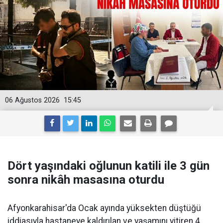
06 Ağustos 2026
15:45
Dört yaşındaki oğlunun katili ile 3 gün
sonra nikâh masasına oturdu
Afyonkarahisar'da Ocak ayında yüksekten düştüğü
iddiasıyla hastaneye kaldırılan ve yaşamını yitiren 4