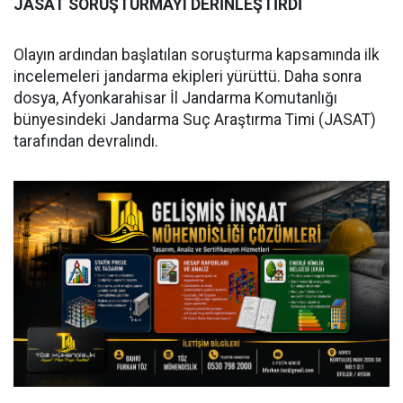
JASAT SORUŞTURMAYI DERİNLEŞTİRDİ
Olayın ardından başlatılan soruşturma kapsamında ilk
incelemeleri jandarma ekipleri yürüttü. Daha sonra
dosya, Afyonkarahisar İl Jandarma Komutanlığı
bünyesindeki Jandarma Suç Araştırma Timi (JASAT)
tarafından devralındı.