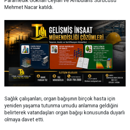
Paramedik Gökhan Ceylan ve Ambulans Sürücüsü
Mehmet Nacar katıldı.
Sağlık çalışanları, organ bağışının birçok hasta için
yeniden yaşama tutunma umudu anlamına geldiğini
belirterek vatandaşları organ bağışı konusunda duyarlı
olmaya davet etti.