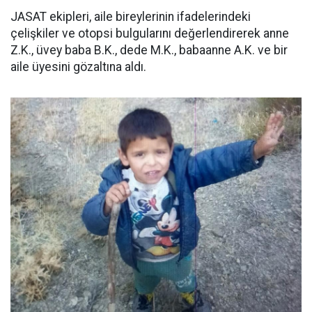
JASAT ekipleri, aile bireylerinin ifadelerindeki
çelişkiler ve otopsi bulgularını değerlendirerek anne
Z.K., üvey baba B.K., dede M.K., babaanne A.K. ve bir
aile üyesini gözaltına aldı.