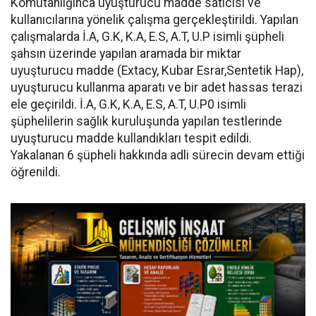
Komutanlığınca uyuşturucu madde satıcısı ve
kullanıcılarına yönelik çalışma gerçekleştirildi. Yapılan
çalışmalarda İ.A, G.K, K.A, E.S, A.T, U.P isimli şüpheli
şahsın üzerinde yapılan aramada bir miktar
uyuşturucu madde (Extacy, Kubar Esrar,Sentetik Hap),
uyuşturucu kullanma aparatı ve bir adet hassas terazi
ele geçirildi. İ.A, G.K, K.A, E.S, A.T, U.P0 isimli
şüphelilerin sağlık kuruluşunda yapılan testlerinde
uyuşturucu madde kullandıkları tespit edildi.
Yakalanan 6 şüpheli hakkında adli sürecin devam ettiği
öğrenildi.