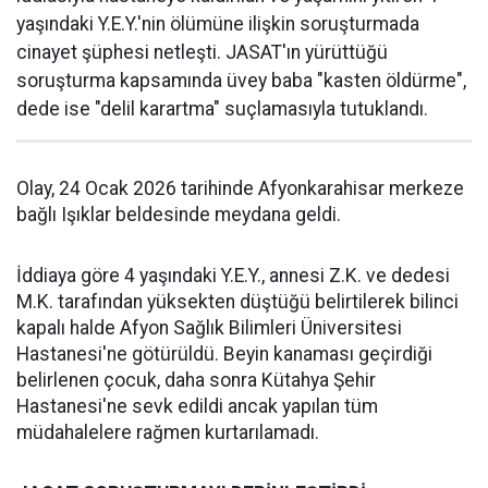
yaşındaki Y.E.Y.'nin ölümüne ilişkin soruşturmada
cinayet şüphesi netleşti. JASAT'ın yürüttüğü
soruşturma kapsamında üvey baba "kasten öldürme",
dede ise "delil karartma" suçlamasıyla tutuklandı.
Olay, 24 Ocak 2026 tarihinde Afyonkarahisar merkeze
bağlı Işıklar beldesinde meydana geldi.
İddiaya göre 4 yaşındaki Y.E.Y., annesi Z.K. ve dedesi
M.K. tarafından yüksekten düştüğü belirtilerek bilinci
kapalı halde Afyon Sağlık Bilimleri Üniversitesi
Hastanesi'ne götürüldü. Beyin kanaması geçirdiği
belirlenen çocuk, daha sonra Kütahya Şehir
Hastanesi'ne sevk edildi ancak yapılan tüm
müdahalelere rağmen kurtarılamadı.