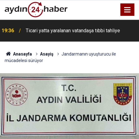
19:36
Ticari yatta yaralanan vatandaşa tıbbi tahliye
Anasayfa
Asayiş
Jandarmanın uyuşturucu ile
mücadelesi sürüyor