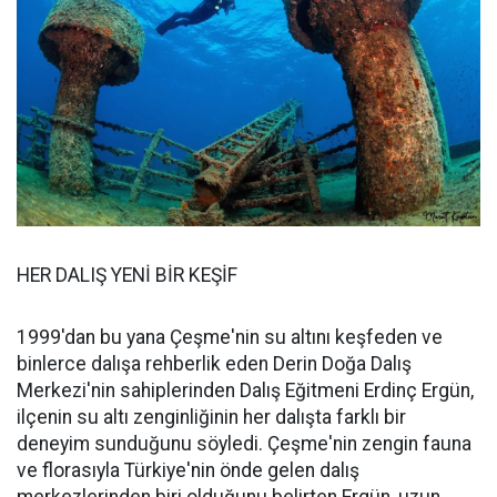
HER DALIŞ YENİ BİR KEŞİF
1999'dan bu yana Çeşme'nin su altını keşfeden ve
binlerce dalışa rehberlik eden Derin Doğa Dalış
Merkezi'nin sahiplerinden Dalış Eğitmeni Erdinç Ergün,
ilçenin su altı zenginliğinin her dalışta farklı bir
deneyim sunduğunu söyledi. Çeşme'nin zengin fauna
ve florasıyla Türkiye'nin önde gelen dalış
merkezlerinden biri olduğunu belirten Ergün, uzun