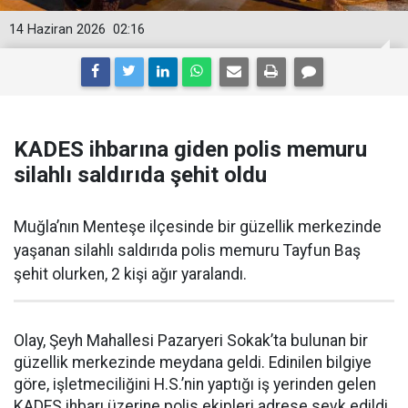
14 Haziran 2026
02:16
KADES ihbarına giden polis memuru
silahlı saldırıda şehit oldu
Muğla’nın Menteşe ilçesinde bir güzellik merkezinde
yaşanan silahlı saldırıda polis memuru Tayfun Baş
şehit olurken, 2 kişi ağır yaralandı.
Olay, Şeyh Mahallesi Pazaryeri Sokak’ta bulunan bir
güzellik merkezinde meydana geldi. Edinilen bilgiye
göre, işletmeciliğini H.S.’nin yaptığı iş yerinden gelen
KADES ihbarı üzerine polis ekipleri adrese sevk edildi.