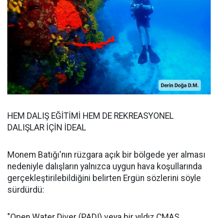
HEM DALIŞ EĞİTİMİ HEM DE REKREASYONEL
DALIŞLAR İÇİN İDEAL
Monem Batığı'nın rüzgara açık bir bölgede yer alması
nedeniyle dalışların yalnızca uygun hava koşullarında
gerçekleştirilebildiğini belirten Ergün sözlerini söyle
sürdürdü:
"Open Water Diver (PADI) veya bir yıldız CMAS