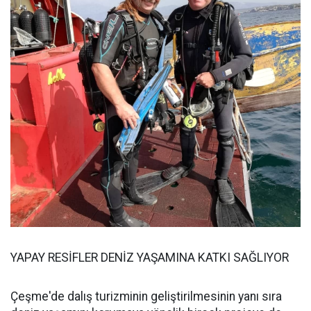
YAPAY RESİFLER DENİZ YAŞAMINA KATKI SAĞLIYOR
Çeşme'de dalış turizminin geliştirilmesinin yanı sıra