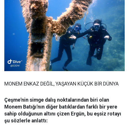
MONEM ENKAZ DEĞİL, YAŞAYAN KÜÇÜK BİR DÜNYA
Çeşme'nin simge dalış noktalarından biri olan
Monem Batığı'nın diğer batıklardan farklı bir yere
sahip olduğunun altını çizen Ergün, bu eşsiz rotayı
şu sözlerle anlattı: