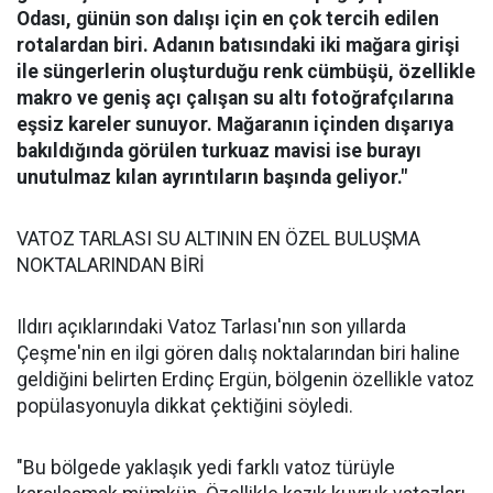
Odası, günün son dalışı için en çok tercih edilen
rotalardan biri. Adanın batısındaki iki mağara girişi
ile süngerlerin oluşturduğu renk cümbüşü, özellikle
makro ve geniş açı çalışan su altı fotoğrafçılarına
eşsiz kareler sunuyor. Mağaranın içinden dışarıya
bakıldığında görülen turkuaz mavisi ise burayı
unutulmaz kılan ayrıntıların başında geliyor."
VATOZ TARLASI SU ALTININ EN ÖZEL BULUŞMA
NOKTALARINDAN BİRİ
Ildırı açıklarındaki Vatoz Tarlası'nın son yıllarda
Çeşme'nin en ilgi gören dalış noktalarından biri haline
geldiğini belirten Erdinç Ergün, bölgenin özellikle vatoz
popülasyonuyla dikkat çektiğini söyledi.
"Bu bölgede yaklaşık yedi farklı vatoz türüyle