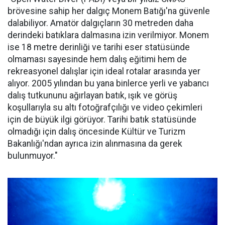
brövesine sahip her dalgıç Monem Batığı'na güvenle
dalabiliyor. Amatör dalgıçların 30 metreden daha
derindeki batıklara dalmasına izin verilmiyor. Monem
ise 18 metre derinliği ve tarihi eser statüsünde
olmaması sayesinde hem dalış eğitimi hem de
rekreasyonel dalışlar için ideal rotalar arasında yer
alıyor. 2005 yılından bu yana binlerce yerli ve yabancı
dalış tutkununu ağırlayan batık, ışık ve görüş
koşullarıyla su altı fotoğrafçılığı ve video çekimleri
için de büyük ilgi görüyor. Tarihi batık statüsünde
olmadığı için dalış öncesinde Kültür ve Turizm
Bakanlığı'ndan ayrıca izin alınmasına da gerek
bulunmuyor."