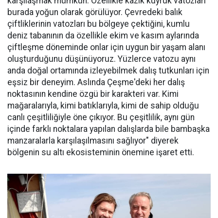
karşılaşmak mümkün. Özellikle kazık kuyruk vatozları
burada yoğun olarak görülüyor. Çevredeki balık
çiftliklerinin vatozları bu bölgeye çektiğini, kumlu
deniz tabanının da özellikle ekim ve kasım aylarında
çiftleşme döneminde onlar için uygun bir yaşam alanı
oluşturduğunu düşünüyoruz. Yüzlerce vatozu aynı
anda doğal ortamında izleyebilmek dalış tutkunları için
eşsiz bir deneyim. Aslında Çeşme'deki her dalış
noktasının kendine özgü bir karakteri var. Kimi
mağaralarıyla, kimi batıklarıyla, kimi de sahip olduğu
canlı çeşitliliğiyle öne çıkıyor. Bu çeşitlilik, aynı gün
içinde farklı noktalara yapılan dalışlarda bile bambaşka
manzaralarla karşılaşılmasını sağlıyor" diyerek
bölgenin su altı ekosisteminin önemine işaret etti.