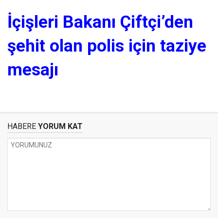
İçişleri Bakanı Çiftçi’den
şehit olan polis için taziye
mesajı
HABERE
YORUM KAT