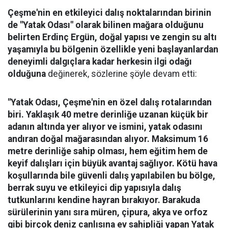
Çeşme'nin en etkileyici dalış noktalarından birinin
de "Yatak Odası" olarak bilinen mağara olduğunu
belirten Erdinç Ergün, doğal yapısı ve zengin su altı
yaşamıyla bu bölgenin özellikle yeni başlayanlardan
deneyimli dalgıçlara kadar herkesin ilgi odağı
olduğuna
değinerek, sözlerine şöyle devam etti:
"Yatak Odası, Çeşme'nin en özel dalış rotalarından
biri. Yaklaşık 40 metre derinliğe uzanan küçük bir
adanın altında yer alıyor ve ismini, yatak odasını
andıran doğal mağarasından alıyor. Maksimum 16
metre derinliğe sahip olması, hem eğitim hem de
keyif dalışları için büyük avantaj sağlıyor. Kötü hava
koşullarında bile güvenli dalış yapılabilen bu bölge,
berrak suyu ve etkileyici dip yapısıyla dalış
tutkunlarını kendine hayran bırakıyor.
Barakuda
sürülerinin yanı sıra müren, çipura, akya ve orfoz
gibi birçok deniz canlısına ev sahipliği yapan Yatak