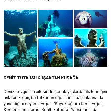
DENİZ TUTKUSU KUŞAKTAN KUŞAĞA
Deniz sevgisinin ailesinde çocuk yaşlarda filizlendiğini
anlatan Ergün, bu tutkunun oğullarının başarılarına da
yansıdığını söyledi. Ergün, “Büyük oğlum Derin Ergün,
Kemer Uluslararası Sualtı Fotoğraf Yarışması'nda