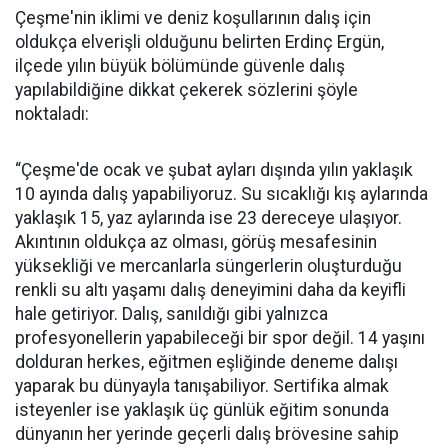
Çeşme'nin iklimi ve deniz koşullarının dalış için
oldukça elverişli olduğunu belirten Erdinç Ergün,
ilçede yılın büyük bölümünde güvenle dalış
yapılabildiğine dikkat çekerek sözlerini şöyle
noktaladı:
“Çeşme'de ocak ve şubat ayları dışında yılın yaklaşık
10 ayında dalış yapabiliyoruz. Su sıcaklığı kış aylarında
yaklaşık 15, yaz aylarında ise 23 dereceye ulaşıyor.
Akıntının oldukça az olması, görüş mesafesinin
yüksekliği ve mercanlarla süngerlerin oluşturduğu
renkli su altı yaşamı dalış deneyimini daha da keyifli
hale getiriyor. Dalış, sanıldığı gibi yalnızca
profesyonellerin yapabileceği bir spor değil. 14 yaşını
dolduran herkes, eğitmen eşliğinde deneme dalışı
yaparak bu dünyayla tanışabiliyor. Sertifika almak
isteyenler ise yaklaşık üç günlük eğitim sonunda
dünyanın her yerinde geçerli dalış brövesine sahip