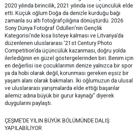
2020 yılında birincilik, 2021 yılında ise üçüncülük elde
etti. Küçük oğlum Doğa da denizle kurduğu bağı
zamanla su altı fotoğrafçılığına dönüştürdü. 2026
Sony Dünya Fotoğraf Ödülleri'nin Gençlik
Kategorisi'nde kısa listeye kalması ve Litvanya'da
düzenlenen uluslararası '21st Century Photo
Competition'da üçüncülük kazanması, doğru yolda
ilerlediğinin en güzel göstergelerinden biri. Benim için
en değerlisi ise çocuklarımın denize yalnızca bir spor
ya da hobi olarak değil, korunması gereken eşsiz bir
yaşam alanı olarak bakmaları. İki oğlumuzun da ulusal
ve uluslararası yarışmalarda elde ettiği başarılar
ailemiz adına büyük bir gurur kaynağı” diyerek
duygularını paylaştı.
ÇEŞME'DE YILIN BÜYÜK BÖLÜMÜNDE DALIŞ
YAPILABİLİYOR