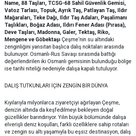
Name, 88 Taşları, TCSG-68 Sahil Güvenlik Gemisi,
Vatoz Tarlası, Topuk, Ayrık Taş, Patlayan Taş, Ildır
Mağaraları, Teke Dağı, Ildır Taş Adaları, Paşalimanı
Taşlıkları, Boğaz Adası, Ildırı Fener Adası (Pırasa),
Deve Taşları, Madonna, Galer, Tektaş, Riko,
Mengene ve Göbektaşı
Çeşme'nin su altındaki
zenginliğini yansıtan başlıca dalış noktaları arasında
bulunuyor. Osmanlı-Rus Savaşı sırasında battığı
değerlendirilen iki Osmanlı gemisinin bulunduğu bölge
ise tarihi niteliği nedeniyle dalışa kapalı tutuluyor.
DALIŞ TUTKUNLARI İÇİN ZENGİN BİR DÜNYA
Kıyılarıyla milyonlarca ziyaretçiyi ağırlayan Çeşme,
denizin altında da keşfedilmeyi bekleyen doğal
güzellikler barındırıyor. Yılın büyük bölümünde dalışa
elverişli deniz koşulları, farklı özelliklere sahip rotaları
ve zengin su altı yaşamıyla bu eşsiz destinasyon, dalış