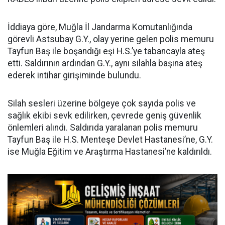
İddiaya göre, Muğla İl Jandarma Komutanlığında
görevli Astsubay G.Y., olay yerine gelen polis memuru
Tayfun Baş ile boşandığı eşi H.S.’ye tabancayla ateş
etti. Saldırının ardından G.Y., aynı silahla başına ateş
ederek intihar girişiminde bulundu.
Silah sesleri üzerine bölgeye çok sayıda polis ve
sağlık ekibi sevk edilirken, çevrede geniş güvenlik
önlemleri alındı. Saldırıda yaralanan polis memuru
Tayfun Baş ile H.S. Menteşe Devlet Hastanesi’ne, G.Y.
ise Muğla Eğitim ve Araştırma Hastanesi’ne kaldırıldı.