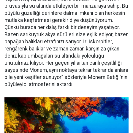
pruvasıyla su altında etkileyici bir manzaraya sahip. Bu
büyülü güzelliği derinlere dalma imkanı olan herkesin
mutlaka keşfetmesi gerekir diye düşünüyorum.
Çünkü burada her dalış farklı bir deneyim yaşatıyor.
Bazen sarıkuyruk akya sürüleri size eşlik ediyor, bazen
papağan balıkları etrafınızı sarıyor. İri iskorpitler,
rengârenk balıklar ve zaman zaman karşınıza çıkan
deniz kaplumbağaları su altındaki yolculuğu
unutulmaz kılıyor. Her geçen yıl artan canlı çeşitliliği
sayesinde Monem, aynı noktaya tekrar tekrar dalanlara
bile yeni keşifler sunuyor” sözleriyle Monem Batığı'nın
büyüleyici atmosferini aktardı.