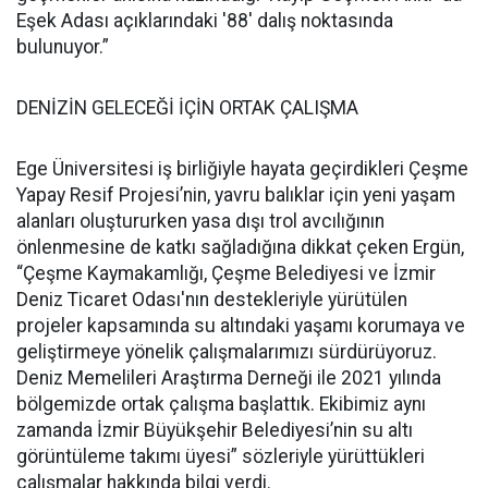
Eşek Adası açıklarındaki '88' dalış noktasında
bulunuyor.”
DENİZİN GELECEĞİ İÇİN ORTAK ÇALIŞMA
Ege Üniversitesi iş birliğiyle hayata geçirdikleri Çeşme
Yapay Resif Projesi’nin, yavru balıklar için yeni yaşam
alanları oluştururken yasa dışı trol avcılığının
önlenmesine de katkı sağladığına dikkat çeken Ergün,
“Çeşme Kaymakamlığı, Çeşme Belediyesi ve İzmir
Deniz Ticaret Odası'nın destekleriyle yürütülen
projeler kapsamında su altındaki yaşamı korumaya ve
geliştirmeye yönelik çalışmalarımızı sürdürüyoruz.
Deniz Memelileri Araştırma Derneği ile 2021 yılında
bölgemizde ortak çalışma başlattık. Ekibimiz aynı
zamanda İzmir Büyükşehir Belediyesi’nin su altı
görüntüleme takımı üyesi” sözleriyle yürüttükleri
çalışmalar hakkında bilgi verdi.