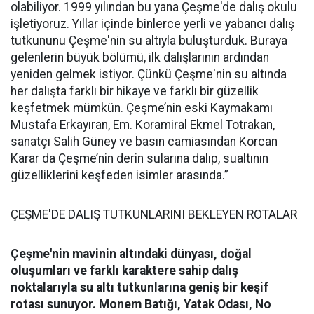
olabiliyor. 1999 yılından bu yana Çeşme'de dalış okulu
işletiyoruz. Yıllar içinde binlerce yerli ve yabancı dalış
tutkununu Çeşme'nin su altıyla buluşturduk. Buraya
gelenlerin büyük bölümü, ilk dalışlarının ardından
yeniden gelmek istiyor. Çünkü Çeşme'nin su altında
her dalışta farklı bir hikaye ve farklı bir güzellik
keşfetmek mümkün. Çeşme’nin eski Kaymakamı
Mustafa Erkayıran, Em. Koramiral Ekmel Totrakan,
sanatçı Salih Güney ve basın camiasından Korcan
Karar da Çeşme’nin derin sularına dalıp, sualtının
güzelliklerini keşfeden isimler arasında.”
ÇEŞME'DE DALIŞ TUTKUNLARINI BEKLEYEN ROTALAR
Çeşme'nin mavinin altındaki dünyası, doğal
oluşumları ve farklı karaktere sahip dalış
noktalarıyla su altı tutkunlarına geniş bir keşif
rotası sunuyor.
Monem Batığı, Yatak Odası, No