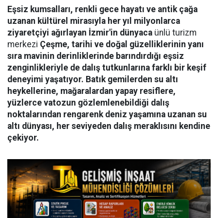
Eşsiz kumsalları, renkli gece hayatı ve antik çağa
uzanan kültürel mirasıyla her yıl milyonlarca
ziyaretçiyi ağırlayan İzmir'in dünyaca
ünlü turizm
merkezi
Çeşme, tarihi ve doğal güzelliklerinin yanı
sıra mavinin derinliklerinde barındırdığı eşsiz
zenginlikleriyle de dalış tutkunlarına farklı bir keşif
deneyimi yaşatıyor. Batık gemilerden su altı
heykellerine, mağaralardan yapay resiflere,
yüzlerce vatozun gözlemlenebildiği dalış
noktalarından rengarenk deniz yaşamına uzanan su
altı dünyası, her seviyeden dalış meraklısını kendine
çekiyor.