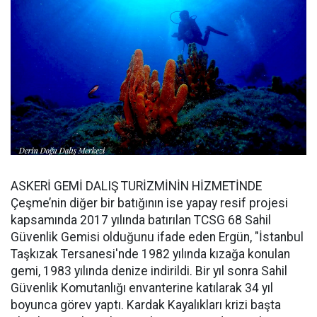
ASKERİ GEMİ DALIŞ TURİZMİNİN HİZMETİNDE
Çeşme’nin diğer bir batığının ise yapay resif projesi
kapsamında 2017 yılında batırılan TCSG 68 Sahil
Güvenlik Gemisi olduğunu ifade eden Ergün, "İstanbul
Taşkızak Tersanesi'nde 1982 yılında kızağa konulan
gemi, 1983 yılında denize indirildi. Bir yıl sonra Sahil
Güvenlik Komutanlığı envanterine katılarak 34 yıl
boyunca görev yaptı. Kardak Kayalıkları krizi başta