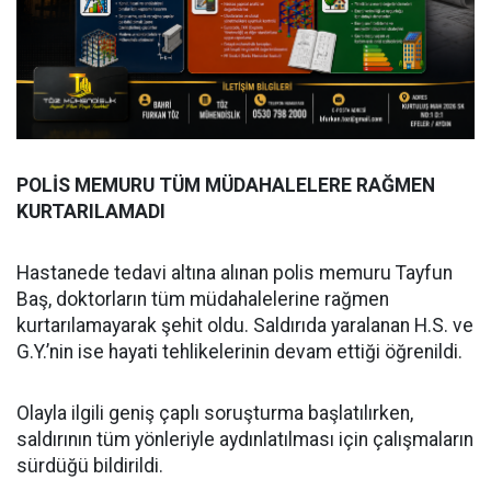
POLİS MEMURU TÜM MÜDAHALELERE RAĞMEN
KURTARILAMADI
Hastanede tedavi altına alınan polis memuru Tayfun
Baş, doktorların tüm müdahalelerine rağmen
kurtarılamayarak şehit oldu. Saldırıda yaralanan H.S. ve
G.Y.’nin ise hayati tehlikelerinin devam ettiği öğrenildi.
Olayla ilgili geniş çaplı soruşturma başlatılırken,
saldırının tüm yönleriyle aydınlatılması için çalışmaların
sürdüğü bildirildi.