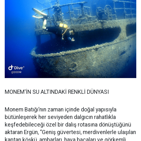
MONEM'İN SU ALTINDAKİ RENKLİ DÜNYASI
Monem Batığı’nın zaman içinde doğal yapısıyla
bütünleşerek her seviyeden dalgıcın rahatlıkla
keşfedebileceği özel bir dalış rotasına dönüştüğünü
aktaran Ergün, “Geniş güvertesi, merdivenlerle ulaşılan
kaptan köşkü, ambarları, hava bacaları ve görkemli