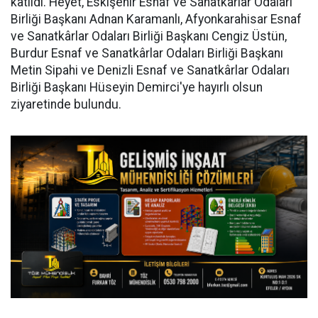
katıldı. Heyet, Eskişehir Esnaf ve Sanatkârlar Odaları
Birliği Başkanı Adnan Karamanlı, Afyonkarahisar Esnaf
ve Sanatkârlar Odaları Birliği Başkanı Cengiz Üstün,
Burdur Esnaf ve Sanatkârlar Odaları Birliği Başkanı
Metin Sipahi ve Denizli Esnaf ve Sanatkârlar Odaları
Birliği Başkanı Hüseyin Demirci'ye hayırlı olsun
ziyaretinde bulundu.