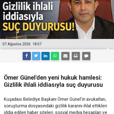
07 Ağustos 2026
18:07
Ömer Günel'den yeni hukuk hamlesi:
Gizlilik ihlali iddiasıyla suç duyurusu
Kuşadası Belediye Başkanı Ömer Günel'in avukatları,
soruşturma dosyasındaki gizlilik kararını ihlal ettikleri
iddia edilen haber siteleri, sosyal medya hesapları ve