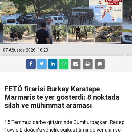
07 Ağustos 2026
18:23
FETÖ firarisi Burkay Karatepe
Marmaris'te yer gösterdi: 8 noktada
silah ve mühimmat araması
15 Temmuz darbe girişiminde Cumhurbaşkanı Recep
Tayyip Erdoğan'a yönelik suikast timinde yer alan ve