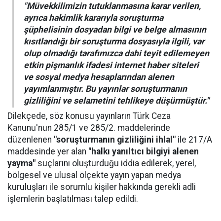
"Müvekkilimizin tutuklanmasına karar verilen,
ayrıca hakimlik kararıyla soruşturma
şüphelisinin dosyadan bilgi ve belge almasının
kısıtlandığı bir soruşturma dosyasıyla ilgili, var
olup olmadığı tarafımızca dahi teyit edilemeyen
etkin pişmanlık ifadesi internet haber siteleri
ve sosyal medya hesaplarından alenen
yayımlanmıştır. Bu yayınlar soruşturmanın
gizliliğini ve selametini tehlikeye düşürmüştür."
Dilekçede, söz konusu yayınların Türk Ceza
Kanunu'nun 285/1 ve 285/2. maddelerinde
düzenlenen
"soruşturmanın gizliliğini ihlal"
ile 217/A
maddesinde yer alan
"halkı yanıltıcı bilgiyi alenen
yayma"
suçlarını oluşturduğu iddia edilerek, yerel,
bölgesel ve ulusal ölçekte yayın yapan medya
kuruluşları ile sorumlu kişiler hakkında gerekli adli
işlemlerin başlatılması talep edildi.