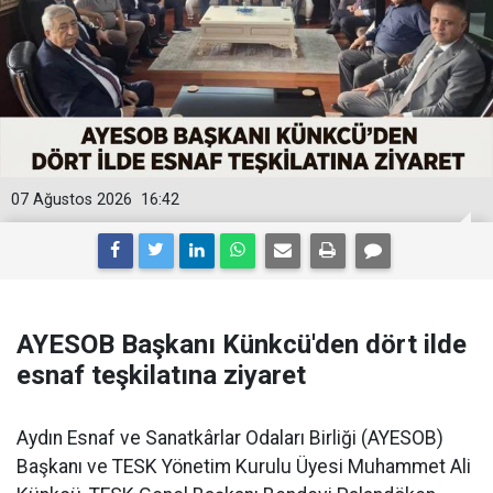
07 Ağustos 2026
16:42
AYESOB Başkanı Künkcü'den dört ilde
esnaf teşkilatına ziyaret
Aydın Esnaf ve Sanatkârlar Odaları Birliği (AYESOB)
Başkanı ve TESK Yönetim Kurulu Üyesi Muhammet Ali