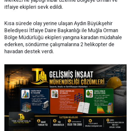
Merkezi'ne yaptığı ihbar üzerine bölgeye orman ve
itfaiye ekipleri sevk edildi.
Kısa sürede olay yerine ulaşan Aydın Büyükşehir
Belediyesi İtfaiye Daire Başkanlığı ile Muğla Orman
Bölge Müdürlüğü ekipleri yangına karadan müdahale
ederken, söndürme çalışmalarına 2 helikopter de
havadan destek verdi.