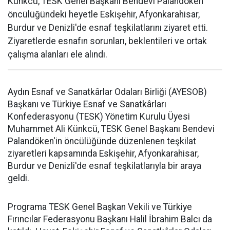
Künkcü, TESK Genel Başkanı Bendevi Palandöken
öncülüğündeki heyetle Eskişehir, Afyonkarahisar,
Burdur ve Denizli'de esnaf teşkilatlarını ziyaret etti.
Ziyaretlerde esnafın sorunları, beklentileri ve ortak
çalışma alanları ele alındı.
Aydın Esnaf ve Sanatkârlar Odaları Birliği (AYESOB)
Başkanı ve Türkiye Esnaf ve Sanatkârları
Konfederasyonu (TESK) Yönetim Kurulu Üyesi
Muhammet Ali Künkcü, TESK Genel Başkanı Bendevi
Palandöken'in öncülüğünde düzenlenen teşkilat
ziyaretleri kapsamında Eskişehir, Afyonkarahisar,
Burdur ve Denizli'de esnaf teşkilatlarıyla bir araya
geldi.
Programa TESK Genel Başkan Vekili ve Türkiye
Fırıncılar Federasyonu Başkanı Halil İbrahim Balcı da