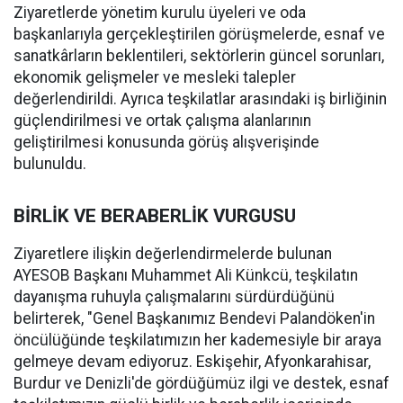
Ziyaretlerde yönetim kurulu üyeleri ve oda
başkanlarıyla gerçekleştirilen görüşmelerde, esnaf ve
sanatkârların beklentileri, sektörlerin güncel sorunları,
ekonomik gelişmeler ve mesleki talepler
değerlendirildi. Ayrıca teşkilatlar arasındaki iş birliğinin
güçlendirilmesi ve ortak çalışma alanlarının
geliştirilmesi konusunda görüş alışverişinde
bulunuldu.
BİRLİK VE BERABERLİK VURGUSU
Ziyaretlere ilişkin değerlendirmelerde bulunan
AYESOB Başkanı Muhammet Ali Künkcü, teşkilatın
dayanışma ruhuyla çalışmalarını sürdürdüğünü
belirterek, "Genel Başkanımız Bendevi Palandöken'in
öncülüğünde teşkilatımızın her kademesiyle bir araya
gelmeye devam ediyoruz. Eskişehir, Afyonkarahisar,
Burdur ve Denizli'de gördüğümüz ilgi ve destek, esnaf