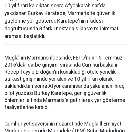
10 yıl firari kaldıktan sonra Afyonkarahisar'da
yakalanan Burkay Karatepe, Marmaris'te güvenlik
güçlerine yer gösterdi. Karatepe'nin ifadesi
doğrultusunda 8 farklı noktada silah ve mühimmat
araması başlatıldı.
Muğla'nın Marmaris ilçesinde, FETÖ'nün 15 Temmuz
2016'daki darbe girişimi sırasında Cumhurbaşkanı
Recep Tayyip Erdoğan'ın konakladığı otele yönelik
suikast girişiminde yer alan ve 10 yıl firari olarak
saklandıktan sonra Afyonkarahisar'da yakalanan ihraç
pilot yüzbaşı Burkay Karatepe, geniş güvenlik
önlemleri altında Marmaris'e getirilerek yer gösterme
faaliyetlerine katıldı.
Cumhuriyet savcısının nezaretinde Muğla İl Emniyet
Müdürlüğü Terörle Mücadele (TEM) Şube Müdürlüğü