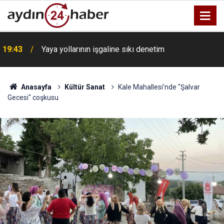
19:43
Yaya yollarının işgaline sıkı denetim
Anasayfa
Kültür Sanat
Kale Mahallesi’nde "Şalvar
Gecesi" coşkusu