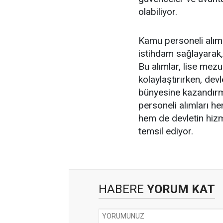
olabiliyor.
Kamu personeli alıml
istihdam sağlayarak,
Bu alımlar, lise mezu
kolaylaştırırken, devl
bünyesine kazandırma
personeli alımları h
hem de devletin hizm
temsil ediyor.
HABERE
YORUM KAT