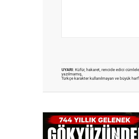
UYARI:
Küfür, hakaret, rencide edici cümleler 
yazılmamış,
Türkçe karakter kullanılmayan ve büyük har