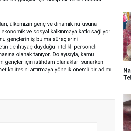
arı, ülkemizin genç ve dinamik nüfusuna
 ekonomik ve sosyal kalkınmaya katkı sağlıyor.
nu gençlerin iş bulma süreçlerini
etin de ihtiyaç duyduğu nitelikli personeli
sına olanak tanıyor. Dolayısıyla, kamu
em gençler için istihdam olanakları sunarken
et kalitesini artırmaya yönelik önemli bir adımı
Naz
Teb