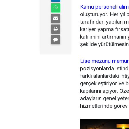
Kamu personeli alıml
oluşturuyor. Her yıl 
tarafından yapılan 
kariyer yapma fırsatı
katılımını artırmanın 
şekilde yürütülmesine
Lise mezunu memur 
pozisyonlarda istihd
farklı alanlardaki ih
gerçekleştiriyor ve b
kapılarını açıyor. Öze
adayların genel yete
hizmetlerinde görev a