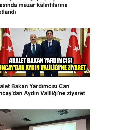
rasında mezar kalıntılarına
stlandı
alet Bakan Yardımcısı Can
ncay'dan Aydın Valiliği'ne ziyaret