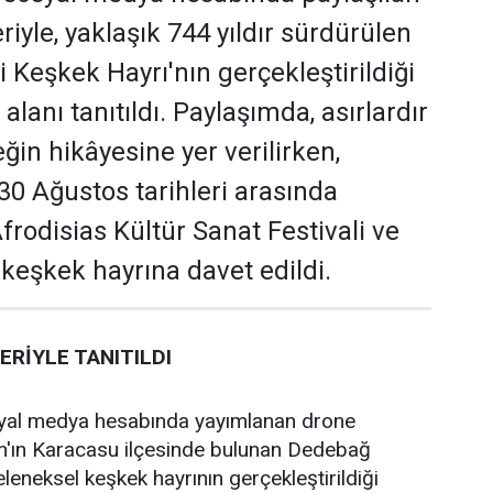
iyle, yaklaşık 744 yıldır sürdürülen
Keşkek Hayrı'nın gerçekleştirildiği
alanı tanıtıldı. Paylaşımda, asırlardır
ğin hikâyesine yer verilirken,
30 Ağustos tarihleri arasında
rodisias Kültür Sanat Festivali ve
 keşkek hayrına davet edildi.
RİYLE TANITILDI
yal medya hesabında yayımlanan drone
ın'ın Karacasu ilçesinde bulunan Dedebağ
leneksel keşkek hayrının gerçekleştirildiği