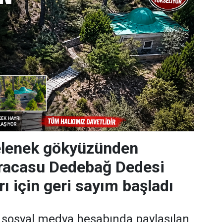
gelenek gökyüzünden
Karacasu Dedebağ Dedesi
ı için geri sayım başladı
 sosyal medya hesabında paylaşılan