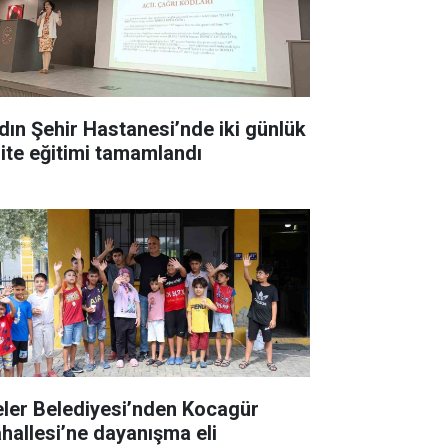
dın Şehir Hastanesi’nde iki günlük
lite eğitimi tamamlandı
eler Belediyesi’nden Kocagür
hallesi’ne dayanışma eli