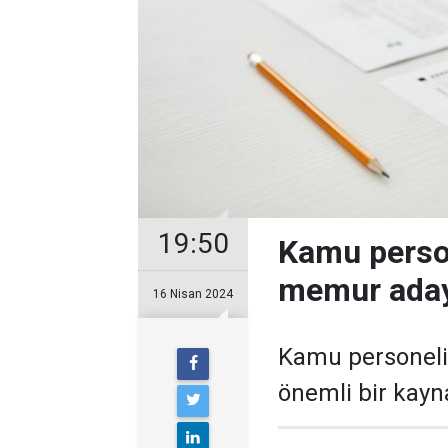
19:50
Kamu person
memur aday
16 Nisan 2024
Kamu personeli 
önemli bir kayn