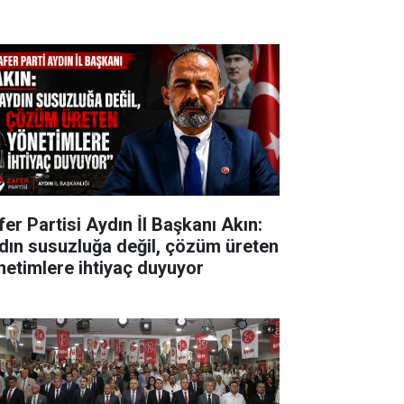
fer Partisi Aydın İl Başkanı Akın:
dın susuzluğa değil, çözüm üreten
netimlere ihtiyaç duyuyor