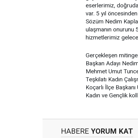
eserlerimiz, doğrud
var. 5 yıl öncesinde
Sözüm Nedim Kaplan 
ulaşmanın onurunu 52
hizmetlerimiz gelece
Gerçekleşen mitinge 
Başkan Adayı Nedim 
Mehmet Umut Tuncer, 
Teşkilatı Kadın Çalı
Koçarlı İlçe Başkanı
Kadın ve Gençlik kolla
HABERE
YORUM KAT