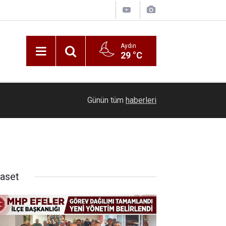
Aydın
29 °C
22:09
Tatilcileri canından bezdiren hırsız yakalandı
Günün tüm
haberleri
yaset