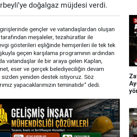
rbeyli'ye doğalgaz müjdesi verdi.
 girişlerinde gençler ve vatandaşlardan oluşan
 tarafından meşaleler, tezahüratlar ile
vgi gösterileri eşliğinde hemşerileri ile tek tek
oşkuyla geçen karşılama programının ardından
a vatandaşlar ile bir araya gelen Kaplan,
et, eser ve gerçek belediyeciliğin devam
Za
z sizden yeniden destek istiyoruz. Söz
Ay
rımız yapacaklarımızın teminatıdır" dedi.
yö