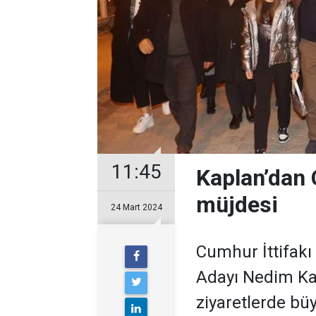
11:45
Kaplan’dan 
müjdesi
24 Mart 2024
Cumhur İttifakı
Adayı Nedim Kap
ziyaretlerde bü