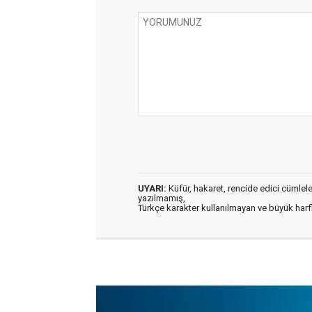
UYARI:
Küfür, hakaret, rencide edici cümleler 
yazılmamış,
Türkçe karakter kullanılmayan ve büyük har