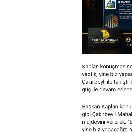
Kaplan konuşmasında,
yaptık, yine biz yapa
Çakırbeyli ile tanışt
güç ile devam edece
Başkan Kaplan konuşm
gibi Çakırbeyli Mahal
müjdesini vererek, "B
yine biz yapacağız. 