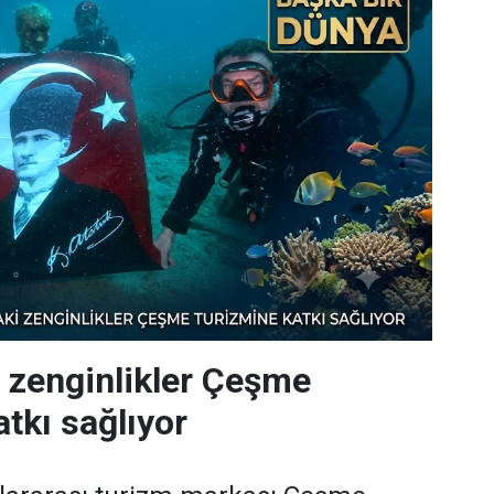
i zenginlikler Çeşme
tkı sağlıyor