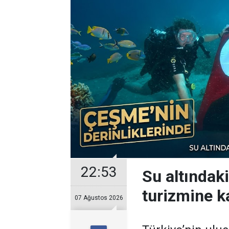
22:53
Su altındak
turizmine ka
07 Ağustos 2026