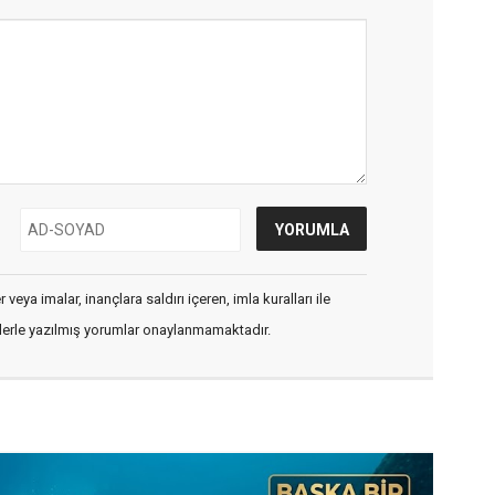
veya imalar, inançlara saldırı içeren, imla kuralları ile
flerle yazılmış yorumlar onaylanmamaktadır.