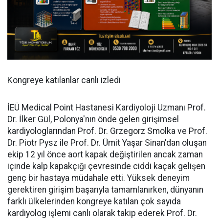
Kongreye katılanlar canlı izledi
İEÜ Medical Point Hastanesi Kardiyoloji Uzmanı Prof.
Dr. İlker Gül, Polonya'nın önde gelen girişimsel
kardiyologlarından Prof. Dr. Grzegorz Smolka ve Prof.
Dr. Piotr Pysz ile Prof. Dr. Ümit Yaşar Sinan'dan oluşan
ekip 12 yıl önce aort kapak değiştirilen ancak zaman
içinde kalp kapakçığı çevresinde ciddi kaçak gelişen
genç bir hastaya müdahale etti. Yüksek deneyim
gerektiren girişim başarıyla tamamlanırken, dünyanın
farklı ülkelerinden kongreye katılan çok sayıda
kardiyolog işlemi canlı olarak takip ederek Prof. Dr.