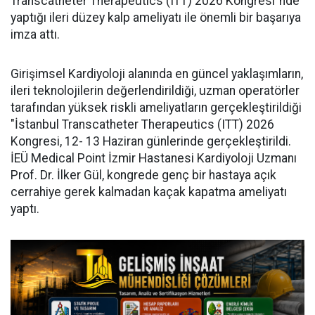
Transcatheter Therapeutics (ITT) 2026 Kongresi"nde
yaptığı ileri düzey kalp ameliyatı ile önemli bir başarıya
imza attı.
Girişimsel Kardiyoloji alanında en güncel yaklaşımların,
ileri teknolojilerin değerlendirildiği, uzman operatörler
tarafından yüksek riskli ameliyatların gerçekleştirildiği
"İstanbul Transcatheter Therapeutics (ITT) 2026
Kongresi, 12- 13 Haziran günlerinde gerçekleştirildi.
İEÜ Medical Point İzmir Hastanesi Kardiyoloji Uzmanı
Prof. Dr. İlker Gül, kongrede genç bir hastaya açık
cerrahiye gerek kalmadan kaçak kapatma ameliyatı
yaptı.