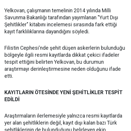
Yelkovan, çalışmanın temelinin 2014 yılında Milli
Savunma Bakanlığı tarafından yayımlanan "Yurt Dışı
Şehitlikler" kitabını incelemesi sırasında fark ettiği
kayıt farklılıklarına dayandığını söyledi.
Filistin Cephesi'nde şehit düşen askerlerin bulunduğu
bölgeyle ilgili resmi kayıtlarda dikkat çekici ifadeler
tespit ettiğini belirten Yelkovan, bu durumun
araştırmayı derinleştirmesine neden olduğunu ifade
etti.
KAYITLARIN ÖTESİNDE YENİ ŞEHİTLİKLER TESPİT
EDİLDİ
Araştırmaların ilerlemesiyle yalnızca resmi kayıtlarda
yer alan şehitliklerin değil, kayıt dışı kalan bazı Türk
şehitliklerinin de bulunduğunu belirleyen ekip,