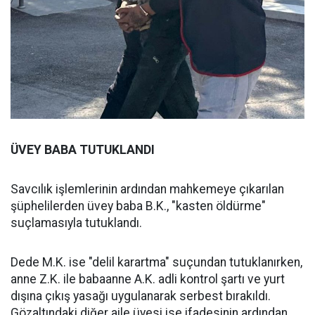
ÜVEY BABA TUTUKLANDI
Savcılık işlemlerinin ardından mahkemeye çıkarılan
şüphelilerden üvey baba B.K., "kasten öldürme"
suçlamasıyla tutuklandı.
Dede M.K. ise "delil karartma" suçundan tutuklanırken,
anne Z.K. ile babaanne A.K. adli kontrol şartı ve yurt
dışına çıkış yasağı uygulanarak serbest bırakıldı.
Gözaltındaki diğer aile üyesi ise ifadesinin ardından