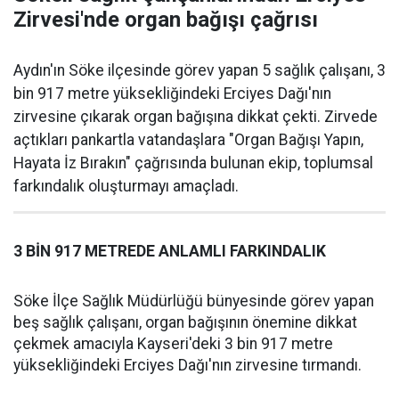
Zirvesi'nde organ bağışı çağrısı
Aydın'ın Söke ilçesinde görev yapan 5 sağlık çalışanı, 3
bin 917 metre yüksekliğindeki Erciyes Dağı'nın
zirvesine çıkarak organ bağışına dikkat çekti. Zirvede
açtıkları pankartla vatandaşlara "Organ Bağışı Yapın,
Hayata İz Bırakın" çağrısında bulunan ekip, toplumsal
farkındalık oluşturmayı amaçladı.
3 BİN 917 METREDE ANLAMLI FARKINDALIK
Söke İlçe Sağlık Müdürlüğü bünyesinde görev yapan
beş sağlık çalışanı, organ bağışının önemine dikkat
çekmek amacıyla Kayseri'deki 3 bin 917 metre
yüksekliğindeki Erciyes Dağı'nın zirvesine tırmandı.