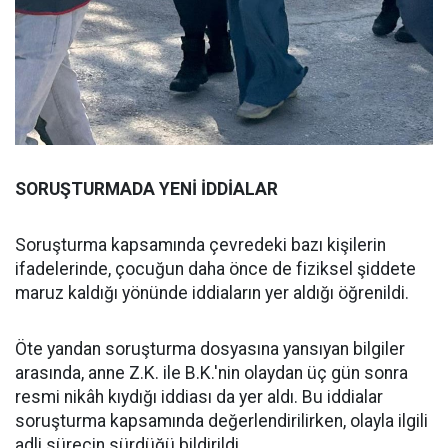
SORUŞTURMADA YENİ İDDİALAR
Soruşturma kapsamında çevredeki bazı kişilerin
ifadelerinde, çocuğun daha önce de fiziksel şiddete
maruz kaldığı yönünde iddiaların yer aldığı öğrenildi.
Öte yandan soruşturma dosyasına yansıyan bilgiler
arasında, anne Z.K. ile B.K.'nin olaydan üç gün sonra
resmi nikâh kıydığı iddiası da yer aldı. Bu iddialar
soruşturma kapsamında değerlendirilirken, olayla ilgili
adli sürecin sürdüğü bildirildi.