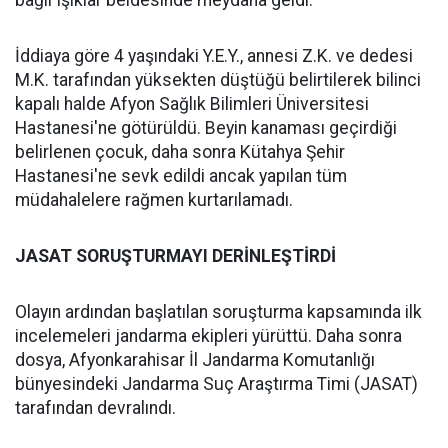
İddiaya göre 4 yaşındaki Y.E.Y., annesi Z.K. ve dedesi
M.K. tarafından yüksekten düştüğü belirtilerek bilinci
kapalı halde Afyon Sağlık Bilimleri Üniversitesi
Hastanesi'ne götürüldü. Beyin kanaması geçirdiği
belirlenen çocuk, daha sonra Kütahya Şehir
Hastanesi'ne sevk edildi ancak yapılan tüm
müdahalelere rağmen kurtarılamadı.
JASAT SORUŞTURMAYI DERİNLEŞTİRDİ
Olayın ardından başlatılan soruşturma kapsamında ilk
incelemeleri jandarma ekipleri yürüttü. Daha sonra
dosya, Afyonkarahisar İl Jandarma Komutanlığı
bünyesindeki Jandarma Suç Araştırma Timi (JASAT)
tarafından devralındı.