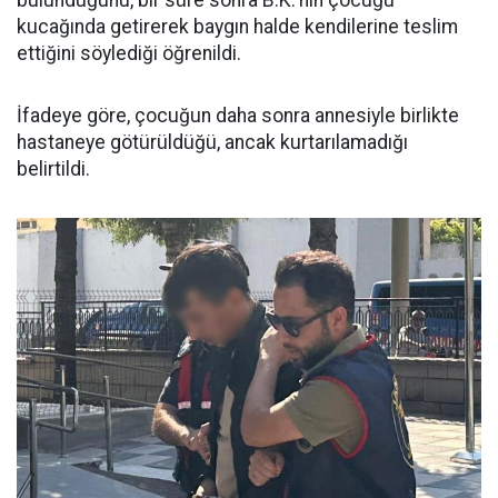
bulunduğunu, bir süre sonra B.K.'nin çocuğu
kucağında getirerek baygın halde kendilerine teslim
ettiğini söylediği öğrenildi.
İfadeye göre, çocuğun daha sonra annesiyle birlikte
hastaneye götürüldüğü, ancak kurtarılamadığı
belirtildi.