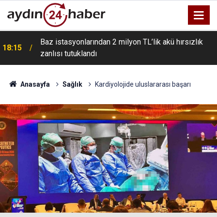
Baz istasyonlarından 2 milyon TL’lik akü hırsızlık
18:15
zanlısı tutuklandı
Anasayfa
Sağlık
Kardiyolojide uluslararası başarı