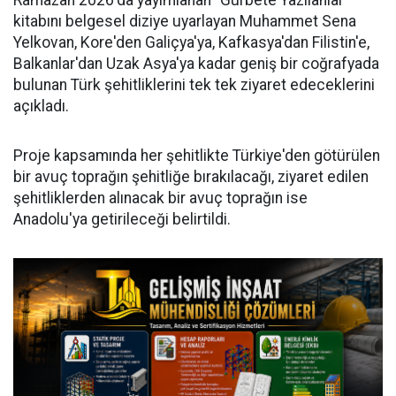
Ramazan 2026'da yayımlanan "Gurbete Yazılanlar"
kitabını belgesel diziye uyarlayan Muhammet Sena
Yelkovan, Kore'den Galiçya'ya, Kafkasya'dan Filistin'e,
Balkanlar'dan Uzak Asya'ya kadar geniş bir coğrafyada
bulunan Türk şehitliklerini tek tek ziyaret edeceklerini
açıkladı.
Proje kapsamında her şehitlikte Türkiye'den götürülen
bir avuç toprağın şehitliğe bırakılacağı, ziyaret edilen
şehitliklerden alınacak bir avuç toprağın ise
Anadolu'ya getirileceği belirtildi.