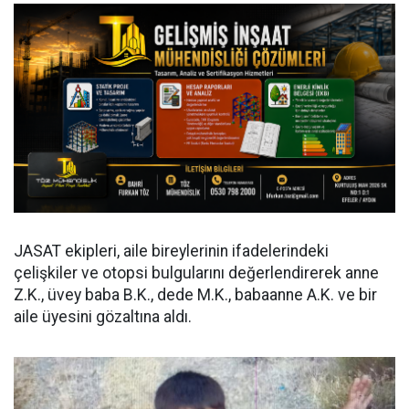
JASAT ekipleri, aile bireylerinin ifadelerindeki
çelişkiler ve otopsi bulgularını değerlendirerek anne
Z.K., üvey baba B.K., dede M.K., babaanne A.K. ve bir
aile üyesini gözaltına aldı.