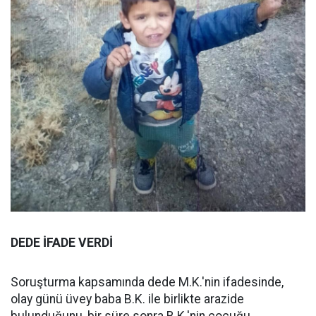
DEDE İFADE VERDİ
Soruşturma kapsamında dede M.K.'nin ifadesinde,
olay günü üvey baba B.K. ile birlikte arazide