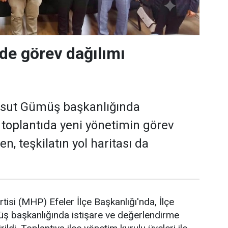
de görev dağılımı
ı
esut Gümüş başkanlığında
n toplantıda yeni yönetimin görev
en, teşkilatın yol haritası da
rtisi (MHP) Efeler İlçe Başkanlığı'nda, İlçe
 başkanlığında istişare ve değerlendirme