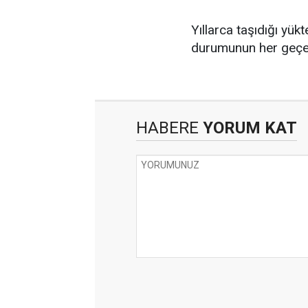
Yıllarca taşıdığı yük
durumunun her geçen 
HABERE
YORUM KAT