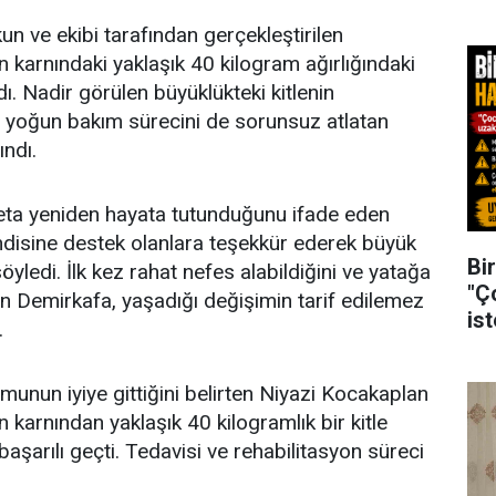
n ve ekibi tarafından gerçekleştirilen
 karnındaki yaklaşık 40 kilogram ağırlığındaki
ldı. Nadir görülen büyüklükteki kitlenin
n yoğun bakım sürecini de sorunsuz atlatan
ındı.
eta yeniden hayata tutunduğunu ifade eden
ndisine destek olanlara teşekkür ederek büyük
Bir
öyledi. İlk kez rahat nefes alabildiğini ve yatağa
"Ç
ten Demirkafa, yaşadığı değişimin tarif edilemez
is
.
munun iyiye gittiğini belirten Niyazi Kocakaplan
n karnından yaklaşık 40 kilogramlık bir kitle
başarılı geçti. Tedavisi ve rehabilitasyon süreci