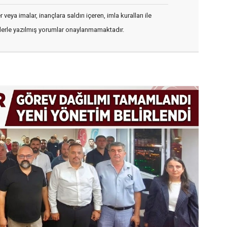
veya imalar, inançlara saldırı içeren, imla kuralları ile
flerle yazılmış yorumlar onaylanmamaktadır.