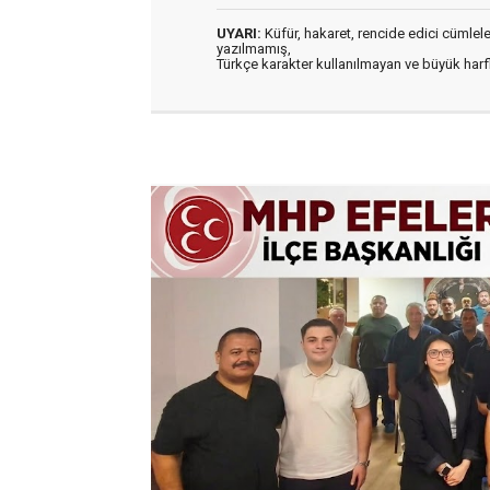
UYARI:
Küfür, hakaret, rencide edici cümleler 
yazılmamış,
Türkçe karakter kullanılmayan ve büyük har