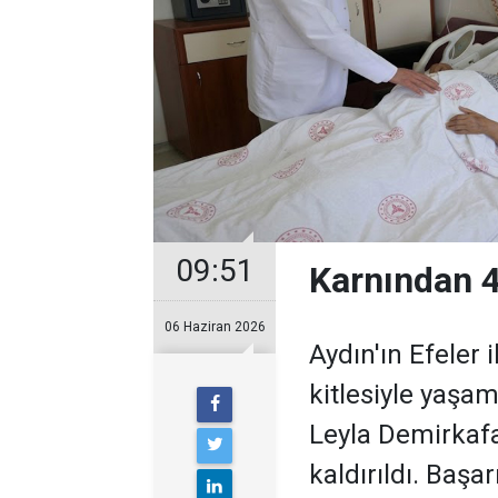
09:51
Karnından 40
06 Haziran 2026
Aydın'ın Efeler i
kitlesiyle yaşa
Leyla Demirkafa
kaldırıldı. Başa