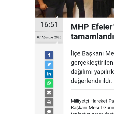
16:51
MHP Efeler'
tamamland
07 Ağustos 2026
İlçe Başkanı M
gerçekleştirile
dağılımı yapılırk
değerlendirildi.
Milliyetçi Hareket Pa
Başkanı Mesut Gümüş