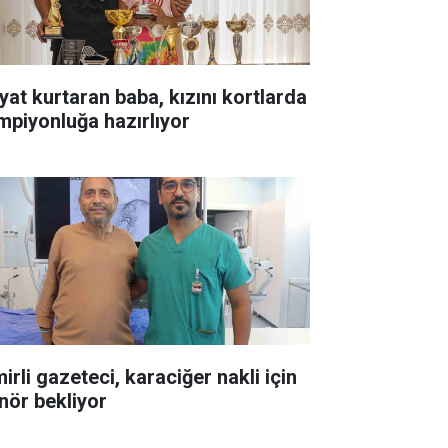
yat kurtaran baba, kızını kortlarda
mpiyonluğa hazırlıyor
irli gazeteci, karaciğer nakli için
nör bekliyor