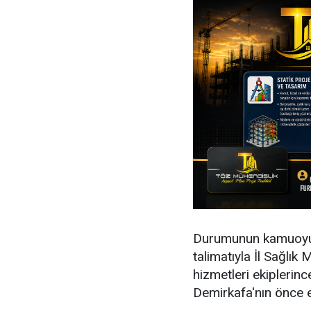
Durumunun kamuoyun
talimatıyla İl Sağlık
hizmetleri ekiplerinc
Demirkafa'nın önce en