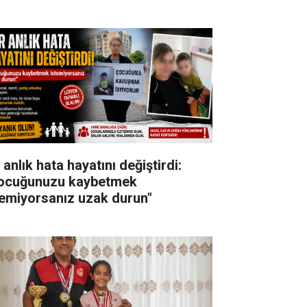
 anlık hata hayatını değiştirdi:
ocuğunuzu kaybetmek
temiyorsanız uzak durun"