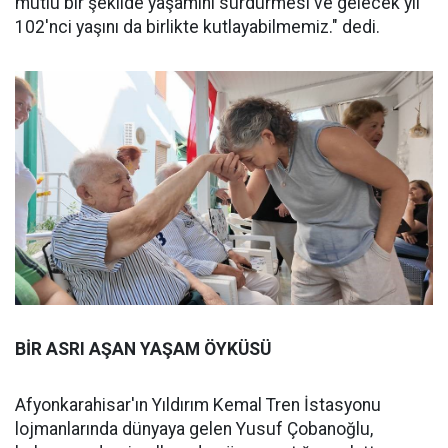
mutlu bir şekilde yaşamını sürdürmesi ve gelecek yıl
102'nci yaşını da birlikte kutlayabilmemiz." dedi.
BİR ASRI AŞAN YAŞAM ÖYKÜSÜ
Afyonkarahisar'ın Yıldırım Kemal Tren İstasyonu
lojmanlarında dünyaya gelen Yusuf Çobanoğlu,