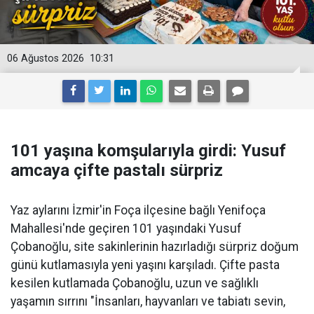
06 Ağustos 2026
10:31
101 yaşına komşularıyla girdi: Yusuf
amcaya çifte pastalı sürpriz
Yaz aylarını İzmir'in Foça ilçesine bağlı Yenifoça
Mahallesi'nde geçiren 101 yaşındaki Yusuf
Çobanoğlu, site sakinlerinin hazırladığı sürpriz doğum
günü kutlamasıyla yeni yaşını karşıladı. Çifte pasta
kesilen kutlamada Çobanoğlu, uzun ve sağlıklı
yaşamın sırrını "İnsanları, hayvanları ve tabiatı sevin,