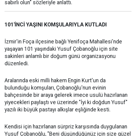
sabırlı olun" sözleriyle anlattı.
101'İNCİ YAŞINI KOMŞULARIYLA KUTLADI
İzmir'in Foça ilçesine bağlı Yenifoça Mahallesi'nde
yaşayan 101 yaşındaki Yusuf Çobanoğlu için site
sakinleri anlamlı bir doğum günü organizasyonu
düzenledi.
Aralarında eski milli hakem Engin Kurt'un da
bulunduğu komşuları, Çobanoğlu'nun evinin
bahçesinde bir araya gelerek imece usulü hazırlanan
yiyecekleri paylaştı ve üzerinde "İyi ki doğdun Yusuf"
yazılı iki büyük pastayı alkışlar eşliğinde kesti.
Kendisi için hazırlanan sürpriz karşısında duygulanan
Yusuf Çobanoğlu, "Beni düşündüğünüz için size güzel