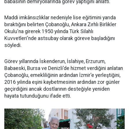
babasının demiryollarında görev yaptığını anlattı.
Maddi imkânsızlıklar nedeniyle lise eğitimini yarıda
bıraktığını belirten Çobanoğlu, Ankara Zırhlı Birlikler
Okulu'na girerek 1950 yılında Türk Silahlı
Kuvvetleri'nde astsubay olarak göreve başladığını
söyledi.
Görev yıllarında İskenderun, İslahiye, Erzurum,
Babaeski, Bursa ve Denizli'de hizmet verdiğini anlatan
Çobanoğlu, emekliliğinin ardından İzmir'e yerleştiğini,
2016 yılında eşini kaybetmesinin ardından zor günler
geçirdiğini ancak dostlarının desteğiyle yeniden
hayata tutunduğunu ifade etti.