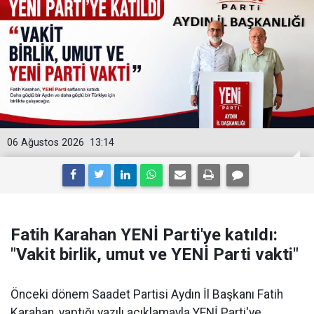
06 Ağustos 2026
13:14
Fatih Karahan YENİ Parti'ye katıldı:
"Vakit birlik, umut ve YENİ Parti vakti"
Önceki dönem Saadet Partisi Aydın İl Başkanı Fatih
Karahan, yaptığı yazılı açıklamayla YENİ Parti'ye