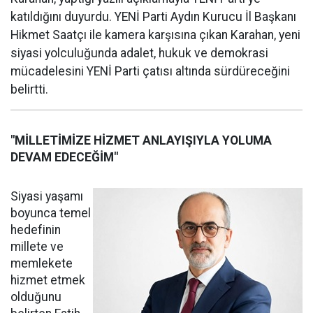
katıldığını duyurdu. YENİ Parti Aydın Kurucu İl Başkanı
Hikmet Saatçı ile kamera karşısına çıkan Karahan, yeni
siyasi yolculuğunda adalet, hukuk ve demokrasi
mücadelesini YENİ Parti çatısı altında sürdüreceğini
belirtti.
"MİLLETİMİZE HİZMET ANLAYIŞIYLA YOLUMA
DEVAM EDECEĞİM"
Siyasi yaşamı
boyunca temel
hedefinin
millete ve
memlekete
hizmet etmek
olduğunu