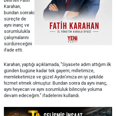
belirten Fatih
Karahan,
bundan sonraki
süreçte de
aynı inanç ve
sorumlulukla
çalışmalarını
sürdüreceğini
ifade etti.
Karahan, yaptığı açıklamada, "Siyasete adım attığım ilk
günden bugüne kadar tek gayem; milletimize,
memleketimize ve güzel Aydın'ımıza en iyi şekilde
hizmet etmek olmuştur. Bundan sonra da aynı inanç,
aynı heyecan ve aynı sorumluluk bilinciyle yoluma
devam edeceğim." ifadelerini kullandı.