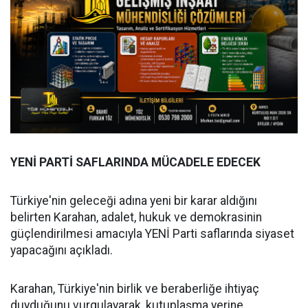
YENİ PARTİ SAFLARINDA MÜCADELE EDECEK
Türkiye'nin geleceği adına yeni bir karar aldığını
belirten Karahan, adalet, hukuk ve demokrasinin
güçlendirilmesi amacıyla YENİ Parti saflarında siyaset
yapacağını açıkladı.
Karahan, Türkiye'nin birlik ve beraberliğe ihtiyaç
duyduğunu vurgulayarak, kutuplaşma yerine