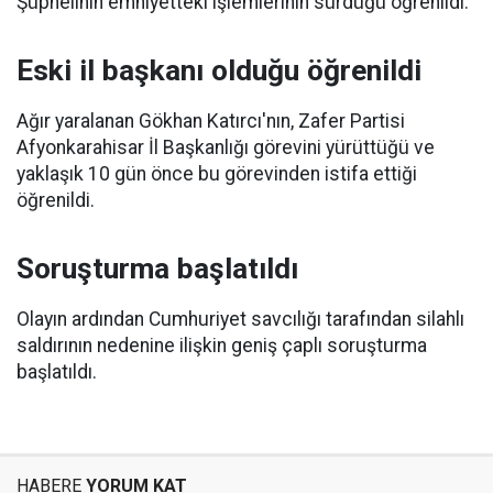
Şüphelinin emniyetteki işlemlerinin sürdüğü öğrenildi.
Eski il başkanı olduğu öğrenildi
Ağır yaralanan Gökhan Katırcı'nın, Zafer Partisi
Afyonkarahisar İl Başkanlığı görevini yürüttüğü ve
yaklaşık 10 gün önce bu görevinden istifa ettiği
öğrenildi.
Soruşturma başlatıldı
Olayın ardından Cumhuriyet savcılığı tarafından silahlı
saldırının nedenine ilişkin geniş çaplı soruşturma
başlatıldı.
HABERE
YORUM KAT