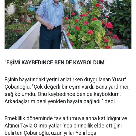
"EŞİMİ KAYBEDİNCE BEN DE KAYBOLDUM"
Eşinin hayatındaki yerini anlatırken duygulanan Yusuf
Çobanoğlu, "Çok değerli bir eşim vardı. Bana yardımcı,
sağ kolumdu. Onu kaybedince ben de kayboldum.
Arkadaşlarım beni yeniden hayata bağladı." dedi.
Emeklilik döneminde tavla turnuvalarına katıldığını ve
Altıncı Tavla Olimpiyatları'nda birincilik elde ettiğini
belirten Çobanoğlu, uzun yıllar Yenifoça