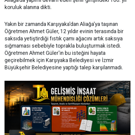
Aliağa'da yapımı devam eden şehir girişindeki 100. yıl
koruluk alanına dikti.
Yakın bir zamanda Karşıyaka'dan Aliağa'ya taşınan
Öğretmen Ahmet Güler, 12 yıldır evinin terasında bir
saksıda yetiştirdiği fıstık çamı ağacını artık saksıya
sığmaması sebebiyle toprakla buluşturmak istedi.
Öğretmen Ahmet Güler'in bu isteğini hayata
geçirebilmek için Karşıyaka Belediyesi ve İzmir
Büyükşehir Belediyesine yaptığı talep karşılanmadı.