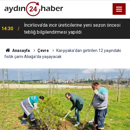
İncirliova’da incir üreticilerine yeni sezon öncesi
14:30
tebliğ bilgilendirmesi yapıldı
Anasayfa
Çevre
Karşıyaka’dan getirilen 12 yaşındaki
fıstık çamı Aliağa’da yaşayacak