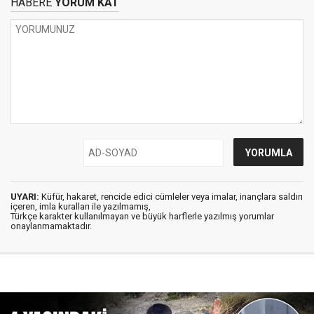
HABERE
YORUM KAT
UYARI:
Küfür, hakaret, rencide edici cümleler veya imalar, inançlara saldırı
içeren, imla kuralları ile yazılmamış,
Türkçe karakter kullanılmayan ve büyük harflerle yazılmış yorumlar
onaylanmamaktadır.