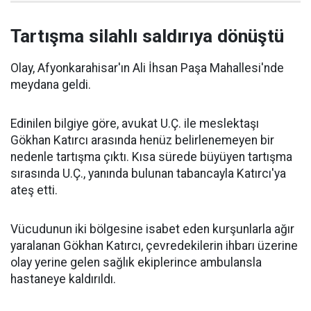
Tartışma silahlı saldırıya dönüştü
Olay, Afyonkarahisar'ın Ali İhsan Paşa Mahallesi'nde
meydana geldi.
Edinilen bilgiye göre, avukat U.Ç. ile meslektaşı
Gökhan Katırcı arasında henüz belirlenemeyen bir
nedenle tartışma çıktı. Kısa sürede büyüyen tartışma
sırasında U.Ç., yanında bulunan tabancayla Katırcı'ya
ateş etti.
Vücudunun iki bölgesine isabet eden kurşunlarla ağır
yaralanan Gökhan Katırcı, çevredekilerin ihbarı üzerine
olay yerine gelen sağlık ekiplerince ambulansla
hastaneye kaldırıldı.