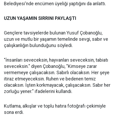
Belediyesi'nde encümen üyeliği yaptığını da anlattı.
UZUN YAŞAMIN SIRRINI PAYLAŞTI
Gençlere tavsiyelerde bulunan Yusuf Çobanoğlu,
uzun ve mutlu bir yaşamın temelinde sevgi, sabır ve
çalışkanlığın bulunduğunu söyledi.
"İnsanları seveceksin, hayvanları seveceksin, tabiatı
seveceksin." diyen Çobanoğlu, "Kimseye zarar
vermemeye çalışacaksın. Sabırlı olacaksın. Her şeye
itiraz etmeyeceksin. Ruhen ve bedenen temiz
olacaksın. İşten korkmayacak, çalışacaksın. Sabır her
zorluğu yener." ifadelerini kullandı.
Kutlama, alkışlar ve toplu hatıra fotoğrafı çekimiyle
sona erdi.