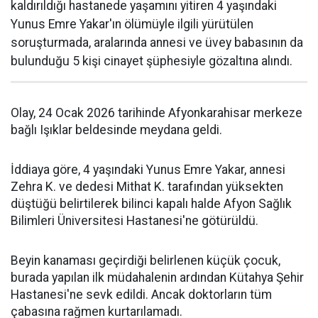
kaldırıldığı hastanede yaşamını yitiren 4 yaşındaki
Yunus Emre Yakar'ın ölümüyle ilgili yürütülen
soruşturmada, aralarında annesi ve üvey babasının da
bulunduğu 5 kişi cinayet şüphesiyle gözaltına alındı.
Olay, 24 Ocak 2026 tarihinde Afyonkarahisar merkeze
bağlı Işıklar beldesinde meydana geldi.
İddiaya göre, 4 yaşındaki Yunus Emre Yakar, annesi
Zehra K. ve dedesi Mithat K. tarafından yüksekten
düştüğü belirtilerek bilinci kapalı halde Afyon Sağlık
Bilimleri Üniversitesi Hastanesi'ne götürüldü.
Beyin kanaması geçirdiği belirlenen küçük çocuk,
burada yapılan ilk müdahalenin ardından Kütahya Şehir
Hastanesi'ne sevk edildi. Ancak doktorların tüm
çabasına rağmen kurtarılamadı.