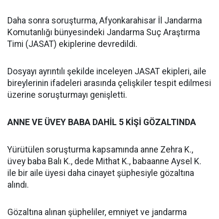
Daha sonra soruşturma, Afyonkarahisar İl Jandarma
Komutanlığı bünyesindeki Jandarma Suç Araştırma
Timi (JASAT) ekiplerine devredildi.
Dosyayı ayrıntılı şekilde inceleyen JASAT ekipleri, aile
bireylerinin ifadeleri arasında çelişkiler tespit edilmesi
üzerine soruşturmayı genişletti.
ANNE VE ÜVEY BABA DAHİL 5 KİŞİ GÖZALTINDA
Yürütülen soruşturma kapsamında anne Zehra K.,
üvey baba Balı K., dede Mithat K., babaanne Aysel K.
ile bir aile üyesi daha cinayet şüphesiyle gözaltına
alındı.
Gözaltına alınan şüpheliler, emniyet ve jandarma