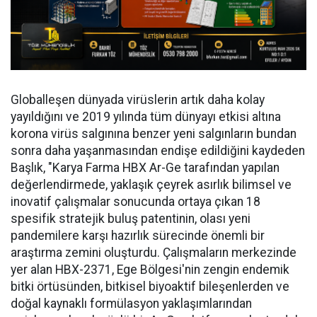
Globalleşen dünyada virüslerin artık daha kolay
yayıldığını ve 2019 yılında tüm dünyayı etkisi altına
korona virüs salgınına benzer yeni salgınların bundan
sonra daha yaşanmasından endişe edildiğini kaydeden
Başlık, "Karya Farma HBX Ar-Ge tarafından yapılan
değerlendirmede, yaklaşık çeyrek asırlık bilimsel ve
inovatif çalışmalar sonucunda ortaya çıkan 18
spesifik stratejik buluş patentinin, olası yeni
pandemilere karşı hazırlık sürecinde önemli bir
araştırma zemini oluşturdu. Çalışmaların merkezinde
yer alan HBX-2371, Ege Bölgesi'nin zengin endemik
bitki örtüsünden, bitkisel biyoaktif bileşenlerden ve
doğal kaynaklı formülasyon yaklaşımlarından