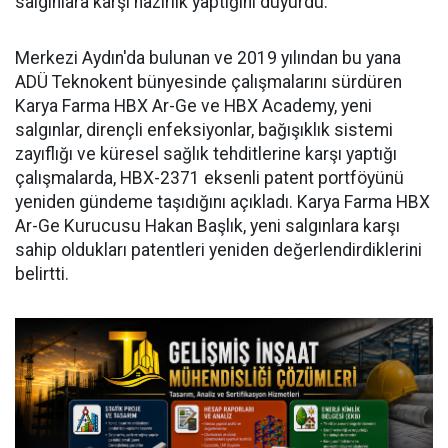
salgınlara karşı hazırlık yaptığını duyurdu.
Merkezi Aydın'da bulunan ve 2019 yılından bu yana
ADÜ Teknokent bünyesinde çalışmalarını sürdüren
Karya Farma HBX Ar-Ge ve HBX Academy, yeni
salgınlar, dirençli enfeksiyonlar, bağışıklık sistemi
zayıflığı ve küresel sağlık tehditlerine karşı yaptığı
çalışmalarda, HBX-2371 eksenli patent portföyünü
yeniden gündeme taşıdığını açıkladı. Karya Farma HBX
Ar-Ge Kurucusu Hakan Başlık, yeni salgınlara karşı
sahip oldukları patentleri yeniden değerlendirdiklerini
belirtti.