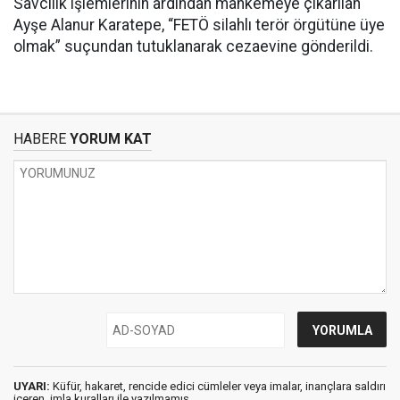
Savcılık işlemlerinin ardından mahkemeye çıkarılan
Ayşe Alanur Karatepe, “FETÖ silahlı terör örgütüne üye
olmak” suçundan tutuklanarak cezaevine gönderildi.
HABERE
YORUM KAT
UYARI:
Küfür, hakaret, rencide edici cümleler veya imalar, inançlara saldırı
içeren, imla kuralları ile yazılmamış,