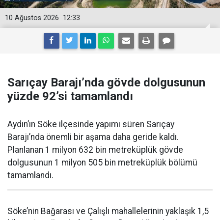
10 Ağustos 2026
12:33
Sarıçay Barajı’nda gövde dolgusunun
yüzde 92’si tamamlandı
Aydın’ın Söke ilçesinde yapımı süren Sarıçay
Barajı’nda önemli bir aşama daha geride kaldı.
Planlanan 1 milyon 632 bin metreküplük gövde
dolgusunun 1 milyon 505 bin metreküplük bölümü
tamamlandı.
Söke’nin Bağarası ve Çalışlı mahallelerinin yaklaşık 1,5