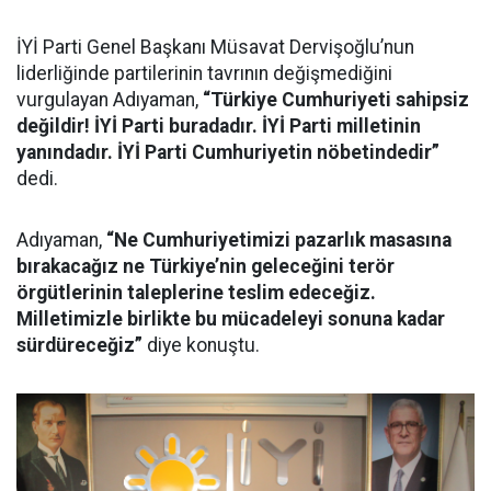
İYİ Parti Genel Başkanı Müsavat Dervişoğlu’nun
liderliğinde partilerinin tavrının değişmediğini
vurgulayan Adıyaman,
“Türkiye Cumhuriyeti sahipsiz
değildir! İYİ Parti buradadır. İYİ Parti milletinin
yanındadır. İYİ Parti Cumhuriyetin nöbetindedir”
dedi.
Adıyaman,
“Ne Cumhuriyetimizi pazarlık masasına
bırakacağız ne Türkiye’nin geleceğini terör
örgütlerinin taleplerine teslim edeceğiz.
Milletimizle birlikte bu mücadeleyi sonuna kadar
sürdüreceğiz”
diye konuştu.