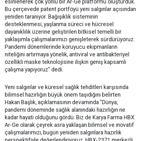
esinlenerek çok yönlü bir Ar-Ge platformu oluşturduk.
Bu çerçevede patent portföyü yeni salgınlar açısından
yeniden taranıyor. Bağışıklık sisteminin
desteklenmesi, yaşlanma süreci ve hücresel
dayanıklılık üzerine geliştirilen bitkisel temelli bir
yaklaşımla çalışmalarımızı genişleterek sürdürüyoruz.
Pandemi dönemlerinde koruyucu ekipmanların
niteliğini artırmaya yönelik, antiviral ve antibakteriyel
özellikli maske teknolojisine ilişkin geniş kapsamlı
çalışma yapıyoruz" dedi.
Yeni salgınlar ve küresel sağlık tehditleri karşısında
bilimsel hazırlığın büyük önem taşıdığını belirten
Hakan Başlık, açıklamasının devamında "Dünya,
pandemi döneminde sağlık alanındaki hazırlığın ne
kadar hayati olduğunu gördü. Biz de Karya Farma HBX
Ar-Ge olarak çeyrek asra yaklaşan bilimsel ve inovatif
çalışmalarımızı, bugün yeniden salgınlara hazırlık
perspektifiyle değerlendiriyoruz. HBX-2371 merkezli