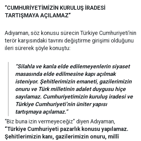
“CUMHURİYETİMİZİN KURULUŞ İRADESİ
TARTIŞMAYA AÇILAMAZ”
Adıyaman, söz konusu sürecin Türkiye Cumhuriyeti’nin
terör karşısındaki tavrını değiştirme girişimi olduğunu
ileri sürerek şöyle konuştu:
“Silahla ve kanla elde edilemeyenlerin siyaset
masasında elde edilmesine kapı açılmak
isteniyor. Şehitlerimizin emaneti, gazilerimizin
onuru ve Türk milletinin adalet duygusu hiçe
sayılamaz. Cumhuriyetimizin kuruluş iradesi ve
Türkiye Cumhuriyeti’nin üniter yapısı
tartışmaya açılamaz.”
“Biz buna izin vermeyeceğiz” diyen Adıyaman,
“Türkiye Cumhuriyeti pazarlık konusu yapılamaz.
Şehitlerimizin kanı, gazilerimizin onuru, millî