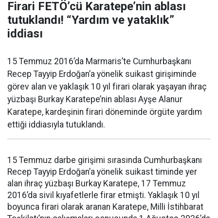
Firari FETÖ’cü Karatepe’nin ablası
tutuklandı! “Yardım ve yataklık”
iddiası
15 Temmuz 2016’da Marmaris’te Cumhurbaşkanı
Recep Tayyip Erdoğan’a yönelik suikast girişiminde
görev alan ve yaklaşık 10 yıl firari olarak yaşayan ihraç
yüzbaşı Burkay Karatepe’nin ablası Ayşe Alanur
Karatepe, kardeşinin firari döneminde örgüte yardım
ettiği iddiasıyla tutuklandı.
15 Temmuz darbe girişimi sırasında Cumhurbaşkanı
Recep Tayyip Erdoğan’a yönelik suikast timinde yer
alan ihraç yüzbaşı Burkay Karatepe, 17 Temmuz
2016’da sivil kıyafetlerle firar etmişti. Yaklaşık 10 yıl
boyunca firari olarak aranan Karatepe, Milli İstihbarat