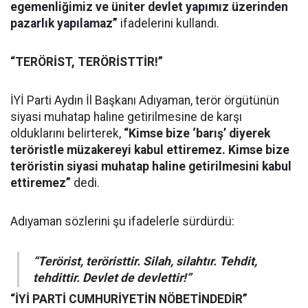
egemenliğimiz ve üniter devlet yapımız üzerinden
pazarlık yapılamaz”
ifadelerini kullandı.
“TERÖRİST, TERÖRİSTTİR!”
İYİ Parti Aydın İl Başkanı Adıyaman, terör örgütünün
siyasi muhatap haline getirilmesine de karşı
olduklarını belirterek,
“Kimse bize ‘barış’ diyerek
teröristle müzakereyi kabul ettiremez. Kimse bize
teröristin siyasi muhatap haline getirilmesini kabul
ettiremez”
dedi.
Adıyaman sözlerini şu ifadelerle sürdürdü:
“Terörist, teröristtir. Silah, silahtır. Tehdit,
tehdittir. Devlet de devlettir!”
“İYİ PARTİ CUMHURİYETİN NÖBETİNDEDİR”