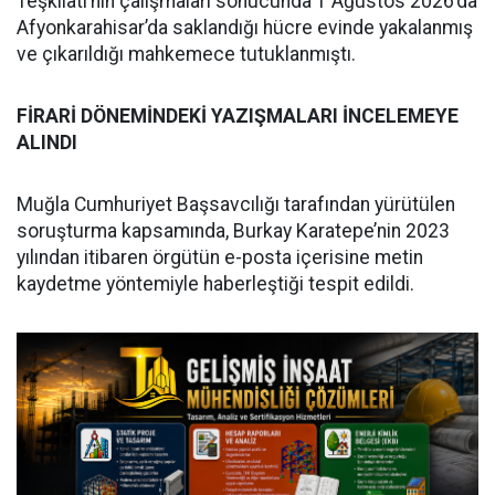
Teşkilatı’nın çalışmaları sonucunda 1 Ağustos 2026’da
Afyonkarahisar’da saklandığı hücre evinde yakalanmış
ve çıkarıldığı mahkemece tutuklanmıştı.
FİRARİ DÖNEMİNDEKİ YAZIŞMALARI İNCELEMEYE
ALINDI
Muğla Cumhuriyet Başsavcılığı tarafından yürütülen
soruşturma kapsamında, Burkay Karatepe’nin 2023
yılından itibaren örgütün e-posta içerisine metin
kaydetme yöntemiyle haberleştiği tespit edildi.