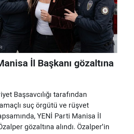
Manisa İl Başkanı gözaltına
et Başsavcılığı tarafından
 amaçlı suç örgütü ve rüşvet
psamında, YENİ Parti Manisa İl
zalper gözaltına alındı. Özalper'in