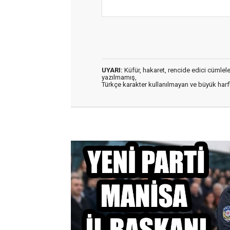
UYARI:
Küfür, hakaret, rencide edici cümleler 
yazılmamış,
Türkçe karakter kullanılmayan ve büyük har