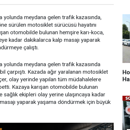
a yolunda meydana gelen trafik kazasında,
 öne sürülen motosiklet sürücüsü hayatını
rışan otomobilde bulunan hemşire karı-koca,
nceye kadar dakikalarca kalp masajı yaparak
dürmeye çalıştı.
a yolunda meydana gelen trafik kazasında
bil çarpıştı. Kazada ağır yaralanan motosiklet
Ho
Ha
er, olay yerinde yapılan tüm müdahalelere
betti. Kazaya karışan otomobilde bulunan
 sağlık ekipleri olay yerine ulaşıncaya kadar
p masajı yaparak yaşama döndürmek için büyük