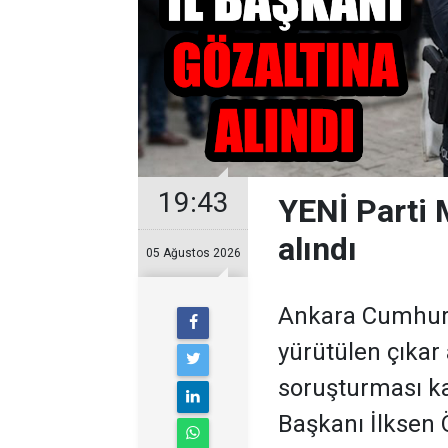
19:43
YENİ Parti 
alındı
05 Ağustos 2026
Ankara Cumhuriy
yürütülen çıkar
soruşturması ka
Başkanı İlksen Ö