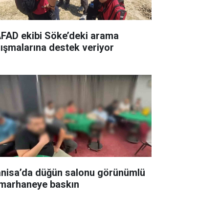
FAD ekibi Söke’deki arama
lışmalarına destek veriyor
nisa’da düğün salonu görünümlü
marhaneye baskın