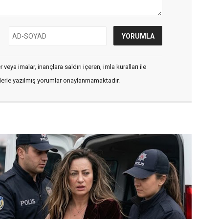
veya imalar, inançlara saldırı içeren, imla kuralları ile
flerle yazılmış yorumlar onaylanmamaktadır.