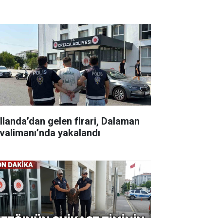
llanda’dan gelen firari, Dalaman
valimanı’nda yakalandı