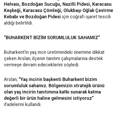
Helvası, Bozdoğan Sucuğu, Nazilli Pidesi, Karacasu
Keşkeği, Karacasu Çömleği, Olukbaşı Oğlak Çevirme
Kebabı ve Bozdoğan Pidesi
için coğrafi işaret tescili
aldığı belirtildi.
“BUHARKENT BİZİM SORUMLULUK SAHAMIZ”
Buharkent’in yaş incir üretimindeki önemine dikkat
çeken Arslan, ilçenin tanıtım çalışmalarına destek
vermeye devam edeceklerini söyledi.
Arslan,
“Yaş incirin başkenti Buharkent bizim
sorumluluk sahamız. Bölgemizin stratejik ürünü
olan yaş incirin tanıtımına katkı sunarak katma
değerli bir ürün haline gelmesini istiyoruz”
ifadelerini kullandı.