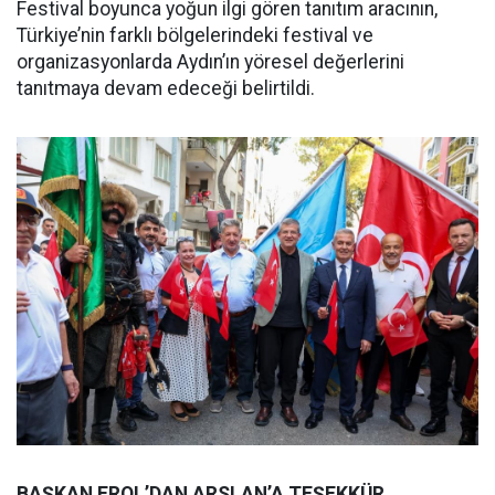
Festival boyunca yoğun ilgi gören tanıtım aracının,
Türkiye’nin farklı bölgelerindeki festival ve
organizasyonlarda Aydın’ın yöresel değerlerini
tanıtmaya devam edeceği belirtildi.
BAŞKAN EROL’DAN ARSLAN’A TEŞEKKÜR