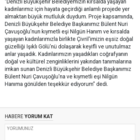
"Denizli Büyükşehir Belediyemizin kırsalda yaşayan
kadınlarımız için hayata geçirdiği anlamlı projede yer
almaktan büyük mutluluk duydum. Proje kapsamında,
Denizli Büyükşehir Belediye Başkanımız Bülent Nuri
Çavuşoğlu'nun kıymetli eşi Nilgün Hanım ve kırsalda
yaşayan kadınlarımızla birlikte Çivril'imizin eşsiz doğal
güzelliği Işıklı Gölü'nü dolaşarak keyifli ve unutulmaz
anlar yaşadık. Kadınlarımızın yaşadıkları coğrafyanın
doğal ve kültürel zenginliklerini yakından tanımalarına
imkan sunan Denizli Büyükşehir Belediye Başkanımız
Bülent Nuri Çavuşoğlu'na ve kıymetli eşi Nilgün
Hanıma gönülden teşekkür ediyorum" dedi.
HABERE
YORUM KAT