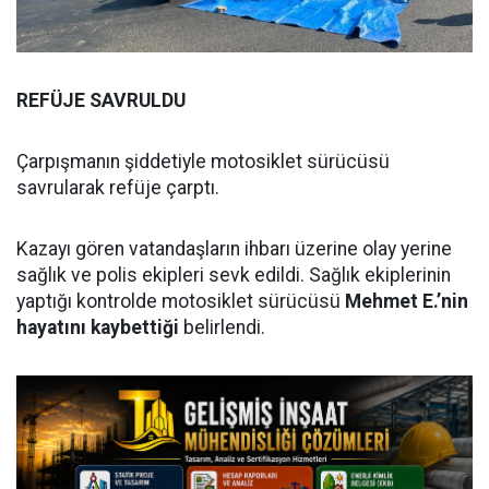
REFÜJE SAVRULDU
Çarpışmanın şiddetiyle motosiklet sürücüsü
savrularak refüje çarptı.
Kazayı gören vatandaşların ihbarı üzerine olay yerine
sağlık ve polis ekipleri sevk edildi. Sağlık ekiplerinin
yaptığı kontrolde motosiklet sürücüsü
Mehmet E.’nin
hayatını kaybettiği
belirlendi.