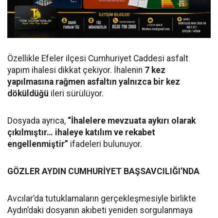
Özellikle Efeler ilçesi Cumhuriyet Caddesi asfalt
yapım ihalesi dikkat çekiyor. İhalenin
7 kez
yapılmasına rağmen asfaltın yalnızca bir kez
döküldüğü
ileri sürülüyor.
Dosyada ayrıca,
“İhalelere mevzuata aykırı olarak
çıkılmıştır… ihaleye katılım ve rekabet
engellenmiştir”
ifadeleri bulunuyor.
GÖZLER AYDIN CUMHURİYET BAŞSAVCILIĞI’NDA
Avcılar’da tutuklamaların gerçekleşmesiyle birlikte
Aydın’daki dosyanın akıbeti yeniden sorgulanmaya