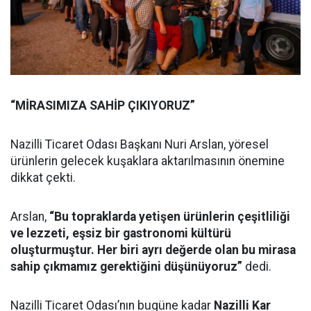
“MİRASIMIZA SAHİP ÇIKIYORUZ”
Nazilli Ticaret Odası Başkanı Nuri Arslan, yöresel
ürünlerin gelecek kuşaklara aktarılmasının önemine
dikkat çekti.
Arslan,
“Bu topraklarda yetişen ürünlerin çeşitliliği
ve lezzeti, eşsiz bir gastronomi kültürü
oluşturmuştur. Her biri ayrı değerde olan bu mirasa
sahip çıkmamız gerektiğini düşünüyoruz”
dedi.
Nazilli Ticaret Odası’nın bugüne kadar
Nazilli Kar