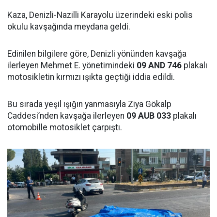
Kaza, Denizli-Nazilli Karayolu üzerindeki eski polis
okulu kavşağında meydana geldi.
Edinilen bilgilere göre, Denizli yönünden kavşağa
ilerleyen Mehmet E. yönetimindeki
09 AND 746
plakalı
motosikletin kırmızı ışıkta geçtiği iddia edildi.
Bu sırada yeşil ışığın yanmasıyla Ziya Gökalp
Caddesi’nden kavşağa ilerleyen
09 AUB 033
plakalı
otomobille motosiklet çarpıştı.