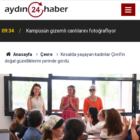
09:34
Kampüsün gizemli canlılarını fotoğraflıyor
Anasayfa
Çevre
Kırsalda yaşayan kadınlar Çivril’in
doğal güzelliklerini yerinde gördü