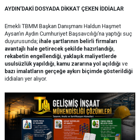
AYDIN’DAKİ DOSYADA DİKKAT ÇEKEN İDDİALAR
Emekli TBMM Başkan Danışmanı Haldun Haşmet
Aysan’ın Aydın Cumhuriyet Başsavcılığı’na yaptığı suç
duyurusunda;
ihale şartlarının belirli firmaları
avantajlı hale getirecek şekilde hazırlandığı
,
rekabetin engellendiği
,
yaklaşık maliyetlerde
usulsüzlük yapıldığı
,
kamu zararına yol açıldığı
ve
bazı imalatların gerçeğe aykırı biçimde gösterildiği
iddiaları yer alıyor.