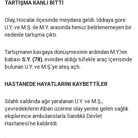
TARTIŞMA KANLI BİTTİ
Olay, Hocalar ilçesinde meydana geldi. İddiaya göre
U.Y. ve M.Ş. ile M.Y. arasında henüz belirlenemeyen bir
nedenle tartışma çıktı.
Tartışmanın kavgaya dönüşmesinin ardından M.Y.’nin
babası
S.Y. (78)
, evinden aldığı tüfekle araç içerisinde
bulunan U.Y. ve M.Ş.’ye ateş açtı.
HASTANEDE HAYATLARINI KAYBETTİLER
Silahlı saldırıda ağır yaralanan U.Y. ve M.Ş.,
çevredekilerin ihbarı üzerine olay yerine gelen sağlık
ekiplerince ambulanslarla Sandıklı Devlet
Hastanesi’ne kaldırıldı.