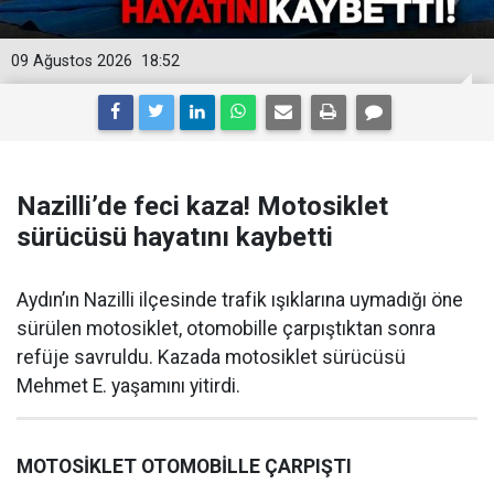
09 Ağustos 2026
18:52
Nazilli’de feci kaza! Motosiklet
sürücüsü hayatını kaybetti
Aydın’ın Nazilli ilçesinde trafik ışıklarına uymadığı öne
sürülen motosiklet, otomobille çarpıştıktan sonra
refüje savruldu. Kazada motosiklet sürücüsü
Mehmet E. yaşamını yitirdi.
MOTOSİKLET OTOMOBİLLE ÇARPIŞTI