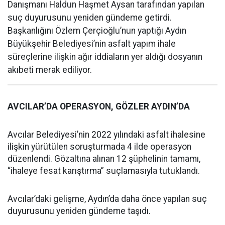
Danışmanı Haldun Haşmet Aysan tarafından yapılan
suç duyurusunu yeniden gündeme getirdi.
Başkanlığını Özlem Çerçioğlu’nun yaptığı Aydın
Büyükşehir Belediyesi’nin asfalt yapım ihale
süreçlerine ilişkin ağır iddiaların yer aldığı dosyanın
akıbeti merak ediliyor.
AVCILAR’DA OPERASYON, GÖZLER AYDIN’DA
Avcılar Belediyesi’nin 2022 yılındaki asfalt ihalesine
ilişkin yürütülen soruşturmada 4 ilde operasyon
düzenlendi. Gözaltına alınan 12 şüphelinin tamamı,
“ihaleye fesat karıştırma” suçlamasıyla tutuklandı.
Avcılar’daki gelişme, Aydın’da daha önce yapılan suç
duyurusunu yeniden gündeme taşıdı.