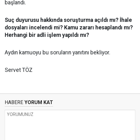
başlandı.
Suç duyurusu hakkında soruşturma açıldı mı? İhale
dosyaları incelendi mi? Kamu zararı hesaplandı mı?
Herhangi bir adli işlem yapıldı mı?
Aydın kamuoyu bu soruların yanıtını bekliyor.
Servet TÖZ
HABERE
YORUM KAT