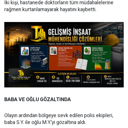
İki kişi, hastanede doktorların tüm müdahalelerine
rağmen kurtarılamayarak hayatını kaybetti.
BABA VE OĞLU GÖZALTINDA
Olayın ardından bölgeye sevk edilen polis ekipleri,
baba S.Y. ile oğlu M.Y.’yi gözaltına aldı.