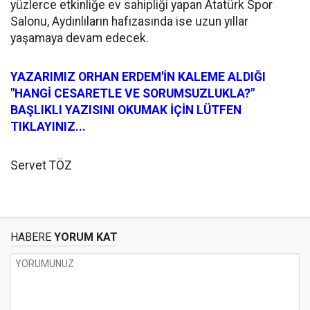
yüzlerce etkinliğe ev sahipliği yapan Atatürk Spor
Salonu, Aydınlıların hafızasında ise uzun yıllar
yaşamaya devam edecek.
YAZARIMIZ ORHAN ERDEM'İN KALEME ALDIĞI
"HANGİ CESARETLE VE SORUMSUZLUKLA?"
BAŞLIKLI YAZISINI OKUMAK İÇİN LÜTFEN
TIKLAYINIZ...
Servet TÖZ
HABERE
YORUM KAT