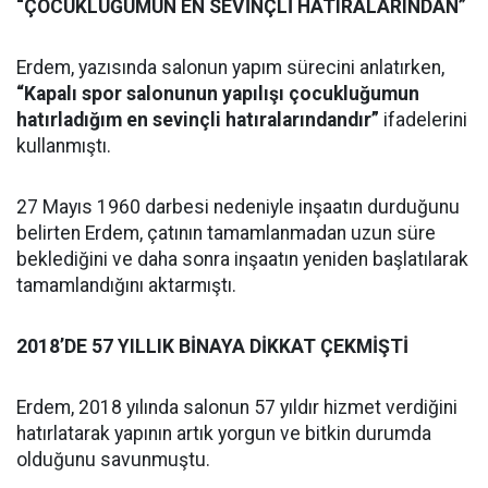
“ÇOCUKLUĞUMUN EN SEVİNÇLİ HATIRALARINDAN”
Erdem, yazısında salonun yapım sürecini anlatırken,
“Kapalı spor salonunun yapılışı çocukluğumun
hatırladığım en sevinçli hatıralarındandır”
ifadelerini
kullanmıştı.
27 Mayıs 1960 darbesi nedeniyle inşaatın durduğunu
belirten Erdem, çatının tamamlanmadan uzun süre
beklediğini ve daha sonra inşaatın yeniden başlatılarak
tamamlandığını aktarmıştı.
2018’DE 57 YILLIK BİNAYA DİKKAT ÇEKMİŞTİ
Erdem, 2018 yılında salonun 57 yıldır hizmet verdiğini
hatırlatarak yapının artık yorgun ve bitkin durumda
olduğunu savunmuştu.