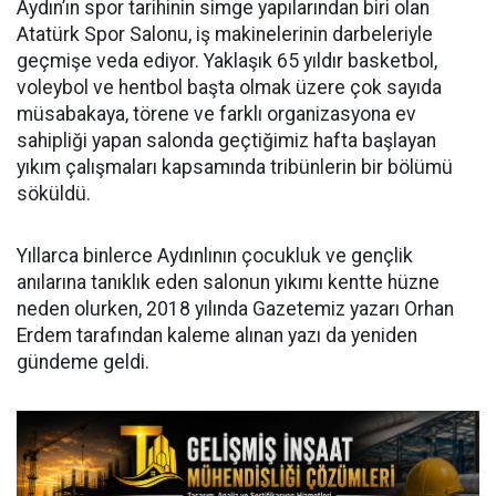
Aydın’ın spor tarihinin simge yapılarından biri olan
Atatürk Spor Salonu, iş makinelerinin darbeleriyle
geçmişe veda ediyor. Yaklaşık 65 yıldır basketbol,
voleybol ve hentbol başta olmak üzere çok sayıda
müsabakaya, törene ve farklı organizasyona ev
sahipliği yapan salonda geçtiğimiz hafta başlayan
yıkım çalışmaları kapsamında tribünlerin bir bölümü
söküldü.
Yıllarca binlerce Aydınlının çocukluk ve gençlik
anılarına tanıklık eden salonun yıkımı kentte hüzne
neden olurken, 2018 yılında Gazetemiz yazarı Orhan
Erdem tarafından kaleme alınan yazı da yeniden
gündeme geldi.