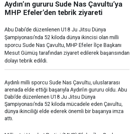
Aydın’ın gururu Sude Nas Çavultu’ya
MHP Efeler’den tebrik ziyareti
Abu Dabi’de düzenlenen U18 Ju Jitsu Dünya
Şampiyonası’nda 52 kiloda dünya ikincisi olan milli
sporcu Sude Nas Çavultu, MHP Efeler İlçe Başkanı
Mesut Gümüş tarafından ziyaret edilerek başarısından
dolayı tebrik edildi.
Aydınlı milli sporcu Sude Nas Çavultu, uluslararası
arenada elde ettiği başarıyla Aydın’ın gururu oldu. Abu
Dabi’de düzenlenen U18 Ju Jitsu Dünya
Şampiyonası’nda 52 kiloda mücadele eden Çavultu,
dünya ikinciliği elde ederek önemli bir başarıya imza
attı.