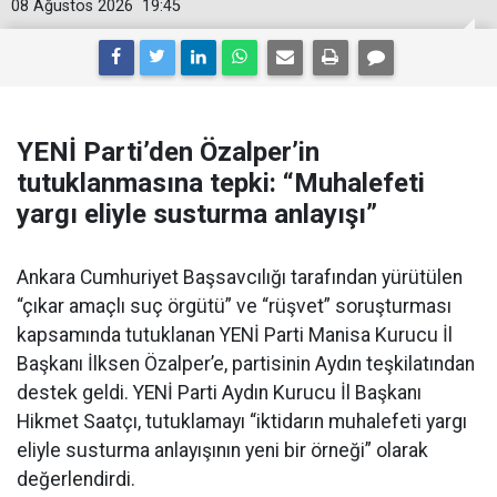
08 Ağustos 2026
19:45
YENİ Parti’den Özalper’in
tutuklanmasına tepki: “Muhalefeti
yargı eliyle susturma anlayışı”
Ankara Cumhuriyet Başsavcılığı tarafından yürütülen
“çıkar amaçlı suç örgütü” ve “rüşvet” soruşturması
kapsamında tutuklanan YENİ Parti Manisa Kurucu İl
Başkanı İlksen Özalper’e, partisinin Aydın teşkilatından
destek geldi. YENİ Parti Aydın Kurucu İl Başkanı
Hikmet Saatçı, tutuklamayı “iktidarın muhalefeti yargı
eliyle susturma anlayışının yeni bir örneği” olarak
değerlendirdi.