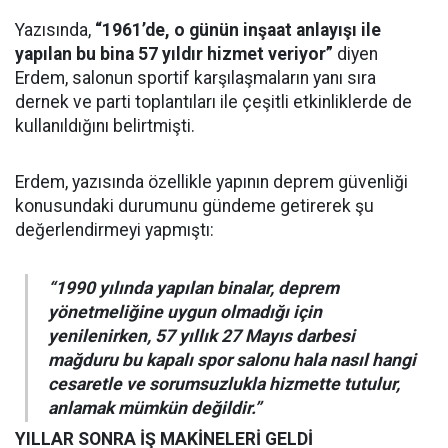
Yazısında,
“1961’de, o günün inşaat anlayışı ile
yapılan bu bina 57 yıldır hizmet veriyor”
diyen
Erdem, salonun sportif karşılaşmaların yanı sıra
dernek ve parti toplantıları ile çeşitli etkinliklerde de
kullanıldığını belirtmişti.
Erdem, yazısında özellikle yapının deprem güvenliği
konusundaki durumunu gündeme getirerek şu
değerlendirmeyi yapmıştı:
“1990 yılında yapılan binalar, deprem
yönetmeliğine uygun olmadığı için
yenilenirken, 57 yıllık 27 Mayıs darbesi
mağduru bu kapalı spor salonu hala nasıl hangi
cesaretle ve sorumsuzlukla hizmette tutulur,
anlamak mümkün değildir.”
YILLAR SONRA İŞ MAKİNELERİ GELDİ