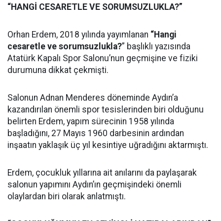
“HANGİ CESARETLE VE SORUMSUZLUKLA?”
Orhan Erdem, 2018 yılında yayımlanan
“Hangi
cesaretle ve sorumsuzlukla?
” başlıklı yazısında
Atatürk Kapalı Spor Salonu’nun geçmişine ve fiziki
durumuna dikkat çekmişti.
Salonun Adnan Menderes döneminde Aydın’a
kazandırılan önemli spor tesislerinden biri olduğunu
belirten Erdem, yapım sürecinin 1958 yılında
başladığını, 27 Mayıs 1960 darbesinin ardından
inşaatın yaklaşık üç yıl kesintiye uğradığını aktarmıştı.
Erdem, çocukluk yıllarına ait anılarını da paylaşarak
salonun yapımını Aydın’ın geçmişindeki önemli
olaylardan biri olarak anlatmıştı.