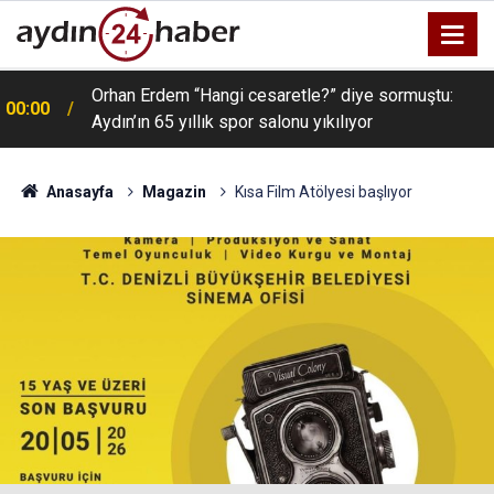
Orhan Erdem “Hangi cesaretle?” diye sormuştu:
00:00
Aydın’ın 65 yıllık spor salonu yıkılıyor
Anasayfa
Magazin
Kısa Film Atölyesi başlıyor