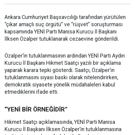
Ankara Cumhuriyet Başsavcılığı tarafından yürütülen
“çıkar amaçlı suç örgütü” ve “rüşvet” soruşturması
kapsamında YENİ Parti Manisa Kurucu İl Başkanı
İlksen Özalper tutuklanarak cezaevine gönderildi.
Özalper’in tutuklanmasının ardından YENİ Parti Aydın
Kurucu İl Başkanı Hikmet Saatçı yazılı bir açıklama
yaparak karara tepki gösterdi. Saatçı, Özalper’in
tutuklanmasını siyasi baskı olarak nitelendirirken,
demokratik siyasete yönelik müdahaleleri kabul
etmediklerini ifade etti.
“YENİ BİR ÖRNEĞİDİR”
Hikmet Saatçı açıklamasında, YENİ Parti Manisa
Kurucu İl Başkanı İlksen Özalper’in tutuklanmasına