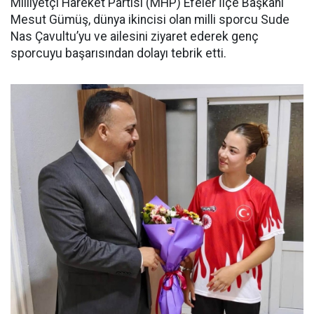
Milliyetçi Hareket Partisi (MHP) Efeler İlçe Başkanı
Mesut Gümüş, dünya ikincisi olan milli sporcu Sude
Nas Çavultu’yu ve ailesini ziyaret ederek genç
sporcuyu başarısından dolayı tebrik etti.