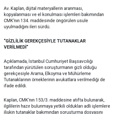
Av. Kaplan, dijital materyallerin aranması,
kopyalanması ve el konulması işlemleri bakımından
CMK’nın 134. maddesinde öngörülen usule
uyulmadığını ileri sürdü.
“GİZLİLİK GEREKÇESİYLE TUTANAKLAR
VERİLMEDİ”
Açıklamada, İstanbul Cumhuriyet Başsavcılığı
tarafından yürütülen soruşturmanın gizli olduğu
gerekçesiyle Arama, Elkoyma ve Mühürleme
Tutanaklarının örneklerinin avukatlara verilmediği de
ifade edildi.
Kaplan, CMK’nın 153/3. maddesine atıfta bulunarak,
ilgililerin hazır bulunmaya yetkili oldukları adli işlemlere
ilişkin tutanaklar bakımından soruşturma dosyasını