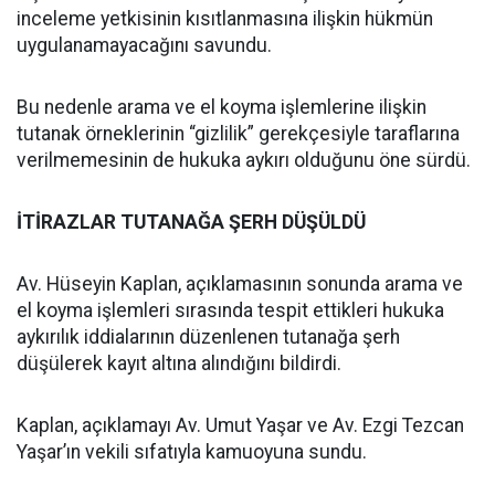
inceleme yetkisinin kısıtlanmasına ilişkin hükmün
uygulanamayacağını savundu.
Bu nedenle arama ve el koyma işlemlerine ilişkin
tutanak örneklerinin “gizlilik” gerekçesiyle taraflarına
verilmemesinin de hukuka aykırı olduğunu öne sürdü.
İTİRAZLAR TUTANAĞA ŞERH DÜŞÜLDÜ
Av. Hüseyin Kaplan, açıklamasının sonunda arama ve
el koyma işlemleri sırasında tespit ettikleri hukuka
aykırılık iddialarının düzenlenen tutanağa şerh
düşülerek kayıt altına alındığını bildirdi.
Kaplan, açıklamayı Av. Umut Yaşar ve Av. Ezgi Tezcan
Yaşar’ın vekili sıfatıyla kamuoyuna sundu.