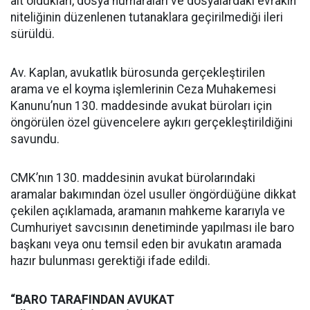
ait oldukları, dosya numaraları ve dosyalardaki evrakın
niteliğinin düzenlenen tutanaklara geçirilmediği ileri
sürüldü.
Av. Kaplan, avukatlık bürosunda gerçekleştirilen
arama ve el koyma işlemlerinin Ceza Muhakemesi
Kanunu’nun 130. maddesinde avukat büroları için
öngörülen özel güvencelere aykırı gerçekleştirildiğini
savundu.
CMK’nın 130. maddesinin avukat bürolarındaki
aramalar bakımından özel usuller öngördüğüne dikkat
çekilen açıklamada, aramanın mahkeme kararıyla ve
Cumhuriyet savcısının denetiminde yapılması ile baro
başkanı veya onu temsil eden bir avukatın aramada
hazır bulunması gerektiği ifade edildi.
“BARO TARAFINDAN AVUKAT