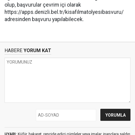
olup, başvurular çevrim içi olarak
https://apps.denizli.bel.tr/kisafilmatolyesibasvuru/
adresinden başvuru yapılabilecek.
HABERE
YORUM KAT
UYARI:
Küfür, hakaret, rencide edici cümleler veya imalar, inançlara saldırı