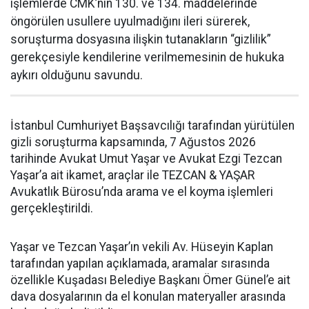
işlemlerde CMK’nın 130. ve 134. maddelerinde
öngörülen usullere uyulmadığını ileri sürerek,
soruşturma dosyasına ilişkin tutanakların “gizlilik”
gerekçesiyle kendilerine verilmemesinin de hukuka
aykırı olduğunu savundu.
İstanbul Cumhuriyet Başsavcılığı tarafından yürütülen
gizli soruşturma kapsamında, 7 Ağustos 2026
tarihinde Avukat Umut Yaşar ve Avukat Ezgi Tezcan
Yaşar’a ait ikamet, araçlar ile TEZCAN & YAŞAR
Avukatlık Bürosu’nda arama ve el koyma işlemleri
gerçekleştirildi.
Yaşar ve Tezcan Yaşar’ın vekili Av. Hüseyin Kaplan
tarafından yapılan açıklamada, aramalar sırasında
özellikle Kuşadası Belediye Başkanı Ömer Günel’e ait
dava dosyalarının da el konulan materyaller arasında