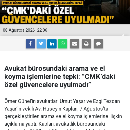
08 Ağustos 2026
22:06
Avukat bürosundaki arama ve el
koyma işlemlerine tepki: “CMK’daki
özel güvencelere uyulmadı”
Ömer Günel’in avukatları Umut Yaşar ve Ezgi Tezcan
Yaşar’ın vekili Av. Hüseyin Kaplan, 7 Ağustos’ta
gerçekleştirilen arama ve el koyma işlemlerine ilişkin
açıklama yaptı. Kaplan, avukatlık bürosundaki