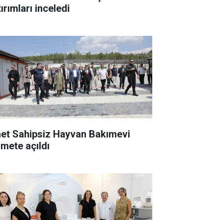
ırımları inceledi
et Sahipsiz Hayvan Bakımevi
zmete açıldı