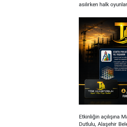
asılırken halk oyunla
Etkinliğin açılışına
Dutlulu, Alaşehir Be