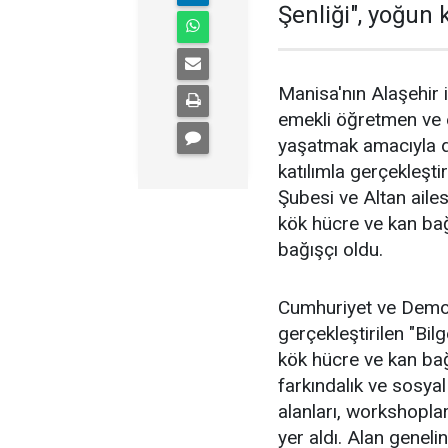
Şenliği", yoğun k
Manisa'nın Alaşehir 
emekli öğretmen ve es
yaşatmak amacıyla d
katılımla gerçekleştir
Şubesi ve Altan ailes
kök hücre ve kan bağı
bağışçı oldu.
Cumhuriyet ve Demok
gerçekleştirilen "Bi
kök hücre ve kan bağ
farkındalık ve sosyal
alanları, workshoplar,
yer aldı. Alan geneli