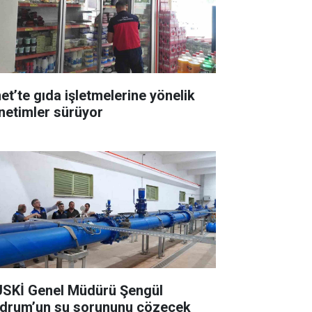
et’te gıda işletmelerine yönelik
netimler sürüyor
SKİ Genel Müdürü Şengül
drum’un su sorununu çözecek