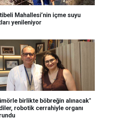
tibeli Mahallesi’nin içme suyu
ları yenileniyor
ümörle birlikte böbreğin alınacak"
diler, robotik cerrahiyle organı
rundu