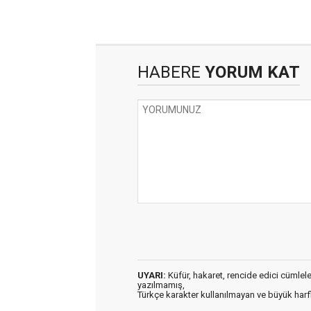
HABERE
YORUM KAT
UYARI:
Küfür, hakaret, rencide edici cümleler 
yazılmamış,
Türkçe karakter kullanılmayan ve büyük har