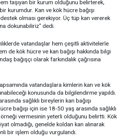
em taşıyan bir kurum olduğunu belirterek,
ü bir kurumdur. Kan ve kök hücre bağışı
destek olması gerekiyor. Üç tüp kan vererek
na dokunabiliriz" dedi.
iklerde vatandaşlar hem çeşitli aktivitelerle
 hem de kök hücre ve kan bağışı hakkında bilgi
andaş bağışçı olarak farkındalık çağrısına
kapsamında vatandaşlara kimlerin kan ve kök
nabileceği konusunda da bilgilendirme yapıldı.
arasında sağlıklı bireylerin kan bağışı
ücre bağışı için ise 18-50 yaş arasında sağlıklı
 örneği vermesinin yeterli olduğunu belirtti. Kök
iyat olmadığı, genelde koldan kan alınarak
nli bir işlem olduğu vurgulandı.