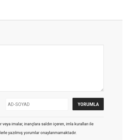
veya imalar, inançlara saldırı içeren, imla kuralları ile
flerle yazılmış yorumlar onaylanmamaktadır.