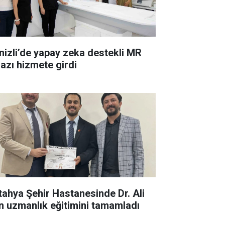
nizli’de yapay zeka destekli MR
hazı hizmete girdi
tahya Şehir Hastanesinde Dr. Ali
n uzmanlık eğitimini tamamladı