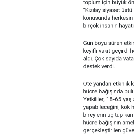
toplum için büyük ön
"Kızılay siyaset üst
konusunda herkesin 
birçok insanın hayatı
Gün boyu süren etkinl
keyifli vakit geçirdi
aldı. Çok sayıda vat
destek verdi.
Öte yandan etkinlik 
hücre bağışında bulu
Yetkililer, 18-65 yaş 
yapabileceğini, kök h
bireylerin üç tüp kan
hücre bağışının amel
gerçekleştirilen güve