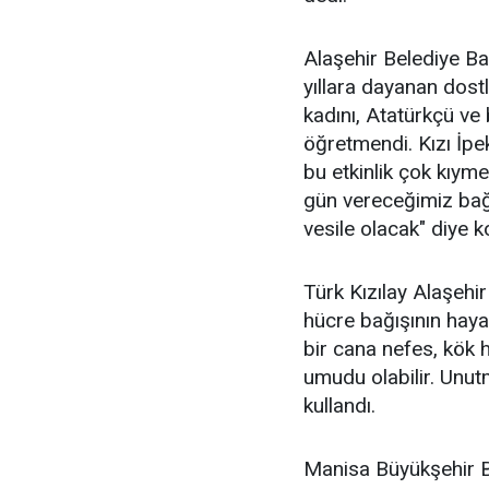
Alaşehir Belediye Ba
yıllara dayanan dost
kadını, Atatürkçü ve 
öğretmendi. Kızı İpe
bu etkinlik çok kıyme
gün vereceğimiz bağ
vesile olacak" diye k
Türk Kızılay Alaşeh
hücre bağışının haya
bir cana nefes, kök 
umudu olabilir. Unutm
kullandı.
Manisa Büyükşehir Be