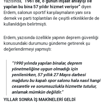
Yazısında,
“1961’de, o günün inşaat anlayışı ile
yapılan bu bina 57 yıldır hizmet veriyor”
diyen
Erdem, salonun sportif karşılaşmaların yanı sıra
dernek ve parti toplantıları ile çeşitli etkinliklerde de
kullanıldığını belirtmişti.
Erdem, yazısında özellikle yapının deprem güvenliği
konusundaki durumunu gündeme getirerek şu
değerlendirmeyi yapmıştı:
“1990 yılında yapılan binalar, deprem
yönetmeliğine uygun olmadığı için
yenilenirken, 57 yıllık 27 Mayıs darbesi
mağduru bu kapalı spor salonu hala nasıl hangi
cesaretle ve sorumsuzlukla hizmette tutulur,
anlamak mümkün değildir.”
YILLAR SONRA İŞ MAKİNELERİ GELDİ