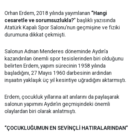
Orhan Erdem, 2018 yılında yayımlanan
“Hangi
cesaretle ve sorumsuzlukla?
” başlıklı yazısında
Atatürk Kapalı Spor Salonu’nun geçmişine ve fiziki
durumuna dikkat çekmişti.
Salonun Adnan Menderes döneminde Aydın’a
kazandırılan önemli spor tesislerinden biri olduğunu
belirten Erdem, yapım sürecinin 1958 yılında
başladığını, 27 Mayıs 1960 darbesinin ardından
inşaatın yaklaşık üç yıl kesintiye uğradığını aktarmıştı.
Erdem, çocukluk yıllarına ait anılarını da paylaşarak
salonun yapımını Aydın’ın geçmişindeki önemli
olaylardan biri olarak anlatmıştı.
“ÇOCUKLUĞUMUN EN SEVİNÇLİ HATIRALARINDAN”