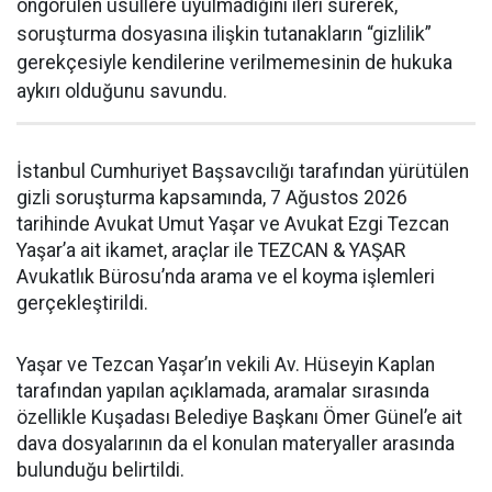
öngörülen usullere uyulmadığını ileri sürerek,
soruşturma dosyasına ilişkin tutanakların “gizlilik”
gerekçesiyle kendilerine verilmemesinin de hukuka
aykırı olduğunu savundu.
İstanbul Cumhuriyet Başsavcılığı tarafından yürütülen
gizli soruşturma kapsamında, 7 Ağustos 2026
tarihinde Avukat Umut Yaşar ve Avukat Ezgi Tezcan
Yaşar’a ait ikamet, araçlar ile TEZCAN & YAŞAR
Avukatlık Bürosu’nda arama ve el koyma işlemleri
gerçekleştirildi.
Yaşar ve Tezcan Yaşar’ın vekili Av. Hüseyin Kaplan
tarafından yapılan açıklamada, aramalar sırasında
özellikle Kuşadası Belediye Başkanı Ömer Günel’e ait
dava dosyalarının da el konulan materyaller arasında
bulunduğu belirtildi.