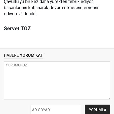
Çavultu’yu bir kez daha yürekten tebrik ediyor,
başarılarının katlanarak devam etmesini temenni
ediyoruz” denildi.
Servet TÖZ
HABERE
YORUM KAT