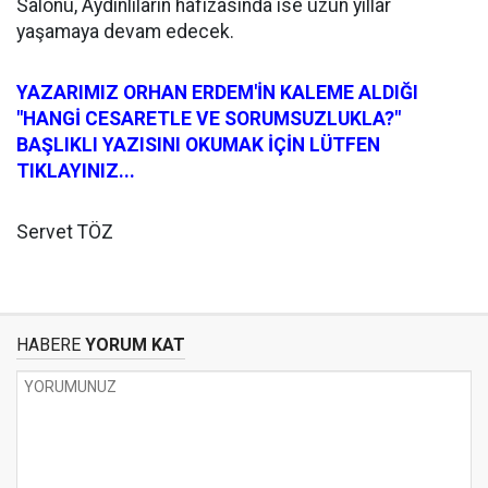
Salonu, Aydınlıların hafızasında ise uzun yıllar
yaşamaya devam edecek.
YAZARIMIZ ORHAN ERDEM'İN KALEME ALDIĞI
"HANGİ CESARETLE VE SORUMSUZLUKLA?"
BAŞLIKLI YAZISINI OKUMAK İÇİN LÜTFEN
TIKLAYINIZ...
Servet TÖZ
HABERE
YORUM KAT