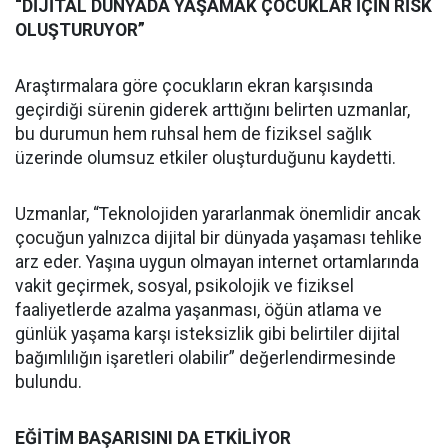
“DİJİTAL DÜNYADA YAŞAMAK ÇOCUKLAR İÇİN RİSK
OLUŞTURUYOR”
Araştırmalara göre çocukların ekran karşısında
geçirdiği sürenin giderek arttığını belirten uzmanlar,
bu durumun hem ruhsal hem de fiziksel sağlık
üzerinde olumsuz etkiler oluşturduğunu kaydetti.
Uzmanlar, “Teknolojiden yararlanmak önemlidir ancak
çocuğun yalnızca dijital bir dünyada yaşaması tehlike
arz eder. Yaşına uygun olmayan internet ortamlarında
vakit geçirmek, sosyal, psikolojik ve fiziksel
faaliyetlerde azalma yaşanması, öğün atlama ve
günlük yaşama karşı isteksizlik gibi belirtiler dijital
bağımlılığın işaretleri olabilir” değerlendirmesinde
bulundu.
EĞİTİM BAŞARISINI DA ETKİLİYOR