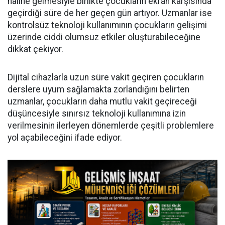
haline gelmesiyle birlikte çocukların ekran karşısında
geçirdiği süre de her geçen gün artıyor. Uzmanlar ise
kontrolsüz teknoloji kullanımının çocukların gelişimi
üzerinde ciddi olumsuz etkiler oluşturabileceğine
dikkat çekiyor.
Dijital cihazlarla uzun süre vakit geçiren çocukların
derslere uyum sağlamakta zorlandığını belirten
uzmanlar, çocukların daha mutlu vakit geçireceği
düşüncesiyle sınırsız teknoloji kullanımına izin
verilmesinin ilerleyen dönemlerde çeşitli problemlere
yol açabileceğini ifade ediyor.