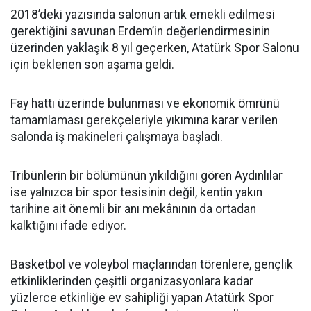
2018’deki yazısında salonun artık emekli edilmesi
gerektiğini savunan Erdem’in değerlendirmesinin
üzerinden yaklaşık 8 yıl geçerken, Atatürk Spor Salonu
için beklenen son aşama geldi.
Fay hattı üzerinde bulunması ve ekonomik ömrünü
tamamlaması gerekçeleriyle yıkımına karar verilen
salonda iş makineleri çalışmaya başladı.
Tribünlerin bir bölümünün yıkıldığını gören Aydınlılar
ise yalnızca bir spor tesisinin değil, kentin yakın
tarihine ait önemli bir anı mekânının da ortadan
kalktığını ifade ediyor.
Basketbol ve voleybol maçlarından törenlere, gençlik
etkinliklerinden çeşitli organizasyonlara kadar
yüzlerce etkinliğe ev sahipliği yapan Atatürk Spor