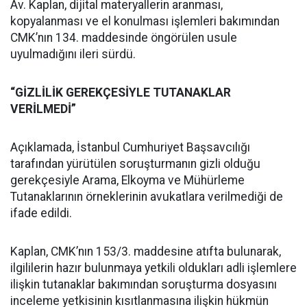
Av. Kaplan, dijital materyallerin aranması,
kopyalanması ve el konulması işlemleri bakımından
CMK’nın 134. maddesinde öngörülen usule
uyulmadığını ileri sürdü.
“GİZLİLİK GEREKÇESİYLE TUTANAKLAR
VERİLMEDİ”
Açıklamada, İstanbul Cumhuriyet Başsavcılığı
tarafından yürütülen soruşturmanın gizli olduğu
gerekçesiyle Arama, Elkoyma ve Mühürleme
Tutanaklarının örneklerinin avukatlara verilmediği de
ifade edildi.
Kaplan, CMK’nın 153/3. maddesine atıfta bulunarak,
ilgililerin hazır bulunmaya yetkili oldukları adli işlemlere
ilişkin tutanaklar bakımından soruşturma dosyasını
inceleme yetkisinin kısıtlanmasına ilişkin hükmün