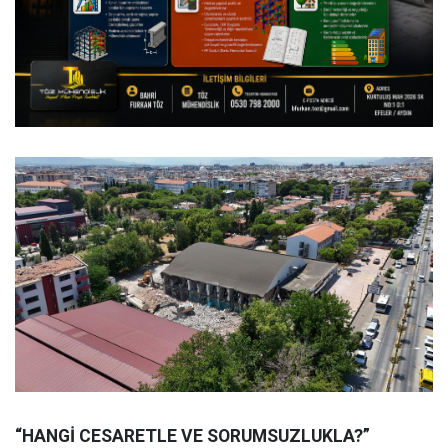
“HANGİ CESARETLE VE SORUMSUZLUKLA?”