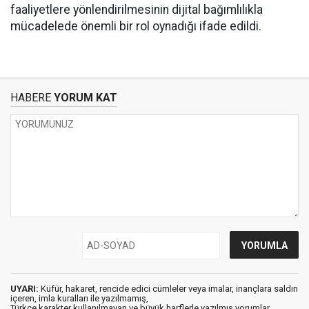
faaliyetlere yönlendirilmesinin dijital bağımlılıkla
mücadelede önemli bir rol oynadığı ifade edildi.
HABERE
YORUM KAT
UYARI:
Küfür, hakaret, rencide edici cümleler veya imalar, inançlara saldırı
içeren, imla kuralları ile yazılmamış,
Türkçe karakter kullanılmayan ve büyük harflerle yazılmış yorumlar