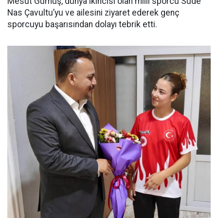
Mesut Gümüş, dünya ikincisi olan milli sporcu Sude
Nas Çavultu’yu ve ailesini ziyaret ederek genç
sporcuyu başarısından dolayı tebrik etti.