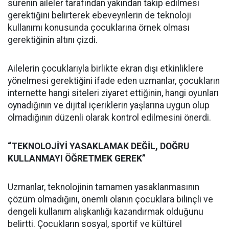
sürenin aileler tarafından yakından takip edilmesi
gerektiğini belirterek ebeveynlerin de teknoloji
kullanımı konusunda çocuklarına örnek olması
gerektiğinin altını çizdi.
Ailelerin çocuklarıyla birlikte ekran dışı etkinliklere
yönelmesi gerektiğini ifade eden uzmanlar, çocukların
internette hangi siteleri ziyaret ettiğinin, hangi oyunları
oynadığının ve dijital içeriklerin yaşlarına uygun olup
olmadığının düzenli olarak kontrol edilmesini önerdi.
“TEKNOLOJİYİ YASAKLAMAK DEĞİL, DOĞRU
KULLANMAYI ÖĞRETMEK GEREK”
Uzmanlar, teknolojinin tamamen yasaklanmasının
çözüm olmadığını, önemli olanın çocuklara bilinçli ve
dengeli kullanım alışkanlığı kazandırmak olduğunu
belirtti. Çocukların sosyal, sportif ve kültürel