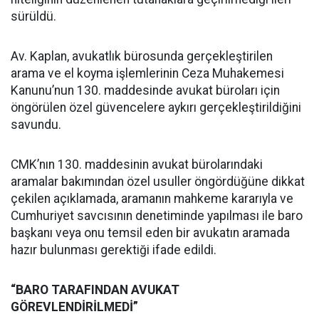
sürüldü.
Av. Kaplan, avukatlık bürosunda gerçekleştirilen
arama ve el koyma işlemlerinin Ceza Muhakemesi
Kanunu’nun 130. maddesinde avukat büroları için
öngörülen özel güvencelere aykırı gerçekleştirildiğini
savundu.
CMK’nın 130. maddesinin avukat bürolarındaki
aramalar bakımından özel usuller öngördüğüne dikkat
çekilen açıklamada, aramanın mahkeme kararıyla ve
Cumhuriyet savcısının denetiminde yapılması ile baro
başkanı veya onu temsil eden bir avukatın aramada
hazır bulunması gerektiği ifade edildi.
“BARO TARAFINDAN AVUKAT
GÖREVLENDİRİLMEDİ”