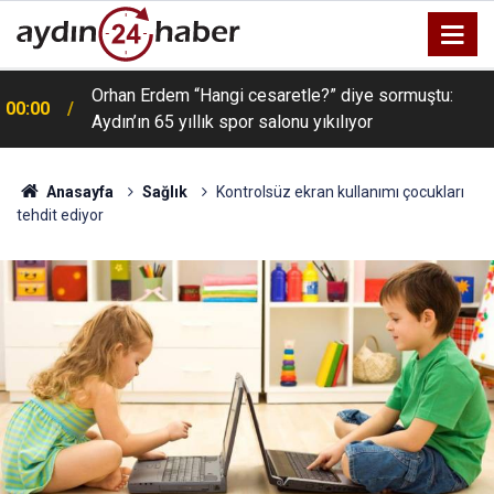
Orhan Erdem “Hangi cesaretle?” diye sormuştu:
00:00
Aydın’ın 65 yıllık spor salonu yıkılıyor
Anasayfa
Sağlık
Kontrolsüz ekran kullanımı çocukları
tehdit ediyor