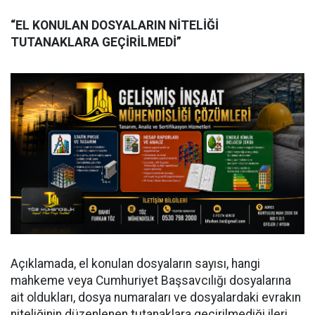
“EL KONULAN DOSYALARIN NİTELİĞİ
TUTANAKLARA GEÇİRİLMEDİ”
Açıklamada, el konulan dosyaların sayısı, hangi
mahkeme veya Cumhuriyet Başsavcılığı dosyalarına
ait oldukları, dosya numaraları ve dosyalardaki evrakın
niteliğinin düzenlenen tutanaklara geçirilmediği ileri