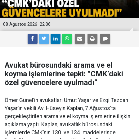
08 Ağustos 2026
22:06
Avukat bürosundaki arama ve el
koyma işlemlerine tepki: “CMK’daki
özel güvencelere uyulmadı”
Ömer Günel’in avukatları Umut Yaşar ve Ezgi Tezcan
Yaşar’ın vekili Av. Hüseyin Kaplan, 7 Ağustos’ta
gerçekleştirilen arama ve el koyma işlemlerine ilişkin
açıklama yaptı. Kaplan, avukatlık bürosundaki
işlemlerde CMK’nın 130. ve 134. maddelerinde