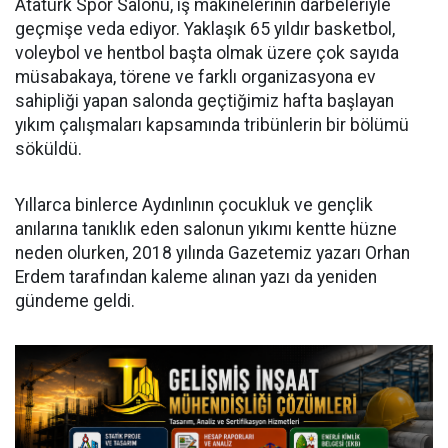
Atatürk Spor Salonu, iş makinelerinin darbeleriyle
geçmişe veda ediyor. Yaklaşık 65 yıldır basketbol,
voleybol ve hentbol başta olmak üzere çok sayıda
müsabakaya, törene ve farklı organizasyona ev
sahipliği yapan salonda geçtiğimiz hafta başlayan
yıkım çalışmaları kapsamında tribünlerin bir bölümü
söküldü.
Yıllarca binlerce Aydınlının çocukluk ve gençlik
anılarına tanıklık eden salonun yıkımı kentte hüzne
neden olurken, 2018 yılında Gazetemiz yazarı Orhan
Erdem tarafından kaleme alınan yazı da yeniden
gündeme geldi.