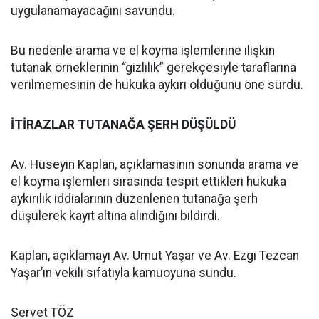
uygulanamayacağını savundu.
Bu nedenle arama ve el koyma işlemlerine ilişkin
tutanak örneklerinin “gizlilik” gerekçesiyle taraflarına
verilmemesinin de hukuka aykırı olduğunu öne sürdü.
İTİRAZLAR TUTANAĞA ŞERH DÜŞÜLDÜ
Av. Hüseyin Kaplan, açıklamasının sonunda arama ve
el koyma işlemleri sırasında tespit ettikleri hukuka
aykırılık iddialarının düzenlenen tutanağa şerh
düşülerek kayıt altına alındığını bildirdi.
Kaplan, açıklamayı Av. Umut Yaşar ve Av. Ezgi Tezcan
Yaşar’ın vekili sıfatıyla kamuoyuna sundu.
Servet TÖZ