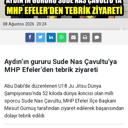
08 Ağustos 2026
20:24
Aydın’ın gururu Sude Nas Çavultu’ya
MHP Efeler’den tebrik ziyareti
Abu Dabi’de düzenlenen U18 Ju Jitsu Dünya
Şampiyonası’nda 52 kiloda dünya ikincisi olan milli
sporcu Sude Nas Çavultu, MHP Efeler İlçe Başkanı
Mesut Gümüş tarafından ziyaret edilerek başarısından
dolayı tebrik edildi.