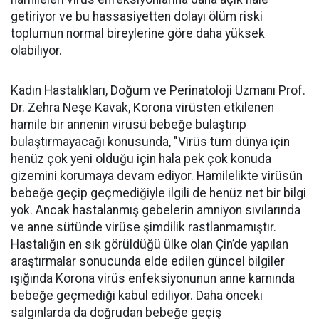
getiriyor ve bu hassasiyetten dolayı ölüm riski
toplumun normal bireylerine göre daha yüksek
olabiliyor.
Kadın Hastalıkları, Doğum ve Perinatoloji Uzmanı Prof.
Dr. Zehra Neşe Kavak, Korona virüsten etkilenen
hamile bir annenin virüsü bebeğe bulaştırıp
bulaştırmayacağı konusunda, "Virüs tüm dünya için
henüz çok yeni olduğu için hala pek çok konuda
gizemini korumaya devam ediyor. Hamilelikte virüsün
bebeğe geçip geçmediğiyle ilgili de henüz net bir bilgi
yok. Ancak hastalanmış gebelerin amniyon sıvılarında
ve anne sütünde virüse şimdilik rastlanmamıştır.
Hastalığın en sık görüldüğü ülke olan Çin’de yapılan
araştırmalar sonucunda elde edilen güncel bilgiler
ışığında Korona virüs enfeksiyonunun anne karnında
bebeğe geçmediği kabul ediliyor. Daha önceki
salgınlarda da doğrudan bebeğe geçiş