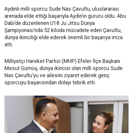
Aydınlı milli sporcu Sude Nas Çavultu, uluslararası
arenada elde ettiği başarıyla Aydın’ın gururu oldu. Abu
Dabi’de düzenlenen U18 Ju Jitsu Dünya
Şampiyonası’nda 52 kiloda mücadele eden Çavultu,
dünya ikinciliği elde ederek önemli bir başarıya imza
attı.
Milliyetçi Hareket Partisi (MHP) Efeler İlçe Başkanı
Mesut Gümüş, dünya ikincisi olan milli sporcu Sude
Nas Çavultu’yu ve ailesini ziyaret ederek genç
sporcuyu başarısından dolayı tebrik etti.