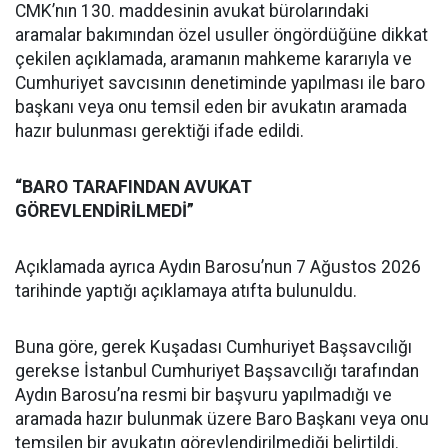
CMK’nın 130. maddesinin avukat bürolarındaki
aramalar bakımından özel usuller öngördüğüne dikkat
çekilen açıklamada, aramanın mahkeme kararıyla ve
Cumhuriyet savcısının denetiminde yapılması ile baro
başkanı veya onu temsil eden bir avukatın aramada
hazır bulunması gerektiği ifade edildi.
“BARO TARAFINDAN AVUKAT
GÖREVLENDİRİLMEDİ”
Açıklamada ayrıca Aydın Barosu’nun 7 Ağustos 2026
tarihinde yaptığı açıklamaya atıfta bulunuldu.
Buna göre, gerek Kuşadası Cumhuriyet Başsavcılığı
gerekse İstanbul Cumhuriyet Başsavcılığı tarafından
Aydın Barosu’na resmi bir başvuru yapılmadığı ve
aramada hazır bulunmak üzere Baro Başkanı veya onu
temsilen bir avukatın görevlendirilmediği belirtildi.