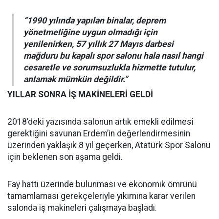
“1990 yılında yapılan binalar, deprem
yönetmeliğine uygun olmadığı için
yenilenirken, 57 yıllık 27 Mayıs darbesi
mağduru bu kapalı spor salonu hala nasıl hangi
cesaretle ve sorumsuzlukla hizmette tutulur,
anlamak mümkün değildir.”
YILLAR SONRA İŞ MAKİNELERİ GELDİ
2018’deki yazısında salonun artık emekli edilmesi
gerektiğini savunan Erdem’in değerlendirmesinin
üzerinden yaklaşık 8 yıl geçerken, Atatürk Spor Salonu
için beklenen son aşama geldi.
Fay hattı üzerinde bulunması ve ekonomik ömrünü
tamamlaması gerekçeleriyle yıkımına karar verilen
salonda iş makineleri çalışmaya başladı.