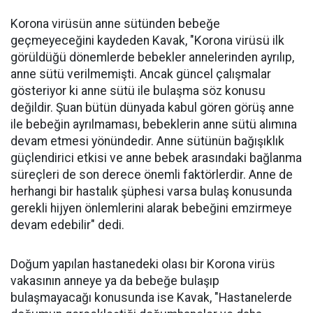
Korona virüsün anne sütünden bebeğe
geçmeyeceğini kaydeden Kavak, "Korona virüsü ilk
görüldüğü dönemlerde bebekler annelerinden ayrılıp,
anne sütü verilmemişti. Ancak güncel çalışmalar
gösteriyor ki anne sütü ile bulaşma söz konusu
değildir. Şuan bütün dünyada kabul gören görüş anne
ile bebeğin ayrılmaması, bebeklerin anne sütü alımına
devam etmesi yönündedir. Anne sütünün bağışıklık
güçlendirici etkisi ve anne bebek arasındaki bağlanma
süreçleri de son derece önemli faktörlerdir. Anne de
herhangi bir hastalık şüphesi varsa bulaş konusunda
gerekli hijyen önlemlerini alarak bebeğini emzirmeye
devam edebilir" dedi.
Doğum yapılan hastanedeki olası bir Korona virüs
vakasının anneye ya da bebeğe bulaşıp
bulaşmayacağı konusunda ise Kavak, "Hastanelerde