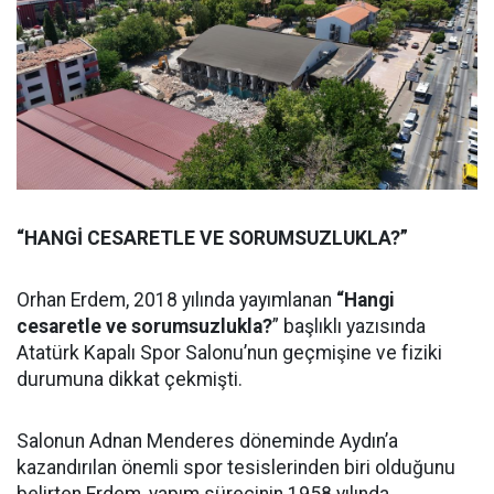
“HANGİ CESARETLE VE SORUMSUZLUKLA?”
Orhan Erdem, 2018 yılında yayımlanan
“Hangi
cesaretle ve sorumsuzlukla?
” başlıklı yazısında
Atatürk Kapalı Spor Salonu’nun geçmişine ve fiziki
durumuna dikkat çekmişti.
Salonun Adnan Menderes döneminde Aydın’a
kazandırılan önemli spor tesislerinden biri olduğunu
belirten Erdem, yapım sürecinin 1958 yılında