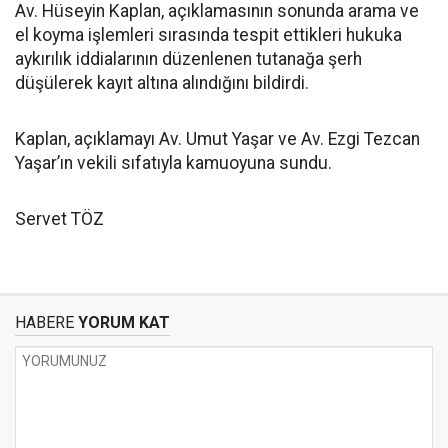
Av. Hüseyin Kaplan, açıklamasının sonunda arama ve
el koyma işlemleri sırasında tespit ettikleri hukuka
aykırılık iddialarının düzenlenen tutanağa şerh
düşülerek kayıt altına alındığını bildirdi.
Kaplan, açıklamayı Av. Umut Yaşar ve Av. Ezgi Tezcan
Yaşar’ın vekili sıfatıyla kamuoyuna sundu.
Servet TÖZ
HABERE
YORUM KAT