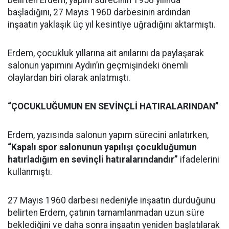
başladığını, 27 Mayıs 1960 darbesinin ardından
inşaatın yaklaşık üç yıl kesintiye uğradığını aktarmıştı.
Erdem, çocukluk yıllarına ait anılarını da paylaşarak
salonun yapımını Aydın’ın geçmişindeki önemli
olaylardan biri olarak anlatmıştı.
“ÇOCUKLUĞUMUN EN SEVİNÇLİ HATIRALARINDAN”
Erdem, yazısında salonun yapım sürecini anlatırken,
“Kapalı spor salonunun yapılışı çocukluğumun
hatırladığım en sevinçli hatıralarındandır”
ifadelerini
kullanmıştı.
27 Mayıs 1960 darbesi nedeniyle inşaatın durduğunu
belirten Erdem, çatının tamamlanmadan uzun süre
beklediğini ve daha sonra inşaatın yeniden başlatılarak