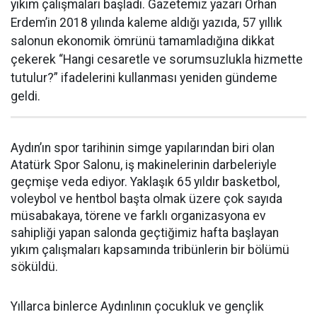
yıkım çalışmaları başladı. Gazetemiz yazarı Orhan
Erdem’in 2018 yılında kaleme aldığı yazıda, 57 yıllık
salonun ekonomik ömrünü tamamladığına dikkat
çekerek “Hangi cesaretle ve sorumsuzlukla hizmette
tutulur?” ifadelerini kullanması yeniden gündeme
geldi.
Aydın’ın spor tarihinin simge yapılarından biri olan
Atatürk Spor Salonu, iş makinelerinin darbeleriyle
geçmişe veda ediyor. Yaklaşık 65 yıldır basketbol,
voleybol ve hentbol başta olmak üzere çok sayıda
müsabakaya, törene ve farklı organizasyona ev
sahipliği yapan salonda geçtiğimiz hafta başlayan
yıkım çalışmaları kapsamında tribünlerin bir bölümü
söküldü.
Yıllarca binlerce Aydınlının çocukluk ve gençlik