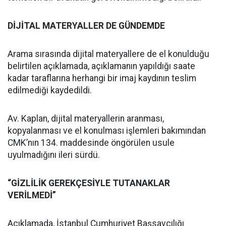
DİJİTAL MATERYALLER DE GÜNDEMDE
Arama sırasında dijital materyallere de el konulduğu
belirtilen açıklamada, açıklamanın yapıldığı saate
kadar taraflarına herhangi bir imaj kaydının teslim
edilmediği kaydedildi.
Av. Kaplan, dijital materyallerin aranması,
kopyalanması ve el konulması işlemleri bakımından
CMK’nın 134. maddesinde öngörülen usule
uyulmadığını ileri sürdü.
“GİZLİLİK GEREKÇESİYLE TUTANAKLAR
VERİLMEDİ”
Açıklamada, İstanbul Cumhuriyet Başsavcılığı