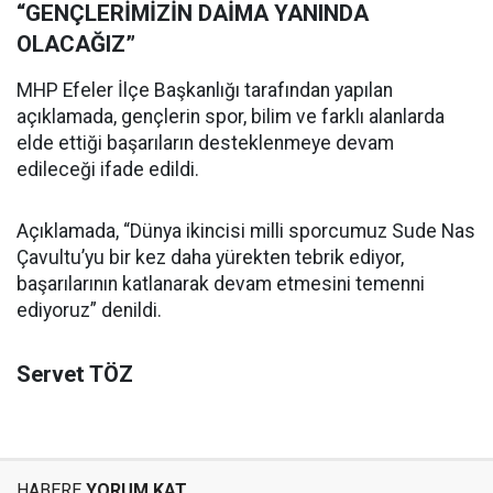
“GENÇLERİMİZİN DAİMA YANINDA
OLACAĞIZ”
MHP Efeler İlçe Başkanlığı tarafından yapılan
açıklamada, gençlerin spor, bilim ve farklı alanlarda
elde ettiği başarıların desteklenmeye devam
edileceği ifade edildi.
Açıklamada, “Dünya ikincisi milli sporcumuz Sude Nas
Çavultu’yu bir kez daha yürekten tebrik ediyor,
başarılarının katlanarak devam etmesini temenni
ediyoruz” denildi.
Servet TÖZ
HABERE
YORUM KAT