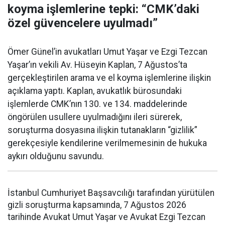
koyma işlemlerine tepki: “CMK’daki
özel güvencelere uyulmadı”
Ömer Günel’in avukatları Umut Yaşar ve Ezgi Tezcan
Yaşar’ın vekili Av. Hüseyin Kaplan, 7 Ağustos’ta
gerçekleştirilen arama ve el koyma işlemlerine ilişkin
açıklama yaptı. Kaplan, avukatlık bürosundaki
işlemlerde CMK’nın 130. ve 134. maddelerinde
öngörülen usullere uyulmadığını ileri sürerek,
soruşturma dosyasına ilişkin tutanakların “gizlilik”
gerekçesiyle kendilerine verilmemesinin de hukuka
aykırı olduğunu savundu.
İstanbul Cumhuriyet Başsavcılığı tarafından yürütülen
gizli soruşturma kapsamında, 7 Ağustos 2026
tarihinde Avukat Umut Yaşar ve Avukat Ezgi Tezcan