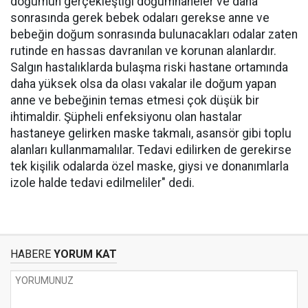
doğumun gerçekleştiği doğumhaneler ve daha
sonrasında gerek bebek odaları gerekse anne ve
bebeğin doğum sonrasında bulunacakları odalar zaten
rutinde en hassas davranılan ve korunan alanlardır.
Salgın hastalıklarda bulaşma riski hastane ortamında
daha yüksek olsa da olası vakalar ile doğum yapan
anne ve bebeğinin temas etmesi çok düşük bir
ihtimaldir. Şüpheli enfeksiyonu olan hastalar
hastaneye gelirken maske takmalı, asansör gibi toplu
alanları kullanmamalılar. Tedavi edilirken de gerekirse
tek kişilik odalarda özel maske, giysi ve donanımlarla
izole halde tedavi edilmeliler" dedi.
HABERE
YORUM KAT