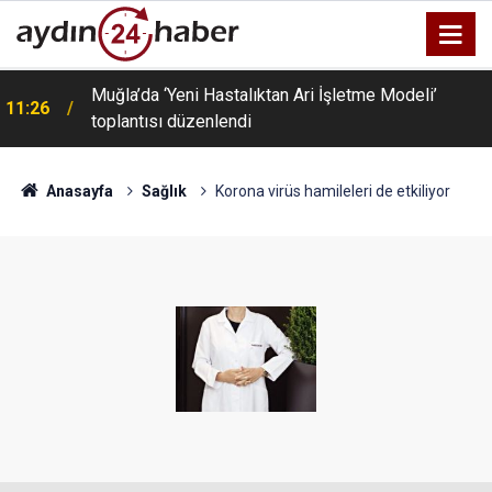
Muğla’da ‘Yeni Hastalıktan Ari İşletme Modeli’
11:26
toplantısı düzenlendi
Anasayfa
Sağlık
Korona virüs hamileleri de etkiliyor