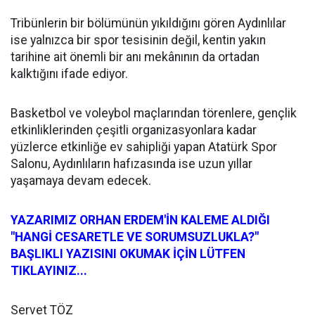
Tribünlerin bir bölümünün yıkıldığını gören Aydınlılar
ise yalnızca bir spor tesisinin değil, kentin yakın
tarihine ait önemli bir anı mekânının da ortadan
kalktığını ifade ediyor.
Basketbol ve voleybol maçlarından törenlere, gençlik
etkinliklerinden çeşitli organizasyonlara kadar
yüzlerce etkinliğe ev sahipliği yapan Atatürk Spor
Salonu, Aydınlıların hafızasında ise uzun yıllar
yaşamaya devam edecek.
YAZARIMIZ ORHAN ERDEM'İN KALEME ALDIĞI
"HANGİ CESARETLE VE SORUMSUZLUKLA?"
BAŞLIKLI YAZISINI OKUMAK İÇİN LÜTFEN
TIKLAYINIZ...
Servet TÖZ