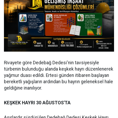
Rivayete göre Dedebağ Dedesi'nin tavsiyesiyle
türbenin bulunduğu alanda keşkek hayrı düzenlenerek
yağmur duası edildi. Ertesi günden itibaren başlayan
bereketli yağışların ardından bu hayrın geleneksel hale
geldiğine inanılıyor.
KEŞKEK HAYRI 30 AĞUSTOS'TA
Asırlardır sürdürülen Dedebağ Dedesi Keşkek Hayrı,