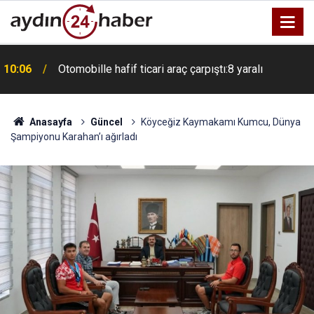
10:06
Otomobille hafif ticari araç çarpıştı:8 yaralı
Anasayfa
Güncel
Köyceğiz Kaymakamı Kumcu, Dünya
Şampiyonu Karahan’ı ağırladı