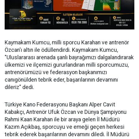
Kaymakam Kumcu, milli sporcu Karahan ve antrenör
Özcan'ı altın ile ödüllendirdi. Kaymakam Kumcu,
"Uluslararası arenada şanlı bayrağımızı dalgalandırarak
ülkemizi ve ilçemizi gururlandıran milli sporcumuzu,
antrenörümüzü ve federasyon başkanımızı
canıgönülden tebrik eder, başarılarının devamını
dileriz" dedi.
Türkiye Kano Federasyonu Başkanı Alper Cavit
Kabakçı, Antrenör Ufuk Özcan ve Dünya Şampiyonu
Rahmi Kaan Karahan ile bir araya gelen İl Müdürü
Kazım Açıkbaş, sporcuyu ve emeği geçen herkesi
tebrik ederek başarılarının devamını diledi. İl Müdürü