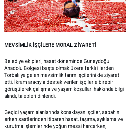
MEVSİMLİK İŞÇİLERE MORAL ZİYARETİ
Belediye ekipleri, hasat döneminde Güneydoğu
Anadolu Bölgesi başta olmak üzere farklı illerden
Torbalı'ya gelen mevsimlik tarım işçilerini de ziyaret
etti. İkram aracıyla destek verilen işçilerle birebir
görüşülerek çalışma ve yaşam koşulları hakkında bilgi
alındı, talepleri dinlendi.
Geçici yaşam alanlarında konaklayan işçiler, sabahın
erken saatlerinden itibaren hasat, taşıma, ayıklama ve
kurutma işlemlerinde yoğun mesai harcarken,