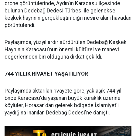
drone görüntülerinde, Aydın'ın Karacasu ilçesinde
bulunan Dedebağ Dedesi Türbesi ile geleneksel
keşkek hayrının gerçekleştirildiği mesire alanı havadan
görüntülendi.
Paylaşımda, yüzyıllardır sürdürülen Dedebağ Keşkek
Hayrı'nın Karacasu'nun önemli kültürel ve manevi
değerlerinden biri olduğuna dikkat çekildi.
744 YILLIK RİVAYET YAŞATILIYOR
Paylaşımda aktarılan rivayete göre, yaklaşık 744 yıl
önce Karacasu'da yaşanan büyük kuraklık üzerine
köylüler, Horasan'dan gelerek bölgede İslamiyet'i
yaydığına inanılan Dedebağ Dedesi'ne danıştı.