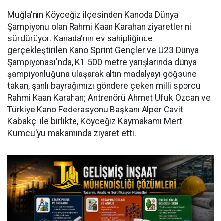
Muğla'nın Köyceğiz ilçesinden Kanoda Dünya
Şampiyonu olan Rahmi Kaan Karahan ziyaretlerini
sürdürüyor. Kanada'nın ev sahipliğinde
gerçekleştirilen Kano Sprint Gençler ve U23 Dünya
Şampiyonası'nda, K1 500 metre yarışlarında dünya
şampiyonluğuna ulaşarak altın madalyayı göğsüne
takan, şanlı bayrağımızı göndere çeken milli sporcu
Rahmi Kaan Karahan; Antrenörü Ahmet Ufuk Özcan ve
Türkiye Kano Federasyonu Başkanı Alper Cavit
Kabakçı ile birlikte, Köyceğiz Kaymakamı Mert
Kumcu'yu makamında ziyaret etti.