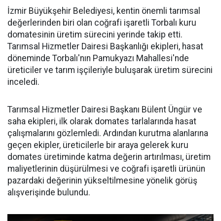
İzmir Büyükşehir Belediyesi, kentin önemli tarımsal
değerlerinden biri olan coğrafi işaretli Torbalı kuru
domatesinin üretim sürecini yerinde takip etti.
Tarımsal Hizmetler Dairesi Başkanlığı ekipleri, hasat
döneminde Torbalı'nın Pamukyazı Mahallesi'nde
üreticiler ve tarım işçileriyle buluşarak üretim sürecini
inceledi.
Tarımsal Hizmetler Dairesi Başkanı Bülent Üngür ve
saha ekipleri, ilk olarak domates tarlalarında hasat
çalışmalarını gözlemledi. Ardından kurutma alanlarına
geçen ekipler, üreticilerle bir araya gelerek kuru
domates üretiminde katma değerin artırılması, üretim
maliyetlerinin düşürülmesi ve coğrafi işaretli ürünün
pazardaki değerinin yükseltilmesine yönelik görüş
alışverişinde bulundu.