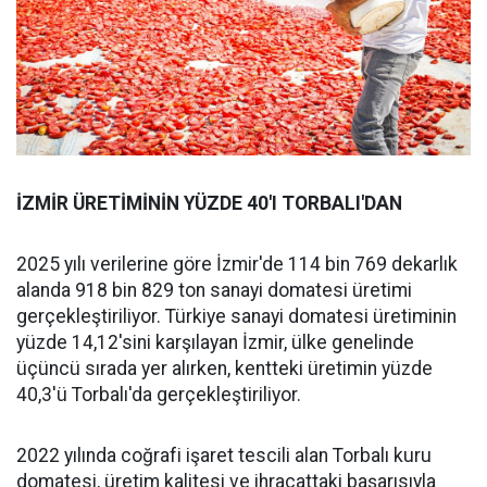
İZMİR ÜRETİMİNİN YÜZDE 40'I TORBALI'DAN
2025 yılı verilerine göre İzmir'de 114 bin 769 dekarlık
alanda 918 bin 829 ton sanayi domatesi üretimi
gerçekleştiriliyor. Türkiye sanayi domatesi üretiminin
yüzde 14,12'sini karşılayan İzmir, ülke genelinde
üçüncü sırada yer alırken, kentteki üretimin yüzde
40,3'ü Torbalı'da gerçekleştiriliyor.
2022 yılında coğrafi işaret tescili alan Torbalı kuru
domatesi, üretim kalitesi ve ihracattaki başarısıyla