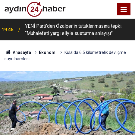
YENİ Parti’den Özalper’in tutuklanmasına tepki:
ü
19:45
“Muhalefeti yargı eliyle susturma anlayışı”
Anasayfa
Ekonomi
Kula’da 6,5 kilometrelik dev içme
suyu hamlesi