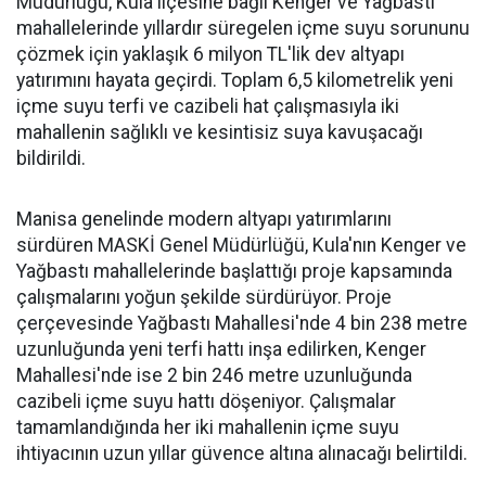
Müdürlüğü, Kula ilçesine bağlı Kenger ve Yağbastı
mahallelerinde yıllardır süregelen içme suyu sorununu
çözmek için yaklaşık 6 milyon TL'lik dev altyapı
yatırımını hayata geçirdi. Toplam 6,5 kilometrelik yeni
içme suyu terfi ve cazibeli hat çalışmasıyla iki
mahallenin sağlıklı ve kesintisiz suya kavuşacağı
bildirildi.
Manisa genelinde modern altyapı yatırımlarını
sürdüren MASKİ Genel Müdürlüğü, Kula'nın Kenger ve
Yağbastı mahallelerinde başlattığı proje kapsamında
çalışmalarını yoğun şekilde sürdürüyor. Proje
çerçevesinde Yağbastı Mahallesi'nde 4 bin 238 metre
uzunluğunda yeni terfi hattı inşa edilirken, Kenger
Mahallesi'nde ise 2 bin 246 metre uzunluğunda
cazibeli içme suyu hattı döşeniyor. Çalışmalar
tamamlandığında her iki mahallenin içme suyu
ihtiyacının uzun yıllar güvence altına alınacağı belirtildi.