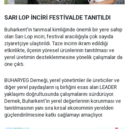
SARI LOP İNCİRİ FESTİVALDE TANITILDI
Buharkent'in tarımsal kimliğinde önemli bir yere sahip
olan Sarı Lop inciri, festival aracılığıyla çok sayıda
ziyaretçiye ulaştırıldı. Taze incirin ikram edildiği
etkinlikte, ilçenin yöresel ürünlerinin tanıtılması ve
yerel üretimin desteklenmesine yönelik çalışmalar da
öne çıktı.
BUHARYEG Derneği, yerel yönetimler ile üreticiler ve
diğer yerel paydaşların iş birliğini esas alan LEADER
yaklaşımı doğrultusunda çalışmalarını sürdürüyor.
Dernek, Buharkent'in yerel değerlerinin korunması ve
tanıtılmasının yanı sıra kırsal ekonominin yerelden
güçlendirilmesine katkı sağlamayı amaçlıyor.