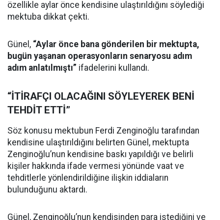
özellikle aylar önce kendisine ulaştırıldığını söylediği
mektuba dikkat çekti.
Günel,
“Aylar önce bana gönderilen bir mektupta,
bugün yaşanan operasyonların senaryosu adım
adım anlatılmıştı”
ifadelerini kullandı.
“İTİRAFÇI OLACAĞINI SÖYLEYEREK BENİ
TEHDİT ETTİ”
Söz konusu mektubun Ferdi Zenginoğlu tarafından
kendisine ulaştırıldığını belirten Günel, mektupta
Zenginoğlu’nun kendisine baskı yapıldığı ve belirli
kişiler hakkında ifade vermesi yönünde vaat ve
tehditlerle yönlendirildiğine ilişkin iddiaların
bulunduğunu aktardı.
Günel, Zenginoğlu’nun kendisinden para istediğini ve