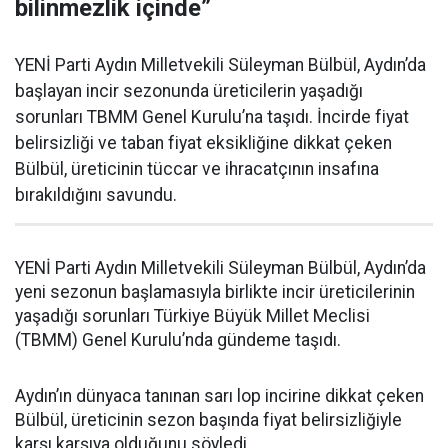
bilinmezlik içinde”
YENİ Parti Aydın Milletvekili Süleyman Bülbül, Aydın’da
başlayan incir sezonunda üreticilerin yaşadığı
sorunları TBMM Genel Kurulu’na taşıdı. İncirde fiyat
belirsizliği ve taban fiyat eksikliğine dikkat çeken
Bülbül, üreticinin tüccar ve ihracatçının insafına
bırakıldığını savundu.
YENİ Parti Aydın Milletvekili Süleyman Bülbül, Aydın’da
yeni sezonun başlamasıyla birlikte incir üreticilerinin
yaşadığı sorunları Türkiye Büyük Millet Meclisi
(TBMM) Genel Kurulu’nda gündeme taşıdı.
Aydın’ın dünyaca tanınan sarı lop incirine dikkat çeken
Bülbül, üreticinin sezon başında fiyat belirsizliğiyle
karşı karşıya olduğunu söyledi.