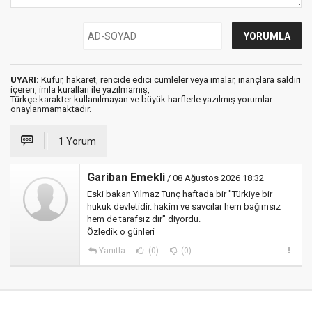
UYARI:
Küfür, hakaret, rencide edici cümleler veya imalar, inançlara saldırı
içeren, imla kuralları ile yazılmamış,
Türkçe karakter kullanılmayan ve büyük harflerle yazılmış yorumlar
onaylanmamaktadır.
1 Yorum
Gariban Emekli
/ 08 Ağustos 2026 18:32
Eski bakan Yılmaz Tunç haftada bir "Türkiye bir
hukuk devletidir. hakim ve savcılar hem bağımsız
hem de tarafsız dır" diyordu.
Özledik o günleri
Yanıtla
(0)
(0)