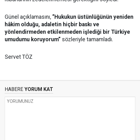
Günel açıklamasını,
“Hukukun üstünlüğünün yeniden
hâkim olduğu, adaletin hiçbir baskı ve
yönlendirmeden etkilenmeden işlediği bir Türkiye
umudumu koruyorum”
sözleriyle tamamladı.
Servet TÖZ
HABERE
YORUM KAT