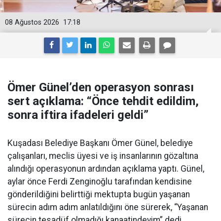
08 Ağustos 2026
17:18
Ömer Günel’den operasyon sonrası
sert açıklama: “Önce tehdit edildim,
sonra iftira ifadeleri geldi”
Kuşadası Belediye Başkanı Ömer Günel, belediye
çalışanları, meclis üyesi ve iş insanlarının gözaltına
alındığı operasyonun ardından açıklama yaptı. Günel,
aylar önce Ferdi Zenginoğlu tarafından kendisine
gönderildiğini belirttiği mektupta bugün yaşanan
sürecin adım adım anlatıldığını öne sürerek, “Yaşanan
sürecin tesadüf olmadığı kanaatindeyim” dedi.