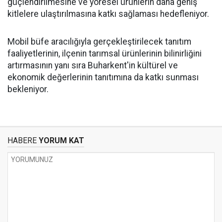
güçlendirilmesine ve yöresel ürünlerin daha geniş
kitlelere ulaştırılmasına katkı sağlaması hedefleniyor.
Mobil büfe aracılığıyla gerçekleştirilecek tanıtım
faaliyetlerinin, ilçenin tarımsal ürünlerinin bilinirliğini
artırmasının yanı sıra Buharkent'in kültürel ve
ekonomik değerlerinin tanıtımına da katkı sunması
bekleniyor.
HABERE
YORUM KAT