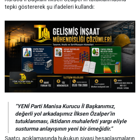
tepki göstererek şu ifadeleri kullandı:
“YENİ Parti Manisa Kurucu İl Başkanımız,
değerli yol arkadaşımız İlksen Özalper’in
tutuklanması, iktidarın muhalefeti yargı eliyle
susturma anlayışının yeni bir örneğidir.”
Saatçı, açıklamasında hukukun siyasi hesaplaşmaların