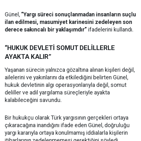
Günel,
“Yargı süreci sonuçlanmadan insanların suçlu
ilan edilmesi, masumiyet karinesini zedeleyen son
derece sakıncalı bir yaklaşımdır”
ifadelerini kullandı.
“HUKUK DEVLETİ SOMUT DELİLLERLE
AYAKTA KALIR”
Yaşanan sürecin yalnızca gözaltına alınan kişileri değil,
ailelerini ve yakınlarını da etkilediğini belirten Günel,
hukuk devletinin algı operasyonlarıyla değil, somut
deliller ve adil yargılama süreçleriyle ayakta
kalabileceğini savundu.
Bir hukukçu olarak Türk yargısının gerçekleri ortaya
çıkaracağına inandığını ifade eden Günel, doğruluğu
yargı kararıyla ortaya konulmamış iddialarla kişilerin
itibarlarının zedelenmemesi gerektiğini söyledi.