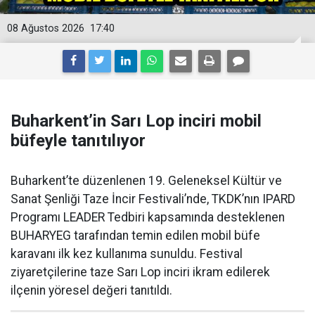
08 Ağustos 2026
17:40
Buharkent’in Sarı Lop inciri mobil
büfeyle tanıtılıyor
Buharkent’te düzenlenen 19. Geleneksel Kültür ve
Sanat Şenliği Taze İncir Festivali’nde, TKDK’nın IPARD
Programı LEADER Tedbiri kapsamında desteklenen
BUHARYEG tarafından temin edilen mobil büfe
karavanı ilk kez kullanıma sunuldu. Festival
ziyaretçilerine taze Sarı Lop inciri ikram edilerek
ilçenin yöresel değeri tanıtıldı.