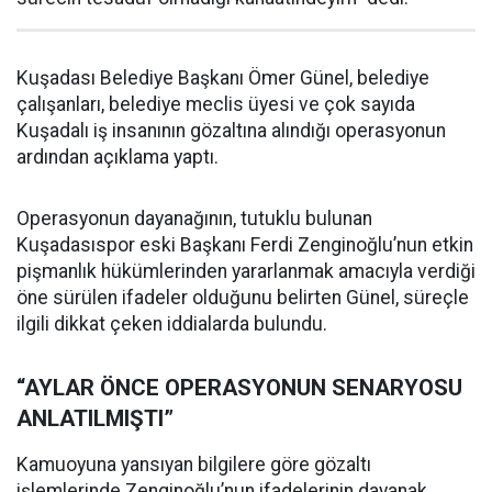
Kuşadası Belediye Başkanı Ömer Günel, belediye
çalışanları, belediye meclis üyesi ve çok sayıda
Kuşadalı iş insanının gözaltına alındığı operasyonun
ardından açıklama yaptı.
Operasyonun dayanağının, tutuklu bulunan
Kuşadasıspor eski Başkanı Ferdi Zenginoğlu’nun etkin
pişmanlık hükümlerinden yararlanmak amacıyla verdiği
öne sürülen ifadeler olduğunu belirten Günel, süreçle
ilgili dikkat çeken iddialarda bulundu.
“AYLAR ÖNCE OPERASYONUN SENARYOSU
ANLATILMIŞTI”
Kamuoyuna yansıyan bilgilere göre gözaltı
işlemlerinde Zenginoğlu’nun ifadelerinin dayanak