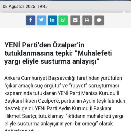
08 Ağustos 2026
19:45
YENİ Parti’den Özalper’in
tutuklanmasına tepki: “Muhalefeti
yargı eliyle susturma anlayışı”
Ankara Cumhuriyet Başsavcılığı tarafından yürütülen
“çıkar amaçlı suç örgütü” ve “rüşvet” soruşturması
kapsamında tutuklanan YENİ Parti Manisa Kurucu İl
Başkanı İlksen Özalper’e, partisinin Aydın teşkilatından
destek geldi. YENİ Parti Aydın Kurucu İl Başkanı
Hikmet Saatçı, tutuklamayı “iktidarın muhalefeti yargı
eliyle susturma anlayışının yeni bir örneği” olarak