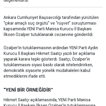
değerlendirdi.
Ankara Cumhuriyet Başsavcılığı tarafından yürütülen
“çıkar amaçlı suç örgütü” ve “rüşvet” soruşturması
kapsamında YENİ Parti Manisa Kurucu İl Başkanı
İlksen Özalper tutuklanarak cezaevine gönderildi.
Özalper’in tutuklanmasının ardından YENİ Parti Aydın
Kurucu İl Başkanı Hikmet Saatçı yazılı bir açıklama
yaparak karara tepki gösterdi. Saatçı, Özalper’in
tutuklanmasını siyasi baskı olarak nitelendirirken,
demokratik siyasete yönelik müdahaleleri kabul
etmediklerini ifade etti.
“YENİ BİR ÖRNEĞİDİR”
Hikmet Saatçı açıklamasında, YENİ Parti Manisa
Kurucu İl Başkanı İlksen Özalper’in tutuklanmasına