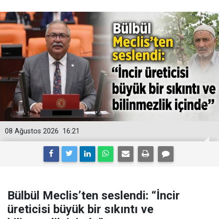
08 Ağustos 2026
16:21
Bülbül Meclis’ten seslendi: “İncir
üreticisi büyük bir sıkıntı ve