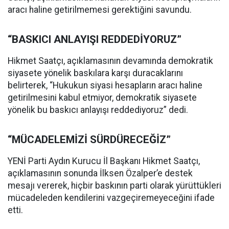
aracı haline getirilmemesi gerektiğini savundu.
“BASKICI ANLAYIŞI REDDEDİYORUZ”
Hikmet Saatçı, açıklamasının devamında demokratik
siyasete yönelik baskılara karşı duracaklarını
belirterek, “Hukukun siyasi hesapların aracı haline
getirilmesini kabul etmiyor, demokratik siyasete
yönelik bu baskıcı anlayışı reddediyoruz” dedi.
“MÜCADELEMİZİ SÜRDÜRECEĞİZ”
YENİ Parti Aydın Kurucu İl Başkanı Hikmet Saatçı,
açıklamasının sonunda İlksen Özalper’e destek
mesajı vererek, hiçbir baskının parti olarak yürüttükleri
mücadeleden kendilerini vazgeçiremeyeceğini ifade
etti.