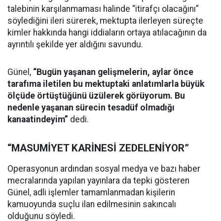
talebinin karşılanmaması halinde “itirafçı olacağını”
söylediğini ileri sürerek, mektupta ilerleyen süreçte
kimler hakkında hangi iddiaların ortaya atılacağının da
ayrıntılı şekilde yer aldığını savundu.
Günel,
“Bugün yaşanan gelişmelerin, aylar önce
tarafıma iletilen bu mektuptaki anlatımlarla büyük
ölçüde örtüştüğünü üzülerek görüyorum. Bu
nedenle yaşanan sürecin tesadüf olmadığı
kanaatindeyim”
dedi.
“MASUMİYET KARİNESİ ZEDELENİYOR”
Operasyonun ardından sosyal medya ve bazı haber
mecralarında yapılan yayınlara da tepki gösteren
Günel, adli işlemler tamamlanmadan kişilerin
kamuoyunda suçlu ilan edilmesinin sakıncalı
olduğunu söyledi.