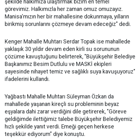
şekilde halkımıza ulaştırmak bizim en temel
görevimiz. Halkımızla her zaman omuz omuzayız.
Manisa'mızın her bir mahallesine dokunmaya, yılların
birikmiş sorunlarını çözmeye devam edeceğiz" dedi.
Kenger Mahalle Muhtarı Serdar Topak ise mahallede
yaklaşık 30 yıldır devam eden kirli su sorununun
çözüme kavuştuğunu belirterek, "Büyükşehir Belediye
Başkanımız Besim Dutlulu ve MASKİ ekipleri
sayesinde nihayet temiz ve sağlıklı suya kavuşuyoruz"
ifadelerini kullandı.
Yağbastı Mahalle Muhtarı Süleyman Özkan da
mahallede yaşanan kireçli su probleminin beyaz
eşyalara dahi zarar verdiğini dile getirerek, "Göreve
geldiğimde ilettiğimiz talebe Büyükşehir Belediyemiz
hızlı şekilde yanıt verdi. Emeği geçen herkese
teşekkür ediyorum" diye konuştu.