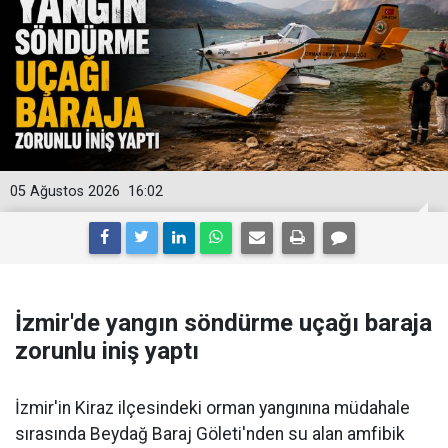
05 Ağustos 2026
16:02
İzmir'de yangın söndürme uçağı baraja
zorunlu iniş yaptı
İzmir'in Kiraz ilçesindeki orman yangınına müdahale
sırasında Beydağ Baraj Göleti'nden su alan amfibik