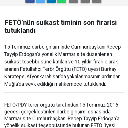
FETÖ’nün suikast timinin son firarisi
tutuklandı
15 Temmuz darbe girişiminde Cumhurbaşkanı Recep
Tayyip Erdoğan'a yönelik Marmaris'te düzenlenen
suikast teşebbüsüne katılan ve 10 yıldır firari olarak
aranan Fetullahçı Terör Örgütü (FETÖ) üyesi Burkay
Karatepe, Afyonkarahisar'da yakalanmasının ardından
Muğla'da sevk edildiği mahkemece tutuklandı.
FETÖ/PDY terör örgütü tarafından 15 Temmuz 2016
gecesi gerçekleştirilen darbe girişimi esnasında
Marmaris'te Cumhurbaşkanı Recep Tayyip Erdoğan'a
yönelik suikast teşebbüsünde bulunan FETÖ üyesi