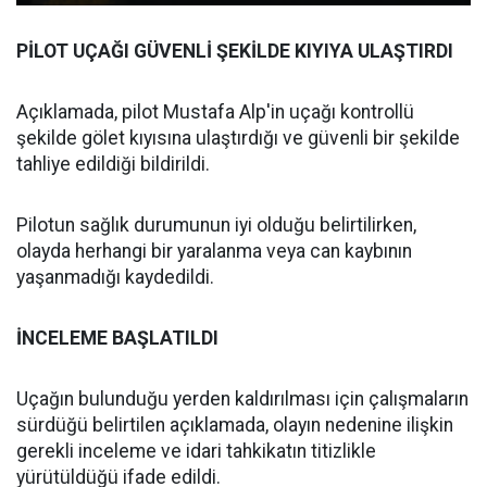
PİLOT UÇAĞI GÜVENLİ ŞEKİLDE KIYIYA ULAŞTIRDI
Açıklamada, pilot Mustafa Alp'in uçağı kontrollü
şekilde gölet kıyısına ulaştırdığı ve güvenli bir şekilde
tahliye edildiği bildirildi.
Pilotun sağlık durumunun iyi olduğu belirtilirken,
olayda herhangi bir yaralanma veya can kaybının
yaşanmadığı kaydedildi.
İNCELEME BAŞLATILDI
Uçağın bulunduğu yerden kaldırılması için çalışmaların
sürdüğü belirtilen açıklamada, olayın nedenine ilişkin
gerekli inceleme ve idari tahkikatın titizlikle
yürütüldüğü ifade edildi.