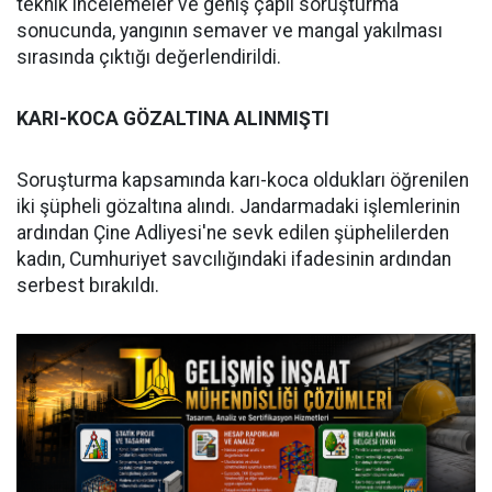
teknik incelemeler ve geniş çaplı soruşturma
sonucunda, yangının semaver ve mangal yakılması
sırasında çıktığı değerlendirildi.
KARI-KOCA GÖZALTINA ALINMIŞTI
Soruşturma kapsamında karı-koca oldukları öğrenilen
iki şüpheli gözaltına alındı. Jandarmadaki işlemlerinin
ardından Çine Adliyesi'ne sevk edilen şüphelilerden
kadın, Cumhuriyet savcılığındaki ifadesinin ardından
serbest bırakıldı.