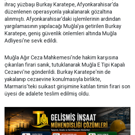
ihraç yüzbaşı Burkay Karatepe, Afyonkarahisar'da
düzenlenen operasyonla yakalanarak gözaltına
alınmıştı. Afyonkarahisar'daki işlemlerinin ardından
yargılamasının yapılacağı Muğla'ya getirilen Burkay
Karatepe, geniş güvenlik önlemleri altında Muğla
Adliyesi'ne sevk edildi.
Muğla Ağır Ceza Mahkemesi'nde hakim karşısına
çıkarılan firari sanık, tutuklanarak Muğla E Tipi Kapalı
Cezaevi'ne gönderildi. Burkay Karatepe'nin de
yakalanıp cezaevine konulmasıyla birlikte,
Marmaris'teki suikast girişimine katılan timin firari son
üyesi de adalete teslim edilmiş oldu.