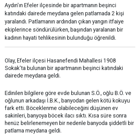
Aydın'ın Efeler ilçesinde bir apartmanın beşinci
katındaki dairede meydana gelen patlamada 2 kişi
yaralandı. Patlamanın ardından çıkan yangın itfaiye
ekiplerince söndürülürken, başından yaralanan bir
kadının hayati tehlikesinin bulunduğu öğrenildi.
Olay, Efeler ilçesi Hasanefendi Mahallesi 1908
Sokak'ta bulunan bir apartmanın beşinci katındaki
dairede meydana geldi.
Edinilen bilgilere göre evde bulunan S.Ö., oğlu B.Ö. ve
oğlunun arkadaşı İ.B.K., banyodan gelen kötü kokuyu
fark etti. Böceklenme olabileceğini düşünen ev
sakinleri, banyoya böcek ilacı sıktı. Kısa süre sonra
henüz belirlenemeyen bir nedenle banyoda şiddetli bir
patlama meydana geldi.