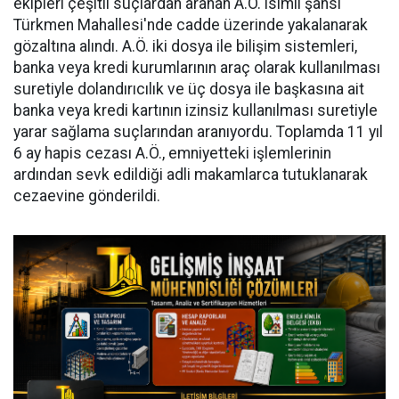
ekipleri çeşitli suçlardan aranan A.Ö. isimli şahsı
Türkmen Mahallesi'nde cadde üzerinde yakalanarak
gözaltına alındı. A.Ö. iki dosya ile bilişim sistemleri,
banka veya kredi kurumlarının araç olarak kullanılması
suretiyle dolandırıcılık ve üç dosya ile başkasına ait
banka veya kredi kartının izinsiz kullanılması suretiyle
yarar sağlama suçlarından aranıyordu. Toplamda 11 yıl
6 ay hapis cezası A.Ö., emniyetteki işlemlerinin
ardından sevk edildiği adli makamlarca tutuklanarak
cezaevine gönderildi.