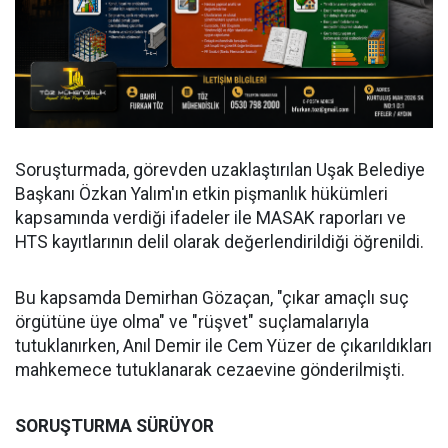
Soruşturmada, görevden uzaklaştırılan Uşak Belediye
Başkanı Özkan Yalım'ın etkin pişmanlık hükümleri
kapsamında verdiği ifadeler ile MASAK raporları ve
HTS kayıtlarının delil olarak değerlendirildiği öğrenildi.
Bu kapsamda Demirhan Gözaçan, "çıkar amaçlı suç
örgütüne üye olma" ve "rüşvet" suçlamalarıyla
tutuklanırken, Anıl Demir ile Cem Yüzer de çıkarıldıkları
mahkemece tutuklanarak cezaevine gönderilmişti.
SORUŞTURMA SÜRÜYOR