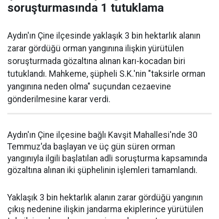
soruşturmasında 1 tutuklama
Aydın'ın Çine ilçesinde yaklaşık 3 bin hektarlık alanın
zarar gördüğü orman yangınına ilişkin yürütülen
soruşturmada gözaltına alınan karı-kocadan biri
tutuklandı. Mahkeme, şüpheli S.K.'nin "taksirle orman
yangınına neden olma" suçundan cezaevine
gönderilmesine karar verdi.
Aydın'ın Çine ilçesine bağlı Kavşit Mahallesi'nde 30
Temmuz'da başlayan ve üç gün süren orman
yangınıyla ilgili başlatılan adli soruşturma kapsamında
gözaltına alınan iki şüphelinin işlemleri tamamlandı.
Yaklaşık 3 bin hektarlık alanın zarar gördüğü yangının
çıkış nedenine ilişkin jandarma ekiplerince yürütülen