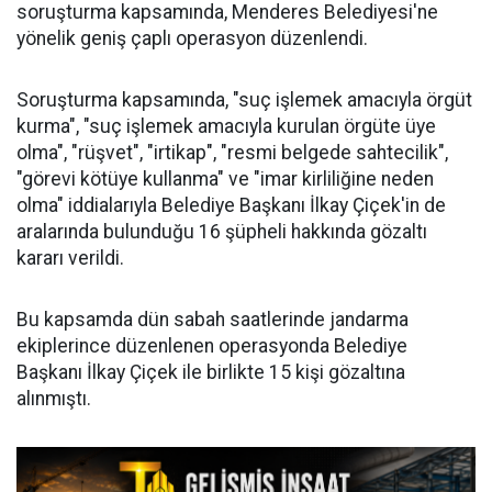
soruşturma kapsamında, Menderes Belediyesi'ne
yönelik geniş çaplı operasyon düzenlendi.
Soruşturma kapsamında, "suç işlemek amacıyla örgüt
kurma", "suç işlemek amacıyla kurulan örgüte üye
olma", "rüşvet", "irtikap", "resmi belgede sahtecilik",
"görevi kötüye kullanma" ve "imar kirliliğine neden
olma" iddialarıyla Belediye Başkanı İlkay Çiçek'in de
aralarında bulunduğu 16 şüpheli hakkında gözaltı
kararı verildi.
Bu kapsamda dün sabah saatlerinde jandarma
ekiplerince düzenlenen operasyonda Belediye
Başkanı İlkay Çiçek ile birlikte 15 kişi gözaltına
alınmıştı.