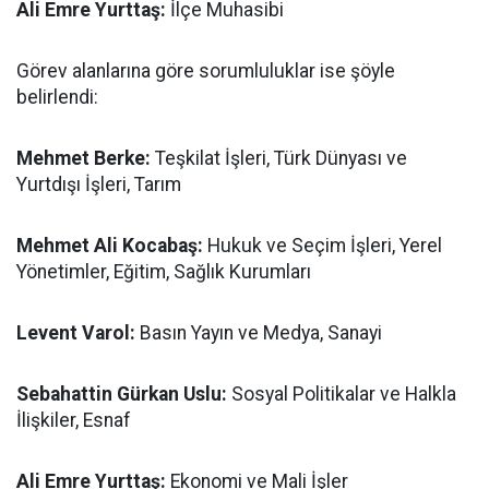
Ali Emre Yurttaş:
İlçe Muhasibi
Görev alanlarına göre sorumluluklar ise şöyle
belirlendi:
Mehmet Berke:
Teşkilat İşleri, Türk Dünyası ve
Yurtdışı İşleri, Tarım
Mehmet Ali Kocabaş:
Hukuk ve Seçim İşleri, Yerel
Yönetimler, Eğitim, Sağlık Kurumları
Levent Varol:
Basın Yayın ve Medya, Sanayi
Sebahattin Gürkan Uslu:
Sosyal Politikalar ve Halkla
İlişkiler, Esnaf
Ali Emre Yurttaş:
Ekonomi ve Mali İşler