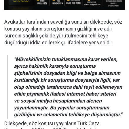
Avukatlar tarafından savcılığa sunulan dilekçede, söz
konusu yayınların soruşturmanın gizliliğini ve adli
sürecin sağlıklı şekilde yürütülmesini tehlikeye
düşürdüğü iddia edilerek şu ifadelere yer verildi:
"Müvekkilimizin tutuklanmasına karar verilen,
ayrıca hakimlik kararıyla soruşturma
şüphelisinin dosyadan bilgi ve belge almasının
kısıtlandığı bir soruşturma dosyasıyla ilgili, var
olup olmadığı tarafımızca dahi teyit edilemeyen
etkin pişmanlık ifadesi internet haber siteleri
ve sosyal medya hesaplarından alenen
yayımlanmıştır. Bu yayınlar soruşturmanın
gizliliğini ve selametini tehlikeye düşürmüştür."
Dilekçede, söz konusu yayınların Türk Ceza