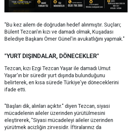
"Bu kez ailem de doğrudan hedef alınmıştır. Suçları;
Bülent Tezcan'ın kızı ve damadı olmak, Kuşadası
Belediye Başkanı Ömer Günel'in avukatlığını yapmak."
"YURT DIŞINDALAR, DÖNECEKLER"
Tezcan, kızı Ezgi Tezcan Yaşar ile damadı Umut
Yaşar'ın bir süredir yurt dışında bulunduğunu
belirterek, en kısa sürede Türkiye'ye döneceklerini
ifade etti.
"Başları dik, alınları açıktır." diyen Tezcan, siyasi
mücadelenin aileler üzerinden yürütülmesini
eleştirerek, "Siyasi mücadeleyi aileler üzerinden
yürütmek acizliğin zirvesidir. İftiralarınız da