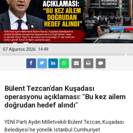
07 Ağustos 2026
14:49
Bülent Tezcan'dan Kuşadası
operasyonu açıklaması: "Bu kez ailem
doğrudan hedef alındı"
YENİ Parti Aydın Milletvekili Bülent Tezcan, Kuşadası
Belediyesi'ne yönelik İstanbul Cumhuriyet