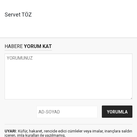
Servet TÖZ
HABERE
YORUM KAT
UYARI:
Küfür, hakaret, rencide edici cümleler veya imalar, inançlara saldırı
içeren, imla kuralları ile yazılmamış,