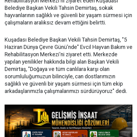
Rehabilitasyon Merkezi'ni ziyaret eden Kuşadası
Belediye Başkan Vekili Tahsin Demirtaş, sokak
hayvanlarının sağlıklı ve güvenli bir yaşam sürmesi için
çalışmaların aralıksız devam ettiğini belirtti.
Kuşadası Belediye Başkan Vekili Tahsin Demirtaş, "5
Haziran Dünya Çevre Günü'nde" Evcil Hayvan Bakım ve
Rehabilitasyon Merkezi'ni ziyaret etti. Merkezde
yapılan yenilikler hakkında bilgi alan Başkan Vekili
Demirtaş, "Doğaya ve tüm canlılara karşı olan
sorumluluğumuzun bilinciyle, can dostlarımızın
sağlıklı ve güvenli bir yaşam sürmesi için tüm ekip
arkadaşlarımızla çalışmalarımızı sürdürüyoruz" dedi.