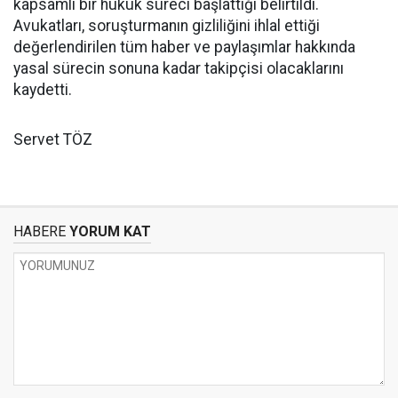
kapsamlı bir hukuk süreci başlattığı belirtildi.
Avukatları, soruşturmanın gizliliğini ihlal ettiği
değerlendirilen tüm haber ve paylaşımlar hakkında
yasal sürecin sonuna kadar takipçisi olacaklarını
kaydetti.
Servet TÖZ
HABERE
YORUM KAT