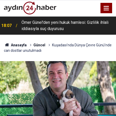
Ömer Günel'den yeni hukuk hamlesi: Gizlilik ihlali
18:07
iddiasıyla suç duyurusu
Anasayfa
Güncel
Kuşadası’nda Dünya Çevre Günü’nde
can dostlar unutulmadı