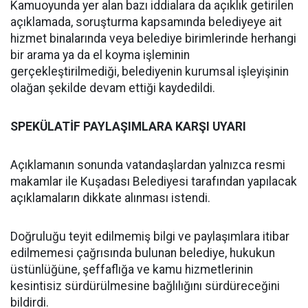
Kamuoyunda yer alan bazı iddialara da açıklık getirilen
açıklamada, soruşturma kapsamında belediyeye ait
hizmet binalarında veya belediye birimlerinde herhangi
bir arama ya da el koyma işleminin
gerçekleştirilmediği, belediyenin kurumsal işleyişinin
olağan şekilde devam ettiği kaydedildi.
SPEKÜLATİF PAYLAŞIMLARA KARŞI UYARI
Açıklamanın sonunda vatandaşlardan yalnızca resmi
makamlar ile Kuşadası Belediyesi tarafından yapılacak
açıklamaların dikkate alınması istendi.
Doğruluğu teyit edilmemiş bilgi ve paylaşımlara itibar
edilmemesi çağrısında bulunan belediye, hukukun
üstünlüğüne, şeffaflığa ve kamu hizmetlerinin
kesintisiz sürdürülmesine bağlılığını sürdüreceğini
bildirdi.