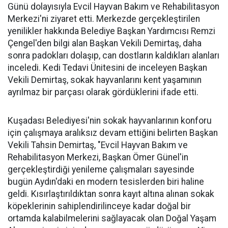
Günü dolayısıyla Evcil Hayvan Bakım ve Rehabilitasyon
Merkezi'ni ziyaret etti. Merkezde gerçekleştirilen
yenilikler hakkında Belediye Başkan Yardımcısı Remzi
Çengel'den bilgi alan Başkan Vekili Demirtaş, daha
sonra padokları dolaşıp, can dostların kaldıkları alanları
inceledi. Kedi Tedavi Ünitesini de inceleyen Başkan
Vekili Demirtaş, sokak hayvanlarını kent yaşamının
ayrılmaz bir parçası olarak gördüklerini ifade etti.
Kuşadası Belediyesi'nin sokak hayvanlarının konforu
için çalışmaya aralıksız devam ettiğini belirten Başkan
Vekili Tahsin Demirtaş, "Evcil Hayvan Bakım ve
Rehabilitasyon Merkezi, Başkan Ömer Günel'in
gerçekleştirdiği yenileme çalışmaları sayesinde
bugün Aydın'daki en modern tesislerden biri haline
geldi. Kısırlaştırıldıktan sonra kayıt altına alınan sokak
köpeklerinin sahiplendirilinceye kadar doğal bir
ortamda kalabilmelerini sağlayacak olan Doğal Yaşam