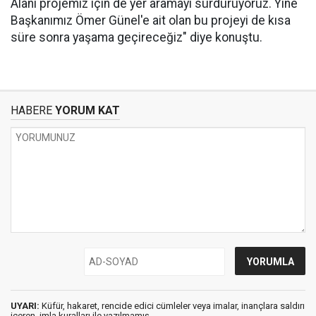
Alanı projemiz için de yer aramayı sürdürüyoruz. Yine
Başkanımız Ömer Günel'e ait olan bu projeyi de kısa
süre sonra yaşama geçireceğiz" diye konuştu.
HABERE
YORUM KAT
UYARI:
Küfür, hakaret, rencide edici cümleler veya imalar, inançlara saldırı
içeren, imla kuralları ile yazılmamış,