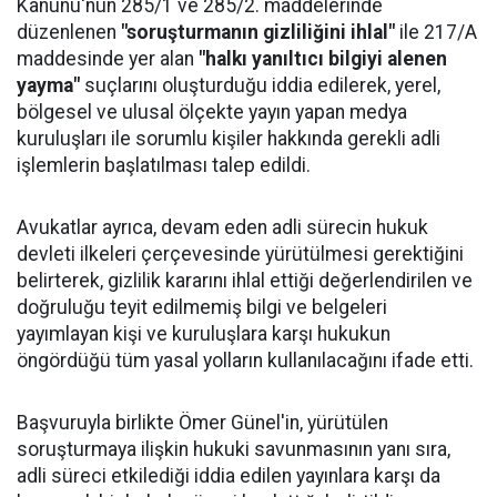
Kanunu'nun 285/1 ve 285/2. maddelerinde
düzenlenen
"soruşturmanın gizliliğini ihlal"
ile 217/A
maddesinde yer alan
"halkı yanıltıcı bilgiyi alenen
yayma"
suçlarını oluşturduğu iddia edilerek, yerel,
bölgesel ve ulusal ölçekte yayın yapan medya
kuruluşları ile sorumlu kişiler hakkında gerekli adli
işlemlerin başlatılması talep edildi.
Avukatlar ayrıca, devam eden adli sürecin hukuk
devleti ilkeleri çerçevesinde yürütülmesi gerektiğini
belirterek, gizlilik kararını ihlal ettiği değerlendirilen ve
doğruluğu teyit edilmemiş bilgi ve belgeleri
yayımlayan kişi ve kuruluşlara karşı hukukun
öngördüğü tüm yasal yolların kullanılacağını ifade etti.
Başvuruyla birlikte Ömer Günel'in, yürütülen
soruşturmaya ilişkin hukuki savunmasının yanı sıra,
adli süreci etkilediği iddia edilen yayınlara karşı da