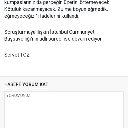
kumpaslarınız da gerçeğin üzerini örtemeyecek.
Kötülük kazanmayacak. Zulme boyun eğmedik,
eğmeyeceğiz." ifadelerini kullandı.
Soruşturmaya ilişkin İstanbul Cumhuriyet
Başsavcılığı'nın adli süreci ise devam ediyor.
Servet TÖZ
HABERE
YORUM KAT