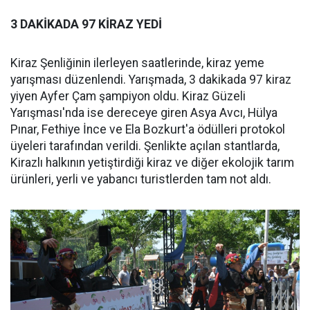
3 DAKİKADA 97 KİRAZ YEDİ
Kiraz Şenliğinin ilerleyen saatlerinde, kiraz yeme
yarışması düzenlendi. Yarışmada, 3 dakikada 97 kiraz
yiyen Ayfer Çam şampiyon oldu. Kiraz Güzeli
Yarışması'nda ise dereceye giren Asya Avcı, Hülya
Pınar, Fethiye İnce ve Ela Bozkurt'a ödülleri protokol
üyeleri tarafından verildi. Şenlikte açılan stantlarda,
Kirazlı halkının yetiştirdiği kiraz ve diğer ekolojik tarım
ürünleri, yerli ve yabancı turistlerden tam not aldı.