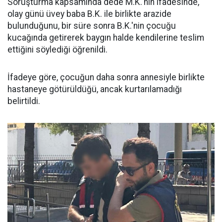
Soruşturma kapsamında dede M.K.'nin ifadesinde,
olay günü üvey baba B.K. ile birlikte arazide
bulunduğunu, bir süre sonra B.K.'nin çocuğu
kucağında getirerek baygın halde kendilerine teslim
ettiğini söylediği öğrenildi.
İfadeye göre, çocuğun daha sonra annesiyle birlikte
hastaneye götürüldüğü, ancak kurtarılamadığı
belirtildi.