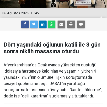
06 Ağustos 2026
15:45
Dört yaşındaki oğlunun katili ile 3 gün
sonra nikâh masasına oturdu
Afyonkarahisar'da Ocak ayında yüksekten düştüğü
iddiasıyla hastaneye kaldırılan ve yaşamını yitiren 4
yaşındaki Y.E.Y.'nin ölümüne ilişkin soruşturmada
cinayet şüphesi netleşti. JASAT'ın yürüttüğü
soruşturma kapsamında üvey baba "kasten öldürme",
dede ise "delil karartma" suçlamasıyla tutuklandı.