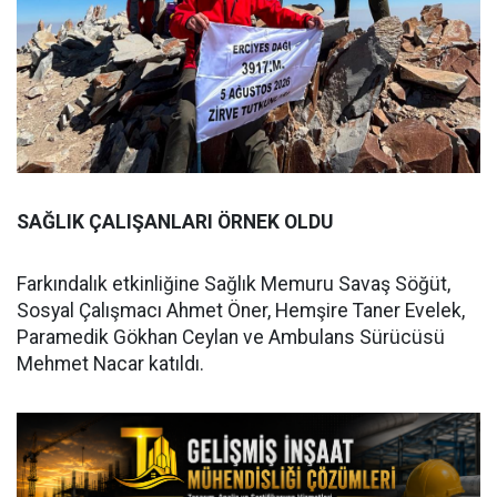
SAĞLIK ÇALIŞANLARI ÖRNEK OLDU
Farkındalık etkinliğine Sağlık Memuru Savaş Söğüt,
Sosyal Çalışmacı Ahmet Öner, Hemşire Taner Evelek,
Paramedik Gökhan Ceylan ve Ambulans Sürücüsü
Mehmet Nacar katıldı.