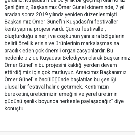
Şenliğimiz, Başkanımız Ömer Günel döneminde, 7 yıl
aradan sonra 2019 yılında yeniden düzenlenmişti.
Başkanımız Ömer Günel'in Kuşadası'nı festivaller
kenti yapma projesi vardı. Çünkü festivaller,
oluşturduğu sinerji ve coşkunun yanı sıra bölgelerin
belirli özelliklerinin ve ürünlerinin markalaşmasına
aracılık eden çok önemli organizasyonlardır. Bu
nedenle biz de Kuşadası Belediyesi olarak Başkanımız
Ömer Günel'in bu projesini kaldığı yerden devam
ettirdiğimiz için çok mutluyuz. Amacımız Başkanımız
Ömer Günel'in öncülüğünde başlatılan bu şenliği
ulusal bir festival haline getirmek. Kentimizin
bereketini, üreticimizin emeğini ve yerel üretimin
gücünü şenlik boyunca herkesle paylaşacağız" diye
konuştu.