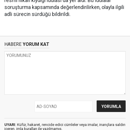
resmi nikâh kıydığı iddiası da yer aldı. Bu iddialar
soruşturma kapsamında değerlendirilirken, olayla ilgili
adli sürecin sürdüğü bildirildi.
HABERE
YORUM KAT
UYARI:
Küfür, hakaret, rencide edici cümleler veya imalar, inançlara saldırı
içeren, imla kuralları ile yazılmamış,