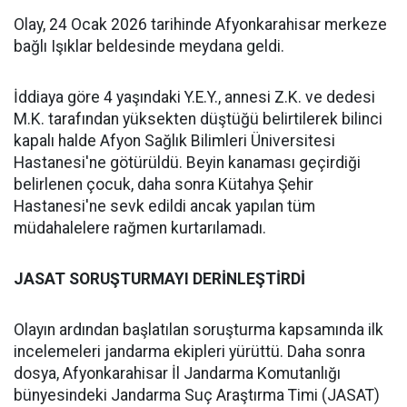
Olay, 24 Ocak 2026 tarihinde Afyonkarahisar merkeze
bağlı Işıklar beldesinde meydana geldi.
İddiaya göre 4 yaşındaki Y.E.Y., annesi Z.K. ve dedesi
M.K. tarafından yüksekten düştüğü belirtilerek bilinci
kapalı halde Afyon Sağlık Bilimleri Üniversitesi
Hastanesi'ne götürüldü. Beyin kanaması geçirdiği
belirlenen çocuk, daha sonra Kütahya Şehir
Hastanesi'ne sevk edildi ancak yapılan tüm
müdahalelere rağmen kurtarılamadı.
JASAT SORUŞTURMAYI DERİNLEŞTİRDİ
Olayın ardından başlatılan soruşturma kapsamında ilk
incelemeleri jandarma ekipleri yürüttü. Daha sonra
dosya, Afyonkarahisar İl Jandarma Komutanlığı
bünyesindeki Jandarma Suç Araştırma Timi (JASAT)