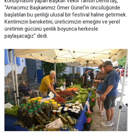
konuşmasını yapan Başkan Vekili Tahsin Demirtaş,
"Amacımız Başkanımız Ömer Günel'in öncülüğünde
başlatılan bu şenliği ulusal bir festival haline getirmek.
Kentimizin bereketini, üreticimizin emeğini ve yerel
üretimin gücünü şenlik boyunca herkesle
paylaşacağız" dedi.