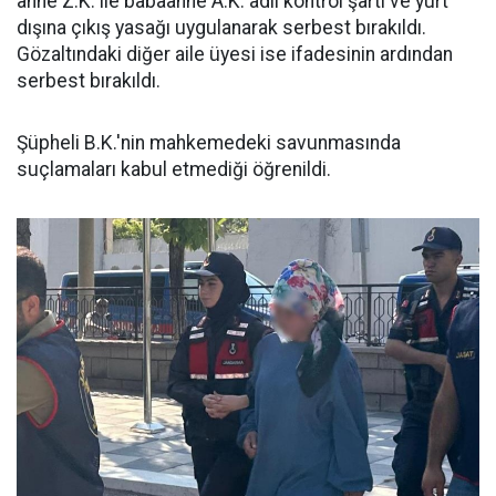
anne Z.K. ile babaanne A.K. adli kontrol şartı ve yurt
dışına çıkış yasağı uygulanarak serbest bırakıldı.
Gözaltındaki diğer aile üyesi ise ifadesinin ardından
serbest bırakıldı.
Şüpheli B.K.'nin mahkemedeki savunmasında
suçlamaları kabul etmediği öğrenildi.