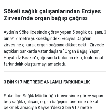
Sökeli sağlık çalışanlarından Erciyes
Zirvesi'nde organ bağışı çağrısı
Aydın'ın Söke ilçesinde görev yapan 5 sağlık çalışanı, 3
bin 917 metre yüksekliğindeki Erciyes Dağı'nın
zirvesine çıkarak organ bağışına dikkat çekti. Zirvede
açtıkları pankartla vatandaşlara "Organ Bağışı Yapın,
Hayata İz Bırakın" çağrısında bulunan ekip, toplumsal
farkındalık oluşturmayı amaçladı.
3 BİN 917 METREDE ANLAMLI FARKINDALIK
Söke İlçe Sağlık Müdürlüğü bünyesinde görev yapan
beş sağlık çalışanı, organ bağışının önemine dikkat
çekmek amacıyla Kayseri'deki 3 bin 917 metre