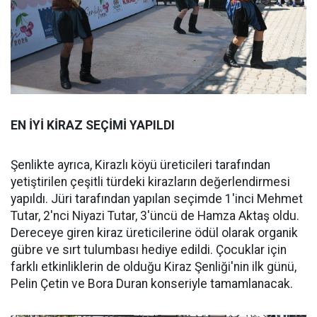
EN İYİ KİRAZ SEÇİMİ YAPILDI
Şenlikte ayrıca, Kirazlı köyü üreticileri tarafından
yetiştirilen çeşitli türdeki kirazların değerlendirmesi
yapıldı. Jüri tarafından yapılan seçimde 1'inci Mehmet
Tutar, 2'nci Niyazi Tutar, 3'üncü de Hamza Aktaş oldu.
Dereceye giren kiraz üreticilerine ödül olarak organik
gübre ve sırt tulumbası hediye edildi. Çocuklar için
farklı etkinliklerin de olduğu Kiraz Şenliği'nin ilk günü,
Pelin Çetin ve Bora Duran konseriyle tamamlanacak.