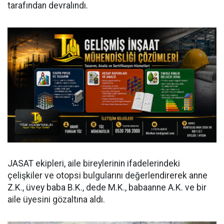
tarafından devralındı.
JASAT ekipleri, aile bireylerinin ifadelerindeki
çelişkiler ve otopsi bulgularını değerlendirerek anne
Z.K., üvey baba B.K., dede M.K., babaanne A.K. ve bir
aile üyesini gözaltına aldı.