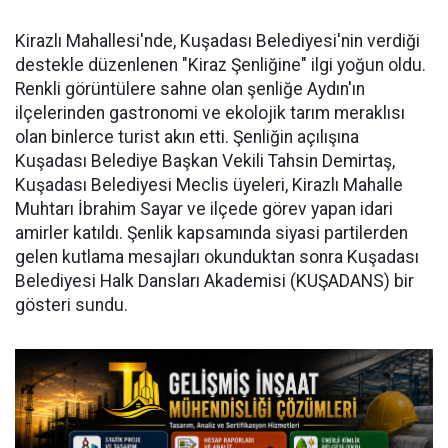
Kirazlı Mahallesi'nde, Kuşadası Belediyesi'nin verdiği
destekle düzenlenen "Kiraz Şenliğine" ilgi yoğun oldu.
Renkli görüntülere sahne olan şenliğe Aydın'ın
ilçelerinden gastronomi ve ekolojik tarım meraklısı
olan binlerce turist akın etti. Şenliğin açılışına
Kuşadası Belediye Başkan Vekili Tahsin Demirtaş,
Kuşadası Belediyesi Meclis üyeleri, Kirazlı Mahalle
Muhtarı İbrahim Sayar ve ilçede görev yapan idari
amirler katıldı. Şenlik kapsamında siyasi partilerden
gelen kutlama mesajları okunduktan sonra Kuşadası
Belediyesi Halk Dansları Akademisi (KUŞADANS) bir
gösteri sundu.