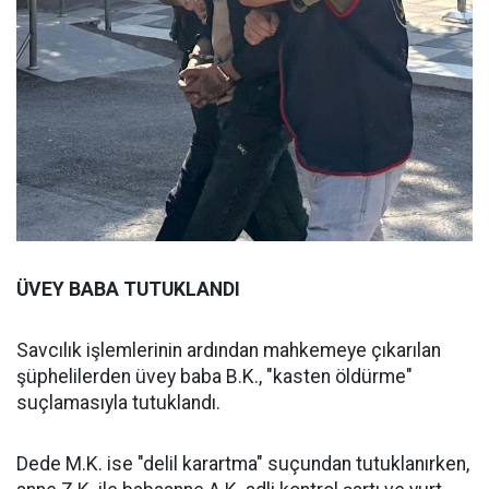
ÜVEY BABA TUTUKLANDI
Savcılık işlemlerinin ardından mahkemeye çıkarılan
şüphelilerden üvey baba B.K., "kasten öldürme"
suçlamasıyla tutuklandı.
Dede M.K. ise "delil karartma" suçundan tutuklanırken,