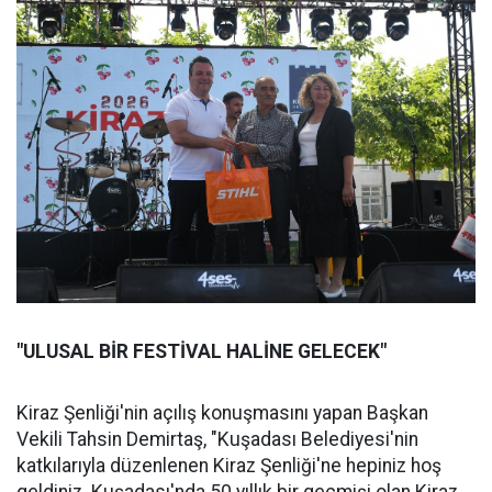
"ULUSAL BİR FESTİVAL HALİNE GELECEK"
Kiraz Şenliği'nin açılış konuşmasını yapan Başkan
Vekili Tahsin Demirtaş, "Kuşadası Belediyesi'nin
katkılarıyla düzenlenen Kiraz Şenliği'ne hepiniz hoş
geldiniz. Kuşadası'nda 50 yıllık bir geçmişi olan Kiraz