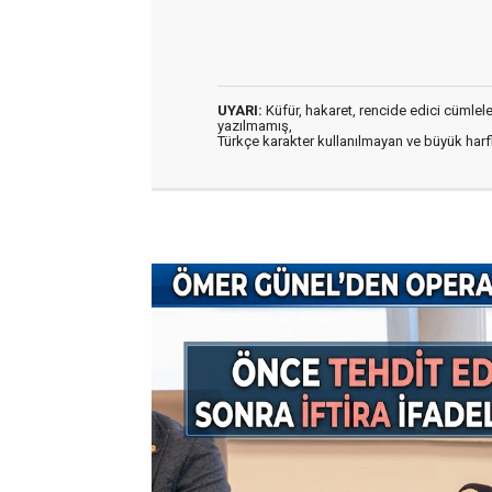
UYARI:
Küfür, hakaret, rencide edici cümleler 
yazılmamış,
Türkçe karakter kullanılmayan ve büyük har