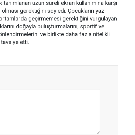
rak tanımlanan uzun süreli ekran kullanımına karşı
li olması gerektiğini söyledi. Çocukların yaz
al ortamlarda geçirmemesi gerektiğini vurgulayan
klarını doğayla buluşturmalarını, sportif ve
yönlendirmelerini ve birlikte daha fazla nitelikli
avsiye etti.