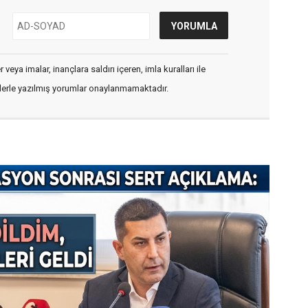
veya imalar, inançlara saldırı içeren, imla kuralları ile
flerle yazılmış yorumlar onaylanmamaktadır.