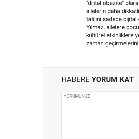
"dijital obezite" ola
ailelerin daha dikkat
tatilini sadece dijit
Yılmaz, ailelere çocu
kültürel etkinliklere 
zaman geçirmelerini t
HABERE
YORUM KAT