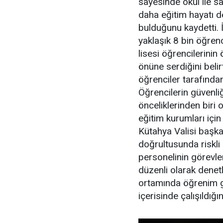
sayesinde okul ile sa
daha eğitim hayatı d
bulduğunu kaydetti.
yaklaşık 8 bin öğren
lisesi öğrencilerinin
önüne serdiğini belir
öğrenciler tarafından 
Öğrencilerin güvenli
önceliklerinden biri
eğitim kurumları için 
Kütahya Valisi başka
doğrultusunda riskli
personelinin görevlen
düzenli olarak denetl
ortamında öğrenim g
içerisinde çalışıldığını