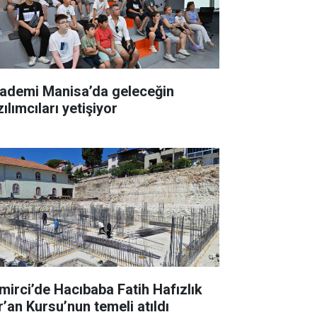
ademi Manisa’da geleceğin
ılımcıları yetişiyor
mirci’de Hacıbaba Fatih Hafızlık
r’an Kursu’nun temeli atıldı