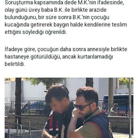
Soruşturma kapsamında dede M.K.'nin ifadesinde,
olay günü üvey baba B.K. ile birlikte arazide
bulunduğunu, bir süre sonra B.K.'nin çocuğu
kucağında getirerek baygın halde kendilerine teslim
ettiğini söylediği öğrenildi.
İfadeye göre, çocuğun daha sonra annesiyle birlikte
hastaneye götürüldüğü, ancak kurtarılamadığı
belirtildi.