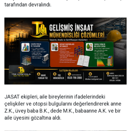
tarafından devralındı.
JASAT ekipleri, aile bireylerinin ifadelerindeki
çelişkiler ve otopsi bulgularını değerlendirerek anne
Z.K., üvey baba B.K., dede M.K., babaanne A.K. ve bir
aile üyesini gözaltına aldı.