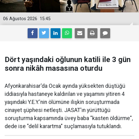
06 Ağustos 2026
15:45
Dört yaşındaki oğlunun katili ile 3 gün
sonra nikâh masasına oturdu
Afyonkarahisar'da Ocak ayında yüksekten düştüğü
iddiasıyla hastaneye kaldırılan ve yaşamını yitiren 4
yaşındaki Y.E.Y.'nin ölümüne ilişkin soruşturmada
cinayet şüphesi netleşti. JASAT'ın yürüttüğü
soruşturma kapsamında üvey baba "kasten öldürme",
dede ise "delil karartma" suçlamasıyla tutuklandı.