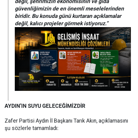
değil, şehrimizin ekonomisinin ve gıda
güvenliğimizin de en önemli meselelerinden
biridir. Bu konuda günü kurtaran açıklamalar
değil, kalıcı projeler görmek istiyoruz.”
AYDIN’IN SUYU GELECEĞİMİZDİR
Zafer Partisi Aydın İl Başkanı Tarık Akın, açıklamasını
şu sözlerle tamamladı: