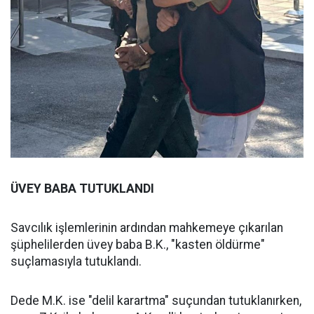
ÜVEY BABA TUTUKLANDI
Savcılık işlemlerinin ardından mahkemeye çıkarılan
şüphelilerden üvey baba B.K., "kasten öldürme"
suçlamasıyla tutuklandı.
Dede M.K. ise "delil karartma" suçundan tutuklanırken,