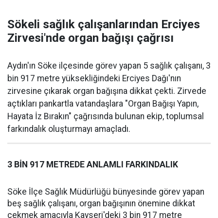
Sökeli sağlık çalışanlarından Erciyes
Zirvesi'nde organ bağışı çağrısı
Aydın'ın Söke ilçesinde görev yapan 5 sağlık çalışanı, 3
bin 917 metre yüksekliğindeki Erciyes Dağı'nın
zirvesine çıkarak organ bağışına dikkat çekti. Zirvede
açtıkları pankartla vatandaşlara "Organ Bağışı Yapın,
Hayata İz Bırakın" çağrısında bulunan ekip, toplumsal
farkındalık oluşturmayı amaçladı.
3 BİN 917 METREDE ANLAMLI FARKINDALIK
Söke İlçe Sağlık Müdürlüğü bünyesinde görev yapan
beş sağlık çalışanı, organ bağışının önemine dikkat
çekmek amacıyla Kayseri'deki 3 bin 917 metre