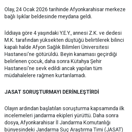
Olay, 24 Ocak 2026 tarihinde Afyonkarahisar merkeze
bağlı Işıklar beldesinde meydana geldi.
İddiaya göre 4 yaşındaki Y.E.Y., annesi Z.K. ve dedesi
M.K. tarafından yüksekten düştüğü belirtilerek bilinci
kapalı halde Afyon Sağlık Bilimleri Üniversitesi
Hastanesi'ne götürüldü. Beyin kanaması geçirdiği
belirlenen çocuk, daha sonra Kütahya Şehir
Hastanesi'ne sevk edildi ancak yapılan tüm
müdahalelere rağmen kurtarılamadı.
JASAT SORUŞTURMAYI DERİNLEŞTİRDİ
Olayın ardından başlatılan soruşturma kapsamında ilk
incelemeleri jandarma ekipleri yürüttü. Daha sonra
dosya, Afyonkarahisar İl Jandarma Komutanlığı
bünyesindeki Jandarma Suç Araştırma Timi (JASAT)