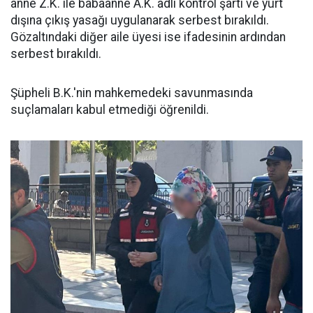
anne Z.K. ile babaanne A.K. adli kontrol şartı ve yurt
dışına çıkış yasağı uygulanarak serbest bırakıldı.
Gözaltındaki diğer aile üyesi ise ifadesinin ardından
serbest bırakıldı.
Şüpheli B.K.'nin mahkemedeki savunmasında
suçlamaları kabul etmediği öğrenildi.