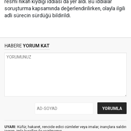
resmi nikâh kıydığı iddiası da yer aldı. Bu iddialar
soruşturma kapsamında değerlendirilirken, olayla ilgili
adli sürecin sürdüğü bildirildi.
HABERE
YORUM KAT
UYARI:
Küfür, hakaret, rencide edici cümleler veya imalar, inançlara saldırı
içeren, imla kuralları ile yazılmamış,