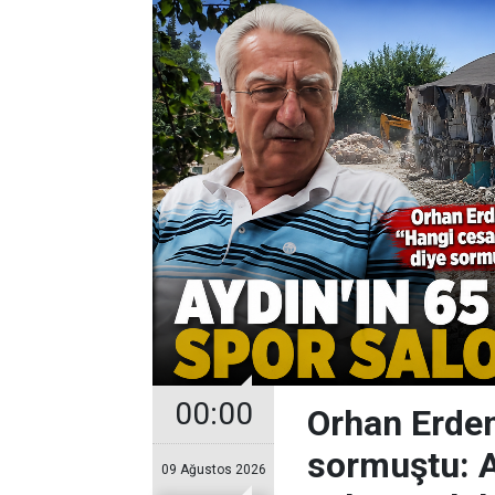
00:00
Orhan Erdem
sormuştu: Ay
09 Ağustos 2026