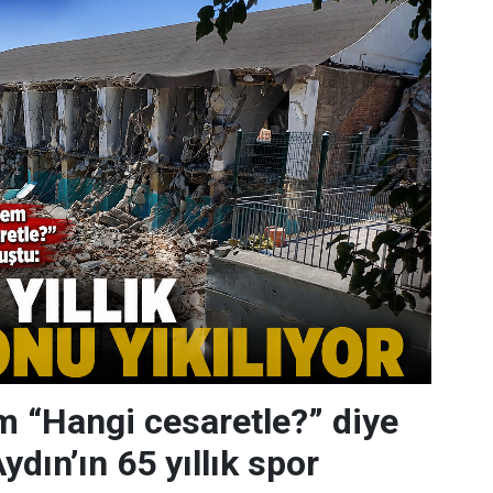
 “Hangi cesaretle?” diye
dın’ın 65 yıllık spor