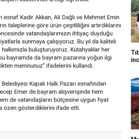
 esnaf Kadir Akkan, Ali Dağlı ve Mehmet Emin
 taleplerine göre ürün çeşitliliğini artırdıklarını
öncesinde vatandaşlarımızın ihtiyaç duyduğu
yatlarla sunmaya çalışıyoruz. Bu yıl da kaliteli
 halkımızla buluşturuyoruz. Kütahyalılar her
Tı
bu bayramda da bayram pazarına yoğun ilgi
in
likten memnunuz" ifadelerini kullandı.
 Belediyesi Kapalı Halk Pazarı esnafından
Recep Emer de bayram alışverişinde hem
a hem de vatandaşların bütçesine uygun fiyat
 özen gösterdiklerini ifade etti.