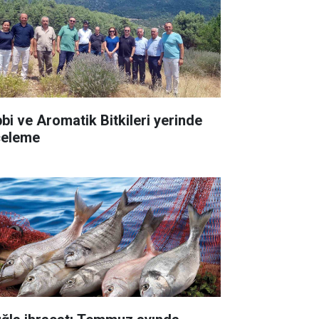
bbi ve Aromatik Bitkileri yerinde
celeme