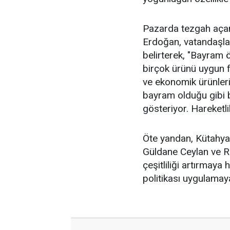
Pazarda tezgah açan
Erdoğan, vatandaşların
belirterek, "Bayram 
birçok ürünü uygun fi
ve ekonomik ürünleri
bayram olduğu gibi 
gösteriyor. Hareketli
Öte yandan, Kütahya
Güldane Ceylan ve 
çeşitliliği artırmay
politikası uygulamaya