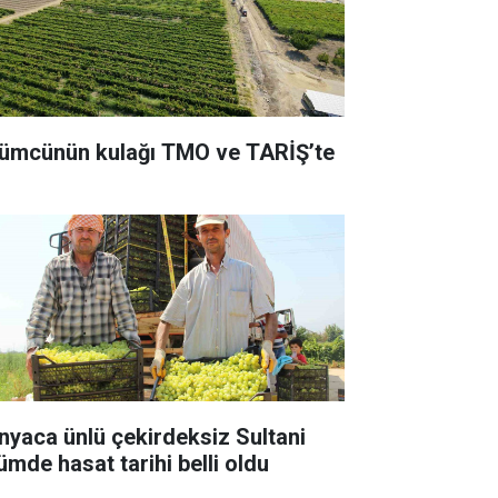
ümcünün kulağı TMO ve TARİŞ’te
nyaca ünlü çekirdeksiz Sultani
ümde hasat tarihi belli oldu