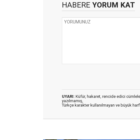
HABERE
YORUM KAT
UYARI:
Küfür, hakaret, rencide edici cümleler 
yazılmamış,
Türkçe karakter kullanılmayan ve büyük har