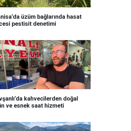
nisa’da üzüm bağlarında hasat
cesi pestisit denetimi
vşanlı’da kahvecilerden doğal
ün ve esnek saat hizmeti