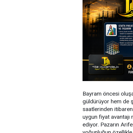
Bayram öncesi oluşan
güldürüyor hem de şe
saatlerinden itibaren
uygun fiyat avantajı 
ediyor. Pazarın Arife
yoğunluğun özellikle 