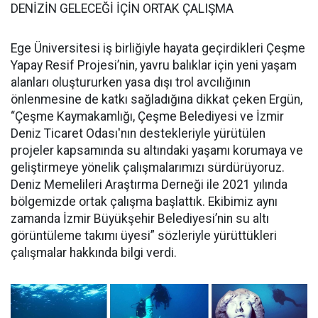
DENİZİN GELECEĞİ İÇİN ORTAK ÇALIŞMA
Ege Üniversitesi iş birliğiyle hayata geçirdikleri Çeşme
Yapay Resif Projesi’nin, yavru balıklar için yeni yaşam
alanları oluştururken yasa dışı trol avcılığının
önlenmesine de katkı sağladığına dikkat çeken Ergün,
“Çeşme Kaymakamlığı, Çeşme Belediyesi ve İzmir
Deniz Ticaret Odası'nın destekleriyle yürütülen
projeler kapsamında su altındaki yaşamı korumaya ve
geliştirmeye yönelik çalışmalarımızı sürdürüyoruz.
Deniz Memelileri Araştırma Derneği ile 2021 yılında
bölgemizde ortak çalışma başlattık. Ekibimiz aynı
zamanda İzmir Büyükşehir Belediyesi’nin su altı
görüntüleme takımı üyesi” sözleriyle yürüttükleri
çalışmalar hakkında bilgi verdi.