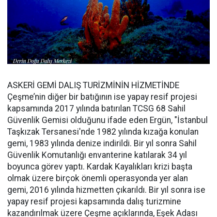
ASKERİ GEMİ DALIŞ TURİZMİNİN HİZMETİNDE
Çeşme’nin diğer bir batığının ise yapay resif projesi
kapsamında 2017 yılında batırılan TCSG 68 Sahil
Güvenlik Gemisi olduğunu ifade eden Ergün, "İstanbul
Taşkızak Tersanesi'nde 1982 yılında kızağa konulan
gemi, 1983 yılında denize indirildi. Bir yıl sonra Sahil
Güvenlik Komutanlığı envanterine katılarak 34 yıl
boyunca görev yaptı. Kardak Kayalıkları krizi başta
olmak üzere birçok önemli operasyonda yer alan
gemi, 2016 yılında hizmetten çıkarıldı. Bir yıl sonra ise
yapay resif projesi kapsamında dalış turizmine
kazandırılmak üzere Çeşme açıklarında, Eşek Adası