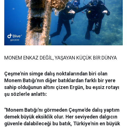
MONEM ENKAZ DEĞİL, YAŞAYAN KÜÇÜK BİR DÜNYA
Çeşme'nin simge dalış noktalarından biri olan
Monem Batığı'nın diğer batıklardan farklı bir yere
sahip olduğunun altını çizen Ergün, bu eşsiz rotayı
şu sözlerle anlattı:
"Monem Batığı'nı görmeden Çeşme'de dalış yaptım
demek büyük eksiklik olur. Her seviyeden dalgıcın
güvenle dalabileceği bu batık, Türkiye'nin en büyük