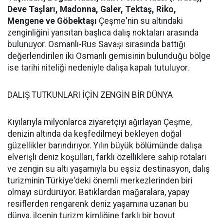
Deve Taşları, Madonna, Galer, Tektaş, Riko,
Mengene ve Göbektaşı
Çeşme'nin su altındaki
zenginliğini yansıtan başlıca dalış noktaları arasında
bulunuyor. Osmanlı-Rus Savaşı sırasında battığı
değerlendirilen iki Osmanlı gemisinin bulunduğu bölge
ise tarihi niteliği nedeniyle dalışa kapalı tutuluyor.
DALIŞ TUTKUNLARI İÇİN ZENGİN BİR DÜNYA
Kıyılarıyla milyonlarca ziyaretçiyi ağırlayan Çeşme,
denizin altında da keşfedilmeyi bekleyen doğal
güzellikler barındırıyor. Yılın büyük bölümünde dalışa
elverişli deniz koşulları, farklı özelliklere sahip rotaları
ve zengin su altı yaşamıyla bu eşsiz destinasyon, dalış
turizminin Türkiye'deki önemli merkezlerinden biri
olmayı sürdürüyor. Batıklardan mağaralara, yapay
resiflerden rengarenk deniz yaşamına uzanan bu
dünya, ilçenin turizm kimliğine farklı bir boyut