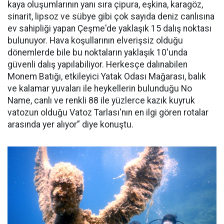
kaya oluşumlarının yanı sıra çipura, eşkina, karagöz,
sinarit, lipsoz ve sübye gibi çok sayıda deniz canlısına
ev sahipliği yapan Çeşme'de yaklaşık 15 dalış noktası
bulunuyor. Hava koşullarının elverişsiz olduğu
dönemlerde bile bu noktaların yaklaşık 10'unda
güvenli dalış yapılabiliyor. Herkesçe dalınabilen
Monem Batığı, etkileyici Yatak Odası Mağarası, balık
ve kalamar yuvaları ile heykellerin bulunduğu No
Name, canlı ve renkli 88 ile yüzlerce kazık kuyruk
vatozun olduğu Vatoz Tarlası'nın en ilgi gören rotalar
arasında yer alıyor” diye konuştu.