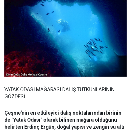
YATAK ODASI MAĞARASI DALIŞ TUTKUNLARININ
GÖZDESİ
Çeşme'nin en etkileyici dalış noktalarından birinin
de "Yatak Odası" olarak bilinen mağara olduğunu
belirten Erdinç Ergün, doğal yapısı ve zengin su altı