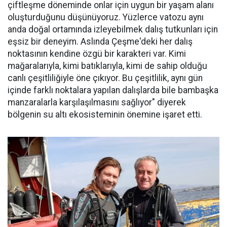
çiftleşme döneminde onlar için uygun bir yaşam alanı
oluşturduğunu düşünüyoruz. Yüzlerce vatozu aynı
anda doğal ortamında izleyebilmek dalış tutkunları için
eşsiz bir deneyim. Aslında Çeşme'deki her dalış
noktasının kendine özgü bir karakteri var. Kimi
mağaralarıyla, kimi batıklarıyla, kimi de sahip olduğu
canlı çeşitliliğiyle öne çıkıyor. Bu çeşitlilik, aynı gün
içinde farklı noktalara yapılan dalışlarda bile bambaşka
manzaralarla karşılaşılmasını sağlıyor" diyerek
bölgenin su altı ekosisteminin önemine işaret etti.