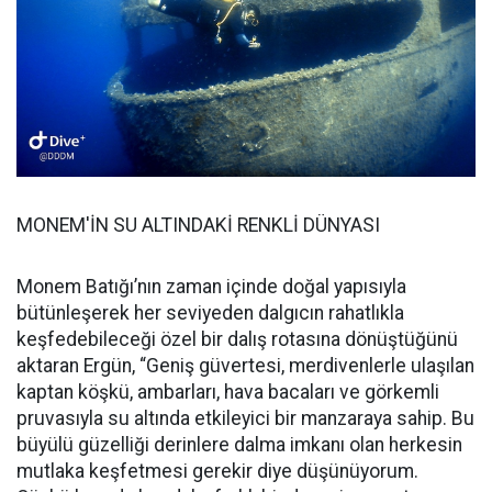
MONEM'İN SU ALTINDAKİ RENKLİ DÜNYASI
Monem Batığı’nın zaman içinde doğal yapısıyla
bütünleşerek her seviyeden dalgıcın rahatlıkla
keşfedebileceği özel bir dalış rotasına dönüştüğünü
aktaran Ergün, “Geniş güvertesi, merdivenlerle ulaşılan
kaptan köşkü, ambarları, hava bacaları ve görkemli
pruvasıyla su altında etkileyici bir manzaraya sahip. Bu
büyülü güzelliği derinlere dalma imkanı olan herkesin
mutlaka keşfetmesi gerekir diye düşünüyorum.