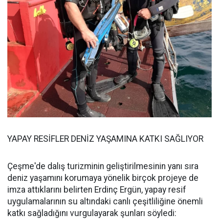
YAPAY RESİFLER DENİZ YAŞAMINA KATKI SAĞLIYOR
Çeşme'de dalış turizminin geliştirilmesinin yanı sıra
deniz yaşamını korumaya yönelik birçok projeye de
imza attıklarını belirten Erdinç Ergün, yapay resif
uygulamalarının su altındaki canlı çeşitliliğine önemli
katkı sağladığını vurgulayarak şunları söyledi: