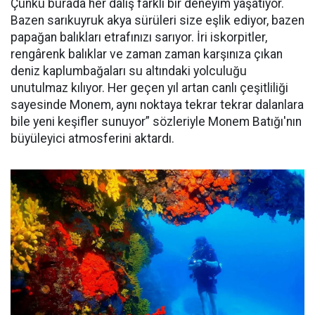
Çünkü burada her dalış farklı bir deneyim yaşatıyor.
Bazen sarıkuyruk akya sürüleri size eşlik ediyor, bazen
papağan balıkları etrafınızı sarıyor. İri iskorpitler,
rengârenk balıklar ve zaman zaman karşınıza çıkan
deniz kaplumbağaları su altındaki yolculuğu
unutulmaz kılıyor. Her geçen yıl artan canlı çeşitliliği
sayesinde Monem, aynı noktaya tekrar tekrar dalanlara
bile yeni keşifler sunuyor” sözleriyle Monem Batığı'nın
büyüleyici atmosferini aktardı.