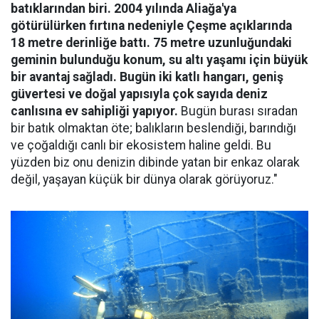
batıklarından biri. 2004 yılında Aliağa'ya
götürülürken fırtına nedeniyle Çeşme açıklarında
18 metre derinliğe battı. 75 metre uzunluğundaki
geminin bulunduğu konum, su altı yaşamı için büyük
bir avantaj sağladı. Bugün iki katlı hangarı, geniş
güvertesi ve doğal yapısıyla çok sayıda deniz
canlısına ev sahipliği yapıyor.
Bugün burası sıradan
bir batık olmaktan öte; balıkların beslendiği, barındığı
ve çoğaldığı canlı bir ekosistem haline geldi. Bu
yüzden biz onu denizin dibinde yatan bir enkaz olarak
değil, yaşayan küçük bir dünya olarak görüyoruz."