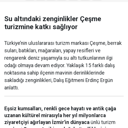
Su altındaki zenginlikler Çeşme
turizmine katkı sağlıyor
Türkiye’nin uluslararası turizm markası Çeşme, berrak
suları, batıkları, mağaraları, yapay resifleri ve
rengarenk deniz yaşamıyla su altı tutkunlarının ilgi
odağı olmaya devam ediyor. Yaklaşık 15 farklı dalış
noktasına sahip ilçenin mavinin derinliklerinde
sakladığı zenginlikleri, Dalış Eğitmeni Erdinç Ergün
anlattı.
Eşsiz kumsalları, renkli gece hayatı ve antik çağa
uzanan kültürel mirasıyla her yıl milyonlarca
ziyaretçiyi ağırlayan İzmir'in dünyaca
ünlü turizm