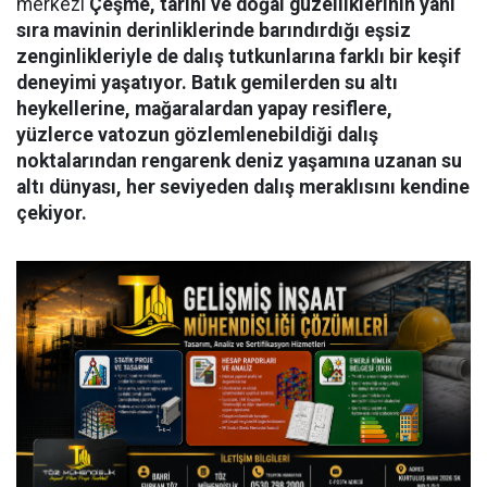
merkezi
Çeşme, tarihi ve doğal güzelliklerinin yanı
sıra mavinin derinliklerinde barındırdığı eşsiz
zenginlikleriyle de dalış tutkunlarına farklı bir keşif
deneyimi yaşatıyor. Batık gemilerden su altı
heykellerine, mağaralardan yapay resiflere,
yüzlerce vatozun gözlemlenebildiği dalış
noktalarından rengarenk deniz yaşamına uzanan su
altı dünyası, her seviyeden dalış meraklısını kendine
çekiyor.