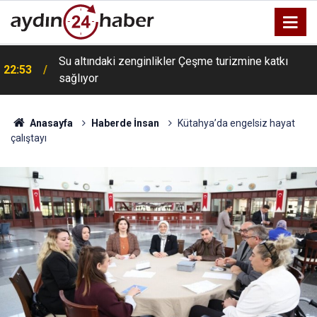
Su altındaki zenginlikler Çeşme turizmine katkı
22:53
sağlıyor
Anasayfa
Haberde İnsan
Kütahya’da engelsiz hayat
çalıştayı