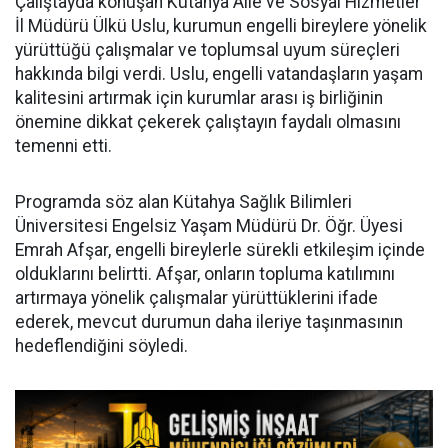
Çalıştayda konuşan Kütahya Aile ve Sosyal Hizmetler
İl Müdürü Ülkü Uslu, kurumun engelli bireylere yönelik
yürüttüğü çalışmalar ve toplumsal uyum süreçleri
hakkında bilgi verdi. Uslu, engelli vatandaşların yaşam
kalitesini artırmak için kurumlar arası iş birliğinin
önemine dikkat çekerek çalıştayın faydalı olmasını
temenni etti.
Programda söz alan Kütahya Sağlık Bilimleri
Üniversitesi Engelsiz Yaşam Müdürü Dr. Öğr. Üyesi
Emrah Afşar, engelli bireylerle sürekli etkileşim içinde
olduklarını belirtti. Afşar, onların topluma katılımını
artırmaya yönelik çalışmalar yürüttüklerini ifade
ederek, mevcut durumun daha ileriye taşınmasının
hedeflendiğini söyledi.