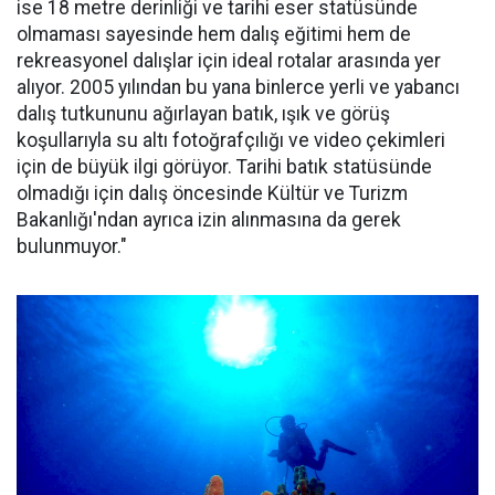
ise 18 metre derinliği ve tarihi eser statüsünde
olmaması sayesinde hem dalış eğitimi hem de
rekreasyonel dalışlar için ideal rotalar arasında yer
alıyor. 2005 yılından bu yana binlerce yerli ve yabancı
dalış tutkununu ağırlayan batık, ışık ve görüş
koşullarıyla su altı fotoğrafçılığı ve video çekimleri
için de büyük ilgi görüyor. Tarihi batık statüsünde
olmadığı için dalış öncesinde Kültür ve Turizm
Bakanlığı'ndan ayrıca izin alınmasına da gerek
bulunmuyor."