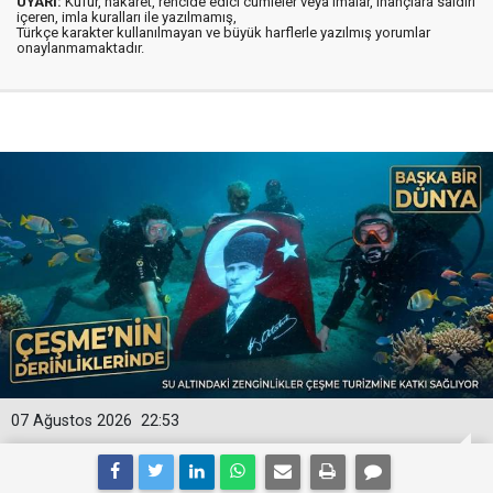
UYARI:
Küfür, hakaret, rencide edici cümleler veya imalar, inançlara saldırı
içeren, imla kuralları ile yazılmamış,
Türkçe karakter kullanılmayan ve büyük harflerle yazılmış yorumlar
onaylanmamaktadır.
07 Ağustos 2026
22:53