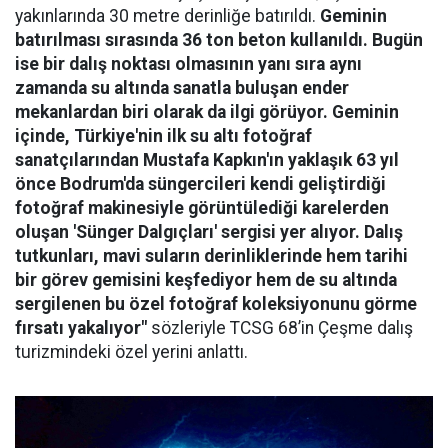
yakınlarında 30 metre derinliğe batırıldı.
Geminin
batırılması sırasında 36 ton beton kullanıldı. Bugün
ise bir dalış noktası olmasının yanı sıra aynı
zamanda su altında sanatla buluşan ender
mekanlardan biri olarak da ilgi görüyor. Geminin
içinde, Türkiye'nin ilk su altı fotoğraf
sanatçılarından Mustafa Kapkın'ın yaklaşık 63 yıl
önce Bodrum'da süngercileri kendi geliştirdiği
fotoğraf makinesiyle görüntülediği karelerden
oluşan 'Sünger Dalgıçları' sergisi yer alıyor. Dalış
tutkunları, mavi suların derinliklerinde hem tarihi
bir görev gemisini keşfediyor hem de su altında
sergilenen bu özel fotoğraf koleksiyonunu görme
fırsatı yakalıyor"
sözleriyle TCSG 68’in Çeşme dalış
turizmindeki özel yerini anlattı.