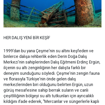
HER DALIŞ YENİ BİR KEŞİF
1999'dan bu yana Çeşme'nin su altını keşfeden ve
binlerce dalışa rehberlik eden Derin Doğa Dalış
Merkezi'nin sahiplerinden Dalış Eğitmeni Erdinç Ergün,
ilçenin su altı zenginliğinin her dalışta farklı bir
deneyim sunduğunu söyledi. Çeşme'nin zengin fauna
ve florasıyla Türkiye'nin önde gelen dalış
merkezlerinden biri olduğunu belirten Ergün, uzun
görüş mesafesine sahip berrak suların ve canlı
çeşitliliğinin bölgeyi su altı tutkunları için ayrıcalıklı
kıldığını ifade ederek, “Mercanlar ve süngerlerle kaplı