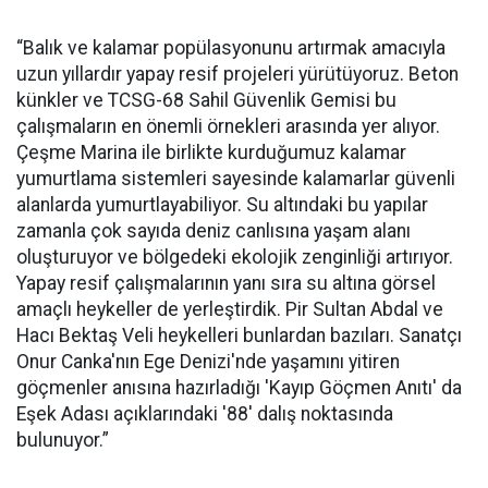
“Balık ve kalamar popülasyonunu artırmak amacıyla
uzun yıllardır yapay resif projeleri yürütüyoruz. Beton
künkler ve TCSG-68 Sahil Güvenlik Gemisi bu
çalışmaların en önemli örnekleri arasında yer alıyor.
Çeşme Marina ile birlikte kurduğumuz kalamar
yumurtlama sistemleri sayesinde kalamarlar güvenli
alanlarda yumurtlayabiliyor. Su altındaki bu yapılar
zamanla çok sayıda deniz canlısına yaşam alanı
oluşturuyor ve bölgedeki ekolojik zenginliği artırıyor.
Yapay resif çalışmalarının yanı sıra su altına görsel
amaçlı heykeller de yerleştirdik. Pir Sultan Abdal ve
Hacı Bektaş Veli heykelleri bunlardan bazıları. Sanatçı
Onur Canka'nın Ege Denizi'nde yaşamını yitiren
göçmenler anısına hazırladığı 'Kayıp Göçmen Anıtı' da
Eşek Adası açıklarındaki '88' dalış noktasında
bulunuyor.”