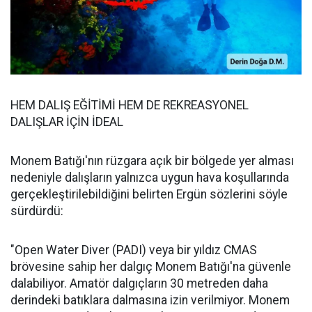
HEM DALIŞ EĞİTİMİ HEM DE REKREASYONEL
DALIŞLAR İÇİN İDEAL
Monem Batığı'nın rüzgara açık bir bölgede yer alması
nedeniyle dalışların yalnızca uygun hava koşullarında
gerçekleştirilebildiğini belirten Ergün sözlerini söyle
sürdürdü:
"Open Water Diver (PADI) veya bir yıldız CMAS
brövesine sahip her dalgıç Monem Batığı'na güvenle
dalabiliyor. Amatör dalgıçların 30 metreden daha
derindeki batıklara dalmasına izin verilmiyor. Monem