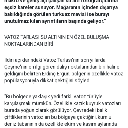
makro ve geniş açı çalışan su altı fotoğrafçılarına
eşsiz kareler sunuyor. Mağaranın içinden dışarıya
bakıldığında görülen turkuaz mavisi ise burayı
unutulmaz kılan ayrıntıların başında geliyor."
VATOZ TARLASI SU ALTININ EN ÖZEL BULUŞMA
NOKTALARINDAN BİRİ
Ildırı açıklarındaki Vatoz Tarlası'nın son yıllarda
Çeşme'nin en ilgi gören dalış noktalarından biri haline
geldiğini belirten Erdinç Ergün, bölgenin özellikle vatoz
popülasyonuyla dikkat çektiğini söyledi.
"Bu bölgede yaklaşık yedi farklı vatoz türüyle
karşılaşmak mümkün. Özellikle kazık kuyruk vatozları
burada yoğun olarak görülüyor. Çevredeki balık
çiftliklerinin vatozları bu bölgeye çektiğini, kumlu
deniz tabanının da özellikle ekim ve kasım aylarında