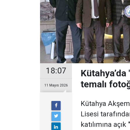
18:07
Kütahya’da 
temalı foto
11 Mayıs 2026
Kütahya Akşems
Lisesi tarafında
katılımına açık 