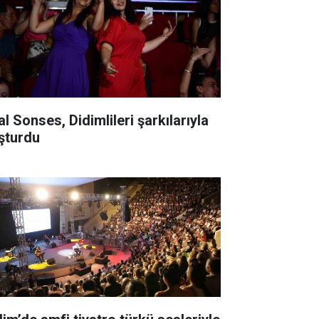
al Sonses, Didimlileri şarkılarıyla
şturdu