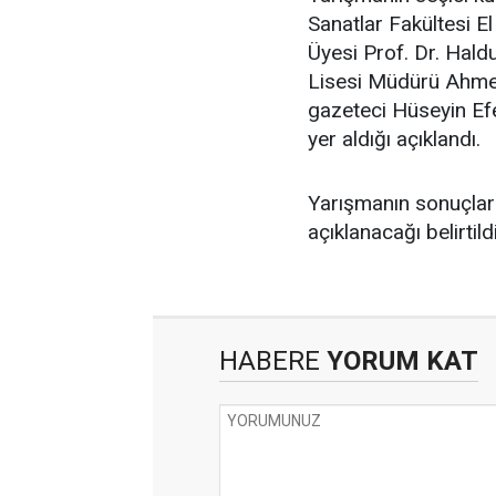
Sanatlar Fakültesi E
Üyesi Prof. Dr. Hal
Lisesi Müdürü Ahmet
gazeteci Hüseyin Efe
yer aldığı açıklandı.
Yarışmanın sonuçları
açıklanacağı belirtildi
HABERE
YORUM KAT