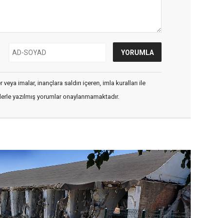
veya imalar, inançlara saldırı içeren, imla kuralları ile
flerle yazılmış yorumlar onaylanmamaktadır.