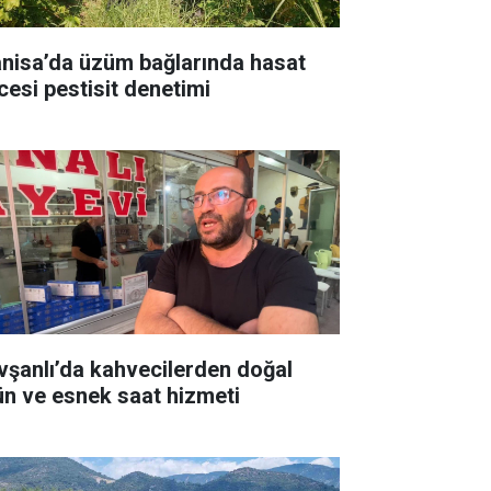
nisa’da üzüm bağlarında hasat
cesi pestisit denetimi
vşanlı’da kahvecilerden doğal
ün ve esnek saat hizmeti