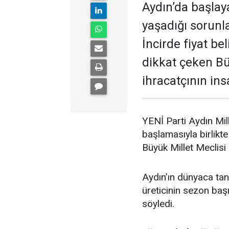
Aydın’da başlay
yaşadığı sorunl
İncirde fiyat bel
dikkat çeken Bül
ihracatçının ins
YENİ Parti Aydın Mil
başlamasıyla birlikte 
Büyük Millet Meclis
Aydın’ın dünyaca tanı
üreticinin sezon başı
söyledi.