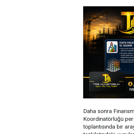
Daha sonra Finansma
Koordinatörlüğü pers
toplantısında bir ara