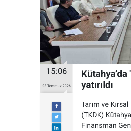
15:06
Kütahya’da 
yatırıldı
08 Temmuz 2026
Tarım ve Kırsa
(TKDK) Kütahya 
Finansman Genel