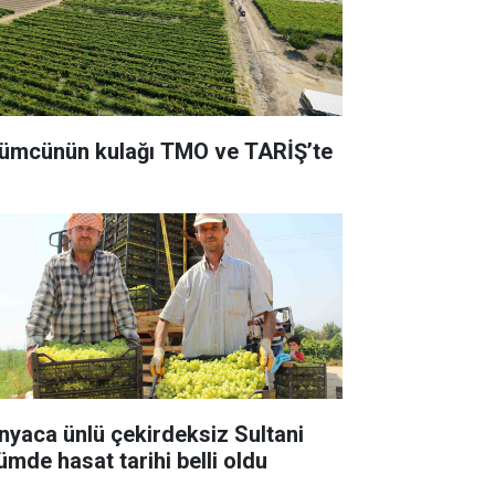
ümcünün kulağı TMO ve TARİŞ’te
nyaca ünlü çekirdeksiz Sultani
ümde hasat tarihi belli oldu