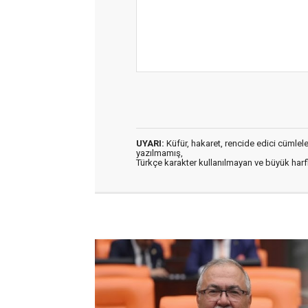
UYARI:
Küfür, hakaret, rencide edici cümleler 
yazılmamış,
Türkçe karakter kullanılmayan ve büyük har