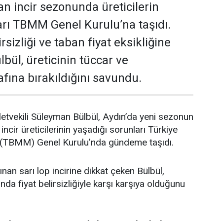
an incir sezonunda üreticilerin
arı TBMM Genel Kurulu’na taşıdı.
irsizliği ve taban fiyat eksikliğine
bül, üreticinin tüccar ve
afına bırakıldığını savundu.
letvekili Süleyman Bülbül, Aydın’da yeni sezonun
incir üreticilerinin yaşadığı sorunları Türkiye
i (TBMM) Genel Kurulu’nda gündeme taşıdı.
nan sarı lop incirine dikkat çeken Bülbül,
nda fiyat belirsizliğiyle karşı karşıya olduğunu