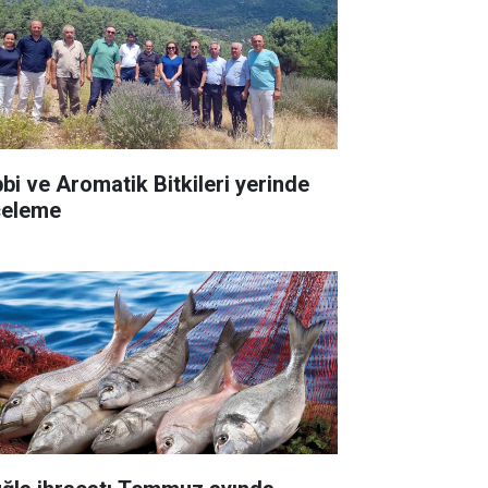
bbi ve Aromatik Bitkileri yerinde
celeme