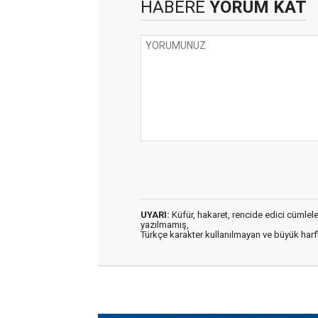
HABERE
YORUM KAT
UYARI:
Küfür, hakaret, rencide edici cümleler 
yazılmamış,
Türkçe karakter kullanılmayan ve büyük har