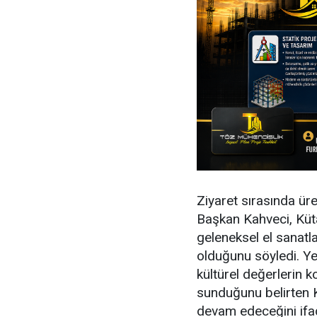
Ziyaret sırasında ür
Başkan Kahveci, Küta
geleneksel el sanatla
olduğunu söyledi. Ye
kültürel değerlerin 
sunduğunu belirten K
devam edeceğini ifad