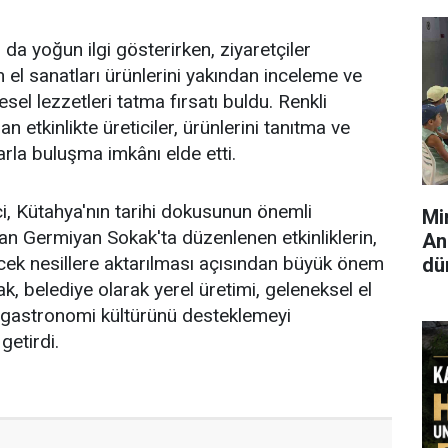
 da yoğun ilgi gösterirken, ziyaretçiler
 el sanatları ürünlerini yakından inceleme ve
el lezzetleri tatma fırsatı buldu. Renkli
n etkinlikte üreticiler, ürünlerini tanıtma ve
la buluşma imkânı elde etti.
, Kütahya'nın tarihi dokusunun önemli
Mi
lan Germiyan Sokak'ta düzenlenen etkinliklerin,
Ana
ecek nesillere aktarılması açısından büyük önem
dü
ak, belediye olarak yerel üretimi, geleneksel el
n gastronomi kültürünü desteklemeyi
getirdi.