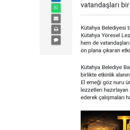
vatandaşları bir
Kütahya Belediyesi 
Kütahya Yöresel Lezze
hem de vatandaşları b
ön plana çıkaran etki
Kütahya Belediye Baş
birlikte etkinlik alan
El emeği göz nuru ür
lezzetleri hazırlayan 
ederek çalışmaları ha