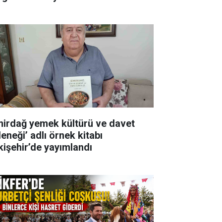
mirdağ yemek kültürü ve davet
eneği’ adlı örnek kitabı
kişehir’de yayımlandı