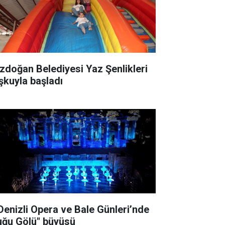
zdoğan Belediyesi Yaz Şenlikleri
şkuyla başladı
 Denizli Opera ve Bale Günleri’nde
uğu Gölü" büyüsü