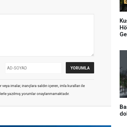
Ku
Hö
Ge
veya imalar, inançlara saldırı içeren, imla kuralları ile
flerle yazılmış yorumlar onaylanmamaktadır.
Ba
do