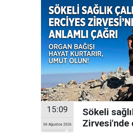
15:09
Sökeli sağlı
Zirvesi'nde 
06 Ağustos 2026