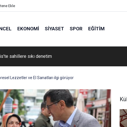
itene Ekle
NCEL
EKONOMI
SIYASET
SPOR
EĞITIM
s’te sahillere sıkı denetim
esel Lezzetler ve El Sanatları ilgi görüyor
Kü