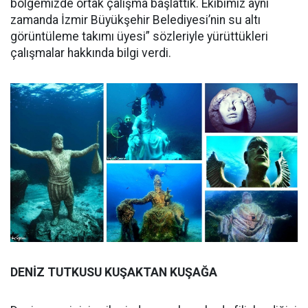
bölgemizde ortak çalışma başlattık. Ekibimiz aynı
zamanda İzmir Büyükşehir Belediyesi’nin su altı
görüntüleme takımı üyesi” sözleriyle yürüttükleri
çalışmalar hakkında bilgi verdi.
DENİZ TUTKUSU KUŞAKTAN KUŞAĞA