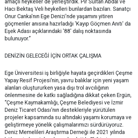
amaçlı heykeller de yerleştirdik. Pir Sultan Abdal ve
Hacı Bektaş Veli heykelleri bunlardan bazıları. Sanatçı
Onur Canka'nın Ege Denizi'nde yaşamını yitiren
göçmenler anısına hazırladığı 'Kayıp Göçmen Anıtı' da
Eşek Adası açıklarındaki '88' dalış noktasında
bulunuyor.”
DENİZİN GELECEĞİ İÇİN ORTAK ÇALIŞMA
Ege Üniversitesi iş birliğiyle hayata geçirdikleri Çeşme
Yapay Resif Projesi’nin, yavru balıklar için yeni yaşam
alanları oluştururken yasa dışı trol avcılığının
önlenmesine de katkı sağladığına dikkat çeken Ergün,
“Çeşme Kaymakamlığı, Çeşme Belediyesi ve İzmir
Deniz Ticaret Odası'nın destekleriyle yürütülen
projeler kapsamında su altındaki yaşamı korumaya ve
geliştirmeye yönelik çalışmalarımızı sürdürüyoruz.
Deniz Memelileri Araştırma Derneği ile 2021 yılında