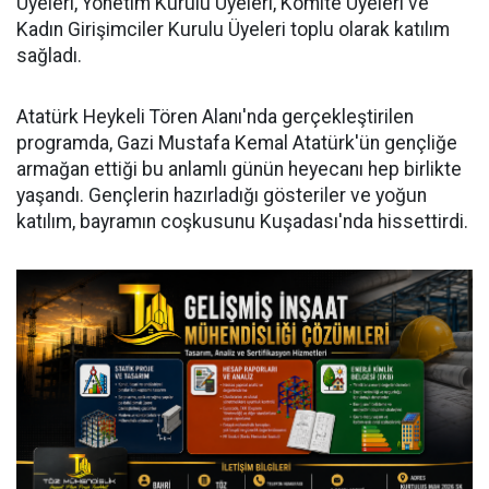
Üyeleri, Yönetim Kurulu Üyeleri, Komite Üyeleri ve
Kadın Girişimciler Kurulu Üyeleri toplu olarak katılım
sağladı.
Atatürk Heykeli Tören Alanı'nda gerçekleştirilen
programda, Gazi Mustafa Kemal Atatürk'ün gençliğe
armağan ettiği bu anlamlı günün heyecanı hep birlikte
yaşandı. Gençlerin hazırladığı gösteriler ve yoğun
katılım, bayramın coşkusunu Kuşadası'nda hissettirdi.