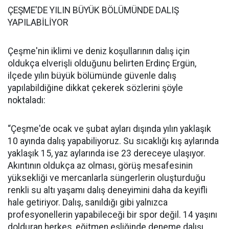
ÇEŞME'DE YILIN BÜYÜK BÖLÜMÜNDE DALIŞ
YAPILABİLİYOR
Çeşme'nin iklimi ve deniz koşullarının dalış için
oldukça elverişli olduğunu belirten Erdinç Ergün,
ilçede yılın büyük bölümünde güvenle dalış
yapılabildiğine dikkat çekerek sözlerini şöyle
noktaladı:
“Çeşme'de ocak ve şubat ayları dışında yılın yaklaşık
10 ayında dalış yapabiliyoruz. Su sıcaklığı kış aylarında
yaklaşık 15, yaz aylarında ise 23 dereceye ulaşıyor.
Akıntının oldukça az olması, görüş mesafesinin
yüksekliği ve mercanlarla süngerlerin oluşturduğu
renkli su altı yaşamı dalış deneyimini daha da keyifli
hale getiriyor. Dalış, sanıldığı gibi yalnızca
profesyonellerin yapabileceği bir spor değil. 14 yaşını
dolduran herkes, eğitmen eşliğinde deneme dalışı