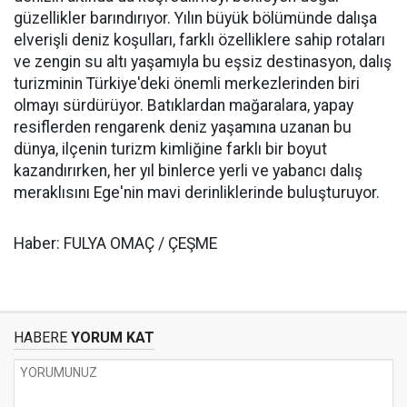
güzellikler barındırıyor. Yılın büyük bölümünde dalışa
elverişli deniz koşulları, farklı özelliklere sahip rotaları
ve zengin su altı yaşamıyla bu eşsiz destinasyon, dalış
turizminin Türkiye'deki önemli merkezlerinden biri
olmayı sürdürüyor. Batıklardan mağaralara, yapay
resiflerden rengarenk deniz yaşamına uzanan bu
dünya, ilçenin turizm kimliğine farklı bir boyut
kazandırırken, her yıl binlerce yerli ve yabancı dalış
meraklısını Ege'nin mavi derinliklerinde buluşturuyor.
Haber: FULYA OMAÇ / ÇEŞME
HABERE
YORUM KAT