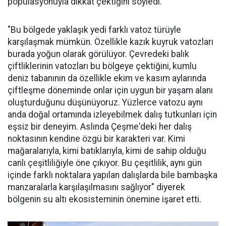
popülasyonuyla dikkat çektiğini söyledi.
"Bu bölgede yaklaşık yedi farklı vatoz türüyle
karşılaşmak mümkün. Özellikle kazık kuyruk vatozları
burada yoğun olarak görülüyor. Çevredeki balık
çiftliklerinin vatozları bu bölgeye çektiğini, kumlu
deniz tabanının da özellikle ekim ve kasım aylarında
çiftleşme döneminde onlar için uygun bir yaşam alanı
oluşturduğunu düşünüyoruz. Yüzlerce vatozu aynı
anda doğal ortamında izleyebilmek dalış tutkunları için
eşsiz bir deneyim. Aslında Çeşme'deki her dalış
noktasının kendine özgü bir karakteri var. Kimi
mağaralarıyla, kimi batıklarıyla, kimi de sahip olduğu
canlı çeşitliliğiyle öne çıkıyor. Bu çeşitlilik, aynı gün
içinde farklı noktalara yapılan dalışlarda bile bambaşka
manzaralarla karşılaşılmasını sağlıyor" diyerek
bölgenin su altı ekosisteminin önemine işaret etti.