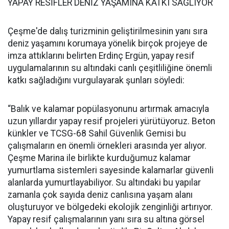
YAPAY RESİFLER DENİZ YAŞAMINA KATKI SAĞLIYOR
Çeşme'de dalış turizminin geliştirilmesinin yanı sıra
deniz yaşamını korumaya yönelik birçok projeye de
imza attıklarını belirten Erdinç Ergün, yapay resif
uygulamalarının su altındaki canlı çeşitliliğine önemli
katkı sağladığını vurgulayarak şunları söyledi:
“Balık ve kalamar popülasyonunu artırmak amacıyla
uzun yıllardır yapay resif projeleri yürütüyoruz. Beton
künkler ve TCSG-68 Sahil Güvenlik Gemisi bu
çalışmaların en önemli örnekleri arasında yer alıyor.
Çeşme Marina ile birlikte kurduğumuz kalamar
yumurtlama sistemleri sayesinde kalamarlar güvenli
alanlarda yumurtlayabiliyor. Su altındaki bu yapılar
zamanla çok sayıda deniz canlısına yaşam alanı
oluşturuyor ve bölgedeki ekolojik zenginliği artırıyor.
Yapay resif çalışmalarının yanı sıra su altına görsel