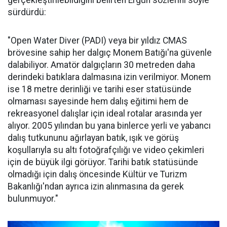
sürdürdü:
"Open Water Diver (PADI) veya bir yıldız CMAS
brövesine sahip her dalgıç Monem Batığı'na güvenle
dalabiliyor. Amatör dalgıçların 30 metreden daha
derindeki batıklara dalmasına izin verilmiyor. Monem
ise 18 metre derinliği ve tarihi eser statüsünde
olmaması sayesinde hem dalış eğitimi hem de
rekreasyonel dalışlar için ideal rotalar arasında yer
alıyor. 2005 yılından bu yana binlerce yerli ve yabancı
dalış tutkununu ağırlayan batık, ışık ve görüş
koşullarıyla su altı fotoğrafçılığı ve video çekimleri
için de büyük ilgi görüyor. Tarihi batık statüsünde
olmadığı için dalış öncesinde Kültür ve Turizm
Bakanlığı'ndan ayrıca izin alınmasına da gerek
bulunmuyor."