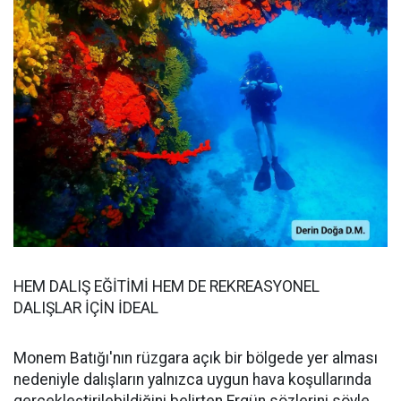
HEM DALIŞ EĞİTİMİ HEM DE REKREASYONEL
DALIŞLAR İÇİN İDEAL
Monem Batığı'nın rüzgara açık bir bölgede yer alması
nedeniyle dalışların yalnızca uygun hava koşullarında
gerçekleştirilebildiğini belirten Ergün sözlerini söyle