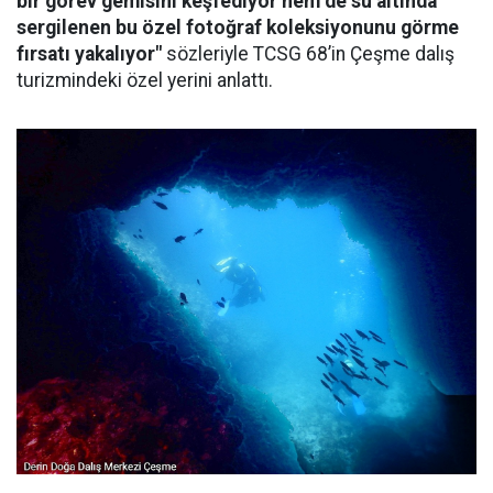
bir görev gemisini keşfediyor hem de su altında
sergilenen bu özel fotoğraf koleksiyonunu görme
fırsatı yakalıyor"
sözleriyle TCSG 68’in Çeşme dalış
turizmindeki özel yerini anlattı.