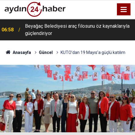
Beyağaç Belediyesi araç filosunu öz kaynaklarıyla
06:58
güçlendiriyor
Anasayfa
Güncel
KUTO’dan 19 Mayıs’a güçlü katılım