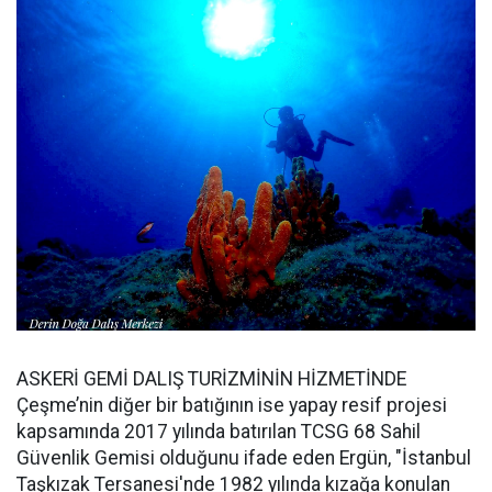
ASKERİ GEMİ DALIŞ TURİZMİNİN HİZMETİNDE
Çeşme’nin diğer bir batığının ise yapay resif projesi
kapsamında 2017 yılında batırılan TCSG 68 Sahil
Güvenlik Gemisi olduğunu ifade eden Ergün, "İstanbul
Taşkızak Tersanesi'nde 1982 yılında kızağa konulan