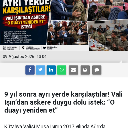
09 Ağustos 2026
13:04
9 yıl sonra ayrı yerde karşılaştılar! Vali
Işın’dan askere duygu dolu istek: “O
duayı yeniden et”
Kütahya Valisi Musa Işın’ın 2017 yılında Ağrı’da