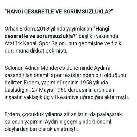
“HANGİ CESARETLE VE SORUMSUZLUKLA?”
Orhan Erdem, 2018 yılında yayımlanan
“Hangi
cesaretle ve sorumsuzlukla?
” başlıklı yazısında
Atatürk Kapalı Spor Salonu’nun geçmişine ve fiziki
durumuna dikkat çekmişti.
Salonun Adnan Menderes döneminde Aydın’a
kazandırılan önemli spor tesislerinden biri olduğunu
belirten Erdem, yapım sürecinin 1958 yılında
başladığını, 27 Mayıs 1960 darbesinin ardından
inşaatın yaklaşık üç yıl kesintiye uğradığını aktarmıştı.
Erdem, çocukluk yıllarına ait anılarını da paylaşarak
salonun yapımını Aydın’ın geçmişindeki önemli
olaylardan biri olarak anlatmıştı.