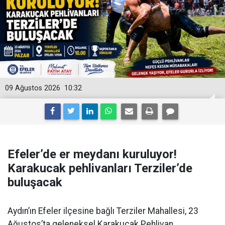
09 Ağustos 2026
10:32
Efeler’de er meydanı kuruluyor!
Karakucak pehlivanları Terziler’de
buluşacak
Aydın’ın Efeler ilçesine bağlı Terziler Mahallesi, 23
Ağustos’ta geleneksel Karakucak Pehlivan