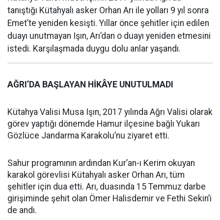
tanıştığı Kütahyalı asker Orhan Arı ile yolları 9 yıl sonra
Emet’te yeniden kesişti. Yıllar önce şehitler için edilen
duayı unutmayan Işın, Arı’dan o duayı yeniden etmesini
istedi. Karşılaşmada duygu dolu anlar yaşandı.
AĞRI’DA BAŞLAYAN HİKÂYE UNUTULMADI
Kütahya Valisi Musa Işın, 2017 yılında Ağrı Valisi olarak
görev yaptığı dönemde Hamur ilçesine bağlı Yukarı
Gözlüce Jandarma Karakolu’nu ziyaret etti.
Sahur programının ardından Kur’an-ı Kerim okuyan
karakol görevlisi Kütahyalı asker Orhan Arı, tüm
şehitler için dua etti. Arı, duasında 15 Temmuz darbe
girişiminde şehit olan Ömer Halisdemir ve Fethi Sekin’i
de andı.