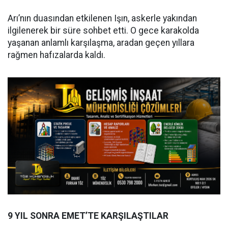
Arı’nın duasından etkilenen Işın, askerle yakından
ilgilenerek bir süre sohbet etti. O gece karakolda
yaşanan anlamlı karşılaşma, aradan geçen yıllara
rağmen hafızalarda kaldı.
9 YIL SONRA EMET’TE KARŞILAŞTILAR