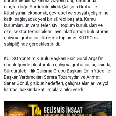
sürdürülebilir kalkınma vizyonu doğrultusunda
oluşturduğu Sürdürülebilirlik Çalışma Grubu ile
Kütahya'nın ekonomik, çevresel ve sosyal gelişimine
katkı sağlayacak yeni bir süreci başlattı. Kamu
kurumları, üniversiteler, sivil toplum kuruluşları ve
özel sektör temsilcilerini aynı platformda buluşturan
çalışma grubunun ilk resmi toplantısı KUTSO ev
sahipliğinde gerçekleştirildi.
KUTSO Yönetim Kurulu Başkanı Esin Güral Argat'ın
öncülüğünde oluşturulan çalışma grubunun açılışında,
Sürdürülebilirlik Çalışma Grubu Başkanı Emin Yüce ile
Başkan Yardımcıları Semra Tozaraydın ve Ahmet
Saner Gönül, grubun hedefleri, çalışma alanları ve yol
haritası hakkında katılımcılara bilgi verdi.