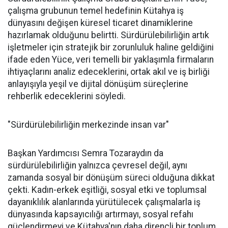
çalışma grubunun temel hedefinin Kütahya iş
dünyasını değişen küresel ticaret dinamiklerine
hazırlamak olduğunu belirtti. Sürdürülebilirliğin artık
işletmeler için stratejik bir zorunluluk haline geldiğini
ifade eden Yüce, veri temelli bir yaklaşımla firmaların
ihtiyaçlarını analiz edeceklerini, ortak akıl ve iş birliği
anlayışıyla yeşil ve dijital dönüşüm süreçlerine
rehberlik edeceklerini söyledi.
"Sürdürülebilirliğin merkezinde insan var"
Başkan Yardımcısı Semra Tozaraydın da
sürdürülebilirliğin yalnızca çevresel değil, aynı
zamanda sosyal bir dönüşüm süreci olduğuna dikkat
çekti. Kadın-erkek eşitliği, sosyal etki ve toplumsal
dayanıklılık alanlarında yürütülecek çalışmalarla iş
dünyasında kapsayıcılığı artırmayı, sosyal refahı
güçlendirmeyi ve Kütahya'nın daha dirençli bir toplum