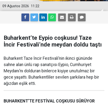
09 Ağustos 2026
11:22
Buharkent’te Eypio coşkusu! Taze
İncir Festivali’nde meydan doldu taştı
Buharkent Taze İncir Festivali’nin ikinci gününde
sahne alan ünlü rap sanatçısı Eypio, Cumhuriyet
Meydanı’nı dolduran binlerce kişiye unutulmaz bir
gece yaşattı. Buharkentliler sevilen şarkılara hep bir
ağızdan eşlik etti.
BUHARKENT’TE FESTİVAL COŞKUSU SÜRÜYOR