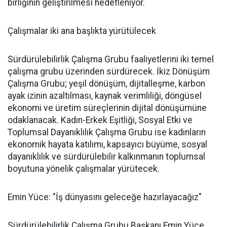
birliğinin geliştirilmesi hedefleniyor.
Çalışmalar iki ana başlıkta yürütülecek
Sürdürülebilirlik Çalışma Grubu faaliyetlerini iki temel
çalışma grubu üzerinden sürdürecek. İkiz Dönüşüm
Çalışma Grubu; yeşil dönüşüm, dijitalleşme, karbon
ayak izinin azaltılması, kaynak verimliliği, döngüsel
ekonomi ve üretim süreçlerinin dijital dönüşümüne
odaklanacak. Kadın-Erkek Eşitliği, Sosyal Etki ve
Toplumsal Dayanıklılık Çalışma Grubu ise kadınların
ekonomik hayata katılımı, kapsayıcı büyüme, sosyal
dayanıklılık ve sürdürülebilir kalkınmanın toplumsal
boyutuna yönelik çalışmalar yürütecek.
Emin Yüce: "İş dünyasını geleceğe hazırlayacağız"
Sürdürülebilirlik Çalışma Grubu Başkanı Emin Yüce,