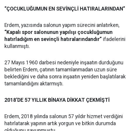
“ÇOCUKLUĞUMUN EN SEVİNÇLİ HATIRALARINDAN”
Erdem, yazısında salonun yapım sürecini anlatırken,
“Kapalı spor salonunun yapılışı çocukluğumun
hatırladığım en sevinçli hatıralarındandır”
ifadelerini
kullanmıştı.
27 Mayıs 1960 darbesi nedeniyle inşaatın durduğunu
belirten Erdem, çatının tamamlanmadan uzun süre
beklediğini ve daha sonra inşaatın yeniden başlatılarak
tamamlandığını aktarmıştı.
2018’DE 57 YILLIK BİNAYA DİKKAT ÇEKMİŞTİ
Erdem, 2018 yılında salonun 57 yıldır hizmet verdiğini
hatırlatarak yapının artık yorgun ve bitkin durumda
olduğunu savunmuştu.