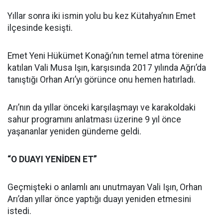
Yıllar sonra iki ismin yolu bu kez Kütahya’nın Emet
ilçesinde kesişti.
Emet Yeni Hükümet Konağı’nın temel atma törenine
katılan Vali Musa Işın, karşısında 2017 yılında Ağrı’da
tanıştığı Orhan Arı’yı görünce onu hemen hatırladı.
Arı’nın da yıllar önceki karşılaşmayı ve karakoldaki
sahur programını anlatması üzerine 9 yıl önce
yaşananlar yeniden gündeme geldi.
“O DUAYI YENİDEN ET”
Geçmişteki o anlamlı anı unutmayan Vali Işın, Orhan
Arı’dan yıllar önce yaptığı duayı yeniden etmesini
istedi.