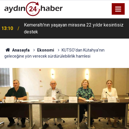
Kemeraltı’nın yaşayan mirasına 22 yıldır kesintisiz
13:10
destek
Anasayfa
Ekonomi
KUTSO’dan Kütahya’nın
geleceğine yön verecek sürdürülebilirlik hamlesi