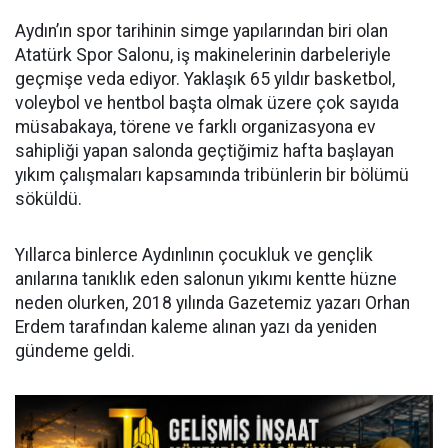
Aydın’ın spor tarihinin simge yapılarından biri olan
Atatürk Spor Salonu, iş makinelerinin darbeleriyle
geçmişe veda ediyor. Yaklaşık 65 yıldır basketbol,
voleybol ve hentbol başta olmak üzere çok sayıda
müsabakaya, törene ve farklı organizasyona ev
sahipliği yapan salonda geçtiğimiz hafta başlayan
yıkım çalışmaları kapsamında tribünlerin bir bölümü
söküldü.
Yıllarca binlerce Aydınlının çocukluk ve gençlik
anılarına tanıklık eden salonun yıkımı kentte hüzne
neden olurken, 2018 yılında Gazetemiz yazarı Orhan
Erdem tarafından kaleme alınan yazı da yeniden
gündeme geldi.