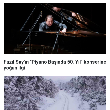
Fazıl Say'ın "Piyano Başında 50. Yıl" konserine
yoğun ilgi