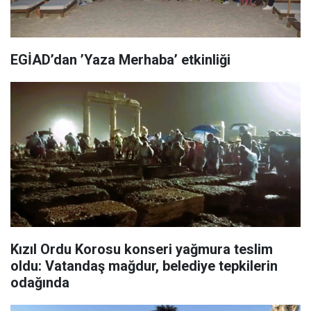
EGİAD’dan ’Yaza Merhaba’ etkinliği
Kızıl Ordu Korosu konseri yağmura teslim
oldu: Vatandaş mağdur, belediye tepkilerin
odağında