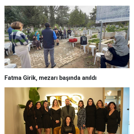
Fatma Girik, mezarı başında anıldı