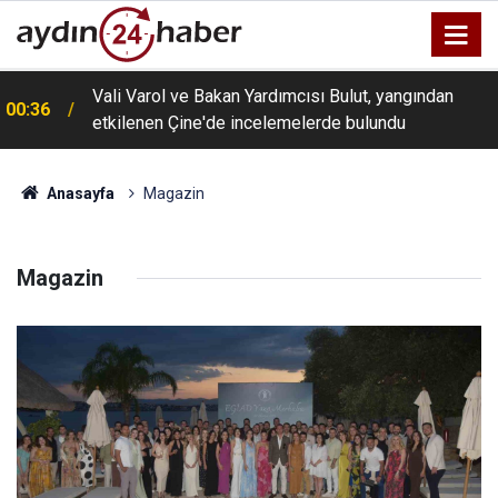
00:20
Ölmeye gör
Anasayfa
Magazin
Magazin