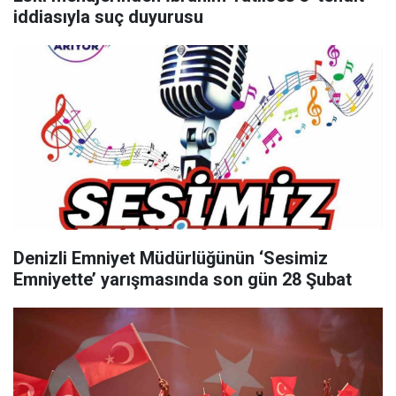
iddiasıyla suç duyurusu
Denizli Emniyet Müdürlüğünün ‘Sesimiz
Emniyette’ yarışmasında son gün 28 Şubat