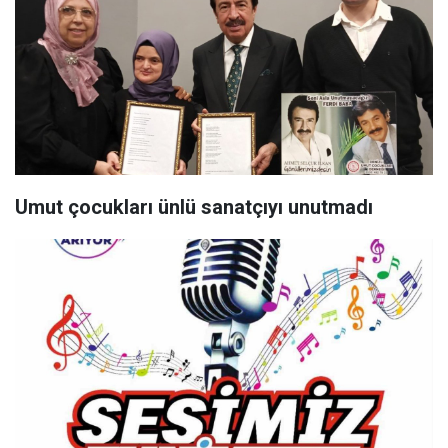
Umut çocukları ünlü sanatçıyı unutmadı