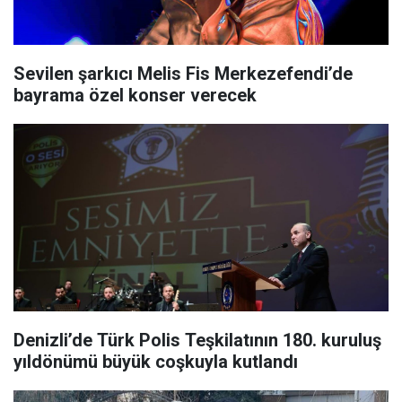
Sevilen şarkıcı Melis Fis Merkezefendi’de
bayrama özel konser verecek
Denizli’de Türk Polis Teşkilatının 180. kuruluş
yıldönümü büyük coşkuyla kutlandı