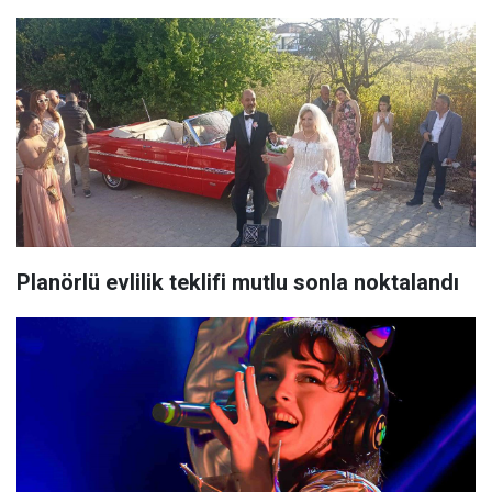
Planörlü evlilik teklifi mutlu sonla noktalandı