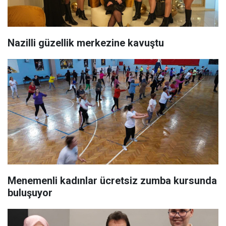
Nazilli güzellik merkezine kavuştu
Menemenli kadınlar ücretsiz zumba kursunda
buluşuyor