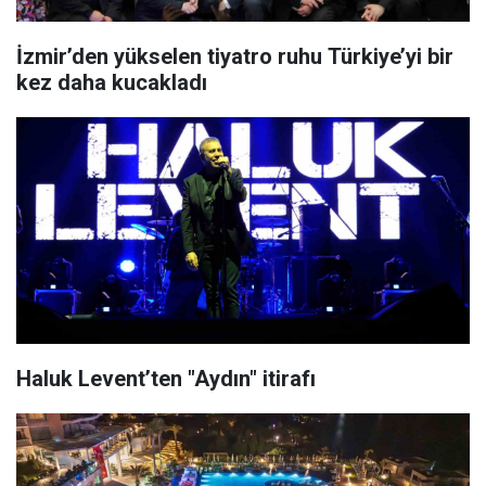
İzmir’den yükselen tiyatro ruhu Türkiye’yi bir
kez daha kucakladı
Haluk Levent’ten "Aydın" itirafı