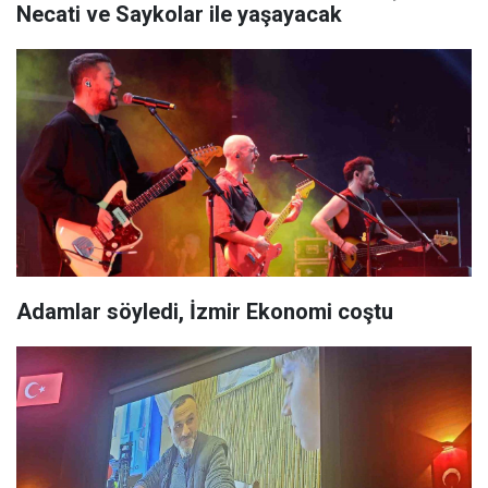
Necati ve Saykolar ile yaşayacak
Adamlar söyledi, İzmir Ekonomi coştu