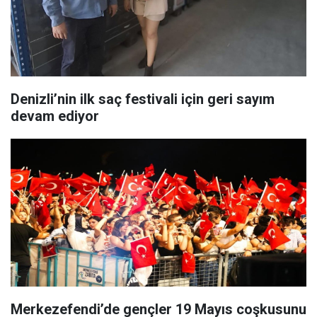
Denizli’nin ilk saç festivali için geri sayım
devam ediyor
Merkezefendi’de gençler 19 Mayıs coşkusunu