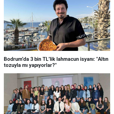
Bodrum’da 3 bin TL’lik lahmacun isyanı: "Altın
tozuyla mı yapıyorlar?"