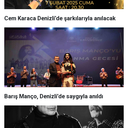
Cem Karaca Denizli’de şarkılarıyla anılacak
Barış Manço, Denizli’de saygıyla anıldı