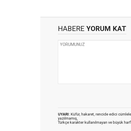
HABERE
YORUM KAT
UYARI:
Küfür, hakaret, rencide edici cümleler 
yazılmamış,
Türkçe karakter kullanılmayan ve büyük har