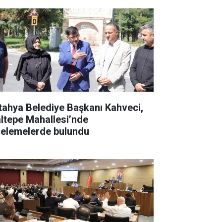
tahya Belediye Başkanı Kahveci,
ltepe Mahallesi’nde
celemelerde bulundu