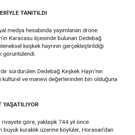
RİYLE TANITILDI
yal medya hesabında yayımlanan drone
ın'ın Karacasu ilçesinde bulunan Dedebağ
leneksel keşkek hayrının gerçekleştirildiği
 görüntülendi.
ardır sürdürülen Dedebağ Keşkek Hayrı'nın
kültürel ve manevi değerlerinden biri olduğuna
T YAŞATILIYOR
 rivayete göre, yaklaşık 744 yıl önce
 büyük kuraklık üzerine köylüler, Horasan'dan