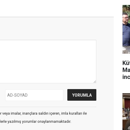
Kü
Ma
in
veya imalar, inançlara saldırı içeren, imla kuralları ile
flerle yazılmış yorumlar onaylanmamaktadır.