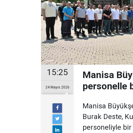
15:25
Manisa Büy
personelle 
24 Mayıs 2026
Manisa Büyükşeh
Burak Deste, Ku
personeliyle bir