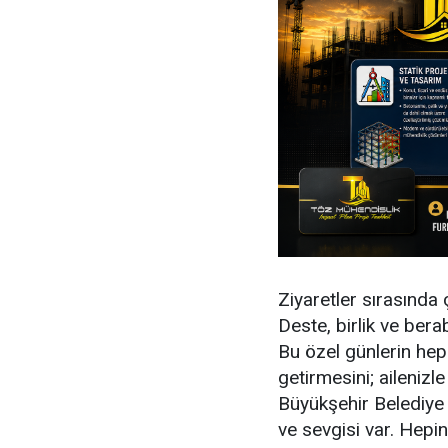
Ziyaretler sırasında
Deste, birlik ve bera
Bu özel günlerin hep
getirmesini; ailenizle
Büyükşehir Belediye
ve sevgisi var. Hepini