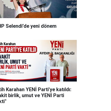
P Selendi’de yeni dönem
tih Karahan YENİ Parti'ye katıldı:
kit birlik, umut ve YENİ Parti
ti"