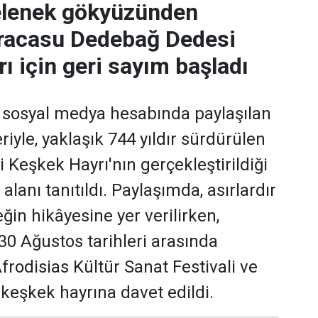
gelenek gökyüzünden
Karacasu Dedebağ Dedesi
ı için geri sayım başladı
 sosyal medya hesabında paylaşılan
iyle, yaklaşık 744 yıldır sürdürülen
Keşkek Hayrı'nın gerçekleştirildiği
alanı tanıtıldı. Paylaşımda, asırlardır
ğin hikâyesine yer verilirken,
30 Ağustos tarihleri arasında
rodisias Kültür Sanat Festivali ve
 keşkek hayrına davet edildi.