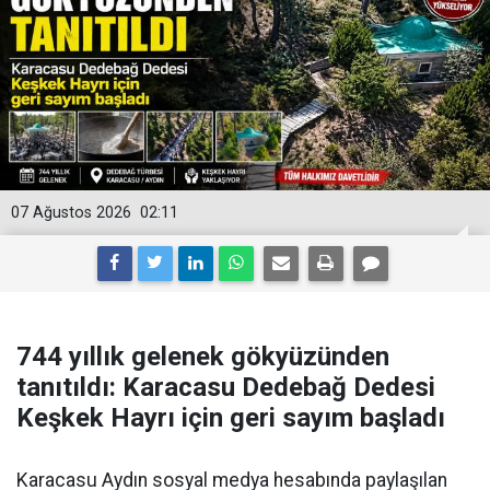
07 Ağustos 2026
02:11
744 yıllık gelenek gökyüzünden
tanıtıldı: Karacasu Dedebağ Dedesi
Keşkek Hayrı için geri sayım başladı
Karacasu Aydın sosyal medya hesabında paylaşılan