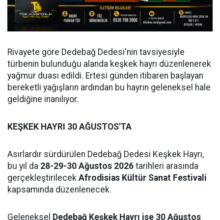
Rivayete göre Dedebağ Dedesi'nin tavsiyesiyle
türbenin bulunduğu alanda keşkek hayrı düzenlenerek
yağmur duası edildi. Ertesi günden itibaren başlayan
bereketli yağışların ardından bu hayrın geleneksel hale
geldiğine inanılıyor.
KEŞKEK HAYRI 30 AĞUSTOS'TA
Asırlardır sürdürülen Dedebağ Dedesi Keşkek Hayrı,
bu yıl da
28-29-30 Ağustos 2026
tarihleri arasında
gerçekleştirilecek
Afrodisias Kültür Sanat Festivali
kapsamında düzenlenecek.
Geleneksel
Dedebağ Keşkek Hayrı ise 30 Ağustos