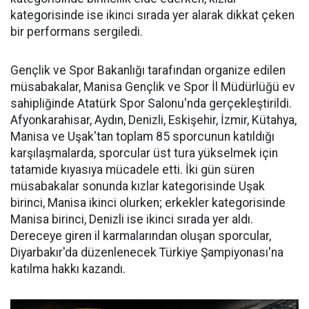
kategorisinde ise ikinci sırada yer alarak dikkat çeken
bir performans sergiledi.
Gençlik ve Spor Bakanlığı tarafından organize edilen
müsabakalar, Manisa Gençlik ve Spor İl Müdürlüğü ev
sahipliğinde Atatürk Spor Salonu'nda gerçekleştirildi.
Afyonkarahisar, Aydın, Denizli, Eskişehir, İzmir, Kütahya,
Manisa ve Uşak'tan toplam 85 sporcunun katıldığı
karşılaşmalarda, sporcular üst tura yükselmek için
tatamide kıyasıya mücadele etti. İki gün süren
müsabakalar sonunda kızlar kategorisinde Uşak
birinci, Manisa ikinci olurken; erkekler kategorisinde
Manisa birinci, Denizli ise ikinci sırada yer aldı.
Dereceye giren il karmalarından oluşan sporcular,
Diyarbakır'da düzenlenecek Türkiye Şampiyonası'na
katılma hakkı kazandı.