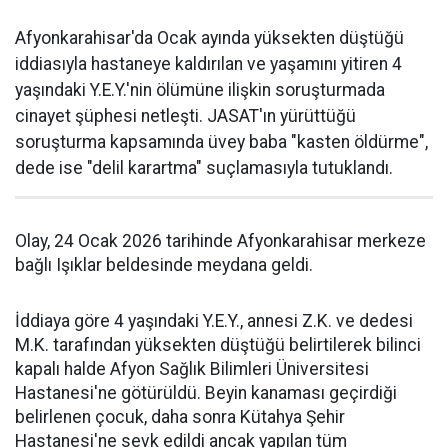
Afyonkarahisar'da Ocak ayında yüksekten düştüğü
iddiasıyla hastaneye kaldırılan ve yaşamını yitiren 4
yaşındaki Y.E.Y.'nin ölümüne ilişkin soruşturmada
cinayet şüphesi netleşti. JASAT'ın yürüttüğü
soruşturma kapsamında üvey baba "kasten öldürme",
dede ise "delil karartma" suçlamasıyla tutuklandı.
Olay, 24 Ocak 2026 tarihinde Afyonkarahisar merkeze
bağlı Işıklar beldesinde meydana geldi.
İddiaya göre 4 yaşındaki Y.E.Y., annesi Z.K. ve dedesi
M.K. tarafından yüksekten düştüğü belirtilerek bilinci
kapalı halde Afyon Sağlık Bilimleri Üniversitesi
Hastanesi'ne götürüldü. Beyin kanaması geçirdiği
belirlenen çocuk, daha sonra Kütahya Şehir
Hastanesi'ne sevk edildi ancak yapılan tüm