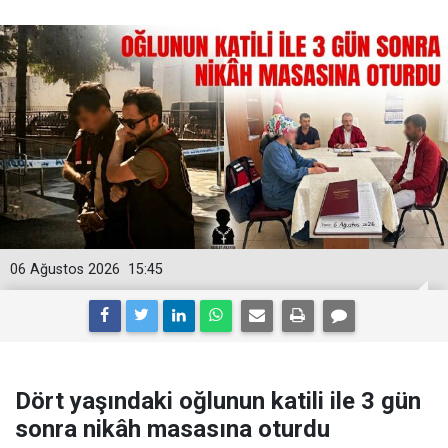
06 Ağustos 2026
15:45
Dört yaşındaki oğlunun katili ile 3 gün
sonra nikâh masasına oturdu