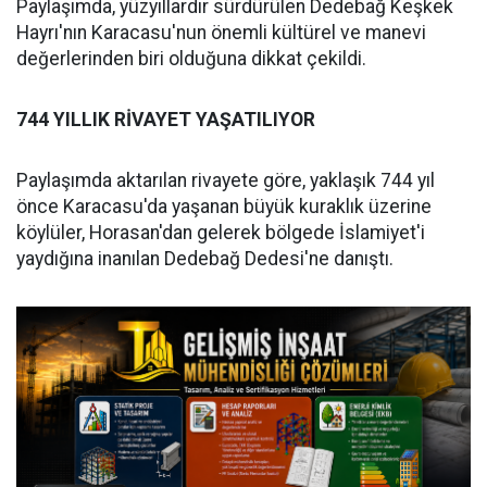
Paylaşımda, yüzyıllardır sürdürülen Dedebağ Keşkek
Hayrı'nın Karacasu'nun önemli kültürel ve manevi
değerlerinden biri olduğuna dikkat çekildi.
744 YILLIK RİVAYET YAŞATILIYOR
Paylaşımda aktarılan rivayete göre, yaklaşık 744 yıl
önce Karacasu'da yaşanan büyük kuraklık üzerine
köylüler, Horasan'dan gelerek bölgede İslamiyet'i
yaydığına inanılan Dedebağ Dedesi'ne danıştı.