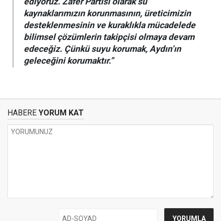
ediyoruz. Zafer Partisi olarak su
kaynaklarımızın korunmasının, üreticimizin
desteklenmesinin ve kuraklıkla mücadelede
bilimsel çözümlerin takipçisi olmaya devam
edeceğiz. Çünkü suyu korumak, Aydın’ın
geleceğini korumaktır.”
HABERE
YORUM KAT