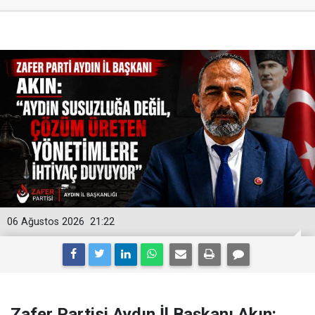
06 Ağustos 2026
21:22
Zafer Partisi Aydın İl Başkanı Akın: