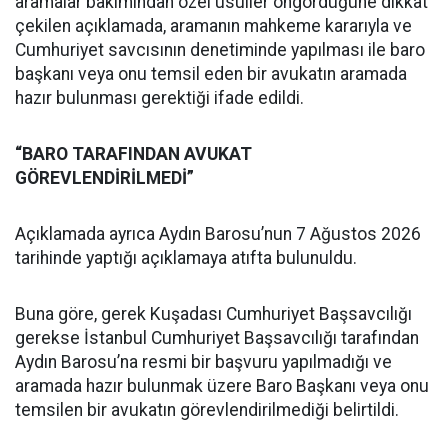
aramalar bakımından özel usuller öngördüğüne dikkat
çekilen açıklamada, aramanın mahkeme kararıyla ve
Cumhuriyet savcısının denetiminde yapılması ile baro
başkanı veya onu temsil eden bir avukatın aramada
hazır bulunması gerektiği ifade edildi.
“BARO TARAFINDAN AVUKAT
GÖREVLENDİRİLMEDİ”
Açıklamada ayrıca Aydın Barosu’nun 7 Ağustos 2026
tarihinde yaptığı açıklamaya atıfta bulunuldu.
Buna göre, gerek Kuşadası Cumhuriyet Başsavcılığı
gerekse İstanbul Cumhuriyet Başsavcılığı tarafından
Aydın Barosu’na resmi bir başvuru yapılmadığı ve
aramada hazır bulunmak üzere Baro Başkanı veya onu
temsilen bir avukatın görevlendirilmediği belirtildi.