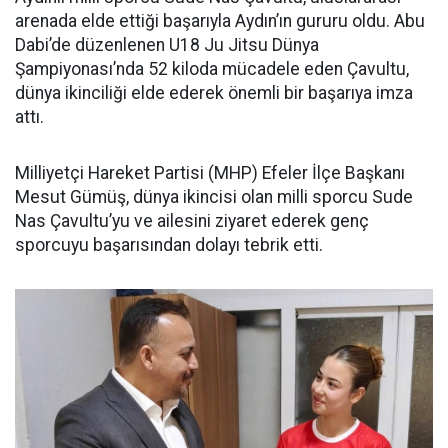
arenada elde ettiği başarıyla Aydın’ın gururu oldu. Abu
Dabi’de düzenlenen U18 Ju Jitsu Dünya
Şampiyonası’nda 52 kiloda mücadele eden Çavultu,
dünya ikinciliği elde ederek önemli bir başarıya imza
attı.
Milliyetçi Hareket Partisi (MHP) Efeler İlçe Başkanı
Mesut Gümüş, dünya ikincisi olan milli sporcu Sude
Nas Çavultu’yu ve ailesini ziyaret ederek genç
sporcuyu başarısından dolayı tebrik etti.