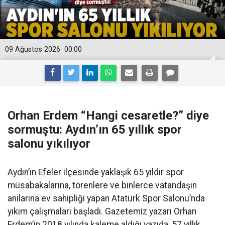
09 Ağustos 2026
00:00
Orhan Erdem “Hangi cesaretle?” diye
sormuştu: Aydın’ın 65 yıllık spor
salonu yıkılıyor
Aydın’ın Efeler ilçesinde yaklaşık 65 yıldır spor
müsabakalarına, törenlere ve binlerce vatandaşın
anılarına ev sahipliği yapan Atatürk Spor Salonu’nda
yıkım çalışmaları başladı. Gazetemiz yazarı Orhan
Erdem’in 2018 yılında kaleme aldığı yazıda, 57 yıllık