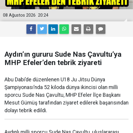
08 Ağustos 2026
20:24
Aydın’ın gururu Sude Nas Çavultu’ya
MHP Efeler’den tebrik ziyareti
Abu Dabi’de düzenlenen U18 Ju Jitsu Dünya
Şampiyonası’nda 52 kiloda dünya ikincisi olan milli
sporcu Sude Nas Çavultu, MHP Efeler İlçe Başkanı
Mesut Gümüş tarafından ziyaret edilerek başarısından
dolayı tebrik edildi.
Aydınlı milli sporcu Sude Nas Çavultu, uluslararası