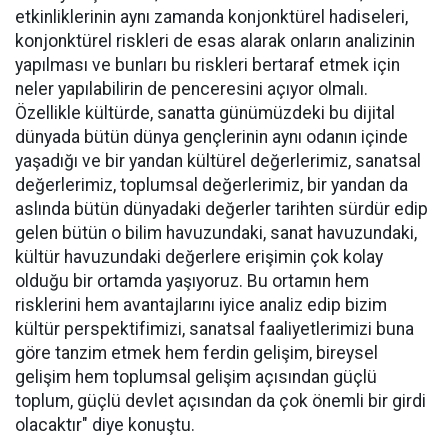
etkinliklerinin aynı zamanda konjonktürel hadiseleri,
konjonktürel riskleri de esas alarak onların analizinin
yapılması ve bunları bu riskleri bertaraf etmek için
neler yapılabilirin de penceresini açıyor olmalı.
Özellikle kültürde, sanatta günümüzdeki bu dijital
dünyada bütün dünya gençlerinin aynı odanın içinde
yaşadığı ve bir yandan kültürel değerlerimiz, sanatsal
değerlerimiz, toplumsal değerlerimiz, bir yandan da
aslında bütün dünyadaki değerler tarihten sürdür edip
gelen bütün o bilim havuzundaki, sanat havuzundaki,
kültür havuzundaki değerlere erişimin çok kolay
olduğu bir ortamda yaşıyoruz. Bu ortamın hem
risklerini hem avantajlarını iyice analiz edip bizim
kültür perspektifimizi, sanatsal faaliyetlerimizi buna
göre tanzim etmek hem ferdin gelişim, bireysel
gelişim hem toplumsal gelişim açısından güçlü
toplum, güçlü devlet açısından da çok önemli bir girdi
olacaktır" diye konuştu.