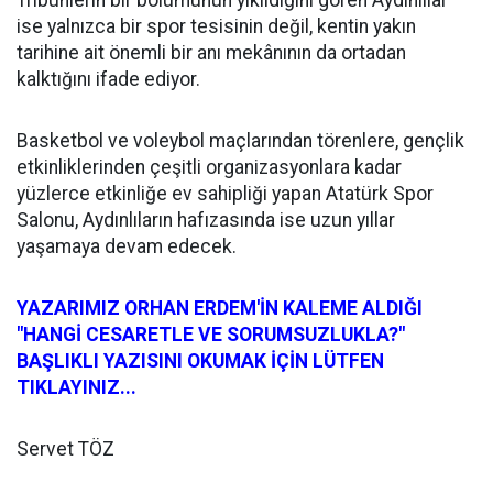
ise yalnızca bir spor tesisinin değil, kentin yakın
tarihine ait önemli bir anı mekânının da ortadan
kalktığını ifade ediyor.
Basketbol ve voleybol maçlarından törenlere, gençlik
etkinliklerinden çeşitli organizasyonlara kadar
yüzlerce etkinliğe ev sahipliği yapan Atatürk Spor
Salonu, Aydınlıların hafızasında ise uzun yıllar
yaşamaya devam edecek.
YAZARIMIZ ORHAN ERDEM'İN KALEME ALDIĞI
"HANGİ CESARETLE VE SORUMSUZLUKLA?"
BAŞLIKLI YAZISINI OKUMAK İÇİN LÜTFEN
TIKLAYINIZ...
Servet TÖZ