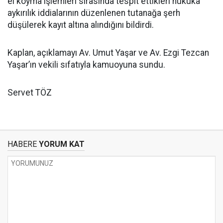
el koyma işlemleri sırasında tespit ettikleri hukuka
aykırılık iddialarının düzenlenen tutanağa şerh
düşülerek kayıt altına alındığını bildirdi.
Kaplan, açıklamayı Av. Umut Yaşar ve Av. Ezgi Tezcan
Yaşar’ın vekili sıfatıyla kamuoyuna sundu.
Servet TÖZ
HABERE
YORUM KAT