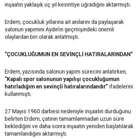
inşaatın yaklaşık üç yıl kesintiye uğradığını aktarmıştı.
Erdem, çocukluk yıllarına ait anılarını da paylaşarak
salonun yapımını Aydın’ın geçmişindeki önemli
olaylardan biri olarak anlatmıştı.
“ÇOCUKLUĞUMUN EN SEVİNÇLİ HATIRALARINDAN”
Erdem, yazısında salonun yapım sürecini anlatırken,
“Kapalı spor salonunun yapılışı çocukluğumun
hatırladığım en sevinçli hatıralarındandır”
ifadelerini
kullanmıştı.
27 Mayıs 1960 darbesi nedeniyle inşaatın durduğunu
belirten Erdem, çatının tamamlanmadan uzun süre
beklediğini ve daha sonra inşaatın yeniden başlatılarak
tamamlandığını aktarmıştı.