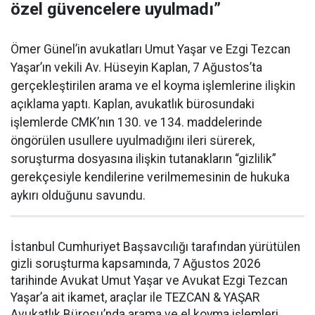
özel güvencelere uyulmadı”
Ömer Günel’in avukatları Umut Yaşar ve Ezgi Tezcan
Yaşar’ın vekili Av. Hüseyin Kaplan, 7 Ağustos’ta
gerçekleştirilen arama ve el koyma işlemlerine ilişkin
açıklama yaptı. Kaplan, avukatlık bürosundaki
işlemlerde CMK’nın 130. ve 134. maddelerinde
öngörülen usullere uyulmadığını ileri sürerek,
soruşturma dosyasına ilişkin tutanakların “gizlilik”
gerekçesiyle kendilerine verilmemesinin de hukuka
aykırı olduğunu savundu.
İstanbul Cumhuriyet Başsavcılığı tarafından yürütülen
gizli soruşturma kapsamında, 7 Ağustos 2026
tarihinde Avukat Umut Yaşar ve Avukat Ezgi Tezcan
Yaşar’a ait ikamet, araçlar ile TEZCAN & YAŞAR
Avukatlık Bürosu’nda arama ve el koyma işlemleri