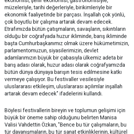
ekonomisi, şehir ekonomisi, gastronomisiyle,
müzeleriyle, tarihi değerleriyle, birikimleriyle bir
ekonomik faaliyetinde bir parçası. İnşallah çok yönlü,
çok boyutlu bir çalışma artarak devam edecek.
Etrafımızda bütün çatışmaların, savaşların, sıkıntıların
olduğu bir coğrafyada huzur ikliminde, barış ikliminde
başta Cumhurbaşkanımız olmak üzere hükümetimizin,
parlamentomuzun, siyasilerimizin, devlet
adamlarımızın büyük bir çabasıyla ülkemiz adeta bir
barış adası olarak, huzur adası olarak coğrafyamızda
bütün dünya dünyaya barışın tesis edilmesine katkı
vermeye çalışıyor. Bu festivaller vesilesiyle
uluslararası etkileşim, uluslararası açılımlar inşallah
artarak devam edecek" ifadelerini kullandı.
Böylesi festivallerin bireyin ve toplumun gelişimi için
büyük bir öneme sahip olduğunu belirten Manisa
Valisi Vahdettin Özkan, "Bence bu tür çalışmaların, bu
tür dayanışmaların, bu tür sanat etkinliklerinin, kültürel