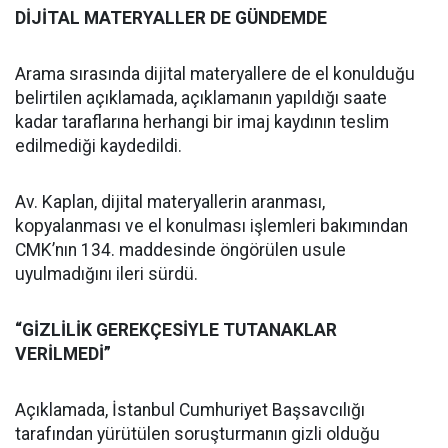
DİJİTAL MATERYALLER DE GÜNDEMDE
Arama sırasında dijital materyallere de el konulduğu
belirtilen açıklamada, açıklamanın yapıldığı saate
kadar taraflarına herhangi bir imaj kaydının teslim
edilmediği kaydedildi.
Av. Kaplan, dijital materyallerin aranması,
kopyalanması ve el konulması işlemleri bakımından
CMK’nın 134. maddesinde öngörülen usule
uyulmadığını ileri sürdü.
“GİZLİLİK GEREKÇESİYLE TUTANAKLAR
VERİLMEDİ”
Açıklamada, İstanbul Cumhuriyet Başsavcılığı
tarafından yürütülen soruşturmanın gizli olduğu