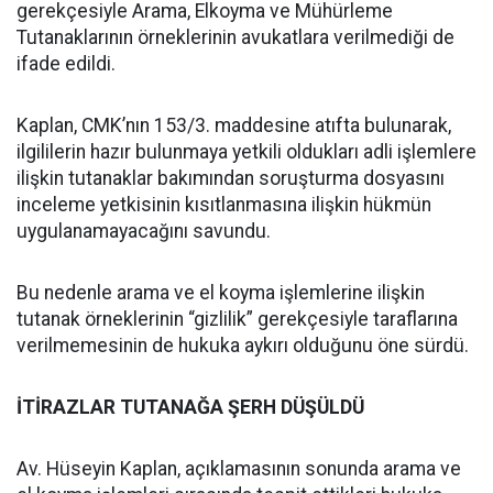
gerekçesiyle Arama, Elkoyma ve Mühürleme
Tutanaklarının örneklerinin avukatlara verilmediği de
ifade edildi.
Kaplan, CMK’nın 153/3. maddesine atıfta bulunarak,
ilgililerin hazır bulunmaya yetkili oldukları adli işlemlere
ilişkin tutanaklar bakımından soruşturma dosyasını
inceleme yetkisinin kısıtlanmasına ilişkin hükmün
uygulanamayacağını savundu.
Bu nedenle arama ve el koyma işlemlerine ilişkin
tutanak örneklerinin “gizlilik” gerekçesiyle taraflarına
verilmemesinin de hukuka aykırı olduğunu öne sürdü.
İTİRAZLAR TUTANAĞA ŞERH DÜŞÜLDÜ
Av. Hüseyin Kaplan, açıklamasının sonunda arama ve