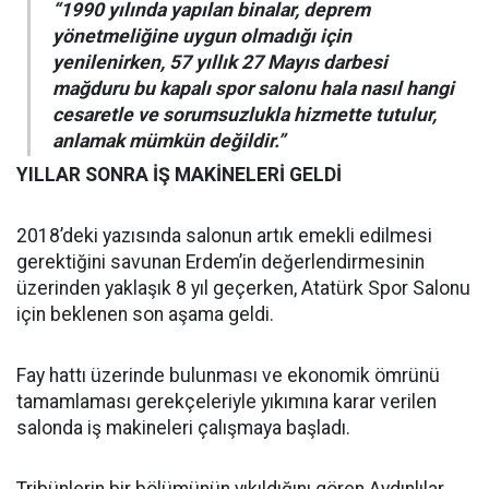
“1990 yılında yapılan binalar, deprem
yönetmeliğine uygun olmadığı için
yenilenirken, 57 yıllık 27 Mayıs darbesi
mağduru bu kapalı spor salonu hala nasıl hangi
cesaretle ve sorumsuzlukla hizmette tutulur,
anlamak mümkün değildir.”
YILLAR SONRA İŞ MAKİNELERİ GELDİ
2018’deki yazısında salonun artık emekli edilmesi
gerektiğini savunan Erdem’in değerlendirmesinin
üzerinden yaklaşık 8 yıl geçerken, Atatürk Spor Salonu
için beklenen son aşama geldi.
Fay hattı üzerinde bulunması ve ekonomik ömrünü
tamamlaması gerekçeleriyle yıkımına karar verilen
salonda iş makineleri çalışmaya başladı.
Tribünlerin bir bölümünün yıkıldığını gören Aydınlılar