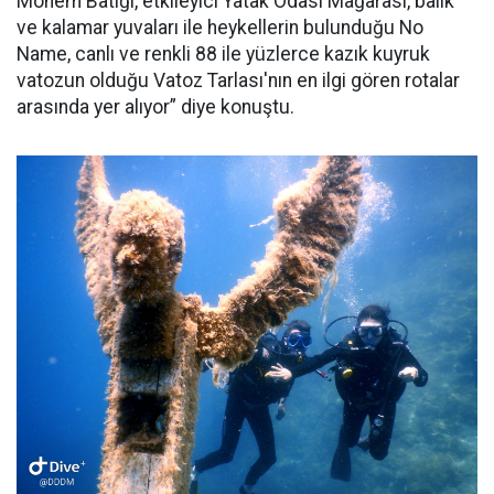
Monem Batığı, etkileyici Yatak Odası Mağarası, balık
ve kalamar yuvaları ile heykellerin bulunduğu No
Name, canlı ve renkli 88 ile yüzlerce kazık kuyruk
vatozun olduğu Vatoz Tarlası'nın en ilgi gören rotalar
arasında yer alıyor” diye konuştu.