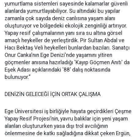
yumurtlama sistemleri sayesinde kalamarlar güvenli
alanlarda yumurtlayabiliyor. Su altındaki bu yapılar
zamanla çok sayıda deniz canlısına yaşam alanı
oluşturuyor ve bölgedeki ekolojik zenginliği artırıyor.
Yapay resif çalışmalarının yanı sıra su altına görsel
amaçlı heykeller de yerleştirdik. Pir Sultan Abdal ve
Hacı Bektaş Veli heykelleri bunlardan bazıları. Sanatçı
Onur Canka'nın Ege Denizi'nde yaşamını yitiren
göçmenler anısına hazırladığı 'Kayıp Göçmen Anıtı' da
Eşek Adası açıklarındaki '88' dalış noktasında
bulunuyor.”
DENİZİN GELECEĞİ İÇİN ORTAK ÇALIŞMA
Ege Üniversitesi iş birliğiyle hayata geçirdikleri Çeşme
Yapay Resif Projesi’nin, yavru balıklar için yeni yaşam
alanları oluştururken yasa dışı trol avcılığının
önlenmesine de katkı sağladığına dikkat çeken Ergün,