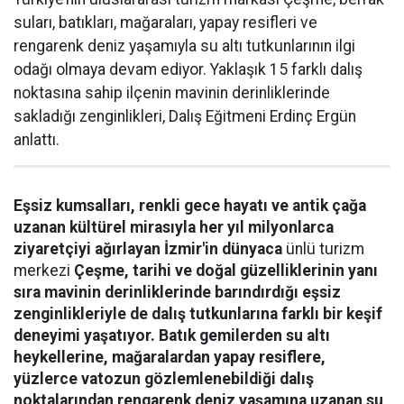
suları, batıkları, mağaraları, yapay resifleri ve
rengarenk deniz yaşamıyla su altı tutkunlarının ilgi
odağı olmaya devam ediyor. Yaklaşık 15 farklı dalış
noktasına sahip ilçenin mavinin derinliklerinde
sakladığı zenginlikleri, Dalış Eğitmeni Erdinç Ergün
anlattı.
Eşsiz kumsalları, renkli gece hayatı ve antik çağa
uzanan kültürel mirasıyla her yıl milyonlarca
ziyaretçiyi ağırlayan İzmir'in dünyaca
ünlü turizm
merkezi
Çeşme, tarihi ve doğal güzelliklerinin yanı
sıra mavinin derinliklerinde barındırdığı eşsiz
zenginlikleriyle de dalış tutkunlarına farklı bir keşif
deneyimi yaşatıyor. Batık gemilerden su altı
heykellerine, mağaralardan yapay resiflere,
yüzlerce vatozun gözlemlenebildiği dalış
noktalarından rengarenk deniz yaşamına uzanan su