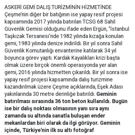
ASKERİ GEMİ DALIŞ TURİZMİNİN HİZMETİNDE
Çeşme’nin diğer bir batığının ise yapay resif projesi
kapsamında 2017 yılında batırılan TCSG 68 Sahil
Güvenlik Gemisi olduğunu ifade eden Ergün, "İstanbul
Taşkızak Tersanesi'nde 1982 yılında kızağa konulan
gemi, 1983 yılında denize indirildi. Bir yıl sonra Sahil
Güvenlik Komutanlığı envanterine katılarak 34 yıl
boyunca görev yaptı. Kardak Kayalıkları krizi başta
olmak üzere birçok önemli operasyonda yer alan
gemi, 2016 yılında hizmetten çıkarıldı. Bir yıl sonra ise
yapay resif projesi kapsamında dalış turizmine
kazandırılmak üzere Çeşme açıklarında, Eşek Adası
yakınlarında 30 metre derinliğe batırıldı.
Geminin
batırılması sırasında 36 ton beton kullanıldı. Bugün
ise bir dalış noktası olmasının yanı sıra aynı
zamanda su altında sanatla buluşan ender
mekanlardan biri olarak da ilgi görüyor. Geminin
içinde, Türkiye'nin ilk su altı fotoğraf