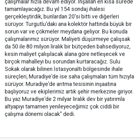
çalışmalar hızla devam ediyor. İnşallah en kısa sürede
tamamlayacağız. Bu yıl 154 sondaj ihalesi
gerçekleştirdik, bunlardan 20'si bitti ve diğerleri
sürüyor. Turgutlu'daki ana kolektör hattında büyük bir
sorun var ve çökmeler meydana geliyor. Bu konuda
çalışmalarımız sürüyor. Maliyeti düşürmeye çalışsak
da 50 ile 80 milyon liralık bir bütçeden bahsediyoruz,
kesin maliyet çalışılacak alana göre netleşecek ve
birçok mahalleyi bu sorundan kurtaracağız. Sulu
Sokak olarak bilinen İstasyonaltı bölgesinde ihale
süreçleri, Muradiye'de ise saha çalışmaları tüm hızıyla
sürüyor. Muradiye'de arıtma tesisinin inşaatına
başlıyoruz ve ekiplerimiz artık şehir merkezine giriyor.
Bu yaz Muradiye'de 2 milyar liralık dev bir yatırımla
altyapıyı tamamen yenileyeceğimiz çok ciddi bir
çalışma dönemi olacak" dedi.