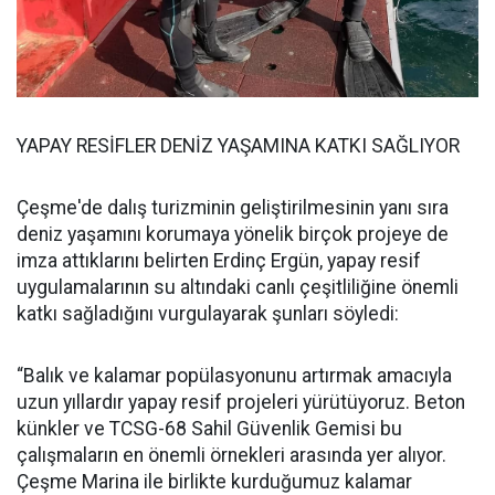
YAPAY RESİFLER DENİZ YAŞAMINA KATKI SAĞLIYOR
Çeşme'de dalış turizminin geliştirilmesinin yanı sıra
deniz yaşamını korumaya yönelik birçok projeye de
imza attıklarını belirten Erdinç Ergün, yapay resif
uygulamalarının su altındaki canlı çeşitliliğine önemli
katkı sağladığını vurgulayarak şunları söyledi:
“Balık ve kalamar popülasyonunu artırmak amacıyla
uzun yıllardır yapay resif projeleri yürütüyoruz. Beton
künkler ve TCSG-68 Sahil Güvenlik Gemisi bu
çalışmaların en önemli örnekleri arasında yer alıyor.
Çeşme Marina ile birlikte kurduğumuz kalamar