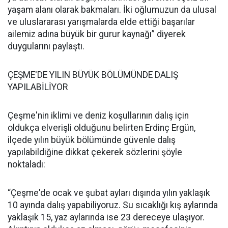
yaşam alanı olarak bakmaları. İki oğlumuzun da ulusal
ve uluslararası yarışmalarda elde ettiği başarılar
ailemiz adına büyük bir gurur kaynağı” diyerek
duygularını paylaştı.
ÇEŞME'DE YILIN BÜYÜK BÖLÜMÜNDE DALIŞ
YAPILABİLİYOR
Çeşme'nin iklimi ve deniz koşullarının dalış için
oldukça elverişli olduğunu belirten Erdinç Ergün,
ilçede yılın büyük bölümünde güvenle dalış
yapılabildiğine dikkat çekerek sözlerini şöyle
noktaladı:
“Çeşme'de ocak ve şubat ayları dışında yılın yaklaşık
10 ayında dalış yapabiliyoruz. Su sıcaklığı kış aylarında
yaklaşık 15, yaz aylarında ise 23 dereceye ulaşıyor.