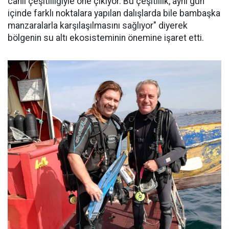
canlı çeşitliliğiyle öne çıkıyor. Bu çeşitlilik, aynı gün
içinde farklı noktalara yapılan dalışlarda bile bambaşka
manzaralarla karşılaşılmasını sağlıyor" diyerek
bölgenin su altı ekosisteminin önemine işaret etti.