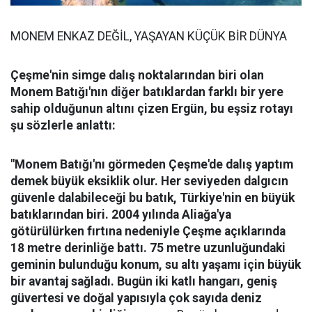
MONEM ENKAZ DEĞİL, YAŞAYAN KÜÇÜK BİR DÜNYA
Çeşme'nin simge dalış noktalarından biri olan
Monem Batığı'nın diğer batıklardan farklı bir yere
sahip olduğunun altını çizen Ergün, bu eşsiz rotayı
şu sözlerle anlattı:
"Monem Batığı'nı görmeden Çeşme'de dalış yaptım
demek büyük eksiklik olur. Her seviyeden dalgıcın
güvenle dalabileceği bu batık, Türkiye'nin en büyük
batıklarından biri. 2004 yılında Aliağa'ya
götürülürken fırtına nedeniyle Çeşme açıklarında
18 metre derinliğe battı. 75 metre uzunluğundaki
geminin bulunduğu konum, su altı yaşamı için büyük
bir avantaj sağladı. Bugün iki katlı hangarı, geniş
güvertesi ve doğal yapısıyla çok sayıda deniz