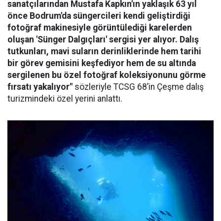
sanatçılarından Mustafa Kapkın'ın yaklaşık 63 yıl
önce Bodrum'da süngercileri kendi geliştirdiği
fotoğraf makinesiyle görüntülediği karelerden
oluşan 'Sünger Dalgıçları' sergisi yer alıyor. Dalış
tutkunları, mavi suların derinliklerinde hem tarihi
bir görev gemisini keşfediyor hem de su altında
sergilenen bu özel fotoğraf koleksiyonunu görme
fırsatı yakalıyor"
sözleriyle TCSG 68’in Çeşme dalış
turizmindeki özel yerini anlattı.