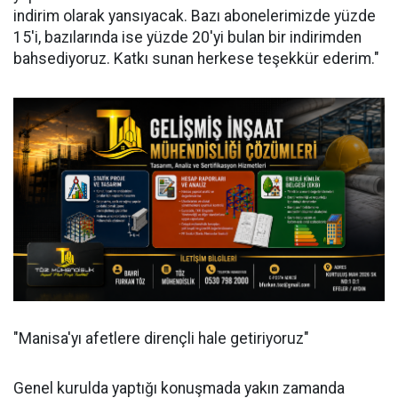
indirim olarak yansıyacak. Bazı abonelerimizde yüzde
15'i, bazılarında ise yüzde 20'yi bulan bir indirimden
bahsediyoruz. Katkı sunan herkese teşekkür ederim."
"Manisa'yı afetlere dirençli hale getiriyoruz"
Genel kurulda yaptığı konuşmada yakın zamanda