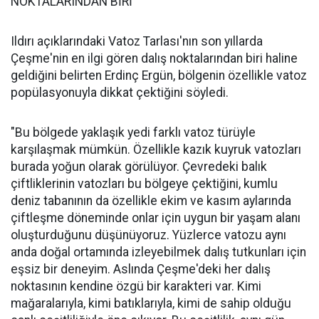
NOKTALARINDAN BİRİ
Ildırı açıklarındaki Vatoz Tarlası'nın son yıllarda
Çeşme'nin en ilgi gören dalış noktalarından biri haline
geldiğini belirten Erdinç Ergün, bölgenin özellikle vatoz
popülasyonuyla dikkat çektiğini söyledi.
"Bu bölgede yaklaşık yedi farklı vatoz türüyle
karşılaşmak mümkün. Özellikle kazık kuyruk vatozları
burada yoğun olarak görülüyor. Çevredeki balık
çiftliklerinin vatozları bu bölgeye çektiğini, kumlu
deniz tabanının da özellikle ekim ve kasım aylarında
çiftleşme döneminde onlar için uygun bir yaşam alanı
oluşturduğunu düşünüyoruz. Yüzlerce vatozu aynı
anda doğal ortamında izleyebilmek dalış tutkunları için
eşsiz bir deneyim. Aslında Çeşme'deki her dalış
noktasının kendine özgü bir karakteri var. Kimi
mağaralarıyla, kimi batıklarıyla, kimi de sahip olduğu