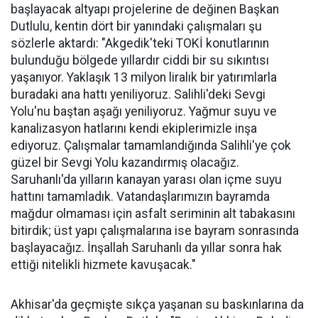
başlayacak altyapı projelerine de değinen Başkan
Dutlulu, kentin dört bir yanındaki çalışmaları şu
sözlerle aktardı: "Akgedik'teki TOKİ konutlarının
bulunduğu bölgede yıllardır ciddi bir su sıkıntısı
yaşanıyor. Yaklaşık 13 milyon liralık bir yatırımlarla
buradaki ana hattı yeniliyoruz. Salihli'deki Sevgi
Yolu'nu baştan aşağı yeniliyoruz. Yağmur suyu ve
kanalizasyon hatlarını kendi ekiplerimizle inşa
ediyoruz. Çalışmalar tamamlandığında Salihli'ye çok
güzel bir Sevgi Yolu kazandırmış olacağız.
Saruhanlı'da yılların kanayan yarası olan içme suyu
hattını tamamladık. Vatandaşlarımızın bayramda
mağdur olmaması için asfalt seriminin alt tabakasını
bitirdik; üst yapı çalışmalarına ise bayram sonrasında
başlayacağız. İnşallah Saruhanlı da yıllar sonra hak
ettiği nitelikli hizmete kavuşacak."
Akhisar'da geçmişte sıkça yaşanan su baskınlarına da