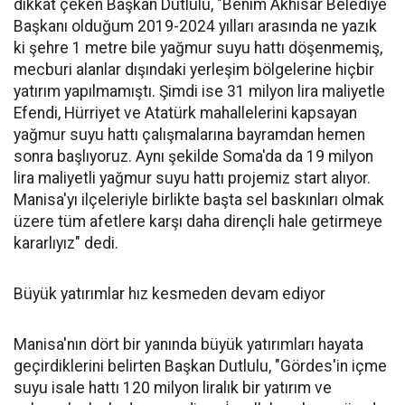
dikkat çeken Başkan Dutlulu, "Benim Akhisar Belediye
Başkanı olduğum 2019-2024 yılları arasında ne yazık
ki şehre 1 metre bile yağmur suyu hattı döşenmemiş,
mecburi alanlar dışındaki yerleşim bölgelerine hiçbir
yatırım yapılmamıştı. Şimdi ise 31 milyon lira maliyetle
Efendi, Hürriyet ve Atatürk mahallelerini kapsayan
yağmur suyu hattı çalışmalarına bayramdan hemen
sonra başlıyoruz. Aynı şekilde Soma'da da 19 milyon
lira maliyetli yağmur suyu hattı projemiz start alıyor.
Manisa'yı ilçeleriyle birlikte başta sel baskınları olmak
üzere tüm afetlere karşı daha dirençli hale getirmeye
kararlıyız" dedi.
Büyük yatırımlar hız kesmeden devam ediyor
Manisa'nın dört bir yanında büyük yatırımları hayata
geçirdiklerini belirten Başkan Dutlulu, "Gördes'in içme
suyu isale hattı 120 milyon liralık bir yatırım ve