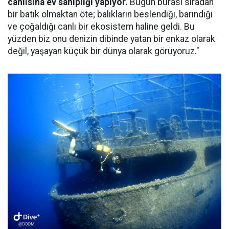
canlısına ev sahipliği yapıyor.
Bugün burası sıradan
bir batık olmaktan öte; balıkların beslendiği, barındığı
ve çoğaldığı canlı bir ekosistem haline geldi. Bu
yüzden biz onu denizin dibinde yatan bir enkaz olarak
değil, yaşayan küçük bir dünya olarak görüyoruz."