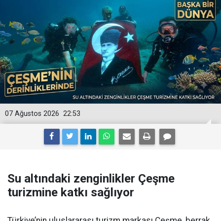
07 Ağustos 2026
22:53
Su altındaki zenginlikler Çeşme
turizmine katkı sağlıyor
Türkiye’nin uluslararası turizm markası Çeşme, berrak