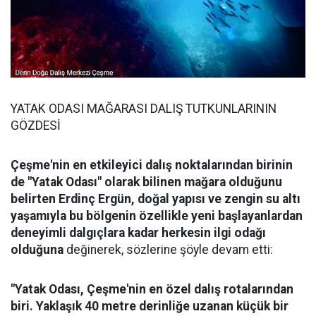
YATAK ODASI MAĞARASI DALIŞ TUTKUNLARININ
GÖZDESİ
Çeşme'nin en etkileyici dalış noktalarından birinin
de "Yatak Odası" olarak bilinen mağara olduğunu
belirten Erdinç Ergün, doğal yapısı ve zengin su altı
yaşamıyla bu bölgenin özellikle yeni başlayanlardan
deneyimli dalgıçlara kadar herkesin ilgi odağı
olduğuna
değinerek, sözlerine şöyle devam etti:
"Yatak Odası, Çeşme'nin en özel dalış rotalarından
biri. Yaklaşık 40 metre derinliğe uzanan küçük bir