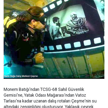
Monem Batığı'ndan TCSG-68 Sahil Güvenlik
Gemisi'ne, Yatak Odası Mağarası'ndan Vatoz
Tarlası'na kadar uzanan dalış rotaları Çeşme'nin su
altındaki zenginliğini oluşturuyor. Yaklaşık çeyrek