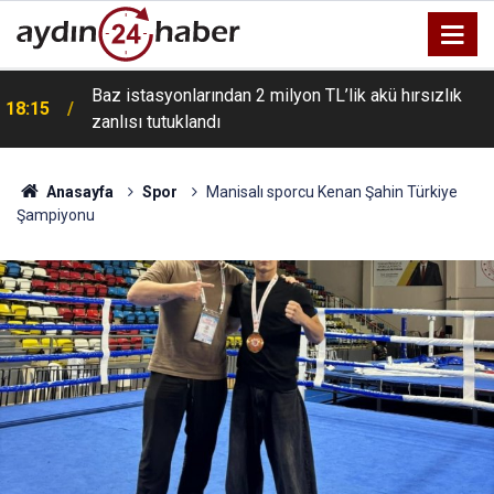
Baz istasyonlarından 2 milyon TL’lik akü hırsızlık
18:15
zanlısı tutuklandı
Anasayfa
Spor
Manisalı sporcu Kenan Şahin Türkiye
Şampiyonu