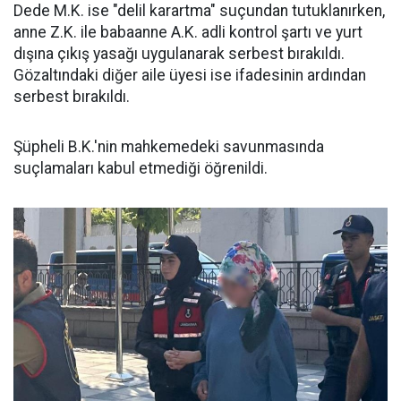
Dede M.K. ise "delil karartma" suçundan tutuklanırken,
anne Z.K. ile babaanne A.K. adli kontrol şartı ve yurt
dışına çıkış yasağı uygulanarak serbest bırakıldı.
Gözaltındaki diğer aile üyesi ise ifadesinin ardından
serbest bırakıldı.
Şüpheli B.K.'nin mahkemedeki savunmasında
suçlamaları kabul etmediği öğrenildi.