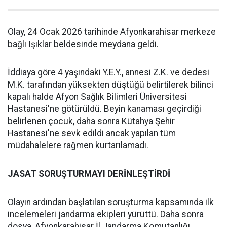
Olay, 24 Ocak 2026 tarihinde Afyonkarahisar merkeze
bağlı Işıklar beldesinde meydana geldi.
İddiaya göre 4 yaşındaki Y.E.Y., annesi Z.K. ve dedesi
M.K. tarafından yüksekten düştüğü belirtilerek bilinci
kapalı halde Afyon Sağlık Bilimleri Üniversitesi
Hastanesi'ne götürüldü. Beyin kanaması geçirdiği
belirlenen çocuk, daha sonra Kütahya Şehir
Hastanesi'ne sevk edildi ancak yapılan tüm
müdahalelere rağmen kurtarılamadı.
JASAT SORUŞTURMAYI DERİNLEŞTİRDİ
Olayın ardından başlatılan soruşturma kapsamında ilk
incelemeleri jandarma ekipleri yürüttü. Daha sonra
dosya, Afyonkarahisar İl Jandarma Komutanlığı