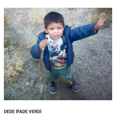
DEDE İFADE VERDİ