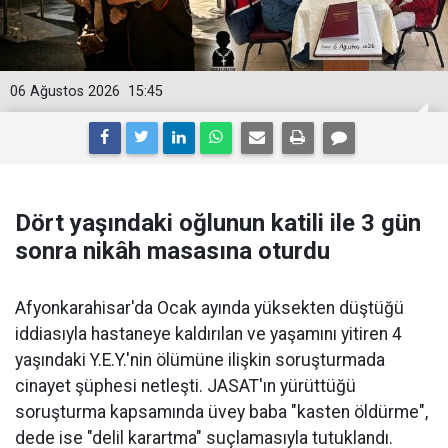
06 Ağustos 2026
15:45
Dört yaşındaki oğlunun katili ile 3 gün
sonra nikâh masasına oturdu
Afyonkarahisar'da Ocak ayında yüksekten düştüğü
iddiasıyla hastaneye kaldırılan ve yaşamını yitiren 4
yaşındaki Y.E.Y.'nin ölümüne ilişkin soruşturmada
cinayet şüphesi netleşti. JASAT'ın yürüttüğü
soruşturma kapsamında üvey baba "kasten öldürme",
dede ise "delil karartma" suçlamasıyla tutuklandı.