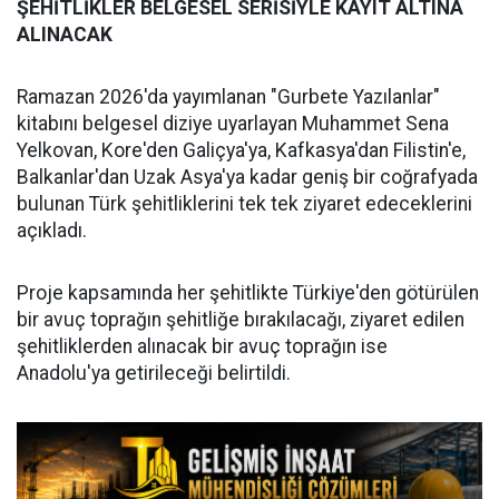
ŞEHİTLİKLER BELGESEL SERİSİYLE KAYIT ALTINA
ALINACAK
Ramazan 2026'da yayımlanan "Gurbete Yazılanlar"
kitabını belgesel diziye uyarlayan Muhammet Sena
Yelkovan, Kore'den Galiçya'ya, Kafkasya'dan Filistin'e,
Balkanlar'dan Uzak Asya'ya kadar geniş bir coğrafyada
bulunan Türk şehitliklerini tek tek ziyaret edeceklerini
açıkladı.
Proje kapsamında her şehitlikte Türkiye'den götürülen
bir avuç toprağın şehitliğe bırakılacağı, ziyaret edilen
şehitliklerden alınacak bir avuç toprağın ise
Anadolu'ya getirileceği belirtildi.