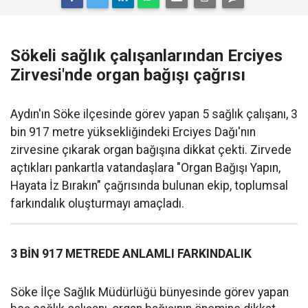
Sökeli sağlık çalışanlarından Erciyes
Zirvesi'nde organ bağışı çağrısı
Aydın'ın Söke ilçesinde görev yapan 5 sağlık çalışanı, 3
bin 917 metre yüksekliğindeki Erciyes Dağı'nın
zirvesine çıkarak organ bağışına dikkat çekti. Zirvede
açtıkları pankartla vatandaşlara "Organ Bağışı Yapın,
Hayata İz Bırakın" çağrısında bulunan ekip, toplumsal
farkındalık oluşturmayı amaçladı.
3 BİN 917 METREDE ANLAMLI FARKINDALIK
Söke İlçe Sağlık Müdürlüğü bünyesinde görev yapan