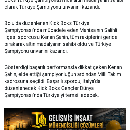
Boks Türkiye Şampiyonası'nda altın madalyanın sahibi
olarak Türkiye Şampiyonu unvanını kazandı.
Bolu'da düzenlenen Kick Boks Türkiye
Şampiyonası'nda mücadele eden Manisa'nın Salihli
ilçesi sporcusu Kenan Şahin, tüm rakiplerini geride
bırakarak altın madalyanın sahibi oldu ve Türkiye
Şampiyonu unvanını kazandı.
Gösterdiği başarılı performansla dikkat çeken Kenan
Şahin, elde ettiği şampiyonluğun ardından Milli Takım
kadrosuna seçildi. Başarılı sporcu, İtalya'da
düzenlenecek Kick Boks Gençler Dünya
Şampiyonası'nda Türkiye'yi temsil edecek.