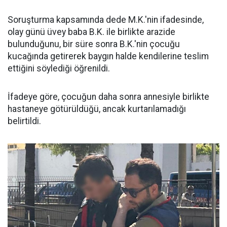
Soruşturma kapsamında dede M.K.'nin ifadesinde,
olay günü üvey baba B.K. ile birlikte arazide
bulunduğunu, bir süre sonra B.K.'nin çocuğu
kucağında getirerek baygın halde kendilerine teslim
ettiğini söylediği öğrenildi.
İfadeye göre, çocuğun daha sonra annesiyle birlikte
hastaneye götürüldüğü, ancak kurtarılamadığı
belirtildi.