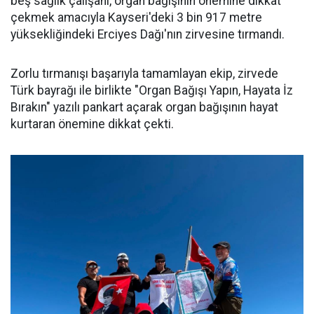
beş sağlık çalışanı, organ bağışının önemine dikkat
çekmek amacıyla Kayseri'deki 3 bin 917 metre
yüksekliğindeki Erciyes Dağı'nın zirvesine tırmandı.
Zorlu tırmanışı başarıyla tamamlayan ekip, zirvede
Türk bayrağı ile birlikte "Organ Bağışı Yapın, Hayata İz
Bırakın" yazılı pankart açarak organ bağışının hayat
kurtaran önemine dikkat çekti.