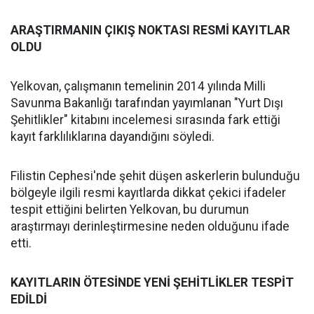
ARAŞTIRMANIN ÇIKIŞ NOKTASI RESMİ KAYITLAR
OLDU
Yelkovan, çalışmanın temelinin 2014 yılında Milli
Savunma Bakanlığı tarafından yayımlanan "Yurt Dışı
Şehitlikler" kitabını incelemesi sırasında fark ettiği
kayıt farklılıklarına dayandığını söyledi.
Filistin Cephesi'nde şehit düşen askerlerin bulunduğu
bölgeyle ilgili resmi kayıtlarda dikkat çekici ifadeler
tespit ettiğini belirten Yelkovan, bu durumun
araştırmayı derinleştirmesine neden olduğunu ifade
etti.
KAYITLARIN ÖTESİNDE YENİ ŞEHİTLİKLER TESPİT
EDİLDİ