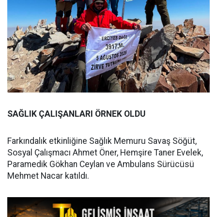
SAĞLIK ÇALIŞANLARI ÖRNEK OLDU
Farkındalık etkinliğine Sağlık Memuru Savaş Söğüt,
Sosyal Çalışmacı Ahmet Öner, Hemşire Taner Evelek,
Paramedik Gökhan Ceylan ve Ambulans Sürücüsü
Mehmet Nacar katıldı.