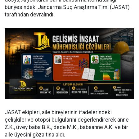
bünyesindeki Jandarma Suç Araştırma Timi (JASAT)
tarafından devralındı.
JASAT ekipleri, aile bireylerinin ifadelerindeki
çelişkiler ve otopsi bulgularını değerlendirerek anne
Z.K., üvey baba B.K., dede M.K., babaanne A.K. ve bir
aile üyesini gözaltına aldı.