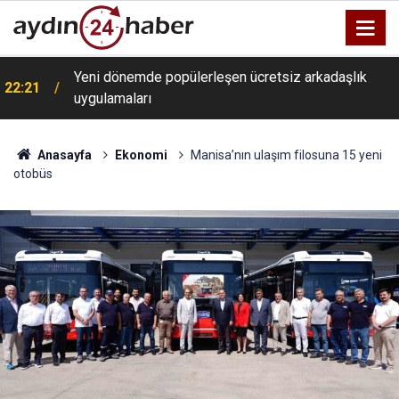
Yeni dönemde popülerleşen ücretsiz arkadaşlık
22:21
uygulamaları
Anasayfa
Ekonomi
Manisa’nın ulaşım filosuna 15 yeni
otobüs