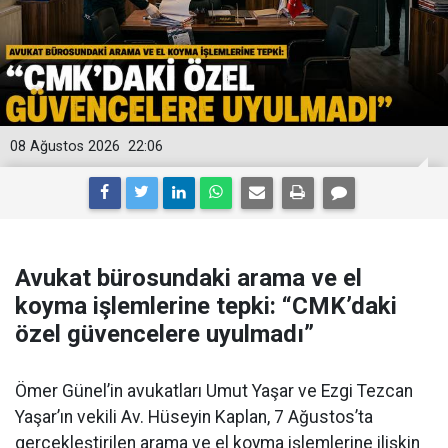
08 Ağustos 2026
22:06
Avukat bürosundaki arama ve el
koyma işlemlerine tepki: “CMK’daki
özel güvencelere uyulmadı”
Ömer Günel’in avukatları Umut Yaşar ve Ezgi Tezcan
Yaşar’ın vekili Av. Hüseyin Kaplan, 7 Ağustos’ta
gerçekleştirilen arama ve el koyma işlemlerine ilişkin