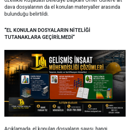
özellikle Kuşadası Belediye Başkanı Ömer Günel’e ait
dava dosyalarının da el konulan materyaller arasında
bulunduğu belirtildi.
“EL KONULAN DOSYALARIN NİTELİĞİ
TUTANAKLARA GEÇİRİLMEDİ”
Açıklamada, el konulan dosyaların sayısı, hangi