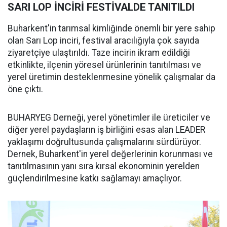
SARI LOP İNCİRİ FESTİVALDE TANITILDI
Buharkent'in tarımsal kimliğinde önemli bir yere sahip
olan Sarı Lop inciri, festival aracılığıyla çok sayıda
ziyaretçiye ulaştırıldı. Taze incirin ikram edildiği
etkinlikte, ilçenin yöresel ürünlerinin tanıtılması ve
yerel üretimin desteklenmesine yönelik çalışmalar da
öne çıktı.
BUHARYEG Derneği, yerel yönetimler ile üreticiler ve
diğer yerel paydaşların iş birliğini esas alan LEADER
yaklaşımı doğrultusunda çalışmalarını sürdürüyor.
Dernek, Buharkent'in yerel değerlerinin korunması ve
tanıtılmasının yanı sıra kırsal ekonominin yerelden
güçlendirilmesine katkı sağlamayı amaçlıyor.