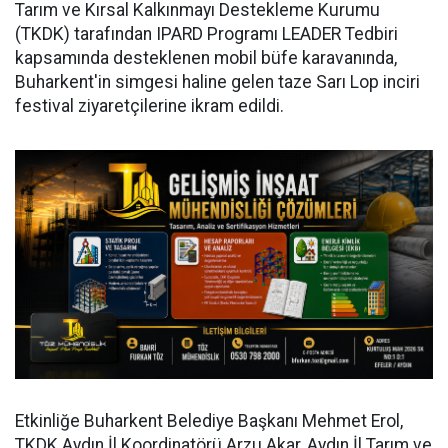
Tarım ve Kırsal Kalkınmayı Destekleme Kurumu
(TKDK) tarafından IPARD Programı LEADER Tedbiri
kapsamında desteklenen mobil büfe karavanında,
Buharkent'in simgesi haline gelen taze Sarı Lop inciri
festival ziyaretçilerine ikram edildi.
Etkinliğe Buharkent Belediye Başkanı Mehmet Erol,
TKDK Aydın İl Koordinatörü Arzu Akar, Aydın İl Tarım ve