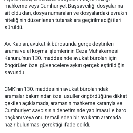
mahkeme veya Cumhuriyet Başsavcılığı dosyalarına
ait oldukları, dosya numaraları ve dosyalardaki evrakın
niteliğinin düzenlenen tutanaklara geçirilmediği ileri
sürüldü.
Av. Kaplan, avukatlık bürosunda gerçekleştirilen
arama ve el koyma işlemlerinin Ceza Muhakemesi
Kanunu’nun 130. maddesinde avukat büroları için
öngörülen özel güvencelere aykırı gerçekleştirildiğini
savundu.
CMK’nın 130. maddesinin avukat bürolarındaki
aramalar bakımından özel usuller öngördüğüne dikkat
çekilen açıklamada, aramanın mahkeme kararıyla ve
Cumhuriyet savcısının denetiminde yapılması ile baro
başkanı veya onu temsil eden bir avukatın aramada
hazır bulunması gerektiği ifade edildi.