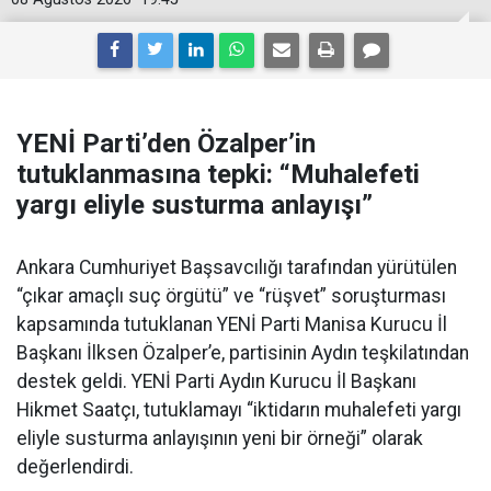
YENİ Parti’den Özalper’in
tutuklanmasına tepki: “Muhalefeti
yargı eliyle susturma anlayışı”
Ankara Cumhuriyet Başsavcılığı tarafından yürütülen
“çıkar amaçlı suç örgütü” ve “rüşvet” soruşturması
kapsamında tutuklanan YENİ Parti Manisa Kurucu İl
Başkanı İlksen Özalper’e, partisinin Aydın teşkilatından
destek geldi. YENİ Parti Aydın Kurucu İl Başkanı
Hikmet Saatçı, tutuklamayı “iktidarın muhalefeti yargı
eliyle susturma anlayışının yeni bir örneği” olarak
değerlendirdi.