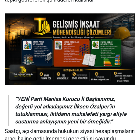
“YENİ Parti Manisa Kurucu İl Başkanımız,
değerli yol arkadaşımız İlksen Özalper’in
tutuklanması, iktidarın muhalefeti yargı eliyle
susturma anlayışının yeni bir örneğidir.”
Saatçı, açıklamasında hukukun siyasi hesaplaşmaların
aracı haline getirilmemesi gerektiğini savundu.