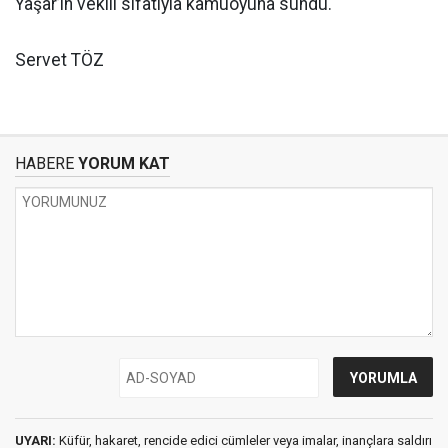
Yaşar’ın vekili sıfatıyla kamuoyuna sundu.
Servet TÖZ
HABERE
YORUM KAT
UYARI:
Küfür, hakaret, rencide edici cümleler veya imalar, inançlara saldırı