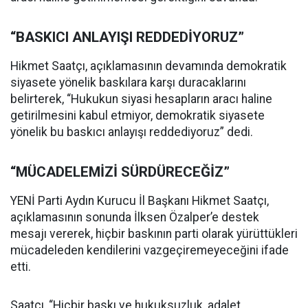
“BASKICI ANLAYIŞI REDDEDİYORUZ”
Hikmet Saatçı, açıklamasının devamında demokratik
siyasete yönelik baskılara karşı duracaklarını
belirterek, “Hukukun siyasi hesapların aracı haline
getirilmesini kabul etmiyor, demokratik siyasete
yönelik bu baskıcı anlayışı reddediyoruz” dedi.
“MÜCADELEMİZİ SÜRDÜRECEĞİZ”
YENİ Parti Aydın Kurucu İl Başkanı Hikmet Saatçı,
açıklamasının sonunda İlksen Özalper’e destek
mesajı vererek, hiçbir baskının parti olarak yürüttükleri
mücadeleden kendilerini vazgeçiremeyeceğini ifade
etti.
Saatçı, “Hiçbir baskı ve hukuksuzluk, adalet,