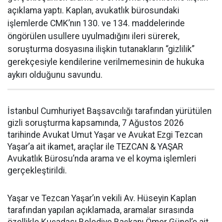
açıklama yaptı. Kaplan, avukatlık bürosundaki
işlemlerde CMK’nın 130. ve 134. maddelerinde
öngörülen usullere uyulmadığını ileri sürerek,
soruşturma dosyasına ilişkin tutanakların “gizlilik”
gerekçesiyle kendilerine verilmemesinin de hukuka
aykırı olduğunu savundu.
İstanbul Cumhuriyet Başsavcılığı tarafından yürütülen
gizli soruşturma kapsamında, 7 Ağustos 2026
tarihinde Avukat Umut Yaşar ve Avukat Ezgi Tezcan
Yaşar’a ait ikamet, araçlar ile TEZCAN & YAŞAR
Avukatlık Bürosu’nda arama ve el koyma işlemleri
gerçekleştirildi.
Yaşar ve Tezcan Yaşar’ın vekili Av. Hüseyin Kaplan
tarafından yapılan açıklamada, aramalar sırasında