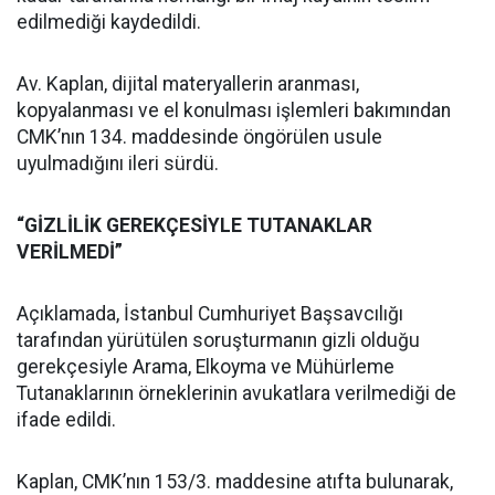
edilmediği kaydedildi.
Av. Kaplan, dijital materyallerin aranması,
kopyalanması ve el konulması işlemleri bakımından
CMK’nın 134. maddesinde öngörülen usule
uyulmadığını ileri sürdü.
“GİZLİLİK GEREKÇESİYLE TUTANAKLAR
VERİLMEDİ”
Açıklamada, İstanbul Cumhuriyet Başsavcılığı
tarafından yürütülen soruşturmanın gizli olduğu
gerekçesiyle Arama, Elkoyma ve Mühürleme
Tutanaklarının örneklerinin avukatlara verilmediği de
ifade edildi.
Kaplan, CMK’nın 153/3. maddesine atıfta bulunarak,