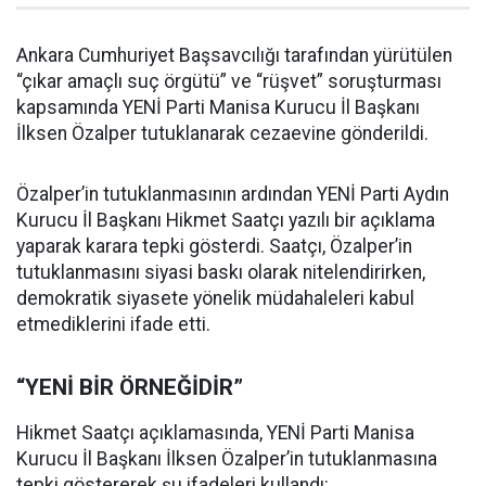
Ankara Cumhuriyet Başsavcılığı tarafından yürütülen
“çıkar amaçlı suç örgütü” ve “rüşvet” soruşturması
kapsamında YENİ Parti Manisa Kurucu İl Başkanı
İlksen Özalper tutuklanarak cezaevine gönderildi.
Özalper’in tutuklanmasının ardından YENİ Parti Aydın
Kurucu İl Başkanı Hikmet Saatçı yazılı bir açıklama
yaparak karara tepki gösterdi. Saatçı, Özalper’in
tutuklanmasını siyasi baskı olarak nitelendirirken,
demokratik siyasete yönelik müdahaleleri kabul
etmediklerini ifade etti.
“YENİ BİR ÖRNEĞİDİR”
Hikmet Saatçı açıklamasında, YENİ Parti Manisa
Kurucu İl Başkanı İlksen Özalper’in tutuklanmasına
tepki göstererek şu ifadeleri kullandı: