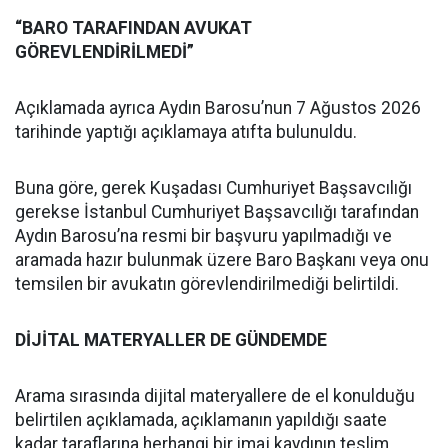
“BARO TARAFINDAN AVUKAT
GÖREVLENDİRİLMEDİ”
Açıklamada ayrıca Aydın Barosu’nun 7 Ağustos 2026
tarihinde yaptığı açıklamaya atıfta bulunuldu.
Buna göre, gerek Kuşadası Cumhuriyet Başsavcılığı
gerekse İstanbul Cumhuriyet Başsavcılığı tarafından
Aydın Barosu’na resmi bir başvuru yapılmadığı ve
aramada hazır bulunmak üzere Baro Başkanı veya onu
temsilen bir avukatın görevlendirilmediği belirtildi.
DİJİTAL MATERYALLER DE GÜNDEMDE
Arama sırasında dijital materyallere de el konulduğu
belirtilen açıklamada, açıklamanın yapıldığı saate
kadar taraflarına herhangi bir imaj kaydının teslim