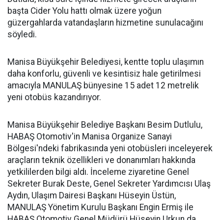
başta Cider Yolu hattı olmak üzere yoğun
güzergahlarda vatandaşların hizmetine sunulacağını
söyledi.
Manisa Büyükşehir Belediyesi, kentte toplu ulaşımın
daha konforlu, güvenli ve kesintisiz hale getirilmesi
amacıyla MANULAŞ bünyesine 15 adet 12 metrelik
yeni otobüs kazandırıyor.
Manisa Büyükşehir Belediye Başkanı Besim Dutlulu,
HABAŞ Otomotiv'in Manisa Organize Sanayi
Bölgesi'ndeki fabrikasında yeni otobüsleri inceleyerek
araçların teknik özellikleri ve donanımları hakkında
yetkililerden bilgi aldı. İnceleme ziyaretine Genel
Sekreter Burak Deste, Genel Sekreter Yardımcısı Ulaş
Aydın, Ulaşım Dairesi Başkanı Hüseyin Üstün,
MANULAŞ Yönetim Kurulu Başkanı Engin Ermiş ile
HABAŞ Otomotiv Genel Müdürü Hüseyin Urkun da