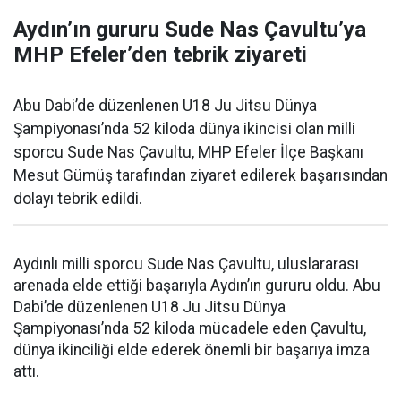
Aydın’ın gururu Sude Nas Çavultu’ya
MHP Efeler’den tebrik ziyareti
Abu Dabi’de düzenlenen U18 Ju Jitsu Dünya
Şampiyonası’nda 52 kiloda dünya ikincisi olan milli
sporcu Sude Nas Çavultu, MHP Efeler İlçe Başkanı
Mesut Gümüş tarafından ziyaret edilerek başarısından
dolayı tebrik edildi.
Aydınlı milli sporcu Sude Nas Çavultu, uluslararası
arenada elde ettiği başarıyla Aydın’ın gururu oldu. Abu
Dabi’de düzenlenen U18 Ju Jitsu Dünya
Şampiyonası’nda 52 kiloda mücadele eden Çavultu,
dünya ikinciliği elde ederek önemli bir başarıya imza
attı.