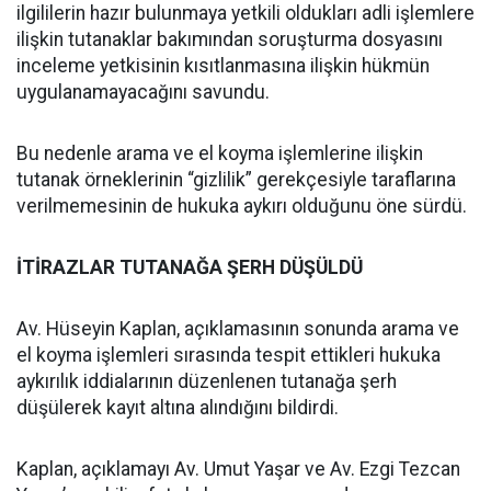
ilgililerin hazır bulunmaya yetkili oldukları adli işlemlere
ilişkin tutanaklar bakımından soruşturma dosyasını
inceleme yetkisinin kısıtlanmasına ilişkin hükmün
uygulanamayacağını savundu.
Bu nedenle arama ve el koyma işlemlerine ilişkin
tutanak örneklerinin “gizlilik” gerekçesiyle taraflarına
verilmemesinin de hukuka aykırı olduğunu öne sürdü.
İTİRAZLAR TUTANAĞA ŞERH DÜŞÜLDÜ
Av. Hüseyin Kaplan, açıklamasının sonunda arama ve
el koyma işlemleri sırasında tespit ettikleri hukuka
aykırılık iddialarının düzenlenen tutanağa şerh
düşülerek kayıt altına alındığını bildirdi.
Kaplan, açıklamayı Av. Umut Yaşar ve Av. Ezgi Tezcan