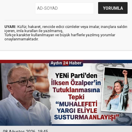
UYARI:
Küfür, hakaret, rencide edici cümleler veya imalar, inançlara saldırı
içeren, imla kuralları ile yazılmamış,
Türkçe karakter kullanılmayan ve büyük harflerle yazılmış yorumlar
onaylanmamaktadır.
08 Ağustos 2026
19:45