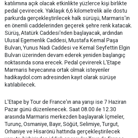
katılımına açık olacak etkinlikte yüzlerce kişi birlikte
pedal çevirecek. Yaklaşık 6,6 kilometrelik aile dostu
parkurda gerçekleştirilecek halk sürüşü, Marmaris'in
en önemli caddelerinden geçerek şehre renk katacak.
Sürüş, Atatürk Caddesi'nden başlayacak, ardından
Ulusal Egemenlik Caddesi, Mustafa Kemal Paşa
Bulvarı, Yunus Nadi Caddesi ve Kemal Seyfettin Elgin
Bulvarı üzerinden devam ederek yeniden başlangıç
noktasında sona erecek. Pedal çevirerek L'Etape
Marmaris heyecanına ortak olmak isteyenler
hadikaydol.com adresinden kayıt olarak sürüşe
katılabilecek.
L'Etape by Tour de France'ın ana yarışı ise 7 Haziran
Pazar günü düzenlenecek. Saat 08.00 ile 12.30
arasında Marmaris merkezden başlayarak İçmeler,
Turunç, Osmaniye, Bayır, Söğüt, Selimiye, Turgut,
Orhaniye ve Hisarönü hattında gerçekleştirilecek