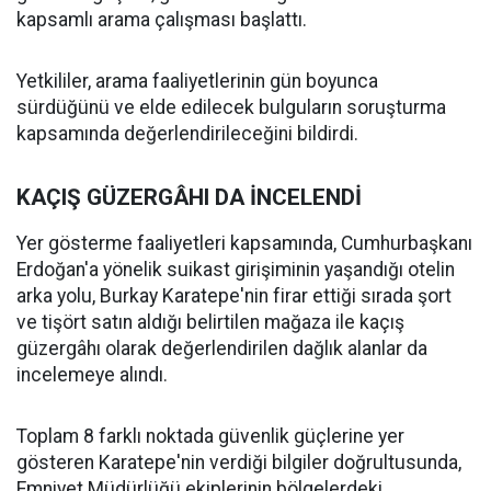
kapsamlı arama çalışması başlattı.
Yetkililer, arama faaliyetlerinin gün boyunca
sürdüğünü ve elde edilecek bulguların soruşturma
kapsamında değerlendirileceğini bildirdi.
KAÇIŞ GÜZERGÂHI DA İNCELENDİ
Yer gösterme faaliyetleri kapsamında, Cumhurbaşkanı
Erdoğan'a yönelik suikast girişiminin yaşandığı otelin
arka yolu, Burkay Karatepe'nin firar ettiği sırada şort
ve tişört satın aldığı belirtilen mağaza ile kaçış
güzergâhı olarak değerlendirilen dağlık alanlar da
incelemeye alındı.
Toplam 8 farklı noktada güvenlik güçlerine yer
gösteren Karatepe'nin verdiği bilgiler doğrultusunda,
Emniyet Müdürlüğü ekiplerinin bölgelerdeki