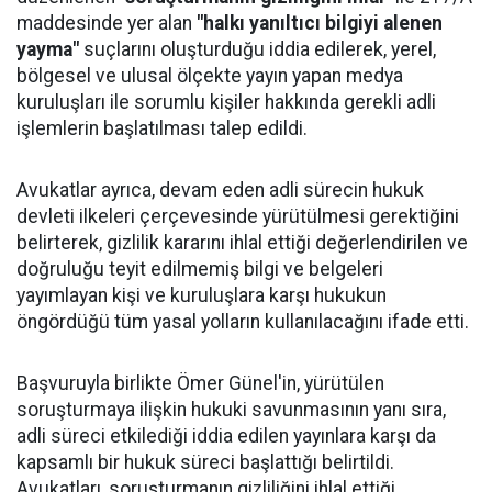
maddesinde yer alan
"halkı yanıltıcı bilgiyi alenen
yayma"
suçlarını oluşturduğu iddia edilerek, yerel,
bölgesel ve ulusal ölçekte yayın yapan medya
kuruluşları ile sorumlu kişiler hakkında gerekli adli
işlemlerin başlatılması talep edildi.
Avukatlar ayrıca, devam eden adli sürecin hukuk
devleti ilkeleri çerçevesinde yürütülmesi gerektiğini
belirterek, gizlilik kararını ihlal ettiği değerlendirilen ve
doğruluğu teyit edilmemiş bilgi ve belgeleri
yayımlayan kişi ve kuruluşlara karşı hukukun
öngördüğü tüm yasal yolların kullanılacağını ifade etti.
Başvuruyla birlikte Ömer Günel'in, yürütülen
soruşturmaya ilişkin hukuki savunmasının yanı sıra,
adli süreci etkilediği iddia edilen yayınlara karşı da
kapsamlı bir hukuk süreci başlattığı belirtildi.
Avukatları, soruşturmanın gizliliğini ihlal ettiği