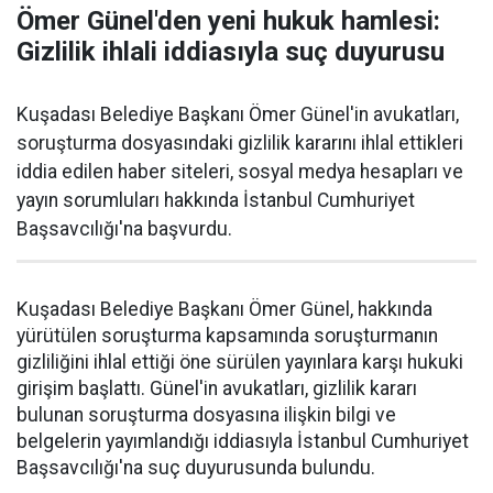
Ömer Günel'den yeni hukuk hamlesi:
Gizlilik ihlali iddiasıyla suç duyurusu
Kuşadası Belediye Başkanı Ömer Günel'in avukatları,
soruşturma dosyasındaki gizlilik kararını ihlal ettikleri
iddia edilen haber siteleri, sosyal medya hesapları ve
yayın sorumluları hakkında İstanbul Cumhuriyet
Başsavcılığı'na başvurdu.
Kuşadası Belediye Başkanı Ömer Günel, hakkında
yürütülen soruşturma kapsamında soruşturmanın
gizliliğini ihlal ettiği öne sürülen yayınlara karşı hukuki
girişim başlattı. Günel'in avukatları, gizlilik kararı
bulunan soruşturma dosyasına ilişkin bilgi ve
belgelerin yayımlandığı iddiasıyla İstanbul Cumhuriyet
Başsavcılığı'na suç duyurusunda bulundu.