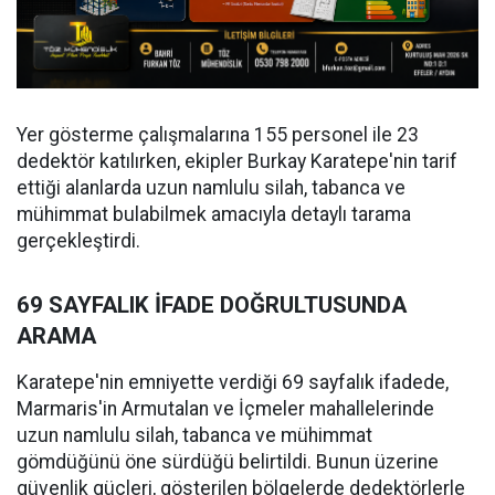
Yer gösterme çalışmalarına 155 personel ile 23
dedektör katılırken, ekipler Burkay Karatepe'nin tarif
ettiği alanlarda uzun namlulu silah, tabanca ve
mühimmat bulabilmek amacıyla detaylı tarama
gerçekleştirdi.
69 SAYFALIK İFADE DOĞRULTUSUNDA
ARAMA
Karatepe'nin emniyette verdiği 69 sayfalık ifadede,
Marmaris'in Armutalan ve İçmeler mahallelerinde
uzun namlulu silah, tabanca ve mühimmat
gömdüğünü öne sürdüğü belirtildi. Bunun üzerine
güvenlik güçleri, gösterilen bölgelerde dedektörlerle