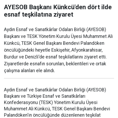
AYESOB Başkanı Künkcü'den dört ilde
esnaf teşkilatına ziyaret
Aydın Esnaf ve Sanatkârlar Odaları Birliği (AYESOB)
Başkanı ve TESK Yönetim Kurulu Üyesi Muhammet Ali
Künkcü, TESK Genel Başkanı Bendevi Palandöken
öncülüğündeki heyetle Eskişehir, Afyonkarahisar,
Burdur ve Denizli'de esnaf teşkilatlarını ziyaret etti.
Ziyaretlerde esnafın sorunları, beklentileri ve ortak
çalışma alanları ele alındı.
Aydın Esnaf ve Sanatkârlar Odaları Birliği (AYESOB)
Başkanı ve Türkiye Esnaf ve Sanatkârları
Konfederasyonu (TESK) Yönetim Kurulu Üyesi
Muhammet Ali Künkcü, TESK Genel Başkanı Bendevi
Palandöken'in öncülüğünde düzenlenen teşkilat