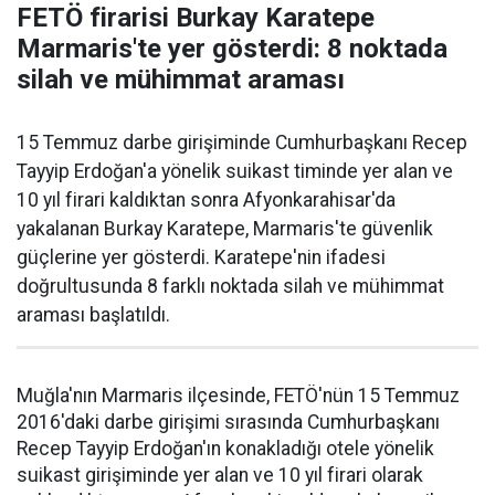
FETÖ firarisi Burkay Karatepe
Marmaris'te yer gösterdi: 8 noktada
silah ve mühimmat araması
15 Temmuz darbe girişiminde Cumhurbaşkanı Recep
Tayyip Erdoğan'a yönelik suikast timinde yer alan ve
10 yıl firari kaldıktan sonra Afyonkarahisar'da
yakalanan Burkay Karatepe, Marmaris'te güvenlik
güçlerine yer gösterdi. Karatepe'nin ifadesi
doğrultusunda 8 farklı noktada silah ve mühimmat
araması başlatıldı.
Muğla'nın Marmaris ilçesinde, FETÖ'nün 15 Temmuz
2016'daki darbe girişimi sırasında Cumhurbaşkanı
Recep Tayyip Erdoğan'ın konakladığı otele yönelik
suikast girişiminde yer alan ve 10 yıl firari olarak