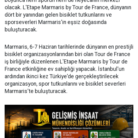
boyunca hem sporun hem de heyecanın merkezi
olacak. L'Etape Marmaris by Tour de France, dünyanın
dört bir yanından gelen bisiklet tutkunlarını ve
sporseverleri Marmaris'in eşsiz doğasında
buluşturacak.
Marmaris, 6-7 Haziran tarihlerinde dünyanın en prestijli
bisiklet organizasyonlarından biri olan Tour de France
iş birliğiyle düzenlenen L'Etape Marmaris by Tour de
France etkinliğine ev sahipliği yapacak. İstanbul'un
ardından ikinci kez Türkiye'de gerçekleştirilecek
organizasyon, spor tutkunlarını ve bisiklet severleri
Marmaris'te buluşturacak.