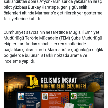
saklandıktan sonra Afyonkarahisar'da yakalanan ihraç
pilot yüzbaşı Burkay Karatepe, geniş güvenlik
önlemleri altında Marmaris'e getirilerek yer gösterme
faaliyetlerine katıldı.
Cumhuriyet savcısının nezaretinde Muğla İl Emniyet
Müdürlüğü Terörle Mücadele (TEM) Şube Müdürlüğü
ekipleri tarafından sabahın erken saatlerinde
başlatılan çalışmalarda, Marmaris'te çoğunluğu dağlık
bölgelerde bulunan 8 farklı noktada arama ve
inceleme yapıldı.