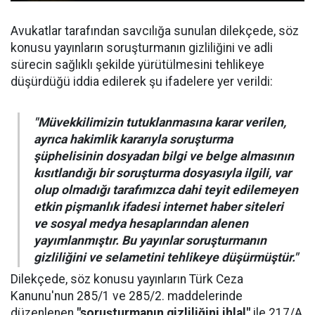
Avukatlar tarafından savcılığa sunulan dilekçede, söz
konusu yayınların soruşturmanın gizliliğini ve adli
sürecin sağlıklı şekilde yürütülmesini tehlikeye
düşürdüğü iddia edilerek şu ifadelere yer verildi:
"Müvekkilimizin tutuklanmasına karar verilen,
ayrıca hakimlik kararıyla soruşturma
şüphelisinin dosyadan bilgi ve belge almasının
kısıtlandığı bir soruşturma dosyasıyla ilgili, var
olup olmadığı tarafımızca dahi teyit edilemeyen
etkin pişmanlık ifadesi internet haber siteleri
ve sosyal medya hesaplarından alenen
yayımlanmıştır. Bu yayınlar soruşturmanın
gizliliğini ve selametini tehlikeye düşürmüştür."
Dilekçede, söz konusu yayınların Türk Ceza
Kanunu'nun 285/1 ve 285/2. maddelerinde
düzenlenen
"soruşturmanın gizliliğini ihlal"
ile 217/A