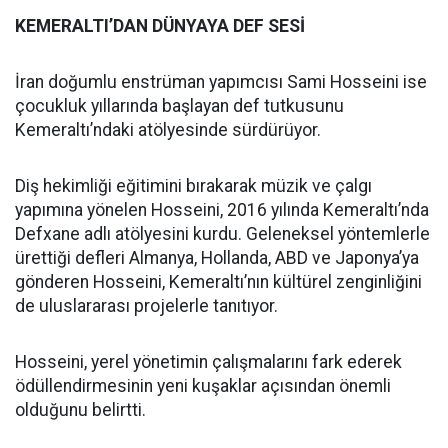
KEMERALTI’DAN DÜNYAYA DEF SESİ
İran doğumlu enstrüman yapımcısı Sami Hosseini ise
çocukluk yıllarında başlayan def tutkusunu
Kemeraltı’ndaki atölyesinde sürdürüyor.
Diş hekimliği eğitimini bırakarak müzik ve çalgı
yapımına yönelen Hosseini, 2016 yılında Kemeraltı’nda
Defxane adlı atölyesini kurdu. Geleneksel yöntemlerle
ürettiği defleri Almanya, Hollanda, ABD ve Japonya’ya
gönderen Hosseini, Kemeraltı’nın kültürel zenginliğini
de uluslararası projelerle tanıtıyor.
Hosseini, yerel yönetimin çalışmalarını fark ederek
ödüllendirmesinin yeni kuşaklar açısından önemli
olduğunu belirtti.