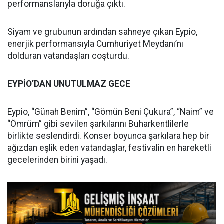
performanslarıyla doruğa çıktı.
Siyam ve grubunun ardından sahneye çıkan Eypio,
enerjik performansıyla Cumhuriyet Meydanı’nı
dolduran vatandaşları coşturdu.
EYPİO’DAN UNUTULMAZ GECE
Eypio, “Günah Benim”, “Gömün Beni Çukura”, “Naim” ve
“Ömrüm” gibi sevilen şarkılarını Buharkentlilerle
birlikte seslendirdi. Konser boyunca şarkılara hep bir
ağızdan eşlik eden vatandaşlar, festivalin en hareketli
gecelerinden birini yaşadı.