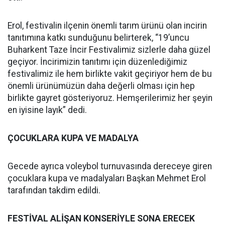
Erol, festivalin ilçenin önemli tarım ürünü olan incirin
tanıtımına katkı sunduğunu belirterek, “19’uncu
Buharkent Taze İncir Festivalimiz sizlerle daha güzel
geçiyor. İncirimizin tanıtımı için düzenlediğimiz
festivalimiz ile hem birlikte vakit geçiriyor hem de bu
önemli ürünümüzün daha değerli olması için hep
birlikte gayret gösteriyoruz. Hemşerilerimiz her şeyin
en iyisine layık” dedi.
ÇOCUKLARA KUPA VE MADALYA
Gecede ayrıca voleybol turnuvasında dereceye giren
çocuklara kupa ve madalyaları Başkan Mehmet Erol
tarafından takdim edildi.
FESTİVAL ALİŞAN KONSERİYLE SONA ERECEK