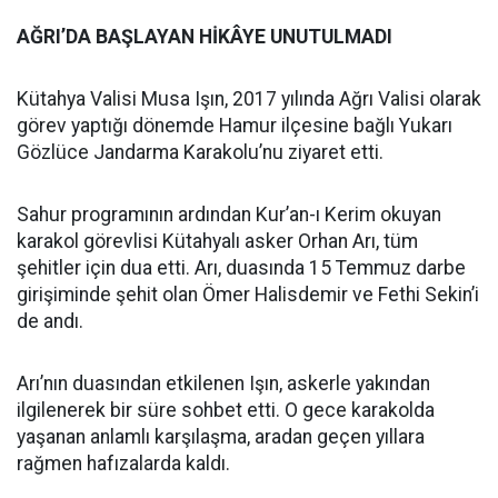
AĞRI’DA BAŞLAYAN HİKÂYE UNUTULMADI
Kütahya Valisi Musa Işın, 2017 yılında Ağrı Valisi olarak
görev yaptığı dönemde Hamur ilçesine bağlı Yukarı
Gözlüce Jandarma Karakolu’nu ziyaret etti.
Sahur programının ardından Kur’an-ı Kerim okuyan
karakol görevlisi Kütahyalı asker Orhan Arı, tüm
şehitler için dua etti. Arı, duasında 15 Temmuz darbe
girişiminde şehit olan Ömer Halisdemir ve Fethi Sekin’i
de andı.
Arı’nın duasından etkilenen Işın, askerle yakından
ilgilenerek bir süre sohbet etti. O gece karakolda
yaşanan anlamlı karşılaşma, aradan geçen yıllara
rağmen hafızalarda kaldı.