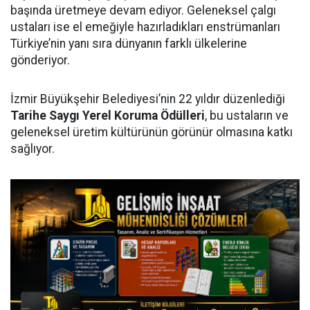
başında üretmeye devam ediyor. Geleneksel çalgı
ustaları ise el emeğiyle hazırladıkları enstrümanları
Türkiye’nin yanı sıra dünyanın farklı ülkelerine
gönderiyor.
İzmir Büyükşehir Belediyesi’nin 22 yıldır düzenlediği
Tarihe Saygı Yerel Koruma Ödülleri
, bu ustaların ve
geleneksel üretim kültürünün görünür olmasına katkı
sağlıyor.