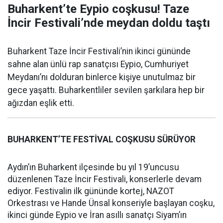
Buharkent’te Eypio coşkusu! Taze
İncir Festivali’nde meydan doldu taştı
Buharkent Taze İncir Festivali’nin ikinci gününde
sahne alan ünlü rap sanatçısı Eypio, Cumhuriyet
Meydanı’nı dolduran binlerce kişiye unutulmaz bir
gece yaşattı. Buharkentliler sevilen şarkılara hep bir
ağızdan eşlik etti.
BUHARKENT’TE FESTİVAL COŞKUSU SÜRÜYOR
Aydın’ın Buharkent ilçesinde bu yıl 19’uncusu
düzenlenen Taze İncir Festivali, konserlerle devam
ediyor. Festivalin ilk gününde kortej, NAZOT
Orkestrası ve Hande Ünsal konseriyle başlayan coşku,
ikinci günde Eypio ve İran asıllı sanatçı Siyam’ın