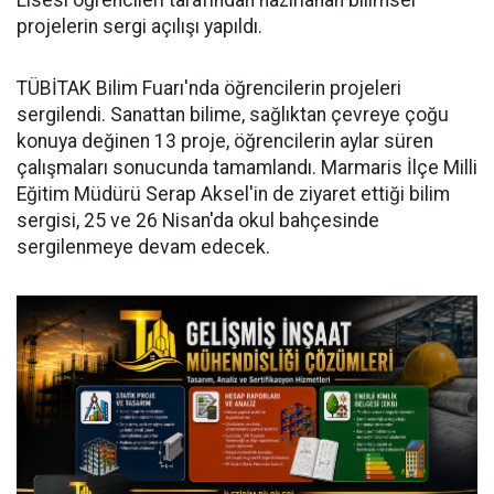
Lisesi öğrencileri tarafından hazırlanan bilimsel
projelerin sergi açılışı yapıldı.
TÜBİTAK Bilim Fuarı'nda öğrencilerin projeleri
sergilendi. Sanattan bilime, sağlıktan çevreye çoğu
konuya değinen 13 proje, öğrencilerin aylar süren
çalışmaları sonucunda tamamlandı. Marmaris İlçe Milli
Eğitim Müdürü Serap Aksel'in de ziyaret ettiği bilim
sergisi, 25 ve 26 Nisan'da okul bahçesinde
sergilenmeye devam edecek.