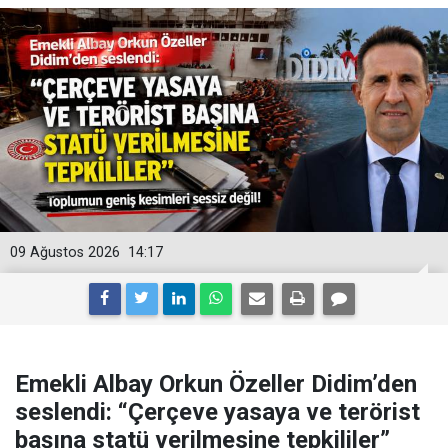
09 Ağustos 2026
14:17
Emekli Albay Orkun Özeller Didim’den
seslendi: “Çerçeve yasaya ve terörist
başına statü verilmesine tepkililer”