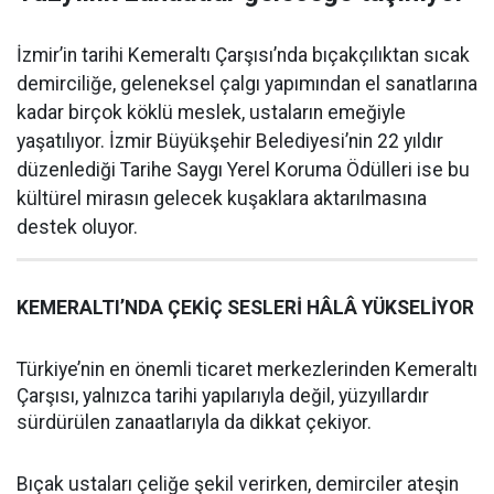
İzmir’in tarihi Kemeraltı Çarşısı’nda bıçakçılıktan sıcak
demirciliğe, geleneksel çalgı yapımından el sanatlarına
kadar birçok köklü meslek, ustaların emeğiyle
yaşatılıyor. İzmir Büyükşehir Belediyesi’nin 22 yıldır
düzenlediği Tarihe Saygı Yerel Koruma Ödülleri ise bu
kültürel mirasın gelecek kuşaklara aktarılmasına
destek oluyor.
KEMERALTI’NDA ÇEKİÇ SESLERİ HÂLÂ YÜKSELİYOR
Türkiye’nin en önemli ticaret merkezlerinden Kemeraltı
Çarşısı, yalnızca tarihi yapılarıyla değil, yüzyıllardır
sürdürülen zanaatlarıyla da dikkat çekiyor.
Bıçak ustaları çeliğe şekil verirken, demirciler ateşin