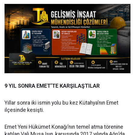
9 YIL SONRA EMET’TE KARŞILAŞTILAR
Yıllar sonra iki ismin yolu bu kez Kütahya’nın Emet
ilçesinde kesişti.
Emet Yeni Hükümet Konağı’nın temel atma törenine
katılan Vali Musa Işın, karşısında 2017 yılında Ağrı’da