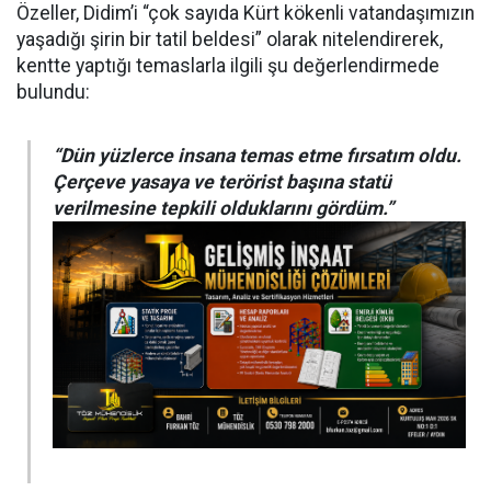
Özeller, Didim’i “çok sayıda Kürt kökenli vatandaşımızın
yaşadığı şirin bir tatil beldesi” olarak nitelendirerek,
kentte yaptığı temaslarla ilgili şu değerlendirmede
bulundu:
“Dün yüzlerce insana temas etme fırsatım oldu.
Çerçeve yasaya ve terörist başına statü
verilmesine tepkili olduklarını gördüm.”