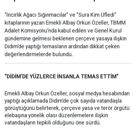
“İncirlik Ağacı Sığınmacılar” ve “Sura Kim Üfledi”
kitaplarının yazarı Emekli Albay Orkun Özeller, TBMM
Adalet Komisyonu’nda kabul edilen ve Genel Kurul
gündemine gelmesi beklenen çerçeve yasaya ilişkin
Didim’de yaptığı temasların ardından dikkat çeken
değerlendirmelerde bulundu.
“DİDİM’DE YÜZLERCE İNSANLA TEMAS ETTİM”
Emekli Albay Orkun Özeller, sosyal medya hesabından
yaptığı açıklamada Didim’de çok sayıda vatandaşla
görüştüğünü belirterek, çerçeve yasa ve terör örgütü
elebaşına yönelik olası düzenlemelere ilişkin
vatandaşların tepkili olduğunu öne sürdü.