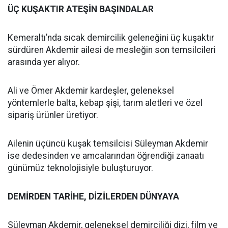
ÜÇ KUŞAKTIR ATEŞİN BAŞINDALAR
Kemeraltı’nda sıcak demircilik geleneğini üç kuşaktır
sürdüren Akdemir ailesi de mesleğin son temsilcileri
arasında yer alıyor.
Ali ve Ömer Akdemir kardeşler, geleneksel
yöntemlerle balta, kebap şişi, tarım aletleri ve özel
sipariş ürünler üretiyor.
Ailenin üçüncü kuşak temsilcisi Süleyman Akdemir
ise dedesinden ve amcalarından öğrendiği zanaatı
günümüz teknolojisiyle buluşturuyor.
DEMİRDEN TARİHE, DİZİLERDEN DÜNYAYA
Süleyman Akdemir, geleneksel demirciliği dizi, film ve