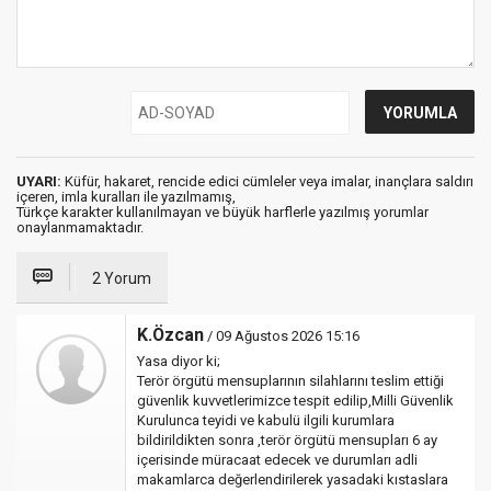
UYARI:
Küfür, hakaret, rencide edici cümleler veya imalar, inançlara saldırı
içeren, imla kuralları ile yazılmamış,
Türkçe karakter kullanılmayan ve büyük harflerle yazılmış yorumlar
onaylanmamaktadır.
2 Yorum
K.Özcan
/ 09 Ağustos 2026 15:16
Yasa diyor ki;
Terör örgütü mensuplarının silahlarını teslim ettiği
güvenlik kuvvetlerimizce tespit edilip,Milli Güvenlik
Kurulunca teyidi ve kabulü ilgili kurumlara
bildirildikten sonra ,terör örgütü mensupları 6 ay
içerisinde müracaat edecek ve durumları adli
makamlarca değerlendirilerek yasadaki kıstaslara