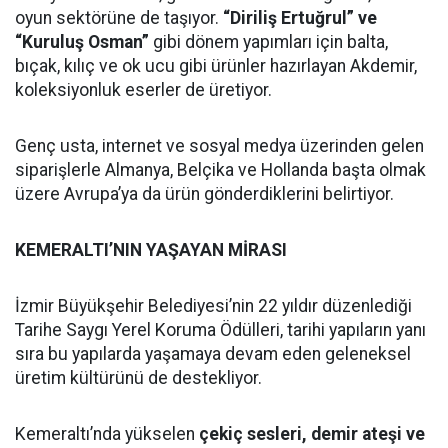
oyun sektörüne de taşıyor.
“Diriliş Ertuğrul” ve
“Kuruluş Osman”
gibi dönem yapımları için balta,
bıçak, kılıç ve ok ucu gibi ürünler hazırlayan Akdemir,
koleksiyonluk eserler de üretiyor.
Genç usta, internet ve sosyal medya üzerinden gelen
siparişlerle Almanya, Belçika ve Hollanda başta olmak
üzere Avrupa’ya da ürün gönderdiklerini belirtiyor.
KEMERALTI’NIN YAŞAYAN MİRASI
İzmir Büyükşehir Belediyesi’nin 22 yıldır düzenlediği
Tarihe Saygı Yerel Koruma Ödülleri, tarihi yapıların yanı
sıra bu yapılarda yaşamaya devam eden geleneksel
üretim kültürünü de destekliyor.
Kemeraltı’nda yükselen
çekiç sesleri, demir ateşi ve