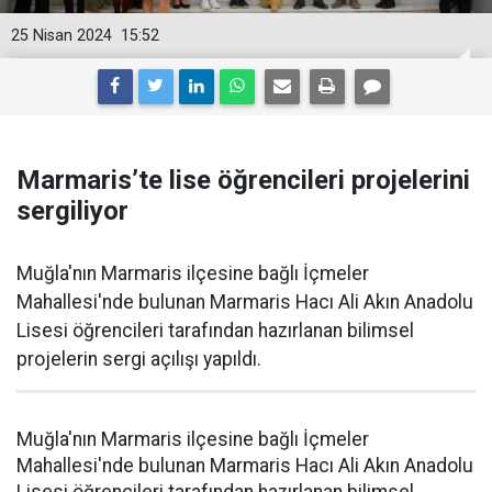
25 Nisan 2024
15:52
Marmaris’te lise öğrencileri projelerini
sergiliyor
Muğla'nın Marmaris ilçesine bağlı İçmeler
Mahallesi'nde bulunan Marmaris Hacı Ali Akın Anadolu
Lisesi öğrencileri tarafından hazırlanan bilimsel
projelerin sergi açılışı yapıldı.
Muğla'nın Marmaris ilçesine bağlı İçmeler
Mahallesi'nde bulunan Marmaris Hacı Ali Akın Anadolu