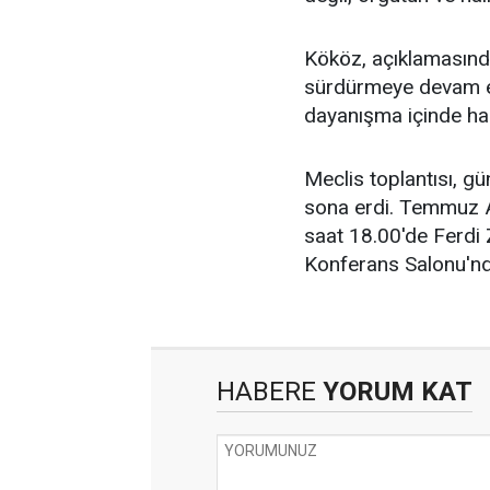
Kököz, açıklamasın
sürdürmeye devam ede
dayanışma içinde har
Meclis toplantısı, 
sona erdi. Temmuz A
saat 18.00'de Ferdi 
Konferans Salonu'nda
HABERE
YORUM KAT