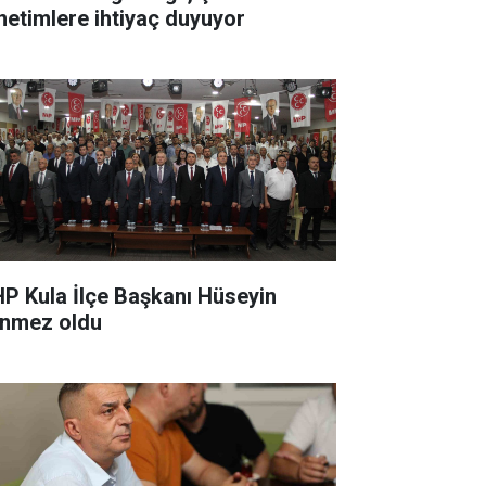
netimlere ihtiyaç duyuyor
P Kula İlçe Başkanı Hüseyin
nmez oldu