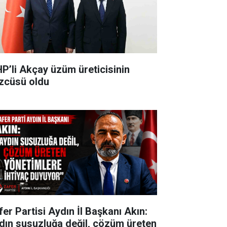
P’li Akçay üzüm üreticisinin
zcüsü oldu
fer Partisi Aydın İl Başkanı Akın:
dın susuzluğa değil, çözüm üreten