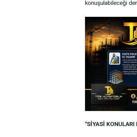
konuşulabileceği dem
"SİYASİ KONULARI