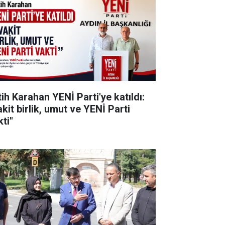
tih Karahan YENİ Parti'ye katıldı:
kit birlik, umut ve YENİ Parti
ti"