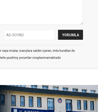
veya imalar, inançlara saldırı içeren, imla kuralları ile
flerle yazılmış yorumlar onaylanmamaktadır.