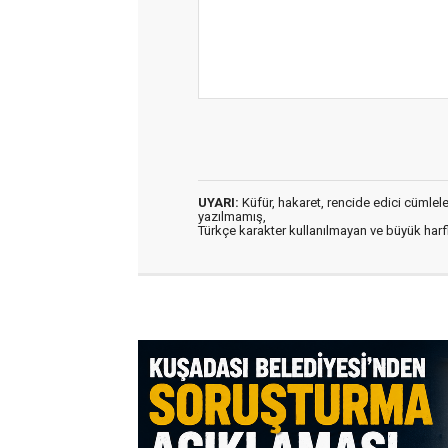
UYARI:
Küfür, hakaret, rencide edici cümleler 
yazılmamış,
Türkçe karakter kullanılmayan ve büyük har