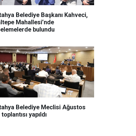
tahya Belediye Başkanı Kahveci,
ltepe Mahallesi’nde
celemelerde bulundu
tahya Belediye Meclisi Ağustos
 toplantısı yapıldı