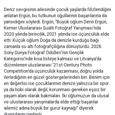
Deniz sevgisinin ailesinde çocuk yaşlarda filizlendiğini
anlatan Ergün, bu tutkunun oğullarının başarılarına da
yansıdığını söyledi. Ergün, “Büyük oğlum Derin Ergün,
Kemer Uluslararası Sualtı Fotoğraf Yarışması'nda
2020 yılında birincilik, 2021 yılında ise üçüncülük elde
etti. Küçük oğlum Doğa da denizle kurduğu bağı
zamanla su altı fotoğrafçılığına dönüştürdü. 2026
Sony Dünya Fotoğraf Ödülleri'nin Gençlik
Kategorisi'nde kısa listeye kalması ve Litvanya'da
düzenlenen uluslararası '21st Century Photo
Competition'da üçüncülük kazanması, doğru yolda
ilerlediğinin en güzel göstergelerinden biri. Benim için
en değerlisi ise çocuklarımın denize yalnızca bir spor
ya da hobi olarak değil, korunması gereken eşsiz bir
yaşam alanı olarak bakmaları. İki oğlumuzun da ulusal
ve uluslararası yarışmalarda elde ettiği başarılar
ailemiz adına büyük bir gurur kaynağı” diyerek
duygularını paylaştı.