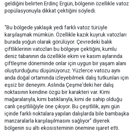
geldiğini belirten Erdinç Ergün, bölgenin özellikle vatoz
popülasyonuyla dikkat çektiğini söyledi.
"Bu bölgede yaklaşık yedi farklı vatoz türüyle
karşılaşmak mümkün. Özellikle kazık kuyruk vatozları
burada yoğun olarak görülüyor. Çevredeki balık
çiftliklerinin vatozları bu bölgeye çektiğini, kumlu
deniz tabanının da özellikle ekim ve kasım aylarında
çiftleşme döneminde onlar için uygun bir yaşam alanı
oluşturduğunu düşünüyoruz. Yüzlerce vatozu aynı
anda doğal ortamında izleyebilmek dalış tutkunları için
eşsiz bir deneyim. Aslında Çeşme'deki her dalış
noktasının kendine özgü bir karakteri var. Kimi
mağaralarıyla, kimi batıklarıyla, kimi de sahip olduğu
canlı çeşitliliğiyle öne çıkıyor. Bu çeşitlilik, aynı gün
içinde farklı noktalara yapılan dalışlarda bile bambaşka
manzaralarla karşılaşılmasını sağlıyor" diyerek
bölgenin su altı ekosisteminin önemine işaret etti.