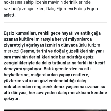
noktasına sahip ilçenin mavinin derinliklerinde
sakladığı zenginlikleri, Dalış Eğitmeni Erdinç Ergün
anlattı.
Eşsiz kumsalları, renkli gece hayatı ve antik çağa
uzanan kültürel mirasıyla her yıl milyonlarca
ziyaretçiyi ağırlayan İzmir'in dünyaca
ünlü turizm
merkezi
Çeşme, tarihi ve doğal güzelliklerinin yanı
sıra mavinin derinliklerinde barındırdığı eşsiz
zenginlikleriyle de dalış tutkunlarına farklı bir keşif
deneyimi yaşatıyor. Batık gemilerden su altı
heykellerine, mağaralardan yapay resiflere,
yüzlerce vatozun gözlemlenebildiği dalış
noktalarından rengarenk deniz yaşamına uzanan su
altı dünyası, her seviyeden dalış meraklısını kendine
çekiyor.