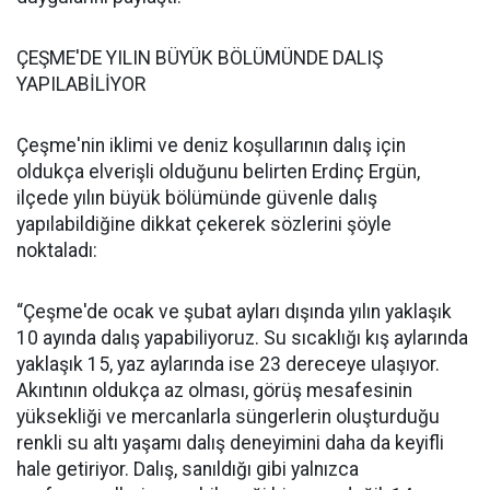
ÇEŞME'DE YILIN BÜYÜK BÖLÜMÜNDE DALIŞ
YAPILABİLİYOR
Çeşme'nin iklimi ve deniz koşullarının dalış için
oldukça elverişli olduğunu belirten Erdinç Ergün,
ilçede yılın büyük bölümünde güvenle dalış
yapılabildiğine dikkat çekerek sözlerini şöyle
noktaladı:
“Çeşme'de ocak ve şubat ayları dışında yılın yaklaşık
10 ayında dalış yapabiliyoruz. Su sıcaklığı kış aylarında
yaklaşık 15, yaz aylarında ise 23 dereceye ulaşıyor.
Akıntının oldukça az olması, görüş mesafesinin
yüksekliği ve mercanlarla süngerlerin oluşturduğu
renkli su altı yaşamı dalış deneyimini daha da keyifli
hale getiriyor. Dalış, sanıldığı gibi yalnızca