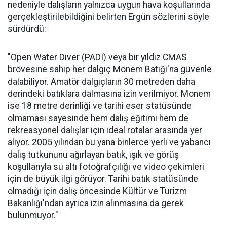
nedeniyle dalışların yalnızca uygun hava koşullarında
gerçekleştirilebildiğini belirten Ergün sözlerini söyle
sürdürdü:
"Open Water Diver (PADI) veya bir yıldız CMAS
brövesine sahip her dalgıç Monem Batığı'na güvenle
dalabiliyor. Amatör dalgıçların 30 metreden daha
derindeki batıklara dalmasına izin verilmiyor. Monem
ise 18 metre derinliği ve tarihi eser statüsünde
olmaması sayesinde hem dalış eğitimi hem de
rekreasyonel dalışlar için ideal rotalar arasında yer
alıyor. 2005 yılından bu yana binlerce yerli ve yabancı
dalış tutkununu ağırlayan batık, ışık ve görüş
koşullarıyla su altı fotoğrafçılığı ve video çekimleri
için de büyük ilgi görüyor. Tarihi batık statüsünde
olmadığı için dalış öncesinde Kültür ve Turizm
Bakanlığı'ndan ayrıca izin alınmasına da gerek
bulunmuyor."