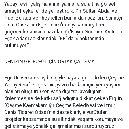
Yapay resif çalışmalarının yanı sıra su altına görsel
amaçlı heykeller de yerleştirdik. Pir Sultan Abdal ve
Hacı Bektaş Veli heykelleri bunlardan bazıları. Sanatçı
Onur Canka'nın Ege Denizi'nde yaşamını yitiren
göçmenler anısına hazırladığı 'Kayıp Göçmen Anıtı' da
Eşek Adası açıklarındaki '88' dalış noktasında
bulunuyor.”
DENİZİN GELECEĞİ İÇİN ORTAK ÇALIŞMA
Ege Üniversitesi iş birliğiyle hayata geçirdikleri Çeşme
Yapay Resif Projesi’nin, yavru balıklar için yeni yaşam
alanları oluştururken yasa dışı trol avcılığının
önlenmesine de katkı sağladığına dikkat çeken Ergün,
“Çeşme Kaymakamlığı, Çeşme Belediyesi ve İzmir
Deniz Ticaret Odası'nın destekleriyle yürütülen
projeler kapsamında su altındaki yaşamı korumaya ve
geliştirmeye yönelik çalışmalarımızı sürdürüyoruz.