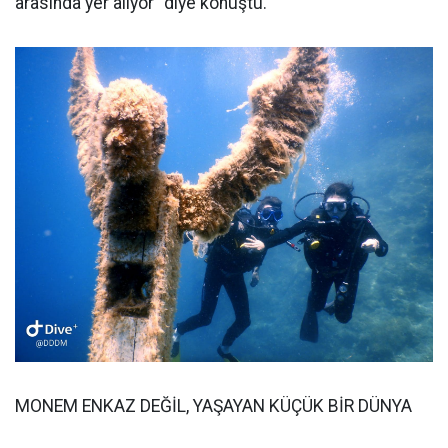
arasında yer alıyor” diye konuştu.
MONEM ENKAZ DEĞİL, YAŞAYAN KÜÇÜK BİR DÜNYA