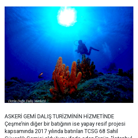
ASKERİ GEMİ DALIŞ TURİZMİNİN HİZMETİNDE
Çeşme’nin diğer bir batığının ise yapay resif projesi
kapsamında 2017 yılında batırılan TCSG 68 Sahil