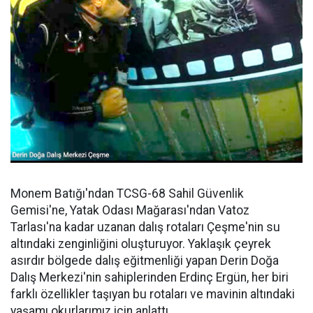
Monem Batığı'ndan TCSG-68 Sahil Güvenlik
Gemisi'ne, Yatak Odası Mağarası'ndan Vatoz
Tarlası'na kadar uzanan dalış rotaları Çeşme'nin su
altındaki zenginliğini oluşturuyor. Yaklaşık çeyrek
asırdır bölgede dalış eğitmenliği yapan Derin Doğa
Dalış Merkezi'nin sahiplerinden Erdinç Ergün, her biri
farklı özellikler taşıyan bu rotaları ve mavinin altındaki
yaşamı okurlarımız için anlattı.