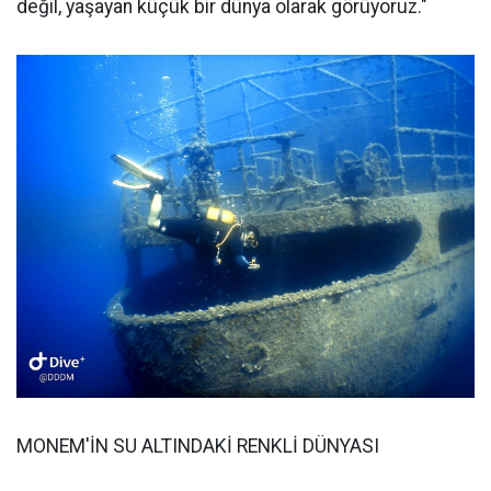
değil, yaşayan küçük bir dünya olarak görüyoruz."
MONEM'İN SU ALTINDAKİ RENKLİ DÜNYASI