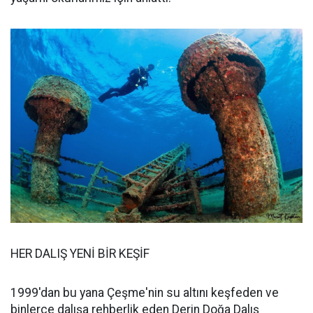
HER DALIŞ YENİ BİR KEŞİF
1999'dan bu yana Çeşme'nin su altını keşfeden ve
binlerce dalışa rehberlik eden Derin Doğa Dalış