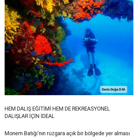
HEM DALIŞ EĞİTİMİ HEM DE REKREASYONEL
DALIŞLAR İÇİN İDEAL
Monem Batığı'nın rüzgara açık bir bölgede yer alması