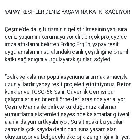
YAPAY RESİFLER DENİZ YAŞAMINA KATKI SAĞLIYOR
Çeşme'de dalış turizminin geliştirilmesinin yanı sıra
deniz yaşamını korumaya yönelik birçok projeye de
imza attıklarını belirten Erdinç Ergün, yapay resif
uygulamalarının su altındaki canlı çeşitliliğine önemli
katkı sağladığını vurgulayarak şunları söyledi:
“Balık ve kalamar popülasyonunu artırmak amacıyla
uzun yıllardır yapay resif projeleri yürütüyoruz. Beton
künkler ve TCSG-68 Sahil Güvenlik Gemisi bu
çalışmaların en önemli örnekleri arasında yer alıyor.
Çeşme Marina ile birlikte kurduğumuz kalamar
yumurtlama sistemleri sayesinde kalamarlar güvenli
alanlarda yumurtlayabiliyor. Su altındaki bu yapılar
zamanla çok sayıda deniz canlısına yaşam alanı
oluşturuyor ve bölgedeki ekolojik zenginliği artırıyor.