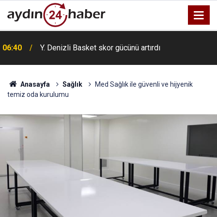
06:40
Y. Denizli Basket skor gücünü artırdı
Anasayfa
Sağlık
Med Sağlık ile güvenli ve hijyenik
temiz oda kurulumu