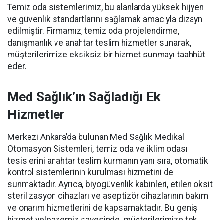
Temiz oda sistemlerimiz, bu alanlarda yüksek hijyen
ve güvenlik standartlarını sağlamak amacıyla dizayn
edilmiştir. Firmamız, temiz oda projelendirme,
danışmanlık ve anahtar teslim hizmetler sunarak,
müşterilerimize eksiksiz bir hizmet sunmayı taahhüt
eder.
Med Sağlık’ın Sağladığı Ek
Hizmetler
Merkezi Ankara’da bulunan Med Sağlık Medikal
Otomasyon Sistemleri, temiz oda ve iklim odası
tesislerini anahtar teslim kurmanın yanı sıra, otomatik
kontrol sistemlerinin kurulması hizmetini de
sunmaktadır. Ayrıca, biyogüvenlik kabinleri, etilen oksit
sterilizasyon cihazları ve aseptizör cihazlarının bakım
ve onarım hizmetlerini de kapsamaktadır. Bu geniş
hizmet yelpazemiz sayesinde, müşterilerimize tek