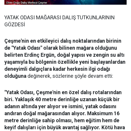
YATAK ODASI MAĞARASI DALIŞ TUTKUNLARININ
GÖZDESİ
Çeşme'nin en etkileyici dalış noktalarından birinin
de "Yatak Odası" olarak bilinen mağara olduğunu
belirten Erdinç Ergün, doğal yapısı ve zengin su altı
yaşamıyla bu bölgenin özellikle yeni başlayanlardan
deneyimli dalgıçlara kadar herkesin ilgi odağı
olduğuna
değinerek, sözlerine şöyle devam etti:
"Yatak Odası, Çeşme'nin en özel dalış rotalarından
biri. Yaklaşık 40 metre derinliğe uzanan küçük bir
adanın altında yer alıyor ve ismini, yatak odasını
andıran doğal mağarasından alıyor. Maksimum 16
metre derinliğe sahip olması, hem eğitim hem de
keyif dalışları için büyük avantaj sağlıyor. Kötü hava