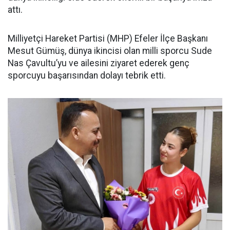
attı.
Milliyetçi Hareket Partisi (MHP) Efeler İlçe Başkanı
Mesut Gümüş, dünya ikincisi olan milli sporcu Sude
Nas Çavultu’yu ve ailesini ziyaret ederek genç
sporcuyu başarısından dolayı tebrik etti.