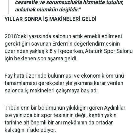
cesaretle ve sorumsuzlukla hizmette tutulur,
anlamak mümkün değildir.”
YILLAR SONRA İŞ MAKİNELERİ GELDİ
2018’deki yazısında salonun artık emekli edilmesi
gerektiğini savunan Erdem’in değerlendirmesinin
üzerinden yaklaşık 8 yıl geçerken, Atatürk Spor Salonu
için beklenen son aşama geldi.
Fay hattı üzerinde bulunması ve ekonomik ömrünü
tamamlaması gerekçeleriyle yıkımına karar verilen
salonda iş makineleri çalışmaya başladı.
Tribünlerin bir bölümünün yıkıldığını gören Aydınlılar
ise yalnızca bir spor tesisinin değil, kentin yakın
tarihine ait önemli bir anı mekânının da ortadan
kalktığını ifade ediyor.