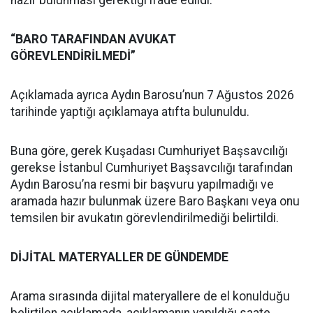
hazır bulunması gerektiği ifade edildi.
“BARO TARAFINDAN AVUKAT
GÖREVLENDİRİLMEDİ”
Açıklamada ayrıca Aydın Barosu’nun 7 Ağustos 2026
tarihinde yaptığı açıklamaya atıfta bulunuldu.
Buna göre, gerek Kuşadası Cumhuriyet Başsavcılığı
gerekse İstanbul Cumhuriyet Başsavcılığı tarafından
Aydın Barosu’na resmi bir başvuru yapılmadığı ve
aramada hazır bulunmak üzere Baro Başkanı veya onu
temsilen bir avukatın görevlendirilmediği belirtildi.
DİJİTAL MATERYALLER DE GÜNDEMDE
Arama sırasında dijital materyallere de el konulduğu