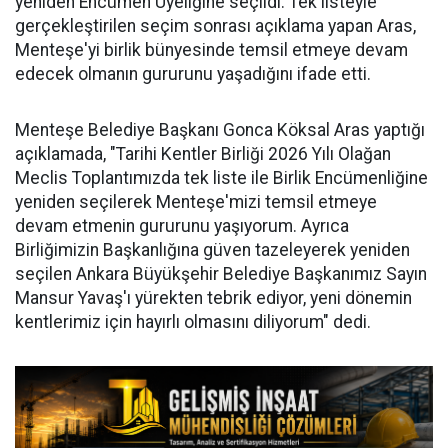
yeniden Encümen Üyeliğine seçildi. Tek listeyle
gerçekleştirilen seçim sonrası açıklama yapan Aras,
Menteşe'yi birlik bünyesinde temsil etmeye devam
edecek olmanın gururunu yaşadığını ifade etti.
Menteşe Belediye Başkanı Gonca Köksal Aras yaptığı
açıklamada, "Tarihi Kentler Birliği 2026 Yılı Olağan
Meclis Toplantımızda tek liste ile Birlik Encümenliğine
yeniden seçilerek Menteşe'mizi temsil etmeye
devam etmenin gururunu yaşıyorum. Ayrıca
Birliğimizin Başkanlığına güven tazeleyerek yeniden
seçilen Ankara Büyükşehir Belediye Başkanımız Sayın
Mansur Yavaş'ı yürekten tebrik ediyor, yeni dönemin
kentlerimiz için hayırlı olmasını diliyorum" dedi.