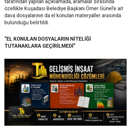
tarafından yapılan açıklamada, aramalar sırasında
özellikle Kuşadası Belediye Başkanı Ömer Günel’e ait
dava dosyalarının da el konulan materyaller arasında
bulunduğu belirtildi.
“EL KONULAN DOSYALARIN NİTELİĞİ
TUTANAKLARA GEÇİRİLMEDİ”