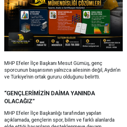
MHP Efeler İlçe Başkanı Mesut Gümüş, genç
sporcunun başarısının yalnızca ailesinin değil, Aydın’ın
ve Türkiye’nin ortak gururu olduğunu belirtti.
“GENÇLERİMİZİN DAİMA YANINDA
OLACAĞIZ”
MHP Efeler İlçe Başkanlığı tarafından yapılan
açıklamada, gençlerin spor, bilim ve farklı alanlarda
elde ettiği başarıların desteklenmeye devam