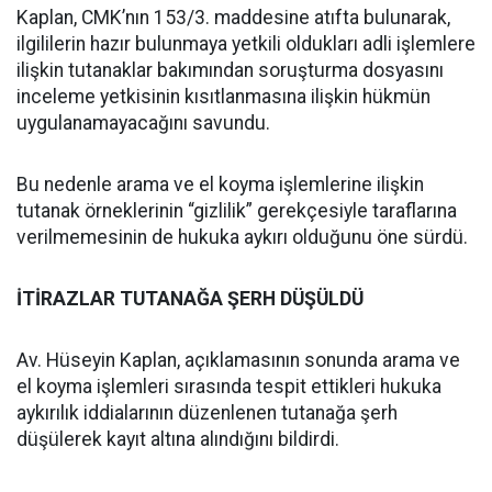
Kaplan, CMK’nın 153/3. maddesine atıfta bulunarak,
ilgililerin hazır bulunmaya yetkili oldukları adli işlemlere
ilişkin tutanaklar bakımından soruşturma dosyasını
inceleme yetkisinin kısıtlanmasına ilişkin hükmün
uygulanamayacağını savundu.
Bu nedenle arama ve el koyma işlemlerine ilişkin
tutanak örneklerinin “gizlilik” gerekçesiyle taraflarına
verilmemesinin de hukuka aykırı olduğunu öne sürdü.
İTİRAZLAR TUTANAĞA ŞERH DÜŞÜLDÜ
Av. Hüseyin Kaplan, açıklamasının sonunda arama ve
el koyma işlemleri sırasında tespit ettikleri hukuka
aykırılık iddialarının düzenlenen tutanağa şerh
düşülerek kayıt altına alındığını bildirdi.