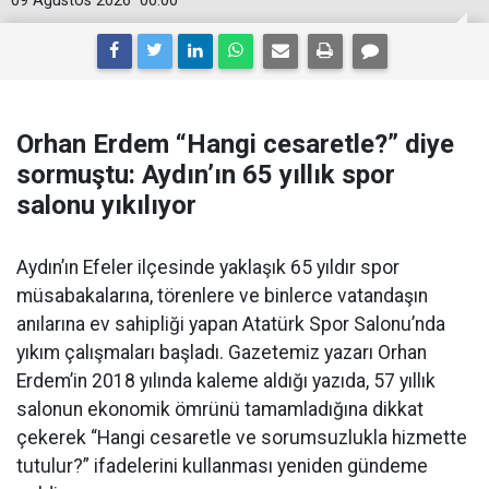
09 Ağustos 2026
00:00
Orhan Erdem “Hangi cesaretle?” diye
sormuştu: Aydın’ın 65 yıllık spor
salonu yıkılıyor
Aydın’ın Efeler ilçesinde yaklaşık 65 yıldır spor
müsabakalarına, törenlere ve binlerce vatandaşın
anılarına ev sahipliği yapan Atatürk Spor Salonu’nda
yıkım çalışmaları başladı. Gazetemiz yazarı Orhan
Erdem’in 2018 yılında kaleme aldığı yazıda, 57 yıllık
salonun ekonomik ömrünü tamamladığına dikkat
çekerek “Hangi cesaretle ve sorumsuzlukla hizmette
tutulur?” ifadelerini kullanması yeniden gündeme