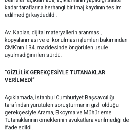
belirtilen açıklamada, açıklamanın yapıldığı saate
kadar taraflarına herhangi bir imaj kaydının teslim
edilmediği kaydedildi.
Av. Kaplan, dijital materyallerin aranması,
kopyalanması ve el konulması işlemleri bakımından
CMK’nın 134. maddesinde öngörülen usule
uyulmadığını ileri sürdü.
“GİZLİLİK GEREKÇESİYLE TUTANAKLAR
VERİLMEDİ”
Açıklamada, İstanbul Cumhuriyet Başsavcılığı
tarafından yürütülen soruşturmanın gizli olduğu
gerekçesiyle Arama, Elkoyma ve Mühürleme
Tutanaklarının örneklerinin avukatlara verilmediği de
ifade edildi.