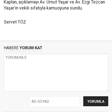
Kaplan, açıklamayı Av. Umut Yaşar ve Av. Ezgi Tezcan
Yaşar’ın vekili sıfatıyla kamuoyuna sundu.
Servet TÖZ
HABERE
YORUM KAT