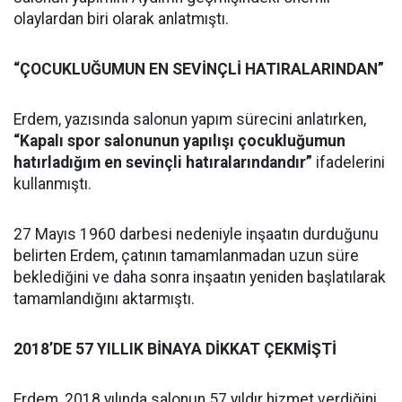
olaylardan biri olarak anlatmıştı.
“ÇOCUKLUĞUMUN EN SEVİNÇLİ HATIRALARINDAN”
Erdem, yazısında salonun yapım sürecini anlatırken,
“Kapalı spor salonunun yapılışı çocukluğumun
hatırladığım en sevinçli hatıralarındandır”
ifadelerini
kullanmıştı.
27 Mayıs 1960 darbesi nedeniyle inşaatın durduğunu
belirten Erdem, çatının tamamlanmadan uzun süre
beklediğini ve daha sonra inşaatın yeniden başlatılarak
tamamlandığını aktarmıştı.
2018’DE 57 YILLIK BİNAYA DİKKAT ÇEKMİŞTİ
Erdem, 2018 yılında salonun 57 yıldır hizmet verdiğini