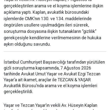
gerçekleştirilen arama ve el koyma işlemlerine ilişkin
açıklama yaptı. Kaplan, avukatlık bürosundaki
işlemlerde CMK’nın 130. ve 134. maddelerinde
öngörülen usullere uyulmadığını ileri sürerek,
soruşturma dosyasına ilişkin tutanakların “gizlilik”
gerekçesiyle kendilerine verilmemesinin de hukuka
aykırı olduğunu savundu.
İstanbul Cumhuriyet Başsavcılığı tarafından yürütülen
gizli soruşturma kapsamında, 7 Ağustos 2026
tarihinde Avukat Umut Yaşar ve Avukat Ezgi Tezcan
Yaşar’a ait ikamet, araçlar ile TEZCAN & YAŞAR
Avukatlık Bürosu’nda arama ve el koyma işlemleri
gerçekleştirildi.
Yaşar ve Tezcan Yaşar’ın vekili Av. Hüseyin Kaplan