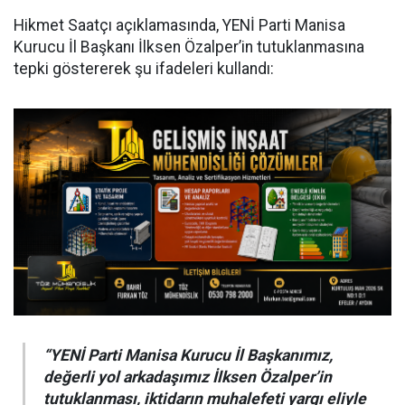
Hikmet Saatçı açıklamasında, YENİ Parti Manisa
Kurucu İl Başkanı İlksen Özalper’in tutuklanmasına
tepki göstererek şu ifadeleri kullandı:
“YENİ Parti Manisa Kurucu İl Başkanımız,
değerli yol arkadaşımız İlksen Özalper’in
tutuklanması, iktidarın muhalefeti yargı eliyle