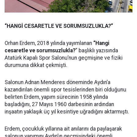
“HANGİ CESARETLE VE SORUMSUZLUKLA?”
Orhan Erdem, 2018 yılında yayımlanan
“Hangi
cesaretle ve sorumsuzlukla?
” başlıklı yazısında
Atatürk Kapalı Spor Salonu’nun geçmişine ve fiziki
durumuna dikkat çekmişti.
Salonun Adnan Menderes döneminde Aydın’a
kazandırılan önemli spor tesislerinden biri olduğunu
belirten Erdem, yapım sürecinin 1958 yılında
başladığını, 27 Mayıs 1960 darbesinin ardından
inşaatın yaklaşık üç yıl kesintiye uğradığını aktarmıştı.
Erdem, çocukluk yıllarına ait anılarını da paylaşarak
salonun yapımını Aydın’ın geçmişindeki önemli