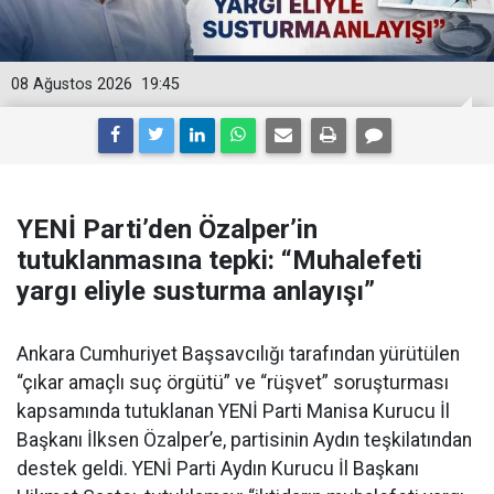
08 Ağustos 2026
19:45
YENİ Parti’den Özalper’in
tutuklanmasına tepki: “Muhalefeti
yargı eliyle susturma anlayışı”
Ankara Cumhuriyet Başsavcılığı tarafından yürütülen
“çıkar amaçlı suç örgütü” ve “rüşvet” soruşturması
kapsamında tutuklanan YENİ Parti Manisa Kurucu İl
Başkanı İlksen Özalper’e, partisinin Aydın teşkilatından
destek geldi. YENİ Parti Aydın Kurucu İl Başkanı