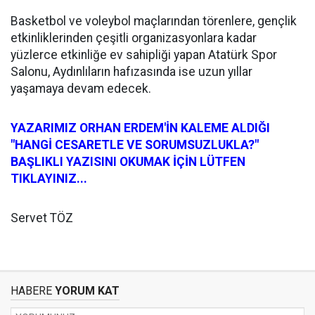
Basketbol ve voleybol maçlarından törenlere, gençlik
etkinliklerinden çeşitli organizasyonlara kadar
yüzlerce etkinliğe ev sahipliği yapan Atatürk Spor
Salonu, Aydınlıların hafızasında ise uzun yıllar
yaşamaya devam edecek.
YAZARIMIZ ORHAN ERDEM'İN KALEME ALDIĞI
"HANGİ CESARETLE VE SORUMSUZLUKLA?"
BAŞLIKLI YAZISINI OKUMAK İÇİN LÜTFEN
TIKLAYINIZ...
Servet TÖZ
HABERE
YORUM KAT