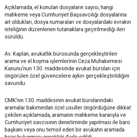
Açıklamada, el konulan dosyaların sayısı, hangi
mahkeme veya Cumhuriyet Başsavcılığı dosyalarına
ait oldukları, dosya numaraları ve dosyalardaki evrakın
niteliğinin düzenlenen tutanaklara geçirilmediği ileri
sürüldü.
Av. Kaplan, avukatlık bürosunda gerçekleştirilen
arama ve el koyma işlemlerinin Ceza Muhakemesi
Kanunu’nun 130. maddesinde avukat büroları için
öngörülen özel güvencelere aykırı gerçekleştirildiğini
savundu.
CMK’nın 130. maddesinin avukat bürolarındaki
aramalar bakımından özel usuller öngördüğüne dikkat
çekilen açıklamada, aramanın mahkeme kararıyla ve
Cumhuriyet savcısının denetiminde yapılması ile baro
başkanı veya onu temsil eden bir avukatın aramada