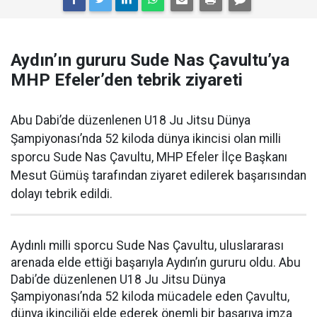
Aydın’ın gururu Sude Nas Çavultu’ya
MHP Efeler’den tebrik ziyareti
Abu Dabi’de düzenlenen U18 Ju Jitsu Dünya
Şampiyonası’nda 52 kiloda dünya ikincisi olan milli
sporcu Sude Nas Çavultu, MHP Efeler İlçe Başkanı
Mesut Gümüş tarafından ziyaret edilerek başarısından
dolayı tebrik edildi.
Aydınlı milli sporcu Sude Nas Çavultu, uluslararası
arenada elde ettiği başarıyla Aydın’ın gururu oldu. Abu
Dabi’de düzenlenen U18 Ju Jitsu Dünya
Şampiyonası’nda 52 kiloda mücadele eden Çavultu,
dünya ikinciliği elde ederek önemli bir başarıya imza