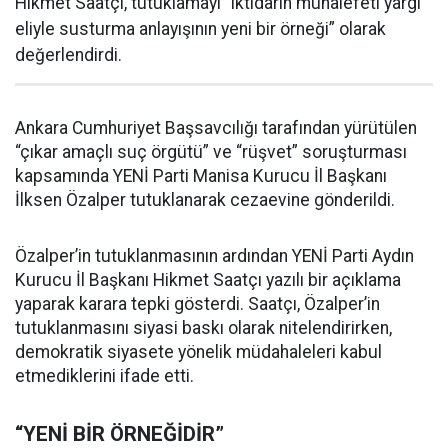
Hikmet Saatçı, tutuklamayı “iktidarın muhalefeti yargı
eliyle susturma anlayışının yeni bir örneği” olarak
değerlendirdi.
Ankara Cumhuriyet Başsavcılığı tarafından yürütülen
“çıkar amaçlı suç örgütü” ve “rüşvet” soruşturması
kapsamında YENİ Parti Manisa Kurucu İl Başkanı
İlksen Özalper tutuklanarak cezaevine gönderildi.
Özalper’in tutuklanmasının ardından YENİ Parti Aydın
Kurucu İl Başkanı Hikmet Saatçı yazılı bir açıklama
yaparak karara tepki gösterdi. Saatçı, Özalper’in
tutuklanmasını siyasi baskı olarak nitelendirirken,
demokratik siyasete yönelik müdahaleleri kabul
etmediklerini ifade etti.
“YENİ BİR ÖRNEĞİDİR”