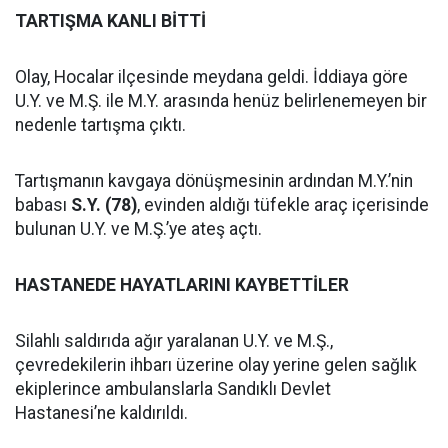
TARTIŞMA KANLI BİTTİ
Olay, Hocalar ilçesinde meydana geldi. İddiaya göre
U.Y. ve M.Ş. ile M.Y. arasında henüz belirlenemeyen bir
nedenle tartışma çıktı.
Tartışmanın kavgaya dönüşmesinin ardından M.Y.’nin
babası
S.Y. (78)
, evinden aldığı tüfekle araç içerisinde
bulunan U.Y. ve M.Ş.’ye ateş açtı.
HASTANEDE HAYATLARINI KAYBETTİLER
Silahlı saldırıda ağır yaralanan U.Y. ve M.Ş.,
çevredekilerin ihbarı üzerine olay yerine gelen sağlık
ekiplerince ambulanslarla Sandıklı Devlet
Hastanesi’ne kaldırıldı.