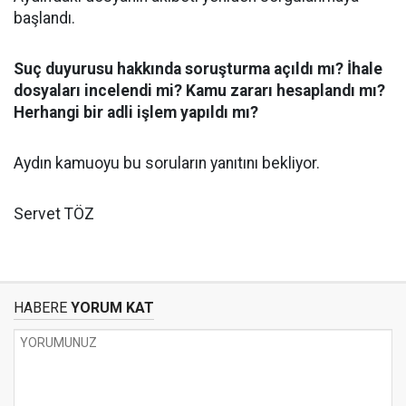
başlandı.
Suç duyurusu hakkında soruşturma açıldı mı? İhale
dosyaları incelendi mi? Kamu zararı hesaplandı mı?
Herhangi bir adli işlem yapıldı mı?
Aydın kamuoyu bu soruların yanıtını bekliyor.
Servet TÖZ
HABERE
YORUM KAT