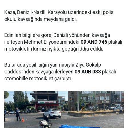
Kaza, Denizli-Nazilli Karayolu üzerindeki eski polis
okulu kavşağında meydana geldi.
Edinilen bilgilere göre, Denizli yönünden kavşağa
ilerleyen Mehmet E. yönetimindeki
09 AND 746
plakalı
motosikletin kırmızı ışıkta geçtiği iddia edildi.
Bu sırada yeşil ışığın yanmasıyla Ziya Gökalp
Caddesi’nden kavşağa ilerleyen
09 AUB 033
plakalı
otomobille motosiklet çarpıştı.