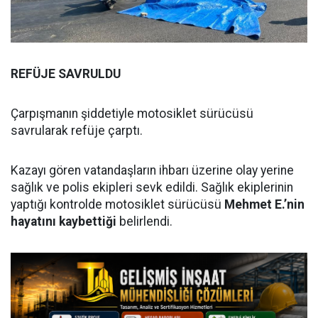
REFÜJE SAVRULDU
Çarpışmanın şiddetiyle motosiklet sürücüsü
savrularak refüje çarptı.
Kazayı gören vatandaşların ihbarı üzerine olay yerine
sağlık ve polis ekipleri sevk edildi. Sağlık ekiplerinin
yaptığı kontrolde motosiklet sürücüsü
Mehmet E.’nin
hayatını kaybettiği
belirlendi.