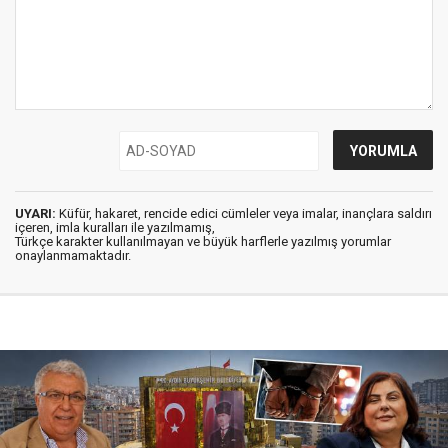
UYARI:
Küfür, hakaret, rencide edici cümleler veya imalar, inançlara saldırı
içeren, imla kuralları ile yazılmamış,
Türkçe karakter kullanılmayan ve büyük harflerle yazılmış yorumlar
onaylanmamaktadır.