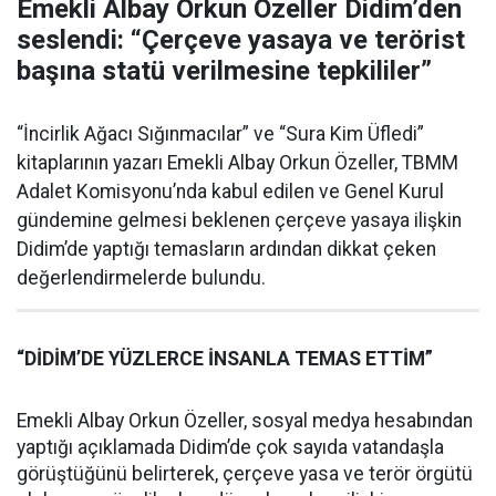
Emekli Albay Orkun Özeller Didim’den
seslendi: “Çerçeve yasaya ve terörist
başına statü verilmesine tepkililer”
“İncirlik Ağacı Sığınmacılar” ve “Sura Kim Üfledi”
kitaplarının yazarı Emekli Albay Orkun Özeller, TBMM
Adalet Komisyonu’nda kabul edilen ve Genel Kurul
gündemine gelmesi beklenen çerçeve yasaya ilişkin
Didim’de yaptığı temasların ardından dikkat çeken
değerlendirmelerde bulundu.
“DİDİM’DE YÜZLERCE İNSANLA TEMAS ETTİM”
Emekli Albay Orkun Özeller, sosyal medya hesabından
yaptığı açıklamada Didim’de çok sayıda vatandaşla
görüştüğünü belirterek, çerçeve yasa ve terör örgütü