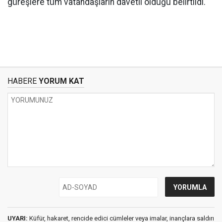
güreşlere tüm vatandaşların davetli olduğu belirtildi.
HABERE
YORUM KAT
UYARI:
Küfür, hakaret, rencide edici cümleler veya imalar, inançlara saldırı