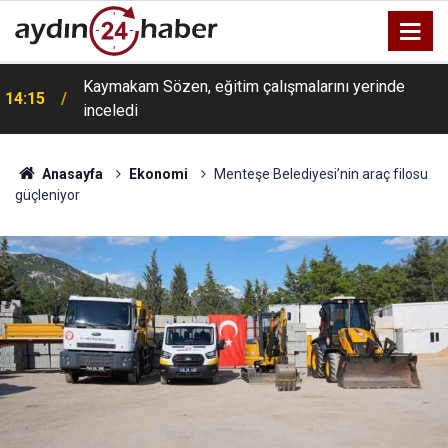
Kaymakam Sözen, eğitim çalışmalarını yerinde
14:15
inceledi
Anasayfa
Ekonomi
Menteşe Belediyesi’nin araç filosu
güçleniyor