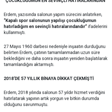
“ÇOCUKLUĞUMUN EN SEVİNÇLİ HATIRALARINDAN”
Erdem, yazısında salonun yapım sürecini anlatırken,
“Kapalı spor salonunun yapılışı çocukluğumun
hatırladığım en sevinçli hatıralarındandır”
ifadelerini
kullanmıştı.
27 Mayıs 1960 darbesi nedeniyle inşaatın durduğunu
belirten Erdem, çatının tamamlanmadan uzun süre
beklediğini ve daha sonra inşaatın yeniden başlatılarak
tamamlandığını aktarmıştı.
2018’DE 57 YILLIK BİNAYA DİKKAT ÇEKMİŞTİ
Erdem, 2018 yılında salonun 57 yıldır hizmet verdiğini
hatırlatarak yapının artık yorgun ve bitkin durumda
olduğunu savunmuştu.