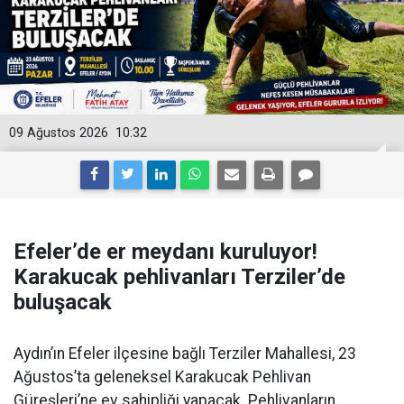
09 Ağustos 2026
10:32
Efeler’de er meydanı kuruluyor!
Karakucak pehlivanları Terziler’de
buluşacak
Aydın’ın Efeler ilçesine bağlı Terziler Mahallesi, 23
Ağustos’ta geleneksel Karakucak Pehlivan
Güreşleri’ne ev sahipliği yapacak. Pehlivanların