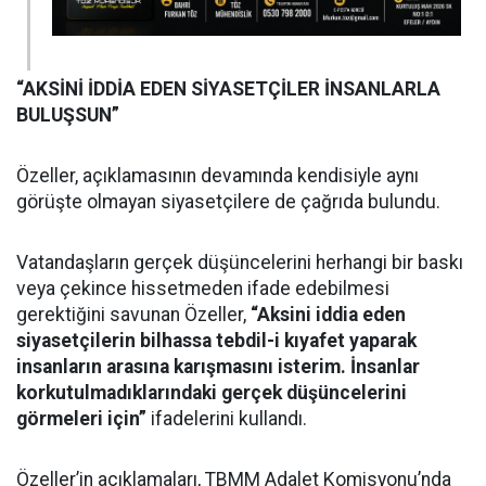
“AKSİNİ İDDİA EDEN SİYASETÇİLER İNSANLARLA
BULUŞSUN”
Özeller, açıklamasının devamında kendisiyle aynı
görüşte olmayan siyasetçilere de çağrıda bulundu.
Vatandaşların gerçek düşüncelerini herhangi bir baskı
veya çekince hissetmeden ifade edebilmesi
gerektiğini savunan Özeller,
“Aksini iddia eden
siyasetçilerin bilhassa tebdil-i kıyafet yaparak
insanların arasına karışmasını isterim. İnsanlar
korkutulmadıklarındaki gerçek düşüncelerini
görmeleri için”
ifadelerini kullandı.
Özeller’in açıklamaları, TBMM Adalet Komisyonu’nda