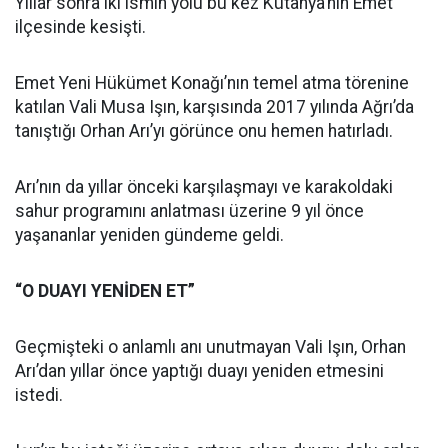
Yıllar sonra iki ismin yolu bu kez Kütahya’nın Emet
ilçesinde kesişti.
Emet Yeni Hükümet Konağı’nın temel atma törenine
katılan Vali Musa Işın, karşısında 2017 yılında Ağrı’da
tanıştığı Orhan Arı’yı görünce onu hemen hatırladı.
Arı’nın da yıllar önceki karşılaşmayı ve karakoldaki
sahur programını anlatması üzerine 9 yıl önce
yaşananlar yeniden gündeme geldi.
“O DUAYI YENİDEN ET”
Geçmişteki o anlamlı anı unutmayan Vali Işın, Orhan
Arı’dan yıllar önce yaptığı duayı yeniden etmesini
istedi.