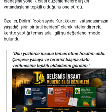
elebaşına yönelik olası düzenlemelere ilişkin
vatandaşların tepkili olduğunu öne sürdü.
Özeller, Didim’i “çok sayıda Kürt kökenli vatandaşımızın
yaşadığı şirin bir tatil beldesi” olarak nitelendirerek,
kentte yaptığı temaslarla ilgili şu değerlendirmede
bulundu:
“Dün yüzlerce insana temas etme fırsatım oldu.
Çerçeve yasaya ve terörist başına statü
verilmesine tepkili olduklarını gördüm.”