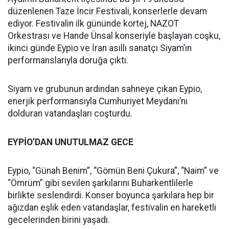
düzenlenen Taze İncir Festivali, konserlerle devam
ediyor. Festivalin ilk gününde kortej, NAZOT
Orkestrası ve Hande Ünsal konseriyle başlayan coşku,
ikinci günde Eypio ve İran asıllı sanatçı Siyam’ın
performanslarıyla doruğa çıktı.
Siyam ve grubunun ardından sahneye çıkan Eypio,
enerjik performansıyla Cumhuriyet Meydanı’nı
dolduran vatandaşları coşturdu.
EYPİO’DAN UNUTULMAZ GECE
Eypio, “Günah Benim”, “Gömün Beni Çukura”, “Naim” ve
“Ömrüm” gibi sevilen şarkılarını Buharkentlilerle
birlikte seslendirdi. Konser boyunca şarkılara hep bir
ağızdan eşlik eden vatandaşlar, festivalin en hareketli
gecelerinden birini yaşadı.