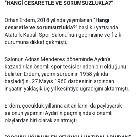
“HANGİ CESARETLE VE SORUMSUZLUKLA?”
Orhan Erdem, 2018 yılında yayımlanan
“Hangi
cesaretle ve sorumsuzlukla?
” başlıklı yazısında
Atatürk Kapalı Spor Salonu’nun geçmişine ve fiziki
durumuna dikkat çekmişti.
Salonun Adnan Menderes döneminde Aydın’a
kazandırılan önemli spor tesislerinden biri olduğunu
belirten Erdem, yapım sürecinin 1958 yılında
başladığını, 27 Mayıs 1960 darbesinin ardından
inşaatın yaklaşık üç yıl kesintiye uğradığını aktarmıştı.
Erdem, çocukluk yıllarına ait anılarını da paylaşarak
salonun yapımını Aydın’ın geçmişindeki önemli
olaylardan biri olarak anlatmıştı.