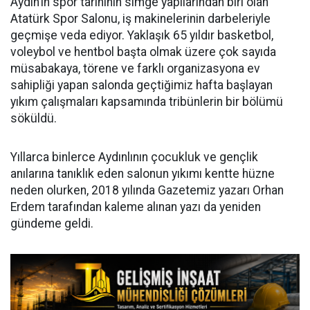
Aydın’ın spor tarihinin simge yapılarından biri olan
Atatürk Spor Salonu, iş makinelerinin darbeleriyle
geçmişe veda ediyor. Yaklaşık 65 yıldır basketbol,
voleybol ve hentbol başta olmak üzere çok sayıda
müsabakaya, törene ve farklı organizasyona ev
sahipliği yapan salonda geçtiğimiz hafta başlayan
yıkım çalışmaları kapsamında tribünlerin bir bölümü
söküldü.
Yıllarca binlerce Aydınlının çocukluk ve gençlik
anılarına tanıklık eden salonun yıkımı kentte hüzne
neden olurken, 2018 yılında Gazetemiz yazarı Orhan
Erdem tarafından kaleme alınan yazı da yeniden
gündeme geldi.