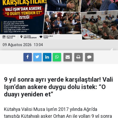
09 Ağustos 2026
13:04
9 yıl sonra ayrı yerde karşılaştılar! Vali
Işın’dan askere duygu dolu istek: “O
duayı yeniden et”
Kütahya Valisi Musa Işın’ın 2017 yılında Ağrı’da
tanıştığı Kütahyalı asker Orhan Arı ile yolları 9 yıl sonra