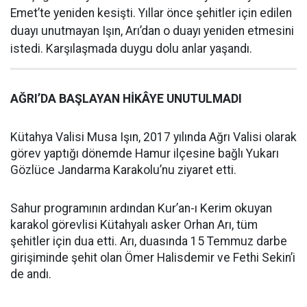
Emet’te yeniden kesişti. Yıllar önce şehitler için edilen
duayı unutmayan Işın, Arı’dan o duayı yeniden etmesini
istedi. Karşılaşmada duygu dolu anlar yaşandı.
AĞRI’DA BAŞLAYAN HİKÂYE UNUTULMADI
Kütahya Valisi Musa Işın, 2017 yılında Ağrı Valisi olarak
görev yaptığı dönemde Hamur ilçesine bağlı Yukarı
Gözlüce Jandarma Karakolu’nu ziyaret etti.
Sahur programının ardından Kur’an-ı Kerim okuyan
karakol görevlisi Kütahyalı asker Orhan Arı, tüm
şehitler için dua etti. Arı, duasında 15 Temmuz darbe
girişiminde şehit olan Ömer Halisdemir ve Fethi Sekin’i
de andı.