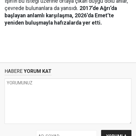
Işın’ın bu isteği üzerine ortaya çıkan duygu dolu anlar,
çevrede bulunanlara da yansıdı.
2017’de Ağrı’da
başlayan anlamlı karşılaşma, 2026’da Emet’te
yeniden buluşmayla hafızalarda yer etti.
HABERE
YORUM KAT