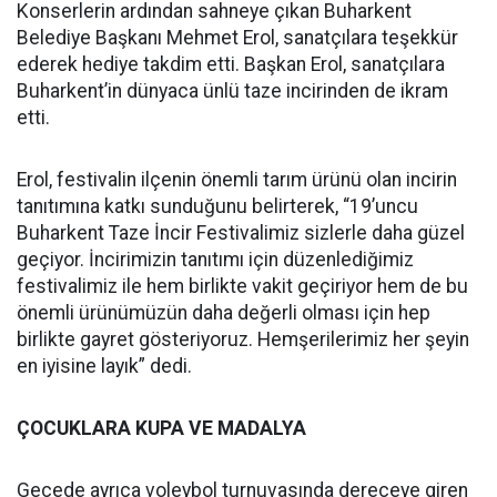
Konserlerin ardından sahneye çıkan Buharkent
Belediye Başkanı Mehmet Erol, sanatçılara teşekkür
ederek hediye takdim etti. Başkan Erol, sanatçılara
Buharkent’in dünyaca ünlü taze incirinden de ikram
etti.
Erol, festivalin ilçenin önemli tarım ürünü olan incirin
tanıtımına katkı sunduğunu belirterek, “19’uncu
Buharkent Taze İncir Festivalimiz sizlerle daha güzel
geçiyor. İncirimizin tanıtımı için düzenlediğimiz
festivalimiz ile hem birlikte vakit geçiriyor hem de bu
önemli ürünümüzün daha değerli olması için hep
birlikte gayret gösteriyoruz. Hemşerilerimiz her şeyin
en iyisine layık” dedi.
ÇOCUKLARA KUPA VE MADALYA
Gecede ayrıca voleybol turnuvasında dereceye giren