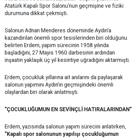
Atatürk Kapalı Spor Salonu’nun geçmişine ve fiziki
durumuna dikkat çekmişti.
Salonun Adnan Menderes döneminde Aydın’a
kazandırılan önemli spor tesislerinden biri olduğunu
belirten Erdem, yapım sürecinin 1958 yılında
başladığını, 27 Mayıs 1960 darbesinin ardından
inşaatın yaklaşık üç yıl kesintiye uğradığını aktarmıştı.
Erdem, çocukluk yıllarına ait anılarını da paylaşarak
salonun yapımını Aydın’ın geçmişindeki önemli
olaylardan biri olarak anlatmıştı.
“ÇOCUKLUĞUMUN EN SEVİNÇLİ HATIRALARINDAN”
Erdem, yazısında salonun yapım sürecini anlatırken,
“Kapalı spor salonunun yapılışı çocukluğumun