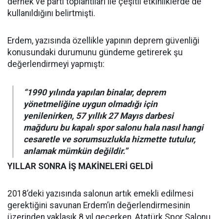
dernek ve parti toplantıları ile çeşitli etkinliklerde de
kullanıldığını belirtmişti.
Erdem, yazısında özellikle yapının deprem güvenliği
konusundaki durumunu gündeme getirerek şu
değerlendirmeyi yapmıştı:
“1990 yılında yapılan binalar, deprem
yönetmeliğine uygun olmadığı için
yenilenirken, 57 yıllık 27 Mayıs darbesi
mağduru bu kapalı spor salonu hala nasıl hangi
cesaretle ve sorumsuzlukla hizmette tutulur,
anlamak mümkün değildir.”
YILLAR SONRA İŞ MAKİNELERİ GELDİ
2018’deki yazısında salonun artık emekli edilmesi
gerektiğini savunan Erdem’in değerlendirmesinin
üzerinden yaklaşık 8 yıl geçerken, Atatürk Spor Salonu