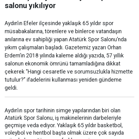
salonu yıkılıyor
Aydın’ın Efeler ilçesinde yaklaşık 65 yıldır spor
müsabakalarına, törenlere ve binlerce vatandaşın
anılarına ev sahipliği yapan Atatürk Spor Salonu’nda
yıkım çalışmaları başladı. Gazetemiz yazarı Orhan
Erdem’in 2018 yılında kaleme aldığı yazıda, 57 yıllık
salonun ekonomik ömrünü tamamladığına dikkat
çekerek “Hangi cesaretle ve sorumsuzlukla hizmette
tutulur?” ifadelerini kullanması yeniden gündeme
geldi.
Aydın’ın spor tarihinin simge yapılarından biri olan
Atatürk Spor Salonu, iş makinelerinin darbeleriyle
geçmişe veda ediyor. Yaklaşık 65 yıldır basketbol,
voleybol ve hentbol başta olmak üzere çok sayıda