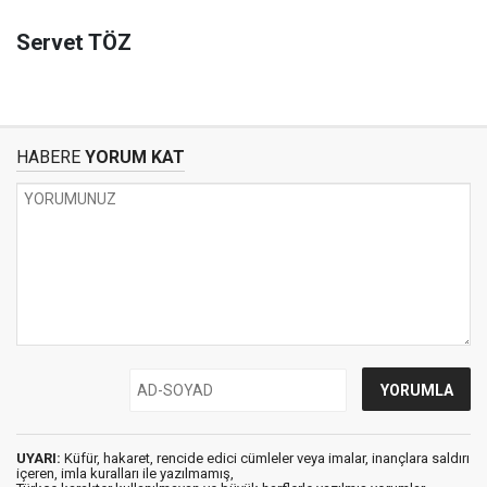
Servet TÖZ
HABERE
YORUM KAT
UYARI:
Küfür, hakaret, rencide edici cümleler veya imalar, inançlara saldırı
içeren, imla kuralları ile yazılmamış,