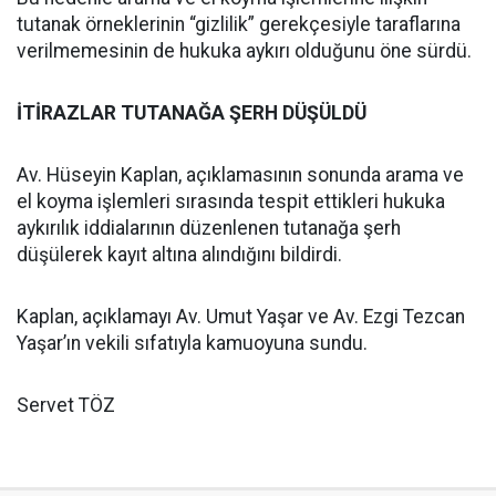
tutanak örneklerinin “gizlilik” gerekçesiyle taraflarına
verilmemesinin de hukuka aykırı olduğunu öne sürdü.
İTİRAZLAR TUTANAĞA ŞERH DÜŞÜLDÜ
Av. Hüseyin Kaplan, açıklamasının sonunda arama ve
el koyma işlemleri sırasında tespit ettikleri hukuka
aykırılık iddialarının düzenlenen tutanağa şerh
düşülerek kayıt altına alındığını bildirdi.
Kaplan, açıklamayı Av. Umut Yaşar ve Av. Ezgi Tezcan
Yaşar’ın vekili sıfatıyla kamuoyuna sundu.
Servet TÖZ