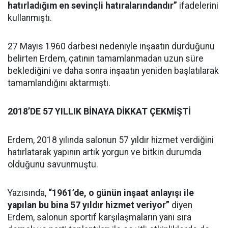
hatırladığım en sevinçli hatıralarındandır”
ifadelerini
kullanmıştı.
27 Mayıs 1960 darbesi nedeniyle inşaatın durduğunu
belirten Erdem, çatının tamamlanmadan uzun süre
beklediğini ve daha sonra inşaatın yeniden başlatılarak
tamamlandığını aktarmıştı.
2018’DE 57 YILLIK BİNAYA DİKKAT ÇEKMİŞTİ
Erdem, 2018 yılında salonun 57 yıldır hizmet verdiğini
hatırlatarak yapının artık yorgun ve bitkin durumda
olduğunu savunmuştu.
Yazısında,
“1961’de, o günün inşaat anlayışı ile
yapılan bu bina 57 yıldır hizmet veriyor”
diyen
Erdem, salonun sportif karşılaşmaların yanı sıra