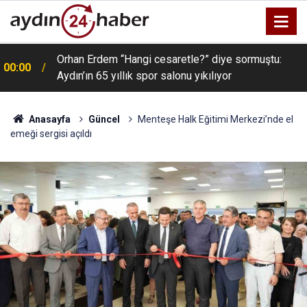
Orhan Erdem “Hangi cesaretle?” diye sormuştu:
00:00
Aydın’ın 65 yıllık spor salonu yıkılıyor
Anasayfa
Güncel
Menteşe Halk Eğitimi Merkezi’nde el
emeği sergisi açıldı