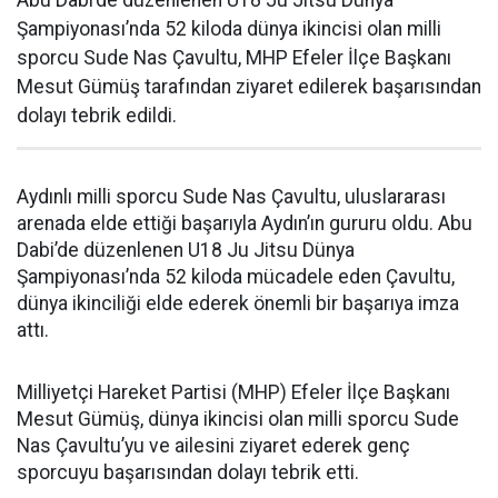
Abu Dabi’de düzenlenen U18 Ju Jitsu Dünya
Şampiyonası’nda 52 kiloda dünya ikincisi olan milli
sporcu Sude Nas Çavultu, MHP Efeler İlçe Başkanı
Mesut Gümüş tarafından ziyaret edilerek başarısından
dolayı tebrik edildi.
Aydınlı milli sporcu Sude Nas Çavultu, uluslararası
arenada elde ettiği başarıyla Aydın’ın gururu oldu. Abu
Dabi’de düzenlenen U18 Ju Jitsu Dünya
Şampiyonası’nda 52 kiloda mücadele eden Çavultu,
dünya ikinciliği elde ederek önemli bir başarıya imza
attı.
Milliyetçi Hareket Partisi (MHP) Efeler İlçe Başkanı
Mesut Gümüş, dünya ikincisi olan milli sporcu Sude
Nas Çavultu’yu ve ailesini ziyaret ederek genç
sporcuyu başarısından dolayı tebrik etti.