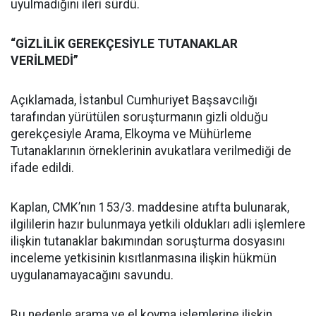
uyulmadığını ileri sürdü.
“GİZLİLİK GEREKÇESİYLE TUTANAKLAR
VERİLMEDİ”
Açıklamada, İstanbul Cumhuriyet Başsavcılığı
tarafından yürütülen soruşturmanın gizli olduğu
gerekçesiyle Arama, Elkoyma ve Mühürleme
Tutanaklarının örneklerinin avukatlara verilmediği de
ifade edildi.
Kaplan, CMK’nın 153/3. maddesine atıfta bulunarak,
ilgililerin hazır bulunmaya yetkili oldukları adli işlemlere
ilişkin tutanaklar bakımından soruşturma dosyasını
inceleme yetkisinin kısıtlanmasına ilişkin hükmün
uygulanamayacağını savundu.
Bu nedenle arama ve el koyma işlemlerine ilişkin