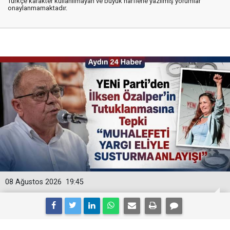
Türkçe karakter kullanılmayan ve büyük harflerle yazılmış yorumlar
onaylanmamaktadır.
08 Ağustos 2026
19:45