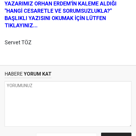
YAZARIMIZ ORHAN ERDEM'İN KALEME ALDIĞI
"HANGİ CESARETLE VE SORUMSUZLUKLA?"
BAŞLIKLI YAZISINI OKUMAK İÇİN LÜTFEN
TIKLAYINIZ...
Servet TÖZ
HABERE
YORUM KAT