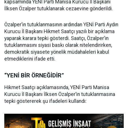
kapsamında YENİ Parti Manisa Kurucu İl Başkanı
İlksen Özalper tutuklanarak cezaevine gönderildi.
Özalper’in tutuklanmasının ardından YENİ Parti Aydın
Kurucu İl Başkanı Hikmet Saatçı yazılı bir açıklama
yaparak karara tepki gösterdi. Saatçı, Özalper’in
tutuklanmasını siyasi baskı olarak nitelendirirken,
demokratik siyasete yönelik müdahaleleri kabul
etmediklerini ifade etti.
“YENİ BİR ÖRNEĞİDİR”
Hikmet Saatçı açıklamasında, YENİ Parti Manisa
Kurucu İl Başkanı İlksen Özalper’in tutuklanmasına
tepki göstererek şu ifadeleri kullandı: