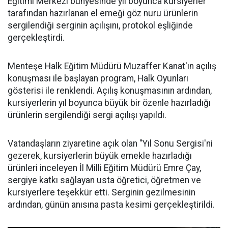
Eğitimi Merkezi bünyesinde yıl boyunca kursiyerler
tarafından hazırlanan el emeği göz nuru ürünlerin
sergilendiği serginin açılışını, protokol eşliğinde
gerçekleştirdi.
Menteşe Halk Eğitim Müdürü Muzaffer Kanat'ın açılış
konuşması ile başlayan program, Halk Oyunları
gösterisi ile renklendi. Açılış konuşmasının ardından,
kursiyerlerin yıl boyunca büyük bir özenle hazırladığı
ürünlerin sergilendiği sergi açılışı yapıldı.
Vatandaşların ziyaretine açık olan "Yıl Sonu Sergisi'ni
gezerek, kursiyerlerin büyük emekle hazırladığı
ürünleri inceleyen İl Milli Eğitim Müdürü Emre Çay,
sergiye katkı sağlayan usta öğretici, öğretmen ve
kursiyerlere teşekkür etti. Serginin gezilmesinin
ardından, günün anısına pasta kesimi gerçekleştirildi.