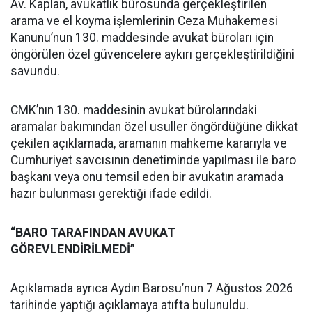
Av. Kaplan, avukatlık bürosunda gerçekleştirilen
arama ve el koyma işlemlerinin Ceza Muhakemesi
Kanunu’nun 130. maddesinde avukat büroları için
öngörülen özel güvencelere aykırı gerçekleştirildiğini
savundu.
CMK’nın 130. maddesinin avukat bürolarındaki
aramalar bakımından özel usuller öngördüğüne dikkat
çekilen açıklamada, aramanın mahkeme kararıyla ve
Cumhuriyet savcısının denetiminde yapılması ile baro
başkanı veya onu temsil eden bir avukatın aramada
hazır bulunması gerektiği ifade edildi.
“BARO TARAFINDAN AVUKAT
GÖREVLENDİRİLMEDİ”
Açıklamada ayrıca Aydın Barosu’nun 7 Ağustos 2026
tarihinde yaptığı açıklamaya atıfta bulunuldu.