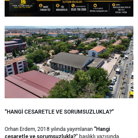
“HANGİ CESARETLE VE SORUMSUZLUKLA?”
Orhan Erdem, 2018 yılında yayımlanan
“Hangi
cesaretle ve sorumsuzlukla?
” başlıklı yazısında