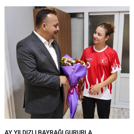
AY YILDIZLI BAYRAĞI GURURLA