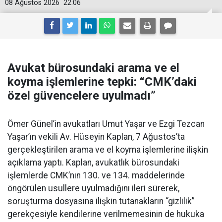
08 Ağustos 2026
22:06
Avukat bürosundaki arama ve el
koyma işlemlerine tepki: “CMK’daki
özel güvencelere uyulmadı”
Ömer Günel’in avukatları Umut Yaşar ve Ezgi Tezcan
Yaşar’ın vekili Av. Hüseyin Kaplan, 7 Ağustos’ta
gerçekleştirilen arama ve el koyma işlemlerine ilişkin
açıklama yaptı. Kaplan, avukatlık bürosundaki
işlemlerde CMK’nın 130. ve 134. maddelerinde
öngörülen usullere uyulmadığını ileri sürerek,
soruşturma dosyasına ilişkin tutanakların “gizlilik”
gerekçesiyle kendilerine verilmemesinin de hukuka