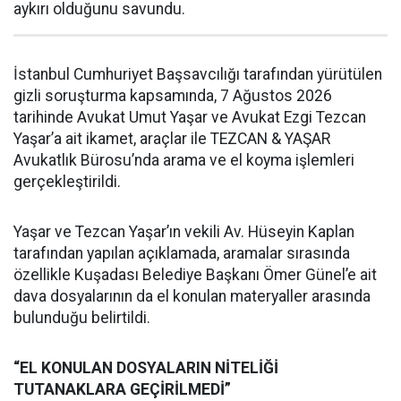
aykırı olduğunu savundu.
İstanbul Cumhuriyet Başsavcılığı tarafından yürütülen
gizli soruşturma kapsamında, 7 Ağustos 2026
tarihinde Avukat Umut Yaşar ve Avukat Ezgi Tezcan
Yaşar’a ait ikamet, araçlar ile TEZCAN & YAŞAR
Avukatlık Bürosu’nda arama ve el koyma işlemleri
gerçekleştirildi.
Yaşar ve Tezcan Yaşar’ın vekili Av. Hüseyin Kaplan
tarafından yapılan açıklamada, aramalar sırasında
özellikle Kuşadası Belediye Başkanı Ömer Günel’e ait
dava dosyalarının da el konulan materyaller arasında
bulunduğu belirtildi.
“EL KONULAN DOSYALARIN NİTELİĞİ
TUTANAKLARA GEÇİRİLMEDİ”