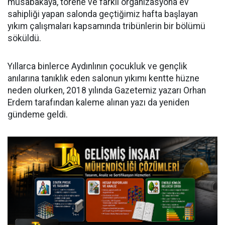
müsabakaya, törene ve farklı organizasyona ev
sahipliği yapan salonda geçtiğimiz hafta başlayan
yıkım çalışmaları kapsamında tribünlerin bir bölümü
söküldü.
Yıllarca binlerce Aydınlının çocukluk ve gençlik
anılarına tanıklık eden salonun yıkımı kentte hüzne
neden olurken, 2018 yılında Gazetemiz yazarı Orhan
Erdem tarafından kaleme alınan yazı da yeniden
gündeme geldi.