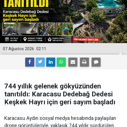
07 Ağustos 2026
02:11
744 yıllık gelenek gökyüzünden
tanıtıldı: Karacasu Dedebağ Dedesi
Keşkek Hayrı için geri sayım başladı
Karacasu Aydın sosyal medya hesabında paylaşılan
drone görüntüleriyle, yaklaşık 744 yıldır sürdürülen