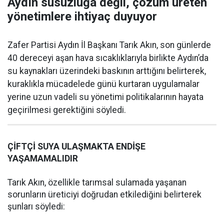
Aydın susuzluğa değil, çözüm üreten
yönetimlere ihtiyaç duyuyor
Zafer Partisi Aydın İl Başkanı Tarık Akın, son günlerde
40 dereceyi aşan hava sıcaklıklarıyla birlikte Aydın’da
su kaynakları üzerindeki baskının arttığını belirterek,
kuraklıkla mücadelede günü kurtaran uygulamalar
yerine uzun vadeli su yönetimi politikalarının hayata
geçirilmesi gerektiğini söyledi.
ÇİFTÇİ SUYA ULAŞMAKTA ENDİŞE
YAŞAMAMALIDIR
Tarık Akın, özellikle tarımsal sulamada yaşanan
sorunların üreticiyi doğrudan etkilediğini belirterek
şunları söyledi: