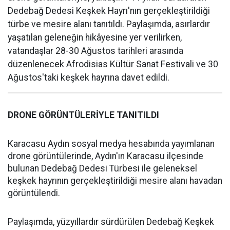
Dedebağ Dedesi Keşkek Hayrı'nın gerçekleştirildiği
türbe ve mesire alanı tanıtıldı. Paylaşımda, asırlardır
yaşatılan geleneğin hikâyesine yer verilirken,
vatandaşlar 28-30 Ağustos tarihleri arasında
düzenlenecek Afrodisias Kültür Sanat Festivali ve 30
Ağustos'taki keşkek hayrına davet edildi.
DRONE GÖRÜNTÜLERİYLE TANITILDI
Karacasu Aydın sosyal medya hesabında yayımlanan
drone görüntülerinde, Aydın'ın Karacasu ilçesinde
bulunan Dedebağ Dedesi Türbesi ile geleneksel
keşkek hayrının gerçekleştirildiği mesire alanı havadan
görüntülendi.
Paylaşımda, yüzyıllardır sürdürülen Dedebağ Keşkek