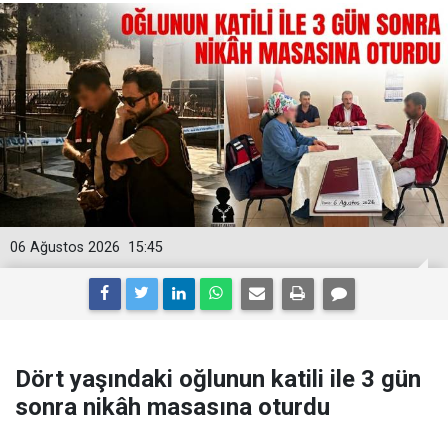
06 Ağustos 2026
15:45
Dört yaşındaki oğlunun katili ile 3 gün
sonra nikâh masasına oturdu