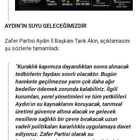
AYDIN’IN SUYU GELECEĞİMİZDİR
Zafer Partisi Aydın İl Başkanı Tarık Akın, açıklamasını
şu sözlerle tamamladı:
“Kuraklık kapımıza dayandıktan sonra alınacak
tedbirlerin faydası sınırlı olacaktır. Bugün
harekete geçilmezse yarın çok daha ağır
bedeller ödemek zorunda kalabiliriz. İlgili
kurumları, yerel yönetimleri ve tüm yetkilileri
Aydın’ın su kaynaklarını koruyacak, tarımsal
üretimi güvence altına alacak ve gelecek
nesillere sağlıklı bir çevre bırakacak uzun
vadeli politikaları kararlılıkla uygulamaya davet
ediyoruz. Zafer Partisi olarak su