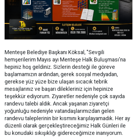
Menteşe Belediye Başkanı Köksal, "Sevgili
hemşerilerim Mayıs ayı Menteşe Halk Buluşması'na
hepiniz hoş geldiniz. Sizlerin desteği ile göreve
başlamamızın ardından, gerek sosyal medyadan,
gerekse yüz yüze bize ulaşan sıcacık tebrik
mesajlarınız ve başarı dilekleriniz için hepinize
teşekkür ediyorum. Ziyaretler nedeniyle çok sayıda
randevu talebi aldık. Ancak yaşanan ziyaretçi
yoğunluğu nedeniyle vatandaşlarımızdan gelen
randevu taleplerinin bir kısmını karşılayamadık. Her ay
düzenli olarak gerçekleştireceğimiz Halk Günleri ile
bu konudaki sıkışıklığı gidereceğimize inanıyorum.