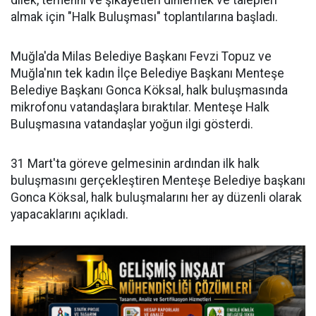
dilek, temenni ve şikâyetleri dinlemek ve talepleri
almak için "Halk Buluşması" toplantılarına başladı.
Muğla'da Milas Belediye Başkanı Fevzi Topuz ve
Muğla'nın tek kadın İlçe Belediye Başkanı Menteşe
Belediye Başkanı Gonca Köksal, halk buluşmasında
mikrofonu vatandaşlara bıraktılar. Menteşe Halk
Buluşmasına vatandaşlar yoğun ilgi gösterdi.
31 Mart'ta göreve gelmesinin ardından ilk halk
buluşmasını gerçekleştiren Menteşe Belediye başkanı
Gonca Köksal, halk buluşmalarını her ay düzenli olarak
yapacaklarını açıkladı.