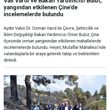
Vali Varol ve Bakan Yardımcısı Bulut,
yangından etkilenen Çine'de
incelemelerde bulundu
Aydın Valisi Dr. Osman Varol ile Çevre, Şehircilik ve
İklim Değişikliği Bakan Yardımcısı Ömer Bulut, Çine
ilçesinde orman yangınından etkilenen mahallelerde
incelemelerde bulundu. Heyet, Mutaflar Mahallesi'nde
vatandaşlarla bir araya gelerek talep ve beklentileri
dinledi.