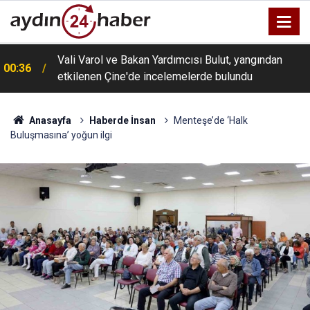
Vali Varol ve Bakan Yardımcısı Bulut, yangından
00:36
etkilenen Çine'de incelemelerde bulundu
Anasayfa
Haberde İnsan
Menteşe’de ‘Halk
Buluşmasına’ yoğun ilgi