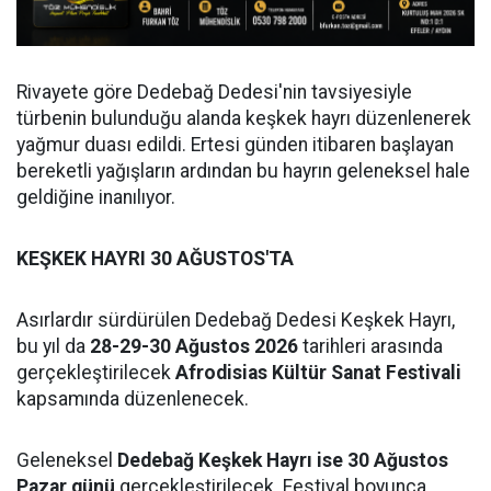
Rivayete göre Dedebağ Dedesi'nin tavsiyesiyle
türbenin bulunduğu alanda keşkek hayrı düzenlenerek
yağmur duası edildi. Ertesi günden itibaren başlayan
bereketli yağışların ardından bu hayrın geleneksel hale
geldiğine inanılıyor.
KEŞKEK HAYRI 30 AĞUSTOS'TA
Asırlardır sürdürülen Dedebağ Dedesi Keşkek Hayrı,
bu yıl da
28-29-30 Ağustos 2026
tarihleri arasında
gerçekleştirilecek
Afrodisias Kültür Sanat Festivali
kapsamında düzenlenecek.
Geleneksel
Dedebağ Keşkek Hayrı ise 30 Ağustos
Pazar günü
gerçekleştirilecek. Festival boyunca