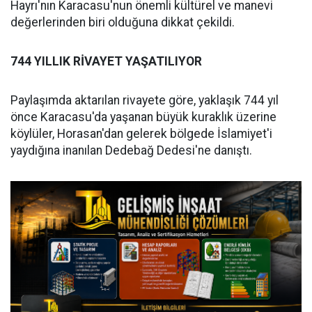
Hayrı'nın Karacasu'nun önemli kültürel ve manevi
değerlerinden biri olduğuna dikkat çekildi.
744 YILLIK RİVAYET YAŞATILIYOR
Paylaşımda aktarılan rivayete göre, yaklaşık 744 yıl
önce Karacasu'da yaşanan büyük kuraklık üzerine
köylüler, Horasan'dan gelerek bölgede İslamiyet'i
yaydığına inanılan Dedebağ Dedesi'ne danıştı.