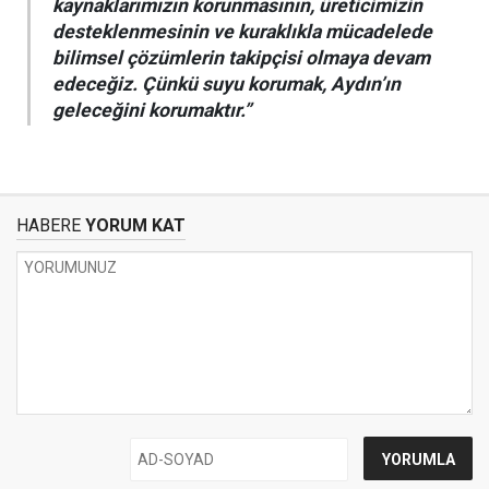
kaynaklarımızın korunmasının, üreticimizin
desteklenmesinin ve kuraklıkla mücadelede
bilimsel çözümlerin takipçisi olmaya devam
edeceğiz. Çünkü suyu korumak, Aydın’ın
geleceğini korumaktır.”
HABERE
YORUM KAT