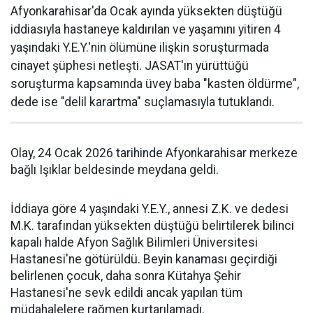
Afyonkarahisar'da Ocak ayında yüksekten düştüğü
iddiasıyla hastaneye kaldırılan ve yaşamını yitiren 4
yaşındaki Y.E.Y.'nin ölümüne ilişkin soruşturmada
cinayet şüphesi netleşti. JASAT'ın yürüttüğü
soruşturma kapsamında üvey baba "kasten öldürme",
dede ise "delil karartma" suçlamasıyla tutuklandı.
Olay, 24 Ocak 2026 tarihinde Afyonkarahisar merkeze
bağlı Işıklar beldesinde meydana geldi.
İddiaya göre 4 yaşındaki Y.E.Y., annesi Z.K. ve dedesi
M.K. tarafından yüksekten düştüğü belirtilerek bilinci
kapalı halde Afyon Sağlık Bilimleri Üniversitesi
Hastanesi'ne götürüldü. Beyin kanaması geçirdiği
belirlenen çocuk, daha sonra Kütahya Şehir
Hastanesi'ne sevk edildi ancak yapılan tüm
müdahalelere rağmen kurtarılamadı.