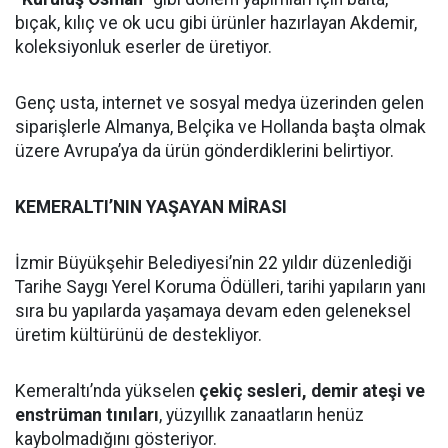
bıçak, kılıç ve ok ucu gibi ürünler hazırlayan Akdemir,
koleksiyonluk eserler de üretiyor.
Genç usta, internet ve sosyal medya üzerinden gelen
siparişlerle Almanya, Belçika ve Hollanda başta olmak
üzere Avrupa’ya da ürün gönderdiklerini belirtiyor.
KEMERALTI’NIN YAŞAYAN MİRASI
İzmir Büyükşehir Belediyesi’nin 22 yıldır düzenlediği
Tarihe Saygı Yerel Koruma Ödülleri, tarihi yapıların yanı
sıra bu yapılarda yaşamaya devam eden geleneksel
üretim kültürünü de destekliyor.
Kemeraltı’nda yükselen
çekiç sesleri, demir ateşi ve
enstrüman tınıları
, yüzyıllık zanaatların henüz
kaybolmadığını gösteriyor.