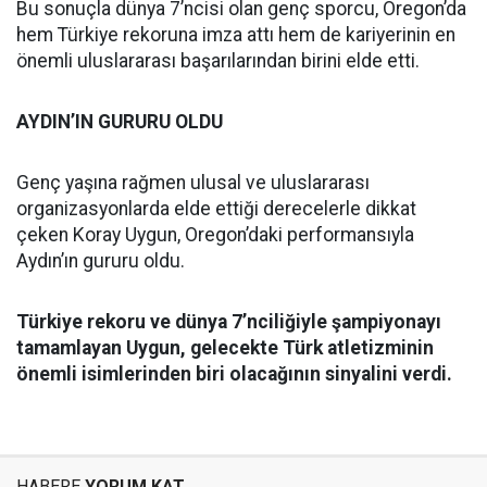
Bu sonuçla dünya 7’ncisi olan genç sporcu, Oregon’da
hem Türkiye rekoruna imza attı hem de kariyerinin en
önemli uluslararası başarılarından birini elde etti.
AYDIN’IN GURURU OLDU
Genç yaşına rağmen ulusal ve uluslararası
organizasyonlarda elde ettiği derecelerle dikkat
çeken Koray Uygun, Oregon’daki performansıyla
Aydın’ın gururu oldu.
Türkiye rekoru ve dünya 7’nciliğiyle şampiyonayı
tamamlayan Uygun, gelecekte Türk atletizminin
önemli isimlerinden biri olacağının sinyalini verdi.
HABERE
YORUM KAT