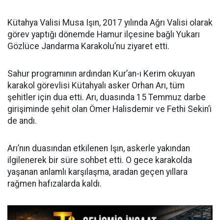
Kütahya Valisi Musa Işın, 2017 yılında Ağrı Valisi olarak
görev yaptığı dönemde Hamur ilçesine bağlı Yukarı
Gözlüce Jandarma Karakolu’nu ziyaret etti.
Sahur programının ardından Kur’an-ı Kerim okuyan
karakol görevlisi Kütahyalı asker Orhan Arı, tüm
şehitler için dua etti. Arı, duasında 15 Temmuz darbe
girişiminde şehit olan Ömer Halisdemir ve Fethi Sekin’i
de andı.
Arı’nın duasından etkilenen Işın, askerle yakından
ilgilenerek bir süre sohbet etti. O gece karakolda
yaşanan anlamlı karşılaşma, aradan geçen yıllara
rağmen hafızalarda kaldı.