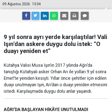
09 Ağustos 2026
13:04
9 yıl sonra ayrı yerde karşılaştılar! Vali
Işın’dan askere duygu dolu istek: “O
duayı yeniden et”
Kütahya Valisi Musa Işın’ın 2017 yılında Ağrı’da
tanıştığı Kütahyalı asker Orhan Arı ile yolları 9 yıl sonra
Emet’te yeniden kesişti. Yıllar önce şehitler için edilen
duayı unutmayan Işın, Arı’dan o duayı yeniden etmesini
istedi. Karşılaşmada duygu dolu anlar yaşandı.
AĞRI’DA BAŞLAYAN HİKÂYE UNUTULMADI