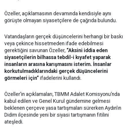
Özeller, açıklamasının devamında kendisiyle aynı
görüşte olmayan siyasetçilere de çağrıda bulundu.
Vatandaşların gerçek düşüncelerini herhangi bir baskı
veya çekince hissetmeden ifade edebilmesi
gerektiğini savunan Özeller,
“Aksini iddia eden
siyasetçilerin bilhassa tebdil-i kıyafet yaparak
insanların arasına karışmasını isterim. İnsanlar
korkutulmadıklarındaki gerçek düşüncelerini
görmeleri için”
ifadelerini kullandı.
Özeller’in açıklamaları, TBMM Adalet Komisyonu’nda
kabul edilen ve Genel Kurul gündemine gelmesi
beklenen çerçeve yasa tartışmaları sürerken Aydın’ın
Didim ilçesinde yeni bir siyasi tartışmanın fitilini
ateşledi.