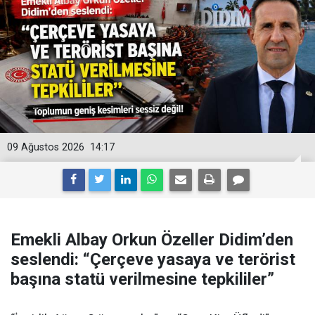
09 Ağustos 2026
14:17
Emekli Albay Orkun Özeller Didim’den
seslendi: “Çerçeve yasaya ve terörist
başına statü verilmesine tepkililer”