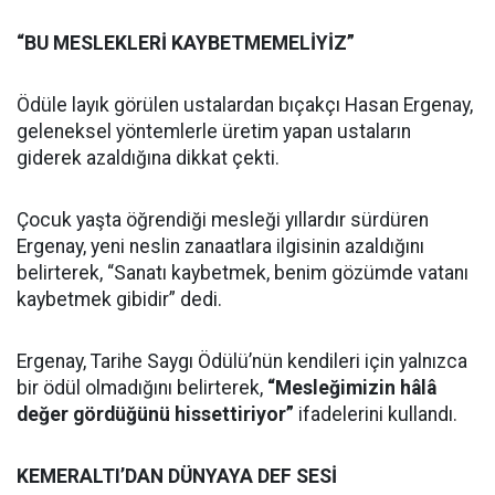
“BU MESLEKLERİ KAYBETMEMELİYİZ”
Ödüle layık görülen ustalardan bıçakçı Hasan Ergenay,
geleneksel yöntemlerle üretim yapan ustaların
giderek azaldığına dikkat çekti.
Çocuk yaşta öğrendiği mesleği yıllardır sürdüren
Ergenay, yeni neslin zanaatlara ilgisinin azaldığını
belirterek, “Sanatı kaybetmek, benim gözümde vatanı
kaybetmek gibidir” dedi.
Ergenay, Tarihe Saygı Ödülü’nün kendileri için yalnızca
bir ödül olmadığını belirterek,
“Mesleğimizin hâlâ
değer gördüğünü hissettiriyor”
ifadelerini kullandı.
KEMERALTI’DAN DÜNYAYA DEF SESİ