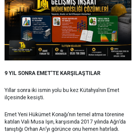
9 YIL SONRA EMET’TE KARŞILAŞTILAR
Yıllar sonra iki ismin yolu bu kez Kütahya’nın Emet
ilçesinde kesişti.
Emet Yeni Hükümet Konağı’nın temel atma törenine
katılan Vali Musa Işın, karşısında 2017 yılında Ağrı’da
tanıştığı Orhan Arı’yı görünce onu hemen hatırladı.