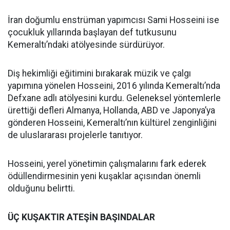
İran doğumlu enstrüman yapımcısı Sami Hosseini ise
çocukluk yıllarında başlayan def tutkusunu
Kemeraltı’ndaki atölyesinde sürdürüyor.
Diş hekimliği eğitimini bırakarak müzik ve çalgı
yapımına yönelen Hosseini, 2016 yılında Kemeraltı’nda
Defxane adlı atölyesini kurdu. Geleneksel yöntemlerle
ürettiği defleri Almanya, Hollanda, ABD ve Japonya’ya
gönderen Hosseini, Kemeraltı’nın kültürel zenginliğini
de uluslararası projelerle tanıtıyor.
Hosseini, yerel yönetimin çalışmalarını fark ederek
ödüllendirmesinin yeni kuşaklar açısından önemli
olduğunu belirtti.
ÜÇ KUŞAKTIR ATEŞİN BAŞINDALAR