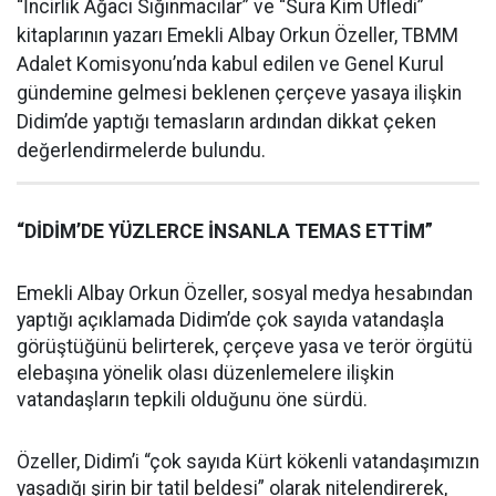
“İncirlik Ağacı Sığınmacılar” ve “Sura Kim Üfledi”
kitaplarının yazarı Emekli Albay Orkun Özeller, TBMM
Adalet Komisyonu’nda kabul edilen ve Genel Kurul
gündemine gelmesi beklenen çerçeve yasaya ilişkin
Didim’de yaptığı temasların ardından dikkat çeken
değerlendirmelerde bulundu.
“DİDİM’DE YÜZLERCE İNSANLA TEMAS ETTİM”
Emekli Albay Orkun Özeller, sosyal medya hesabından
yaptığı açıklamada Didim’de çok sayıda vatandaşla
görüştüğünü belirterek, çerçeve yasa ve terör örgütü
elebaşına yönelik olası düzenlemelere ilişkin
vatandaşların tepkili olduğunu öne sürdü.
Özeller, Didim’i “çok sayıda Kürt kökenli vatandaşımızın
yaşadığı şirin bir tatil beldesi” olarak nitelendirerek,