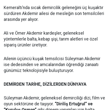
Kemeraltı’nda sıcak demircilik geleneğini üç kuşaktır
sürdüren Akdemir ailesi de mesleğin son temsilcileri
arasında yer alıyor.
Ali ve Ömer Akdemir kardeşler, geleneksel
yöntemlerle balta, kebap şişi, tarım aletleri ve özel
sipariş ürünler üretiyor.
Ailenin üçüncü kuşak temsilcisi Süleyman Akdemir
ise dedesinden ve amcalarından öğrendiği zanaatı
günümüz teknolojisiyle buluşturuyor.
DEMİRDEN TARİHE, DİZİLERDEN DÜNYAYA
Süleyman Akdemir, geleneksel demirciliği dizi, film ve
oyun sektörüne de taşıyor.
“Diriliş Ertuğrul” ve
“Kuruluş Osman”
gibi dönem yapımları için balta,