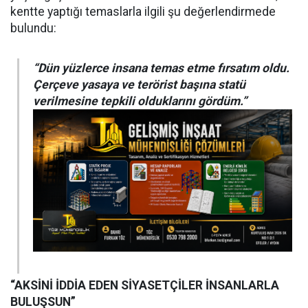
kentte yaptığı temaslarla ilgili şu değerlendirmede
bulundu:
“Dün yüzlerce insana temas etme fırsatım oldu.
Çerçeve yasaya ve terörist başına statü
verilmesine tepkili olduklarını gördüm.”
“AKSİNİ İDDİA EDEN SİYASETÇİLER İNSANLARLA
BULUŞSUN”