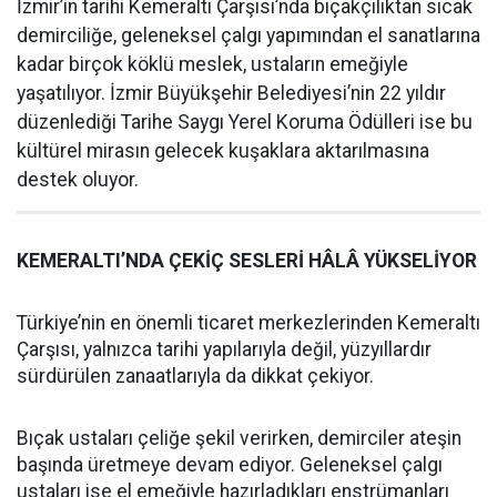
İzmir’in tarihi Kemeraltı Çarşısı’nda bıçakçılıktan sıcak
demirciliğe, geleneksel çalgı yapımından el sanatlarına
kadar birçok köklü meslek, ustaların emeğiyle
yaşatılıyor. İzmir Büyükşehir Belediyesi’nin 22 yıldır
düzenlediği Tarihe Saygı Yerel Koruma Ödülleri ise bu
kültürel mirasın gelecek kuşaklara aktarılmasına
destek oluyor.
KEMERALTI’NDA ÇEKİÇ SESLERİ HÂLÂ YÜKSELİYOR
Türkiye’nin en önemli ticaret merkezlerinden Kemeraltı
Çarşısı, yalnızca tarihi yapılarıyla değil, yüzyıllardır
sürdürülen zanaatlarıyla da dikkat çekiyor.
Bıçak ustaları çeliğe şekil verirken, demirciler ateşin
başında üretmeye devam ediyor. Geleneksel çalgı
ustaları ise el emeğiyle hazırladıkları enstrümanları