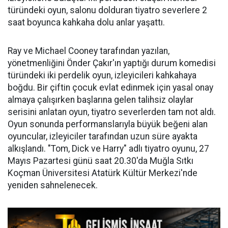
türündeki oyun, salonu dolduran tiyatro severlere 2
saat boyunca kahkaha dolu anlar yaşattı.
Ray ve Michael Cooney tarafından yazılan,
yönetmenliğini Önder Çakır'ın yaptığı durum komedisi
türündeki iki perdelik oyun, izleyicileri kahkahaya
boğdu. Bir çiftin çocuk evlat edinmek için yasal onay
almaya çalışırken başlarına gelen talihsiz olaylar
serisini anlatan oyun, tiyatro severlerden tam not aldı.
Oyun sonunda performanslarıyla büyük beğeni alan
oyuncular, izleyiciler tarafından uzun süre ayakta
alkışlandı. "Tom, Dick ve Harry" adlı tiyatro oyunu, 27
Mayıs Pazartesi günü saat 20.30'da Muğla Sıtkı
Koçman Üniversitesi Atatürk Kültür Merkezi'nde
yeniden sahnelenecek.