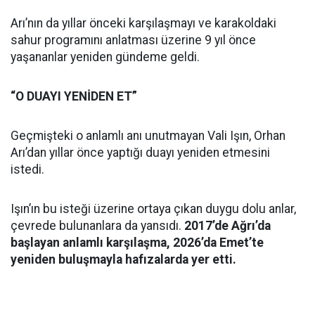
Arı’nın da yıllar önceki karşılaşmayı ve karakoldaki
sahur programını anlatması üzerine 9 yıl önce
yaşananlar yeniden gündeme geldi.
“O DUAYI YENİDEN ET”
Geçmişteki o anlamlı anı unutmayan Vali Işın, Orhan
Arı’dan yıllar önce yaptığı duayı yeniden etmesini
istedi.
Işın’ın bu isteği üzerine ortaya çıkan duygu dolu anlar,
çevrede bulunanlara da yansıdı.
2017’de Ağrı’da
başlayan anlamlı karşılaşma, 2026’da Emet’te
yeniden buluşmayla hafızalarda yer etti.