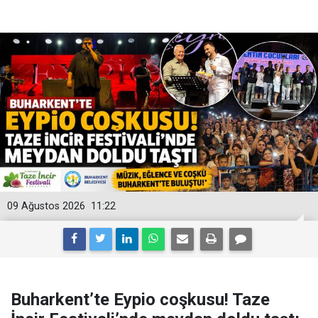
09 Ağustos 2026
11:22
Buharkent’te Eypio coşkusu! Taze