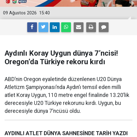
09 Ağustos 2026
15:40
Aydınlı Koray Uygun dünya 7’ncisi!
Oregon’da Türkiye rekoru kırdı
ABD’nin Oregon eyaletinde düzenlenen U20 Dünya
Atletizm Şampiyonası’nda Aydın’ı temsil eden milli
atlet Koray Uygun, 110 metre engel finalinde 13.20’lik
derecesiyle U20 Türkiye rekorunu kırdı. Uygun, bu
derecesiyle dünya 7’ncüsü oldu.
AYDINLI ATLET DÜNYA SAHNESİNDE TARİH YAZDI